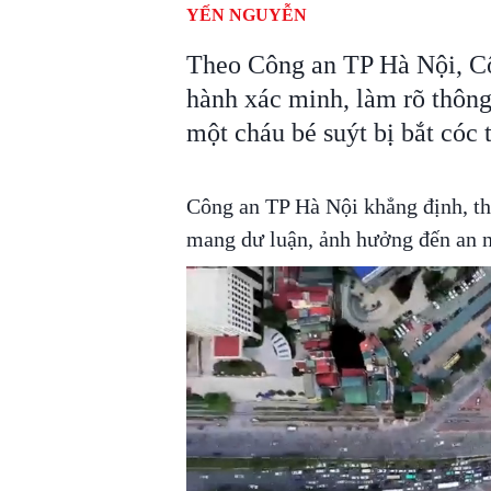
YẾN NGUYỄN
Theo Công an TP Hà Nội, C
hành xác minh, làm rõ thông 
một cháu bé suýt bị bắt cóc 
Công an TP Hà Nội khẳng định, thôn
mang dư luận, ảnh hưởng đến an ni