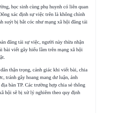
ường, học sinh cùng phụ huynh có liên quan
ông xác định sự việc trên là không chính
h suýt bị bắt cóc như mạng xã hội đăng tải
oản đăng tải sự việc, người này thừa nhận
i bài viết gây hiểu lầm trên mạng xã hội
ật.
ân thận trọng, cảnh giác khi viết bài, chia
ực, tránh gây hoang mang dư luận, ảnh
n địa bàn TP. Các trường hợp chia sẻ thông
xã hội sẽ bị xử lý nghiêm theo quy định