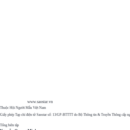
www.saostar.vn
Thuộc Hội Người Mẫu Việt Nam
Giấy phép Tạp chí điện tử Saostar số: 13/GP-BTTTT do Bộ Thông tin & Truyền Thông cấp n
Tổng biên tập