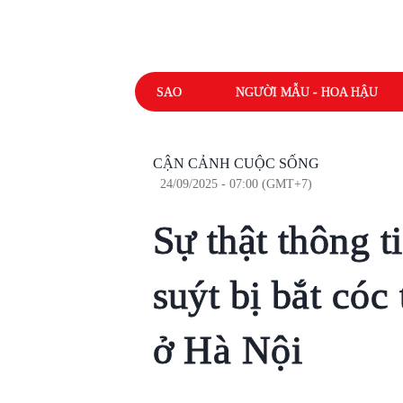
SAO
NGƯỜI MẪU - HOA HẬU
CẬN CẢNH CUỘC SỐNG
24/09/2025 - 07:00 (GMT+7)
Sự thật thông t
suýt bị bắt cóc
ở Hà Nội