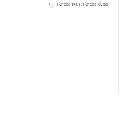
BẮT CÓC
TRẺ BỊ BẮT CÓC
HÀ NỘI