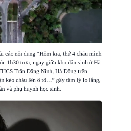
tải các nội dung “Hôm kia, thứ 4 cháu mình
úc 1h30 trưa, ngay giữa khu dân sinh ở Hà
 THCS Trần Đăng Ninh, Hà Đông trên
ận kéo cháu lên ô tô…” gây tâm lý lo lắng,
ân và phụ huynh học sinh.