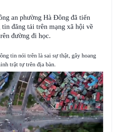
ông an phường Hà Đông đã tiến
tin đăng tải trên mạng xã hội về
trên đường đi học.
g tin nói trên là sai sự thật, gây hoang
nh trật tự trên địa bàn.