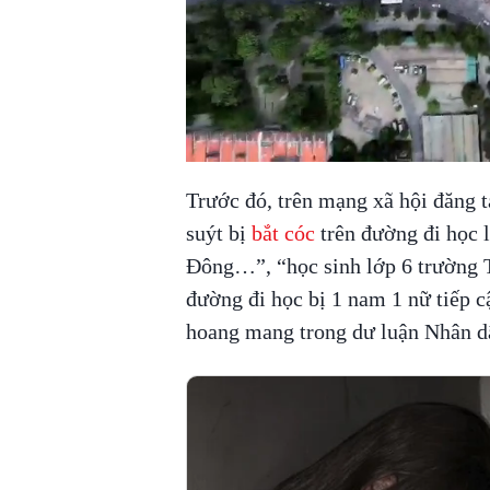
Trước đó, trên mạng xã hội đăng 
suýt bị
bắt cóc
trên đường đi học l
Đông…”, “học sinh lớp 6 trường
đường đi học bị 1 nam 1 nữ tiếp c
hoang mang trong dư luận Nhân d