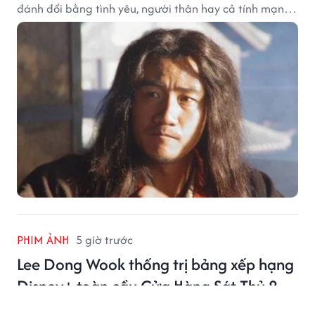
đánh đổi bằng tình yêu, người thân hay cả tính mạng,
khiến độc giả không khỏi tiếc nuối.
PHIM ẢNH
5 giờ trước
Lee Dong Wook thống trị bảng xếp hạng
Disney+ toàn cầu Cửa Hàng Sát Thủ 2
Lee Dong Wook tiếp tục khẳng định sức hút khi Cửa