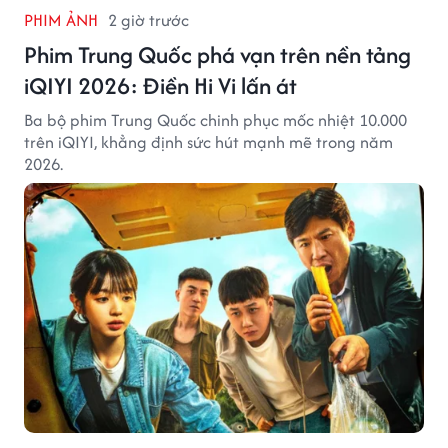
PHIM ẢNH
2 giờ trước
Phim Trung Quốc phá vạn trên nền tảng
iQIYI 2026: Điền Hi Vi lấn át
Ba bộ phim Trung Quốc chinh phục mốc nhiệt 10.000
trên iQIYI, khẳng định sức hút mạnh mẽ trong năm
2026.