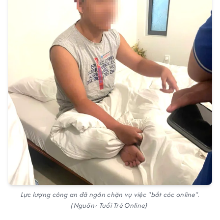
Lực lượng công an đã ngăn chặn vụ việc "bắt cóc online".
(Nguồn: Tuổi Trẻ Online)