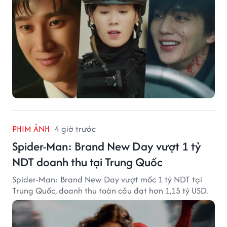
PHIM ẢNH
4 giờ trước
Spider-Man: Brand New Day vượt 1 tỷ
NDT doanh thu tại Trung Quốc
Spider-Man: Brand New Day vượt mốc 1 tỷ NDT tại
Trung Quốc, doanh thu toàn cầu đạt hơn 1,15 tỷ USD.