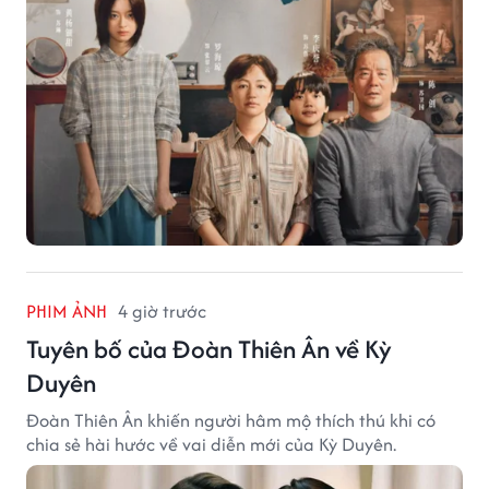
PHIM ẢNH
4 giờ trước
Tuyên bố của Đoàn Thiên Ân về Kỳ
Duyên
Đoàn Thiên Ân khiến người hâm mộ thích thú khi có
chia sẻ hài hước về vai diễn mới của Kỳ Duyên.