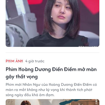
PHIM ẢNH
4 giờ trước
Phim Hoàng Dương Điền Điềm mở màn
gây thất vọng
Phim mới Nhân Ngư của Hoàng Dương Điền Điềm có
màn ra mắt không như kỳ vọng khi thành tích phát
sóng ngày đầu khá ảm đạm.