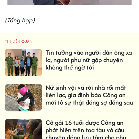
(Tổng hợp)
TIN LIÊN QUAN
Tin tưởng vào người đàn ông xa
lạ, người phụ nữ gặp chuyện
không thể ngờ tới
Nữ sinh vội vã rời nhà rồi mất
liên lạc, gia đình báo Công an
mới tỏ sự thật đáng sợ đằng sau
Cô gái 16 tuổi được Công an
phát hiện trên toa tàu và câu
chuyện đáng lưu tâm cho phụ