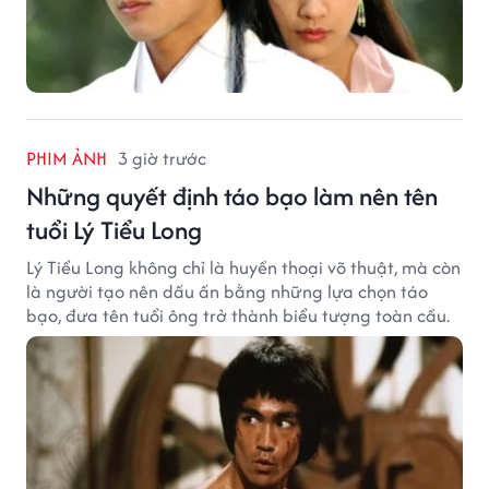
PHIM ẢNH
3 giờ trước
Những quyết định táo bạo làm nên tên
tuổi Lý Tiểu Long
Lý Tiểu Long không chỉ là huyền thoại võ thuật, mà còn
là người tạo nên dấu ấn bằng những lựa chọn táo
bạo, đưa tên tuổi ông trở thành biểu tượng toàn cầu.