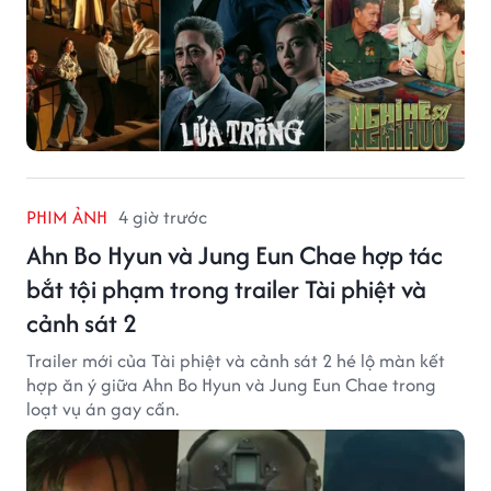
PHIM ẢNH
4 giờ trước
Ahn Bo Hyun và Jung Eun Chae hợp tác
bắt tội phạm trong trailer Tài phiệt và
cảnh sát 2
Trailer mới của Tài phiệt và cảnh sát 2 hé lộ màn kết
hợp ăn ý giữa Ahn Bo Hyun và Jung Eun Chae trong
loạt vụ án gay cấn.