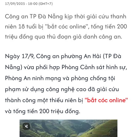
17/09/2025 - 18:00 (GMT+7)
Công an TP Đà Nẵng kịp thời giải cứu thanh
niên 18 tuổi bị "bắt cóc online", tống tiền 200
triệu đồng qua thủ đoạn giả danh công an.
Ngày 17/9, Công an phường An Hải (TP Đà
Nẵng) vừa phối hợp Phòng Cảnh sát hình sự,
Phòng An ninh mạng và phòng chống tội
phạm sử dụng công nghệ cao đã giải cứu
thành công một thiếu niên bị
"bắt cóc online"
và tống tiền 200 triệu đồng.