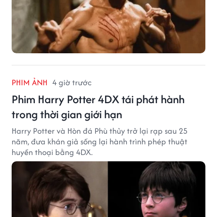
PHIM ẢNH
4 giờ trước
Phim Harry Potter 4DX tái phát hành
trong thời gian giới hạn
Harry Potter và Hòn đá Phù thủy trở lại rạp sau 25
năm, đưa khán giả sống lại hành trình phép thuật
huyền thoại bằng 4DX.