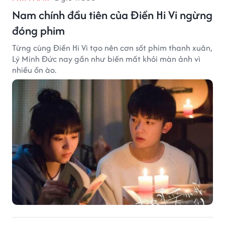
Nam chính đầu tiên của Điền Hi Vi ngừng
đóng phim
Từng cùng Điền Hi Vi tạo nên cơn sốt phim thanh xuân,
Lý Minh Đức nay gần như biến mất khỏi màn ảnh vì
nhiều ồn ào.