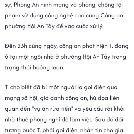
sự, Phòng An ninh mạng và phòng, chống tội
phạm sử dụng công nghệ cao cùng Công an
phường Hội An Tây để vào cuộc xử lý.
Đến 23h cùng ngày, công an phát hiện T. đang
ở tại một ngôi nhà ở phường Hội An Tây trong
trạng thái hoảng loạn.
T. cho biết đã bị một người lạ gọi điện qua
mạng xã hội, giả danh công an, hù dọa liên
quan đến "vụ án rửa tiền" và yêu cầu rời khỏi
nhà thuê phòng nghỉ để làm việc. Sau đó đối
tượng buộc T. phải gọi điện, nhắn tin cho gia