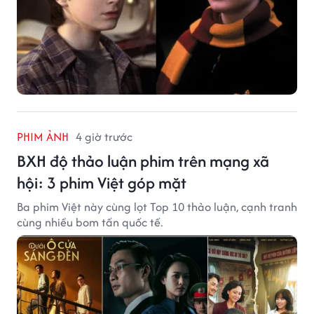
PHIM ẢNH
4 giờ trước
BXH độ thảo luận phim trên mạng xã
hội: 3 phim Việt góp mặt
Ba phim Việt này cùng lọt Top 10 thảo luận, cạnh tranh
cùng nhiều bom tấn quốc tế.