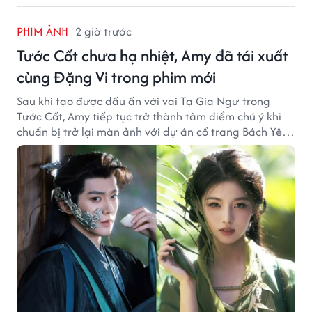
PHIM ẢNH
2 giờ trước
Tước Cốt chưa hạ nhiệt, Amy đã tái xuất
cùng Đặng Vi trong phim mới
Sau khi tạo được dấu ấn với vai Tạ Gia Ngư trong
Tước Cốt, Amy tiếp tục trở thành tâm điểm chú ý khi
chuẩn bị trở lại màn ảnh với dự án cổ trang Bách Yêu
Phổ.