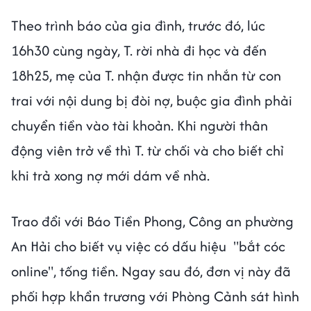
Theo trình báo của gia đình, trước đó, lúc
16h30 cùng ngày, T. rời nhà đi học và đến
18h25, mẹ của T. nhận được tin nhắn từ con
trai với nội dung bị đòi nợ, buộc gia đình phải
chuyển tiền vào tài khoản. Khi người thân
động viên trở về thì T. từ chối và cho biết chỉ
khi trả xong nợ mới dám về nhà.
Trao đổi với Báo Tiền Phong, Công an phường
An Hải cho biết vụ việc có dấu hiệu "bắt cóc
online", tống tiền. Ngay sau đó, đơn vị này đã
phối hợp khẩn trương với Phòng Cảnh sát hình