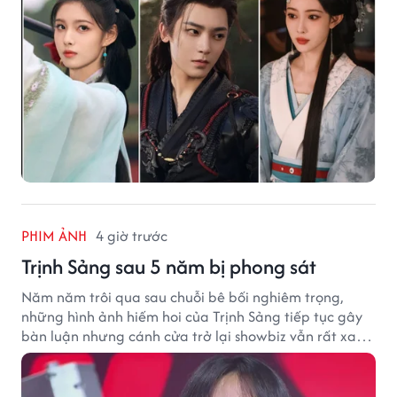
PHIM ẢNH
4 giờ trước
Trịnh Sảng sau 5 năm bị phong sát
Năm năm trôi qua sau chuỗi bê bối nghiêm trọng,
những hình ảnh hiếm hoi của Trịnh Sảng tiếp tục gây
bàn luận nhưng cánh cửa trở lại showbiz vẫn rất xa
vời.