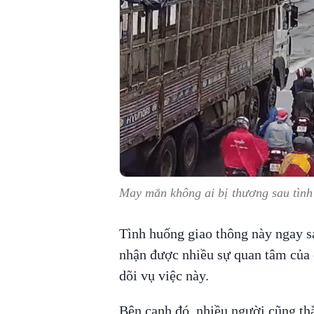
May mắn không ai bị thương sau tình
Tình huống giao thông này ngay sa
nhận được nhiều sự quan tâm của 
dõi vụ việc này.
Bên cạnh đó, nhiều người cũng thắc