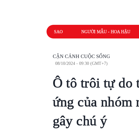
SAO
NGƯỜI MẪU - HOA HẬU
CẬN CẢNH CUỘC SỐNG
08/10/2024 - 09:30 (GMT+7)
Ô tô trôi tự do
ứng của nhóm 
gây chú ý