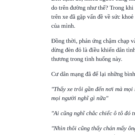
do trên đường như thế? Trong khi đ
trên xe đã gặp vấn đề về sức kho
của mình.
Đồng thời, phản ứng chậm chạp v
dừng đèn đỏ là điều khiến dân tìn
thương trong tình huống này.
Cư dân mạng đã để lại những bình
"Thấy xe trôi gần đến nơi mà mọi 
mọi người nghĩ gì nữa"
"Ai cũng nghĩ chắc chiếc ô tô đó t
"Nhìn thôi cũng thấy chán mấy ông