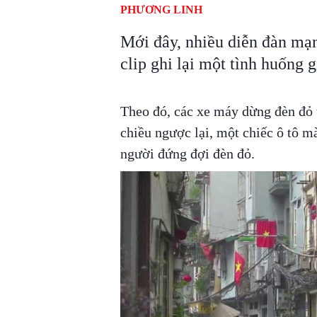
PHƯƠNG LINH
Mới đây, nhiều diễn đàn mạn
clip ghi lại một tình huống 
Theo đó, các xe máy dừng đèn đỏ t
chiều ngược lại, một chiếc ô tô m
người đứng đợi đèn đỏ.