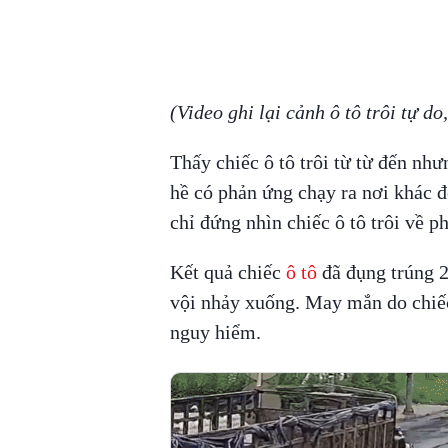
(Video ghi lại cảnh ô tô trôi tự d
Thấy chiếc ô tô trôi từ từ đến n
hề có phản ứng chạy ra nơi khác đ
chỉ đứng nhìn chiếc ô tô trôi về p
Kết quả chiếc
ô tô
đã đụng trúng 2
vội nhảy xuống. May mắn do chiếc
nguy hiểm.