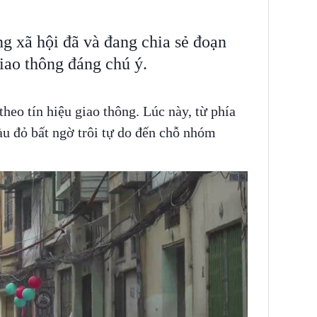
g xã hội đã và đang chia sẻ đoạn
giao thông đáng chú ý.
heo tín hiệu giao thông. Lúc này, từ phía
àu đỏ bất ngờ trôi tự do đến chỗ nhóm