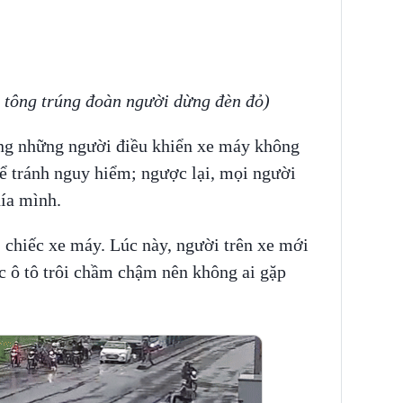
o, tông trúng đoàn người dừng đèn đỏ)
hưng những người điều khiển xe máy không
ể tránh nguy hiểm; ngược lại, mọi người
hía mình.
 chiếc xe máy. Lúc này, người trên xe mới
 ô tô trôi chầm chậm nên không ai gặp