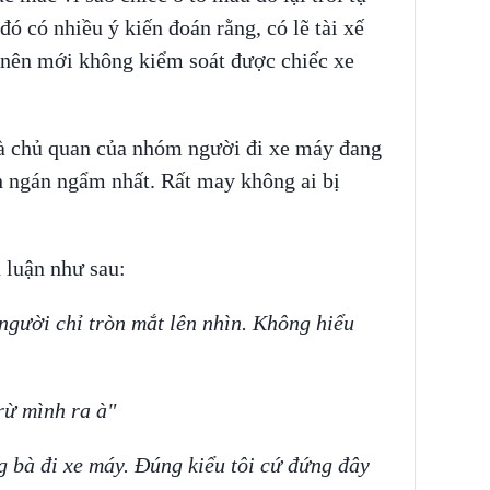
ó có nhiều ý kiến đoán rằng, có lẽ tài xế
ẻ nên mới không kiểm soát được chiếc xe
à chủ quan của nhóm người đi xe máy đang
h ngán ngẩm nhất. Rất may không ai bị
 luận như sau:
người chỉ tròn mắt lên nhìn. Không hiểu
rừ mình ra à"
 bà đi xe máy. Đúng kiểu tôi cứ đứng đây