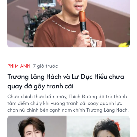
PHIM ẢNH
7 giờ trước
Trương Lăng Hách và Lư Dục Hiểu chưa
quay đã gây tranh cãi
Chưa chính thức bấm máy, Thích Đường đã trở thành
tâm điểm chú ý khi vướng tranh cãi xoay quanh lựa
chọn nữ chính bên cạnh nam chính Trương Lăng Hách.