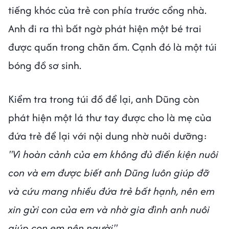
tiếng khóc của trẻ con phía trước cổng nhà.
Anh đi ra thì bất ngờ phát hiện một bé trai
được quấn trong chăn ấm. Cạnh đó là một túi
bóng đồ sơ sinh.
Kiểm tra trong túi đồ để lại, anh Dũng còn
phát hiện một lá thư tay được cho là mẹ của
đứa trẻ để lại với nội dung nhờ nuôi dưỡng:
"Vì hoàn cảnh của em không đủ điền kiện nuôi
con và em được biết anh Dũng luôn giúp đỡ
và cứu mang nhiều đứa trẻ bất hạnh, nên em
xin gửi con của em và nhờ gia đình anh nuôi
giúp con em nên người".