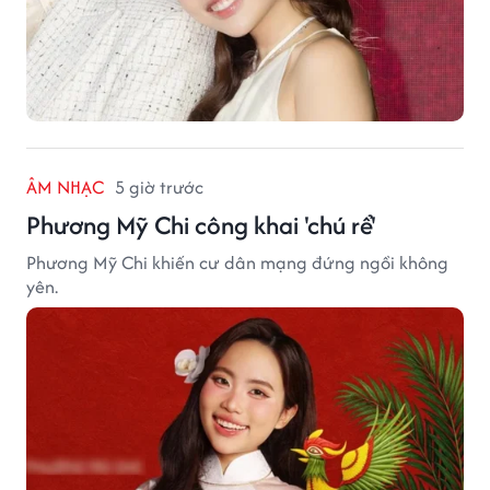
ÂM NHẠC
5 giờ trước
Phương Mỹ Chi công khai 'chú rể'
Phương Mỹ Chi khiến cư dân mạng đứng ngồi không
yên.