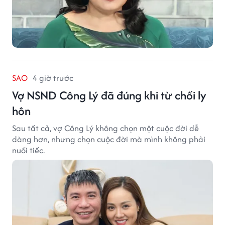
SAO
4 giờ trước
Vợ NSND Công Lý đã đúng khi từ chối ly
hôn
Sau tất cả, vợ Công Lý không chọn một cuộc đời dễ
dàng hơn, nhưng chọn cuộc đời mà mình không phải
nuối tiếc.