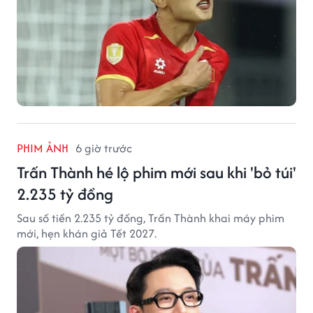
PHIM ẢNH
6 giờ trước
Trấn Thành hé lộ phim mới sau khi 'bỏ túi'
2.235 tỷ đồng
Sau số tiền 2.235 tỷ đồng, Trấn Thành khai máy phim
mới, hẹn khán giả Tết 2027.