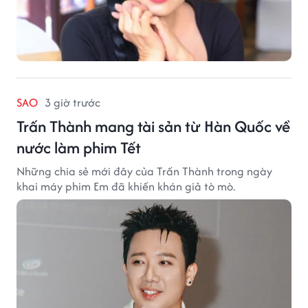
SAO
3 giờ trước
Trấn Thành mang tài sản từ Hàn Quốc về
nước làm phim Tết
Những chia sẻ mới đây của Trấn Thành trong ngày
khai máy phim Em đã khiến khán giả tò mò.