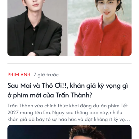
PHIM ẢNH
7 giờ trước
Sau Mai và Thỏ Ơi!!, khán giả kỳ vọng gì
ở phim mới của Trấn Thành?
Trấn Thành vừa chính thức khởi động dự án phim Tết
2027 mang tên Em. Ngay sau thông báo này, nhiều
khán giả đã bày tỏ sự háo hức và đặt không ít kỳ vọng
vào bộ phim mới của Trấn Thành.