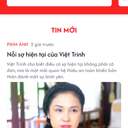
TIN MỚI
PHIM ẢNH
2 giờ trước
Nỗi sợ hiện tại của Việt Trinh
Việt Trinh cho biết điều cô sợ hiện tại không phải cô
đơn, mà là một mối quan hệ thiếu an toàn khiến bản
thân đánh mất sự bình yên.