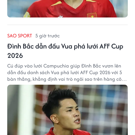
SAO SPORT
5 giờ trước
Đình Bắc dẫn đầu Vua phá lưới AFF Cup
2026
Cú đúp vào lưới Campuchia giúp Đình Bắc vươn lên
dẫn đầu danh sách Vua phá lưới AFF Cup 2026 với 5
bàn thắng, khẳng định vai trò ngôi sao trên hàng công
tuyển Việt Nam.