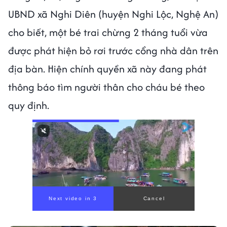
UBND xã Nghi Diên (huyện Nghi Lộc, Nghệ An)
cho biết, một bé trai chừng 2 tháng tuổi vừa
được phát hiện bỏ rơi trước cổng nhà dân trên
địa bàn. Hiện chính quyền xã này đang phát
thông báo tìm người thân cho cháu bé theo
quy định.
Next video in 1
Cancel