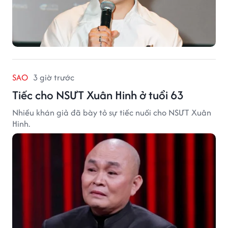
SAO
3 giờ trước
Tiếc cho NSƯT Xuân Hinh ở tuổi 63
Nhiều khán giả đã bày tỏ sự tiếc nuối cho NSƯT Xuân
Hinh.