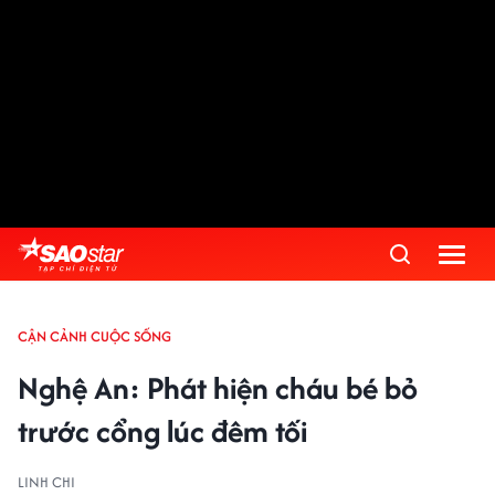
CẬN CẢNH CUỘC SỐNG
Nghệ An: Phát hiện cháu bé bỏ
trước cổng lúc đêm tối
LINH CHI