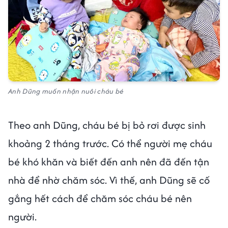
Anh Dũng muốn nhận nuôi cháu bé
Theo anh Dũng, cháu bé bị bỏ rơi được sinh
khoảng 2 tháng trước. Có thể người mẹ cháu
bé khó khăn và biết đến anh nên đã đến tận
nhà để nhờ chăm sóc. Vì thế, anh Dũng sẽ cố
gắng hết cách để chăm sóc cháu bé nên
người.