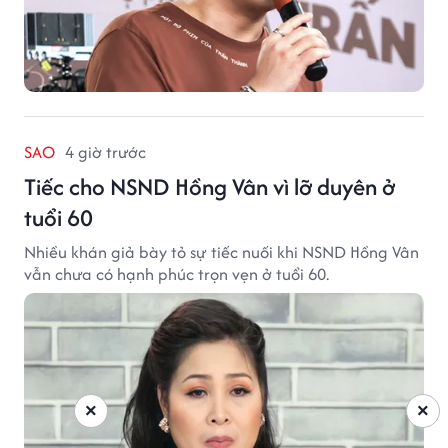
SAO
4 giờ trước
Tiếc cho NSND Hồng Vân vì lỡ duyên ở
tuổi 60
Nhiều khán giả bày tỏ sự tiếc nuối khi NSND Hồng Vân
vẫn chưa có hạnh phúc trọn vẹn ở tuổi 60.
×
×