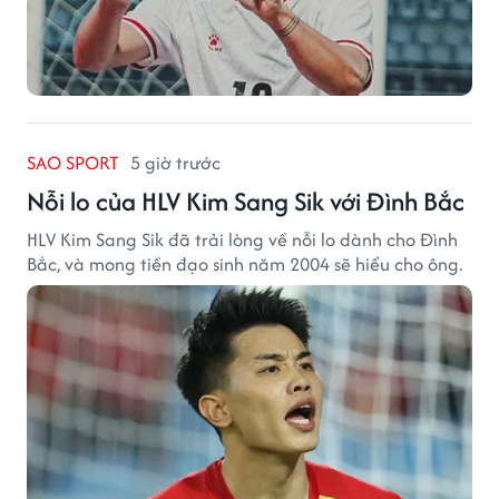
SAO SPORT
5 giờ trước
Nỗi lo của HLV Kim Sang Sik với Đình Bắc
HLV Kim Sang Sik đã trải lòng về nỗi lo dành cho Đình
Bắc, và mong tiền đạo sinh năm 2004 sẽ hiểu cho ông.