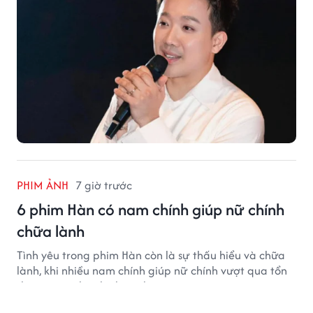
PHIM ẢNH
7 giờ trước
6 phim Hàn có nam chính giúp nữ chính
chữa lành
Tình yêu trong phim Hàn còn là sự thấu hiểu và chữa
lành, khi nhiều nam chính giúp nữ chính vượt qua tổn
thương, tìm lại chính mình.