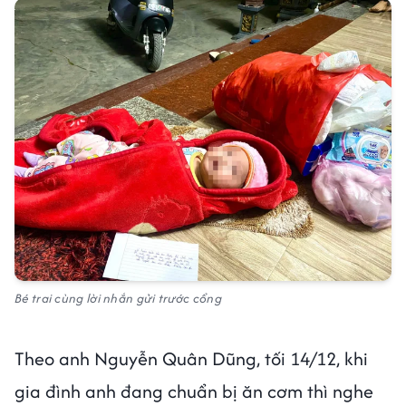
Bé trai cùng lời nhắn gửi trước cổng
Theo anh Nguyễn Quân Dũng, tối 14/12, khi
gia đình anh đang chuẩn bị ăn cơm thì nghe