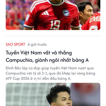
SAO SPORT
6 giờ trước
Tuyển Việt Nam vất vả thắng
Campuchia, giành ngôi nhất bảng A
Đình Bắc lập cú đúp giúp tuyển Việt Nam vượt qua
Campuchia với tỷ số 3-1, qua đó khép lại vòng bảng
AFF Cup 2026 ở vị trí dẫn đầu bảng A.