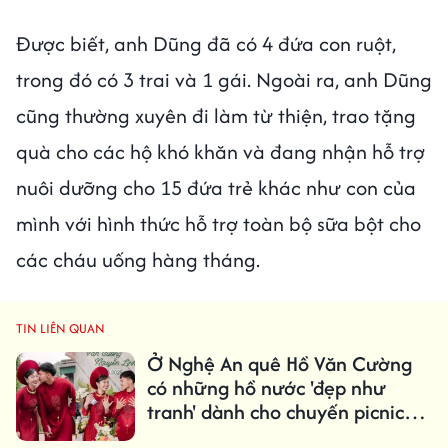
Được biết, anh Dũng đã có 4 đứa con ruột,
trong đó có 3 trai và 1 gái. Ngoài ra, anh Dũng
cũng thường xuyên đi làm từ thiện, trao tặng
quà cho các hộ khó khăn và đang nhận hỗ trợ
nuôi dưỡng cho 15 đứa trẻ khác như con của
mình với hình thức hỗ trợ toàn bộ sữa bột cho
các cháu uống hàng tháng.
TIN LIÊN QUAN
Ở Nghệ An quê Hồ Văn Cường
có những hồ nước 'đẹp như
tranh' dành cho chuyến picnic
cuối tuần