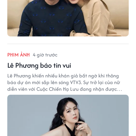
PHIM ẢNH
4 giờ trước
Lê Phương báo tin vui
Lê Phương khiến nhiều khán giả bất ngờ khi thông
báo dự án mới sắp lên sóng VTV3. Sự trở lại của nữ
diễn viên với Cuộc Chiến Hạ Lưu đang nhận được
nhiều sự quan tâm.