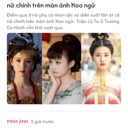
nữ chính trên màn ảnh Hoa ngữ
Điểm qua 8 nữ phụ có nhan sắc và diễn xuất lấn át cả
nữ chính trên màn ảnh Hoa ngữ: Triệu Lộ Tư ở Trường
Ca Hành vẫn khó vượt qua.
PHIM ẢNH
2 giờ trước