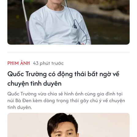
PHIM ẢNH
43 phút trước
Quốc Trường có động thái bất ngờ về
chuyện tình duyên
Quốc Trường vừa chia sẻ hình ảnh cùng gia đình tại
núi Bà Đen kèm dòng trạng thái gây chú ý về chuyện
tình duyên.