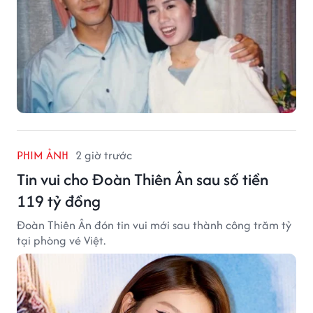
PHIM ẢNH
2 giờ trước
Tin vui cho Đoàn Thiên Ân sau số tiền
119 tỷ đồng
Đoàn Thiên Ân đón tin vui mới sau thành công trăm tỷ
tại phòng vé Việt.