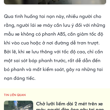
Qua tình huống tai nạn này, nhiều người cho
rằng, người lái xe máy cần lưu ý đối với những
mẫu xe không có phanh ABS, cần giảm tốc độ
khi vào cua hoặc ở nơi đường dễ trơn trượt.
Bởi lẽ, khi xe lưu thông với tốc độ cao, chỉ cần
một sai sót bóp phanh trước, rất dễ dẫn đến
bó phanh và mất kiểm soát, gây ra những tai
nạn đáng tiếc.
TIN LIÊN QUAN
Chở lưỡi liềm dài 2 mét trên xe
máy, người đàn ông gây tai nạn