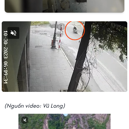
Bật tiếng
(Nguồn video: Vũ Long)