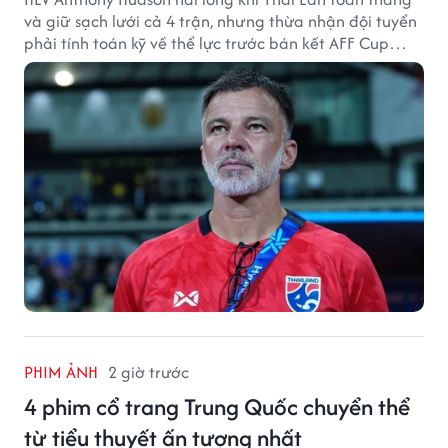
và giữ sạch lưới cả 4 trận, nhưng thừa nhận đội tuyển
phải tính toán kỹ về thể lực trước bán kết AFF Cup
2026.
PHIM ẢNH
2 giờ trước
4 phim cổ trang Trung Quốc chuyển thể
từ tiểu thuyết ấn tượng nhất