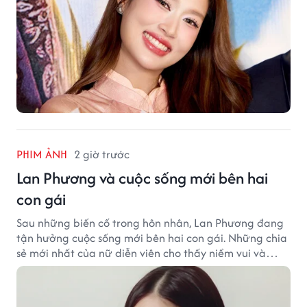
PHIM ẢNH
2 giờ trước
Lan Phương và cuộc sống mới bên hai
con gái
Sau những biến cố trong hôn nhân, Lan Phương đang
tận hưởng cuộc sống mới bên hai con gái. Những chia
sẻ mới nhất của nữ diễn viên cho thấy niềm vui và
hạnh phúc hiện tại đến từ những điều bình dị mỗi
ngày.