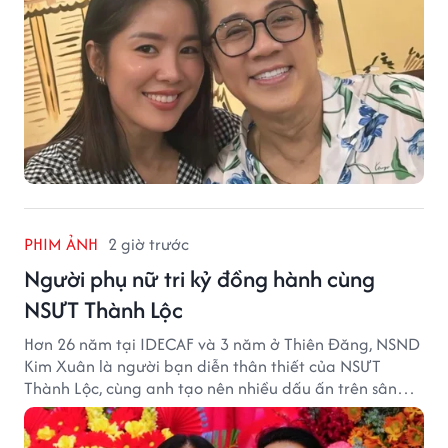
PHIM ẢNH
2 giờ trước
Người phụ nữ tri kỷ đồng hành cùng
NSƯT Thành Lộc
Hơn 26 năm tại IDECAF và 3 năm ở Thiên Đăng, NSND
Kim Xuân là người bạn diễn thân thiết của NSƯT
Thành Lộc, cùng anh tạo nên nhiều dấu ấn trên sân
khấu.