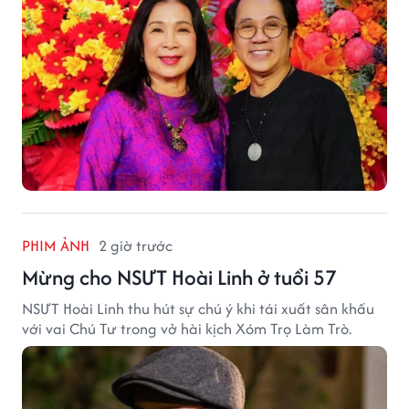
PHIM ẢNH
2 giờ trước
Mừng cho NSƯT Hoài Linh ở tuổi 57
NSƯT Hoài Linh thu hút sự chú ý khi tái xuất sân khấu
với vai Chú Tư trong vở hài kịch Xóm Trọ Làm Trò.