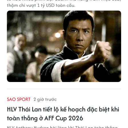
thậm chí vượt 1 tỷ USD toàn cầu.
SAO SPORT
2 giờ trước
HLV Thái Lan tiết lộ kế hoạch đặc biệt khi
toàn thắng ở AFF Cup 2026
HLV Anthony Hudson hài lòng khi Thái Lan toàn thắng