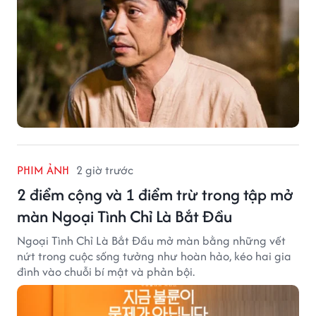
PHIM ẢNH
2 giờ trước
2 điểm cộng và 1 điểm trừ trong tập mở
màn Ngoại Tình Chỉ Là Bắt Đầu
Ngoại Tình Chỉ Là Bắt Đầu mở màn bằng những vết
nứt trong cuộc sống tưởng như hoàn hảo, kéo hai gia
đình vào chuỗi bí mật và phản bội.