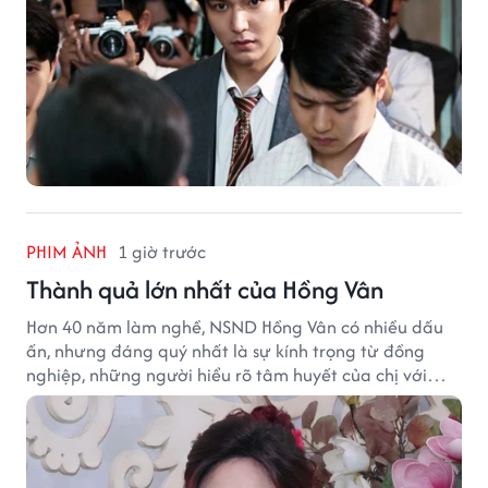
PHIM ẢNH
1 giờ trước
Thành quả lớn nhất của Hồng Vân
Hơn 40 năm làm nghề, NSND Hồng Vân có nhiều dấu
ấn, nhưng đáng quý nhất là sự kính trọng từ đồng
nghiệp, những người hiểu rõ tâm huyết của chị với
nghệ thuật.