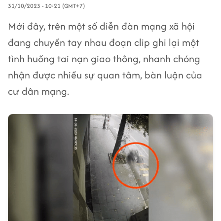
31/10/2023 - 10:21 (GMT+7)
Mới đây, trên một số diễn đàn mạng xã hội
đang chuyền tay nhau đoạn clip ghi lại một
tình huống tai nạn giao thông, nhanh chóng
nhận được nhiều sự quan tâm, bàn luận của
cư dân mạng.