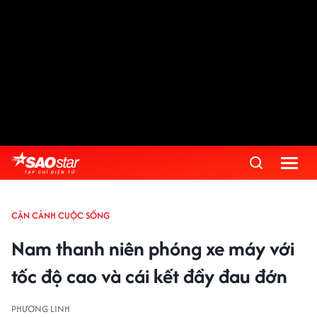
Advertisement
CẬN CẢNH CUỘC SỐNG
Nam thanh niên phóng xe máy với
tốc độ cao và cái kết đầy đau đớn
PHƯƠNG LINH