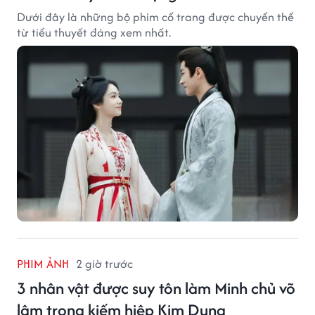
Dưới đây là những bộ phim cổ trang được chuyển thể
từ tiểu thuyết đáng xem nhất.
PHIM ẢNH
2 giờ trước
3 nhân vật được suy tôn làm Minh chủ võ
lâm trong kiếm hiệp Kim Dung