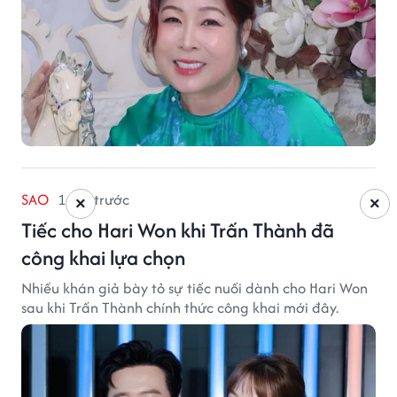
SAO
1 giờ trước
×
×
Tiếc cho Hari Won khi Trấn Thành đã
công khai lựa chọn
Nhiều khán giả bày tỏ sự tiếc nuối dành cho Hari Won
sau khi Trấn Thành chính thức công khai mới đây.