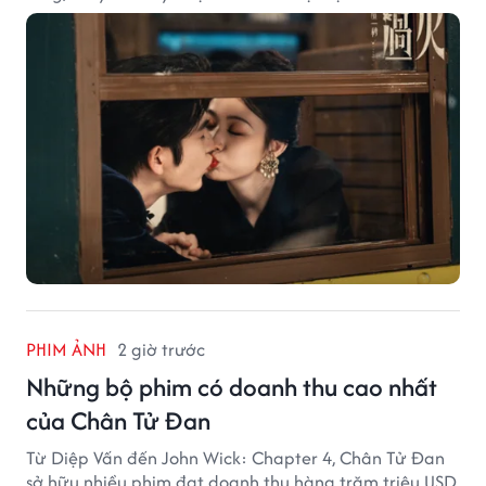
hiện tượng ở khía cạnh thương mại.
PHIM ẢNH
2 giờ trước
Những bộ phim có doanh thu cao nhất
của Chân Tử Đan
Từ Diệp Vấn đến John Wick: Chapter 4, Chân Tử Đan
sở hữu nhiều phim đạt doanh thu hàng trăm triệu USD,