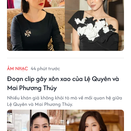
ÂM NHẠC
44 phút trước
Đoạn clip gây xôn xao của Lệ Quyên và
Mai Phương Thúy
Nhiều khán giả không khỏi tò mò về mối quan hệ giữa
Lệ Quyên và Mai Phương Thúy.