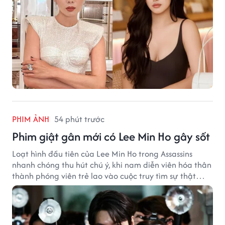
PHIM ẢNH
54 phút trước
Phim giật gân mới có Lee Min Ho gây sốt
Loạt hình đầu tiên của Lee Min Ho trong Assassins
nhanh chóng thu hút chú ý, khi nam diễn viên hóa thân
thành phóng viên trẻ lao vào cuộc truy tìm sự thật
phía sau một vụ ám sát gây chấn động Hàn Quốc.