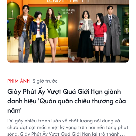
PHIM ẢNH
2 giờ trước
Giây Phút Ấy Vượt Quá Giới Hạn giành
danh hiệu 'Quán quân chiêu thương của
năm'
Dù gây nhiều tranh luận về chất lượng nội dung và
chưa đạt cột mốc nhiệt kỳ vọng trên hai nền tảng phát
sóng, Giây Phút Ấy Vượt Quá Giới Hạn lại trở thành