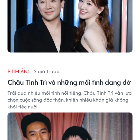
PHIM ẢNH
2 giờ trước
Châu Tinh Trì và những mối tình dang dở
Trải qua nhiều mối tình nổi tiếng, Châu Tinh Trì vẫn lựa
chọn cuộc sống độc thân, khiến nhiều khán giả không
khỏi tiếc nuối.