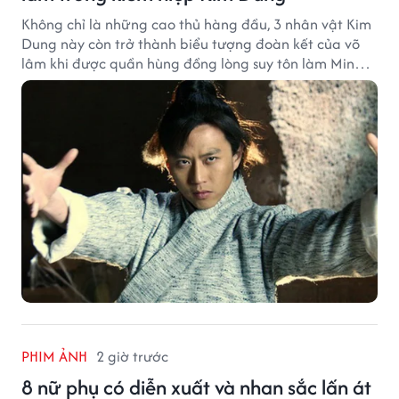
Không chỉ là những cao thủ hàng đầu, 3 nhân vật Kim
Dung này còn trở thành biểu tượng đoàn kết của võ
lâm khi được quần hùng đồng lòng suy tôn làm Minh
chủ.
PHIM ẢNH
2 giờ trước
8 nữ phụ có diễn xuất và nhan sắc lấn át