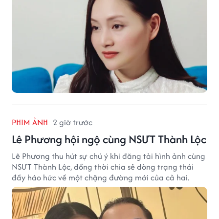
PHIM ẢNH
2 giờ trước
Lê Phương hội ngộ cùng NSƯT Thành Lộc
Lê Phương thu hút sự chú ý khi đăng tải hình ảnh cùng
NSƯT Thành Lộc, đồng thời chia sẻ dòng trạng thái
đầy háo hức về một chặng đường mới của cả hai.