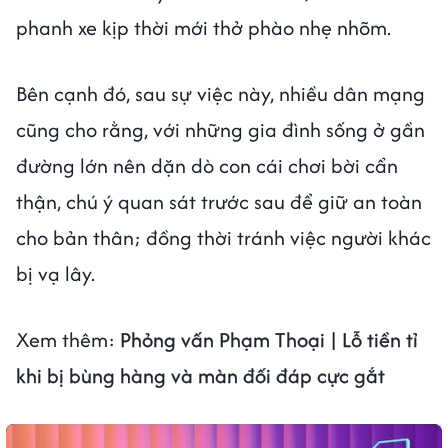
phanh xe kịp thời mới thở phào nhẹ nhõm.
Bên cạnh đó, sau sự việc này, nhiều dân mạng
cũng cho rằng, với những gia đình sống ở gần
đường lớn nên dặn dò con cái chơi bời cẩn
thận, chú ý quan sát trước sau để giữ an toàn
cho bản thân; đồng thời tránh việc người khác
bị vạ lây.
Xem thêm:
Phỏng vấn Phạm Thoại | Lỗ tiền tỉ
khi bị bùng hàng và màn đối đáp cực gắt