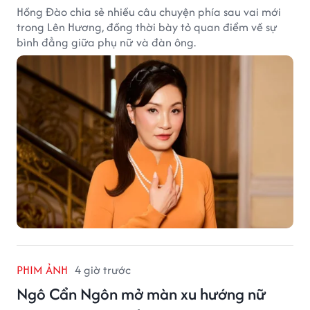
Hồng Đào chia sẻ nhiều câu chuyện phía sau vai mới
trong Lên Hương, đồng thời bày tỏ quan điểm về sự
bình đẳng giữa phụ nữ và đàn ông.
PHIM ẢNH
4 giờ trước
Ngô Cẩn Ngôn mở màn xu hướng nữ