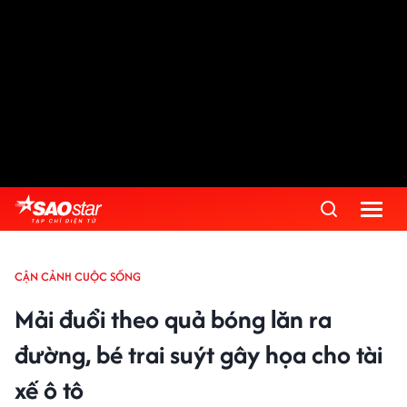
CẬN CẢNH CUỘC SỐNG
Mải đuổi theo quả bóng lăn ra
đường, bé trai suýt gây họa cho tài
xế ô tô