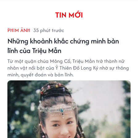
TIN MỚI
PHIM ẢNH
35 phút trước
Những khoảnh khắc chứng minh bản
lĩnh của Triệu Mẫn
Từ một quận chúa Mông Cổ, Triệu Mẫn trở thành nữ
nhân vật nổi bật của Ỷ Thiên Đồ Long Ký nhờ sự thông
minh, quyết đoán và bản lĩnh.