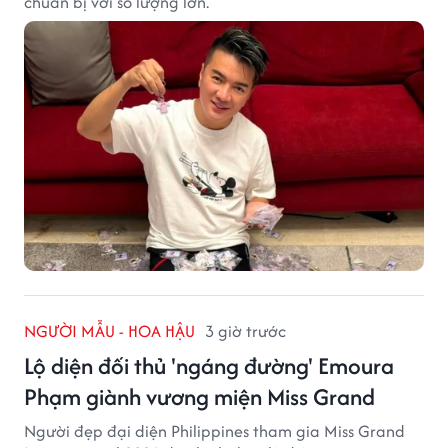
chuẩn bị với số lượng lớn.
NGƯỜI MẪU - HOA HẬU
3 giờ trước
Lộ diện đối thủ 'ngáng đường' Emoura
Phạm giành vương miện Miss Grand
Người đẹp đại diện Philippines tham gia Miss Grand