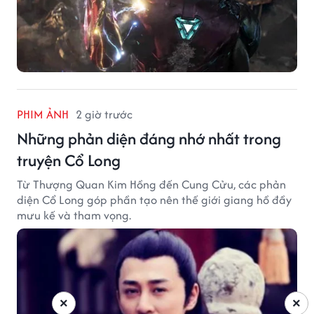
PHIM ẢNH
2 giờ trước
Những phản diện đáng nhớ nhất trong
truyện Cổ Long
Từ Thượng Quan Kim Hồng đến Cung Cửu, các phản
diện Cổ Long góp phần tạo nên thế giới giang hồ đầy
mưu kế và tham vọng.
×
×