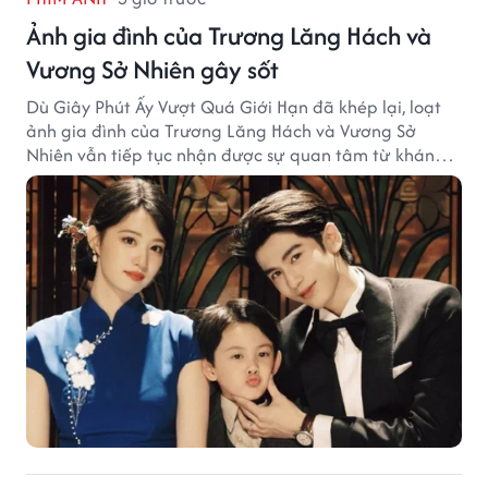
Ảnh gia đình của Trương Lăng Hách và
Vương Sở Nhiên gây sốt
Dù Giây Phút Ấy Vượt Quá Giới Hạn đã khép lại, loạt
ảnh gia đình của Trương Lăng Hách và Vương Sở
Nhiên vẫn tiếp tục nhận được sự quan tâm từ khán
giả.