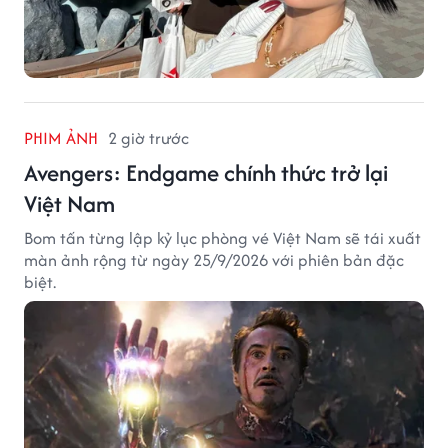
PHIM ẢNH
2 giờ trước
Avengers: Endgame chính thức trở lại
Việt Nam
Bom tấn từng lập kỷ lục phòng vé Việt Nam sẽ tái xuất
màn ảnh rộng từ ngày 25/9/2026 với phiên bản đặc
biệt.