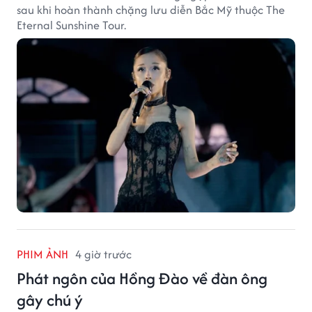
sau khi hoàn thành chặng lưu diễn Bắc Mỹ thuộc The
Eternal Sunshine Tour.
PHIM ẢNH
4 giờ trước
Phát ngôn của Hồng Đào về đàn ông
gây chú ý