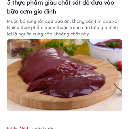
5 thực phẩm giàu chất sắt dễ đưa vào
bữa cơm gia đình
Muốn bổ sung sắt qua bữa ăn, không cần tìm đâu xa.
Nhiều thực phẩm quen thuộc trong căn bếp gia đình
lại là nguồn cung cấp khoáng chất này.
PHIM ẢNH
5 giờ trước