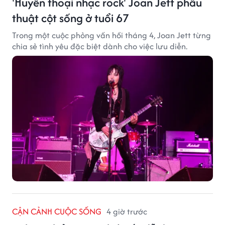
'Huyền thoại nhạc rock' Joan Jett phẫu
thuật cột sống ở tuổi 67
Trong một cuộc phỏng vấn hồi tháng 4, Joan Jett từng
chia sẻ tình yêu đặc biệt dành cho việc lưu diễn.
CẬN CẢNH CUỘC SỐNG
4 giờ trước