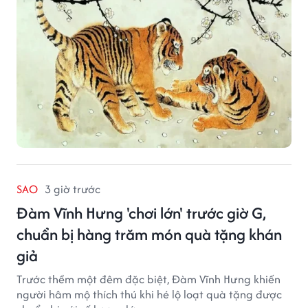
SAO
3 giờ trước
Đàm Vĩnh Hưng 'chơi lớn' trước giờ G,
chuẩn bị hàng trăm món quà tặng khán
giả
Trước thềm một đêm đặc biệt, Đàm Vĩnh Hưng khiến
người hâm mộ thích thú khi hé lộ loạt quà tặng được