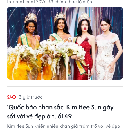
International 2026 đã chính thức lộ diện.
SAO
3 giờ trước
'Quốc bảo nhan sắc' Kim Hee Sun gây
sốt với vẻ đẹp ở tuổi 49
Kim Hee Sun khiến nhiều khán giả trầm trồ với vẻ đẹp