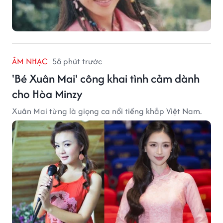
ÂM NHẠC
58 phút trước
'Bé Xuân Mai' công khai tình cảm dành
cho Hòa Minzy
Xuân Mai từng là giọng ca nổi tiếng khắp Việt Nam.