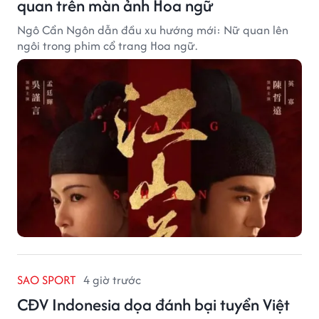
quan trên màn ảnh Hoa ngữ
Ngô Cẩn Ngôn dẫn đầu xu hướng mới: Nữ quan lên
ngôi trong phim cổ trang Hoa ngữ.
SAO SPORT
4 giờ trước
CĐV Indonesia dọa đánh bại tuyển Việt