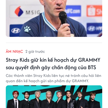
ÂM NHẠC
2 giờ trước
Stray Kids giữ kín kế hoạch dự GRAMMY
sau quyết định gây chấn động của BTS
Các thành viên Stray Kids liên tục né tránh câu hỏi liên
quan đến kế hoạch gửi sản phẩm dự GRAMMY.