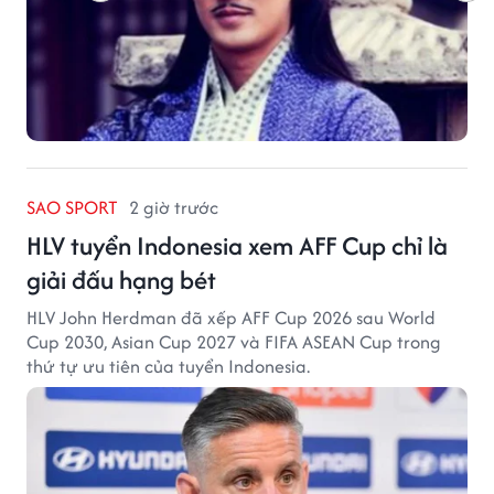
SAO SPORT
2 giờ trước
HLV tuyển Indonesia xem AFF Cup chỉ là
giải đấu hạng bét
HLV John Herdman đã xếp AFF Cup 2026 sau World
Cup 2030, Asian Cup 2027 và FIFA ASEAN Cup trong
thứ tự ưu tiên của tuyển Indonesia.