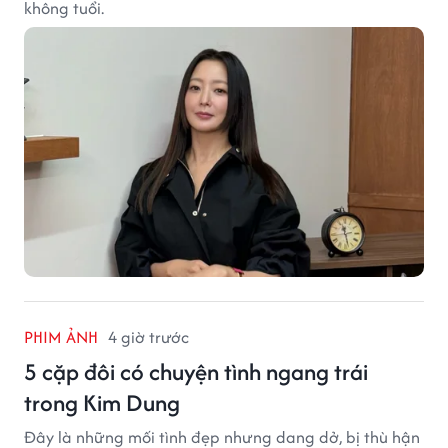
không tuổi.
PHIM ẢNH
4 giờ trước
5 cặp đôi có chuyện tình ngang trái
trong Kim Dung
Đây là những mối tình đẹp nhưng dang dở, bị thù hận