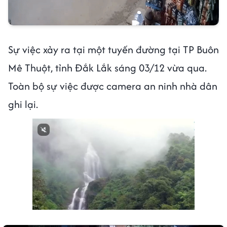
Sự việc xảy ra tại một tuyến đường tại TP Buôn
Mê Thuột, tỉnh Đắk Lắk sáng 03/12 vừa qua.
Toàn bộ sự việc được camera an ninh nhà dân
ghi lại.