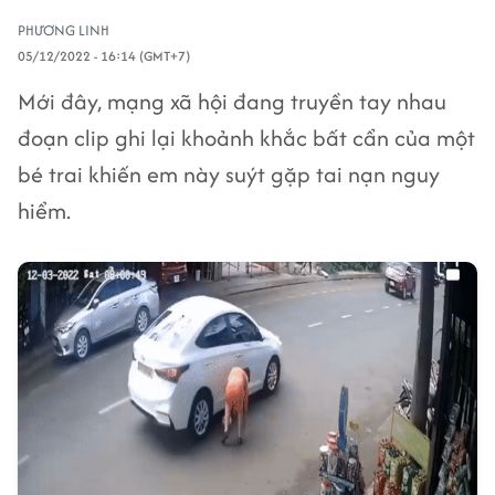
PHƯƠNG LINH
05/12/2022 - 16:14 (GMT+7)
Mới đây, mạng xã hội đang truyền tay nhau
đoạn clip ghi lại khoảnh khắc bất cẩn của một
bé trai khiến em này suýt gặp tai nạn nguy
hiểm.