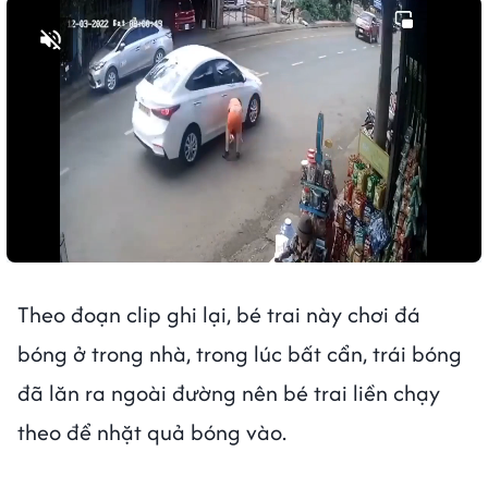
Bật tiếng
Theo đoạn clip ghi lại, bé trai này chơi đá
bóng ở trong nhà, trong lúc bất cẩn, trái bóng
đã lăn ra ngoài đường nên bé trai liền chạy
theo để nhặt quả bóng vào.