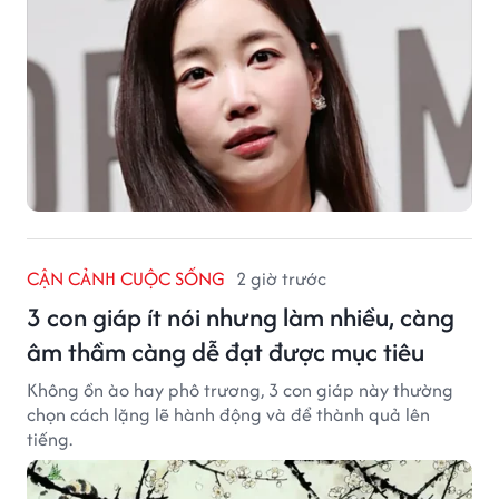
CẬN CẢNH CUỘC SỐNG
2 giờ trước
3 con giáp ít nói nhưng làm nhiều, càng
âm thầm càng dễ đạt được mục tiêu
Không ồn ào hay phô trương, 3 con giáp này thường
chọn cách lặng lẽ hành động và để thành quả lên
tiếng.