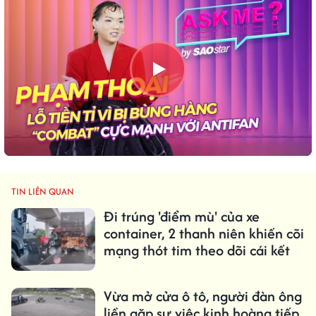
TIN LIÊN QUAN
Đi trúng 'điểm mù' của xe
container, 2 thanh niên khiến cõi
mạng thót tim theo dõi cái kết
Vừa mở cửa ô tô, người đàn ông
liền gặp sự việc kinh hoàng tiếp