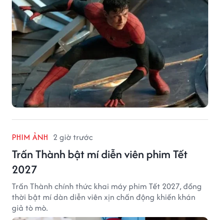
PHIM ẢNH
2 giờ trước
Trấn Thành bật mí diễn viên phim Tết
2027
Trấn Thành chính thức khai máy phim Tết 2027, đồng
thời bật mí dàn diễn viên xịn chấn động khiến khán
giả tò mò.