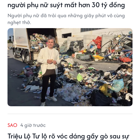
người phụ nữ suýt mất hơn 30 tỷ đồng
Người phụ nữ đã trải qua những giây phút vô cùng
nghẹt thở.
SAO
4 giờ trước
Triệu Lộ Tư lộ rõ vóc dáng gầy gò sau sự