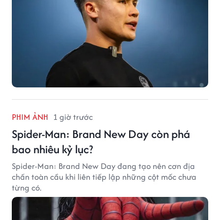
PHIM ẢNH
1 giờ trước
Spider-Man: Brand New Day còn phá
bao nhiêu kỷ lục?
Spider-Man: Brand New Day đang tạo nên cơn địa
chấn toàn cầu khi liên tiếp lập những cột mốc chưa
từng có.