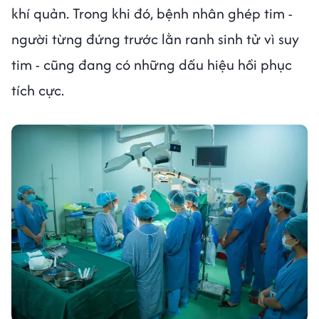
khí quản. Trong khi đó, bệnh nhân ghép tim -
người từng đứng trước lằn ranh sinh tử vì suy
tim - cũng đang có những dấu hiệu hồi phục
tích cực.