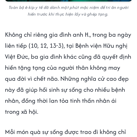
Toàn bộ ê-kíp y tế đã dành một phút mặc niệm để tri ân người
hiến trước khi thực hiện lấy và ghép tạng.
Không chỉ riêng gia đình anh H., trong ba ngày
liên tiếp (10, 12, 13-3), tại Bệnh viện Hữu nghị
Việt Đức, ba gia đình khác cũng đã quyết định
hiến tặng tạng của người thân không may
qua đời vì chết não. Những nghĩa cử cao đẹp
này đã giúp hồi sinh sự sống cho nhiều bệnh
nhân, đồng thời lan tỏa tinh thần nhân ái
trong xã hội.
Mỗi món quà sự sống được trao đi không chỉ