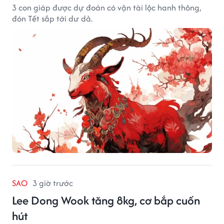
3 con giáp được dự đoán có vận tài lộc hanh thông,
đón Tết sắp tới dư dả.
SAO
3 giờ trước
Lee Dong Wook tăng 8kg, cơ bắp cuốn
hút