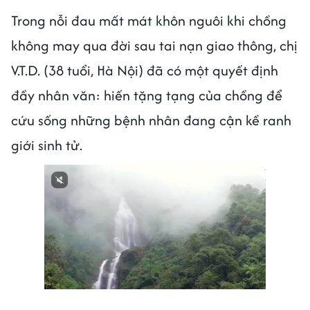
Trong nỗi đau mất mát khôn nguôi khi chồng
không may qua đời sau tai nạn giao thông, chị
V.T.D. (38 tuổi, Hà Nội) đã có một quyết định
đầy nhân văn: hiến tặng tạng của chồng để
cứu sống những bệnh nhân đang cận kề ranh
giới sinh tử.