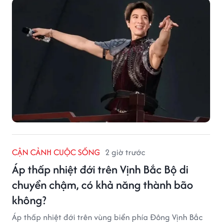
CẬN CẢNH CUỘC SỐNG
2 giờ trước
Áp thấp nhiệt đới trên Vịnh Bắc Bộ di
chuyển chậm, có khả năng thành bão
không?
Áp thấp nhiệt đới trên vùng biển phía Đông Vịnh Bắc