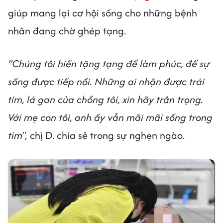
giúp mang lại cơ hội sống cho những bệnh
nhân đang chờ ghép tạng.
"Chúng tôi hiến tặng tạng để làm phúc, để sự
sống được tiếp nối. Những ai nhận được trái
tim, lá gan của chồng tôi, xin hãy trân trọng.
Với mẹ con tôi, anh ấy vẫn mãi mãi sống trong
tim",
chị D. chia sẻ trong sự nghẹn ngào.