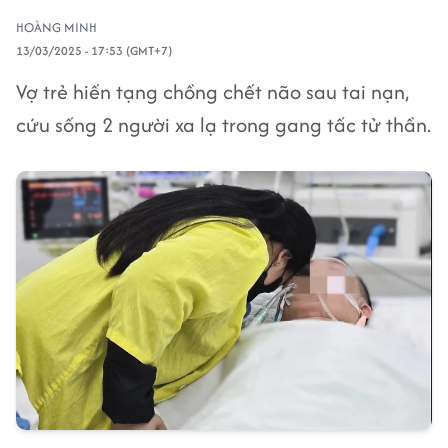
HOÀNG MINH
13/03/2025 - 17:53 (GMT+7)
Vợ trẻ hiến tạng chồng chết não sau tai nạn,
cứu sống 2 người xa lạ trong gang tấc tử thần.