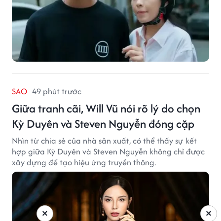
SAO
49 phút trước
Giữa tranh cãi, Will Vũ nói rõ lý do chọn
Kỳ Duyên và Steven Nguyễn đóng cặp
Nhìn từ chia sẻ của nhà sản xuất, có thể thấy sự kết
hợp giữa Kỳ Duyên và Steven Nguyễn không chỉ được
xây dựng để tạo hiệu ứng truyền thông.
×
×