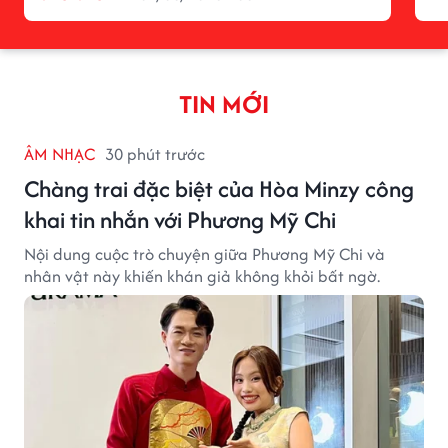
TIN MỚI
ÂM NHẠC
30 phút trước
Chàng trai đặc biệt của Hòa Minzy công
khai tin nhắn với Phương Mỹ Chi
Nội dung cuộc trò chuyện giữa Phương Mỹ Chi và
nhân vật này khiến khán giả không khỏi bất ngờ.