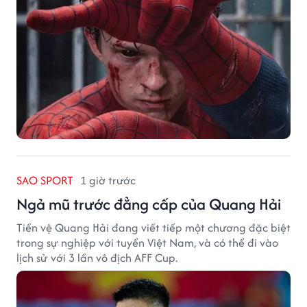
SAO SPORT
1 giờ trước
Ngả mũ trước đẳng cấp của Quang Hải
Tiền vệ Quang Hải đang viết tiếp một chương đặc biệt
trong sự nghiệp với tuyển Việt Nam, và có thể đi vào
lịch sử với 3 lần vô địch AFF Cup.