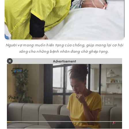
Người vợ mong muốn hiến tạng của chồng, giúp mang lại cơ hội
sống cho những bệnh nhân đang chờ ghép tạng.
Advertisement