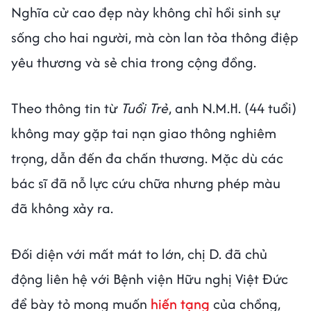
Nghĩa cử cao đẹp này không chỉ hồi sinh sự
sống cho hai người, mà còn lan tỏa thông điệp
yêu thương và sẻ chia trong cộng đồng.
Theo thông tin từ
Tuổi Trẻ
, anh N.M.H. (44 tuổi)
không may gặp tai nạn giao thông nghiêm
trọng, dẫn đến đa chấn thương. Mặc dù các
bác sĩ đã nỗ lực cứu chữa nhưng phép màu
đã không xảy ra.
Đối diện với mất mát to lớn, chị D. đã chủ
động liên hệ với Bệnh viện Hữu nghị Việt Đức
để bày tỏ mong muốn
hiến tạng
của chồng,