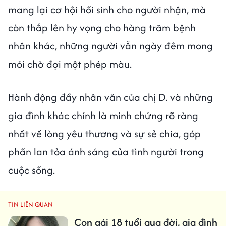
mang lại cơ hội hồi sinh cho người nhận, mà
còn thắp lên hy vọng cho hàng trăm bệnh
nhân khác, những người vẫn ngày đêm mong
mỏi chờ đợi một phép màu.
Hành động đầy nhân văn của chị D. và những
gia đình khác chính là minh chứng rõ ràng
nhất về lòng yêu thương và sự sẻ chia, góp
phần lan tỏa ánh sáng của tình người trong
cuộc sống.
TIN LIÊN QUAN
Con gái 18 tuổi qua đời, gia đình