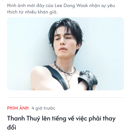
Hình ảnh mới đây của Lee Dong Wook nhận sự yêu
thích từ nhiều khán giả.
PHIM ẢNH
4 giờ trước
Thanh Thuý lên tiếng về việc phải thay
đổi