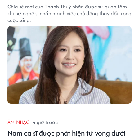
Chia sẻ mới của Thanh Thuý nhận được sự quan tâm
khi nữ nghệ sĩ nhấn mạnh việc chủ động thay đổi trong
cuộc sống.
ÂM NHẠC
4 giờ trước
Nam ca sĩ được phát hiện tử vong dưới