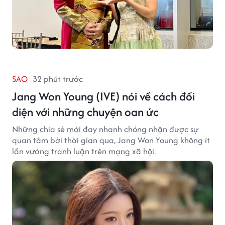
SAO
32 phút trước
Jang Won Young (IVE) nói về cách đối
diện với những chuyện oan ức
Những chia sẻ mới đay nhanh chóng nhận được sự
quan tâm bởi thời gian qua, Jang Won Young không ít
lần vướng tranh luận trên mạng xã hội.