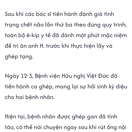
Sau khi các bác sĩ tiến hành đánh giá tình
trạng chết não lần thứ ba theo đúng quy trình,
toàn bộ ê-kíp y tế đã dành một phút mặc niệm
để tri ân anh H. trước khi thực hiện lấy và
ghép tạng.
Ngày 12-3, Bệnh viện Hữu nghị Việt Đức đã
tiến hành ca ghép, mang lại sự hồi sinh kỳ diệu
cho hai bệnh nhân.
Hiện tại, bệnh nhân được ghép gan đã tỉnh
táo, có thể nói chuyện ngay sau khi rút ống nội