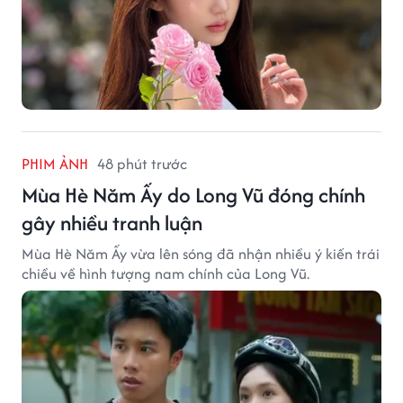
PHIM ẢNH
48 phút trước
Mùa Hè Năm Ấy do Long Vũ đóng chính
gây nhiều tranh luận
Mùa Hè Năm Ấy vừa lên sóng đã nhận nhiều ý kiến trái
chiều về hình tượng nam chính của Long Vũ.