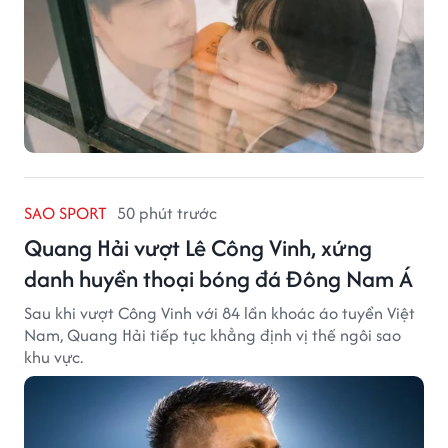
SAO SPORT
50 phút trước
Quang Hải vượt Lê Công Vinh, xứng
danh huyền thoại bóng đá Đông Nam Á
Sau khi vượt Công Vinh với 84 lần khoác áo tuyển Việt
Nam, Quang Hải tiếp tục khẳng định vị thế ngôi sao
khu vực.