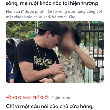
sông, mẹ ruột khóc nấc tại hiện trường
Nam ca sĩ được phát hiện tử vong dưới sông cùng với
một chiếc balo chứa khối bê tông 10kg.
VÒNG QUANH THẾ GIỚI
4 giờ trước
Chỉ vì một câu nói của chủ cửa hàng,