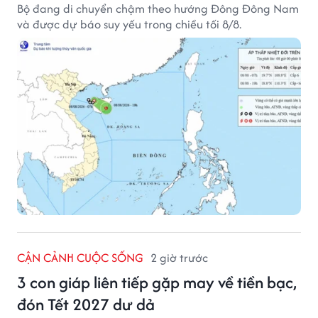
Bộ đang di chuyển chậm theo hướng Đông Đông Nam
và được dự báo suy yếu trong chiều tối 8/8.
CẬN CẢNH CUỘC SỐNG
2 giờ trước
3 con giáp liên tiếp gặp may về tiền bạc,
đón Tết 2027 dư dả