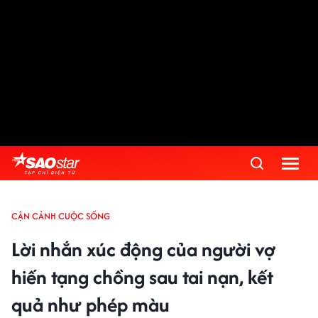
CẬN CẢNH CUỘC SỐNG
Lời nhắn xúc động của người vợ
hiến tạng chồng sau tai nạn, kết
quả như phép màu