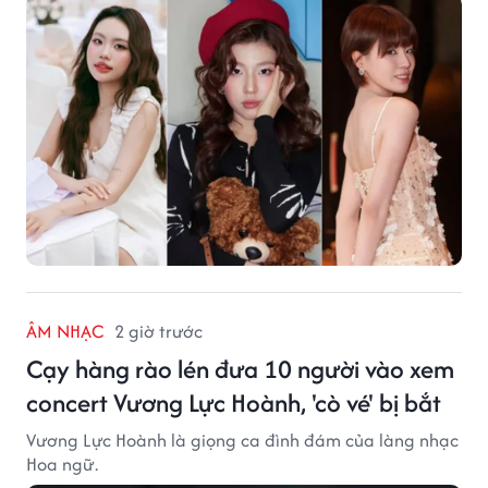
ÂM NHẠC
2 giờ trước
Cạy hàng rào lén đưa 10 người vào xem
concert Vương Lực Hoành, 'cò vé' bị bắt
Vương Lực Hoành là giọng ca đình đám của làng nhạc
Hoa ngữ.