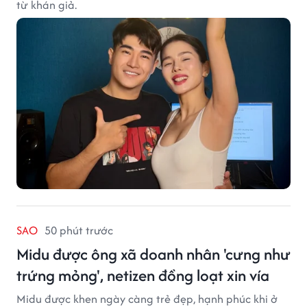
từ khán giả.
SAO
50 phút trước
Midu được ông xã doanh nhân 'cưng như
trứng mỏng', netizen đồng loạt xin vía
Midu được khen ngày càng trẻ đẹp, hạnh phúc khi ở