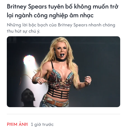
Britney Spears tuyên bố không muốn trở
lại ngành công nghiệp âm nhạc
Những lời bộc bạch của Britney Spears nhanh chóng
thu hút sự chú ý.
PHIM ẢNH
1 giờ trước