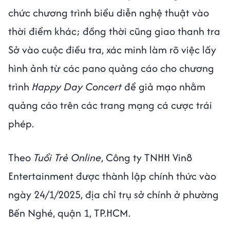
chức chương trình biểu diễn nghệ thuật vào
thời điểm khác; đồng thời cũng giao thanh tra
Sở vào cuộc điều tra, xác minh làm rõ việc lấy
hình ảnh từ các pano quảng cáo cho chương
trình
Happy Day Concert
để giả mạo nhằm
quảng cáo trên các trang mạng cá cược trái
phép.
Theo
Tuổi Trẻ Online
, Công ty TNHH Vin8
Entertainment được thành lập chính thức vào
ngày 24/1/2025, địa chỉ trụ sở chính ở phường
Bến Nghé, quận 1, TP.HCM.