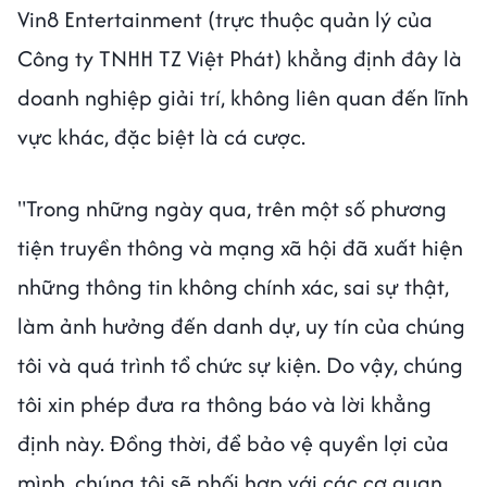
Vin8 Entertainment (trực thuộc quản lý của
Công ty TNHH TZ Việt Phát) khẳng định đây là
doanh nghiệp giải trí, không liên quan đến lĩnh
vực khác, đặc biệt là cá cược.
"Trong những ngày qua, trên một số phương
tiện truyền thông và mạng xã hội đã xuất hiện
những thông tin không chính xác, sai sự thật,
làm ảnh hưởng đến danh dự, uy tín của chúng
tôi và quá trình tổ chức sự kiện. Do vậy, chúng
tôi xin phép đưa ra thông báo và lời khẳng
định này. Đồng thời, để bảo vệ quyền lợi của
mình, chúng tôi sẽ phối hợp với các cơ quan