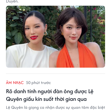
Duyên.
ÂM NHẠC
50 phút trước
Rõ danh tính người đàn ông được Lệ
Quyên giấu kín suốt thời gian qua
Lệ Quyên là giọng ca nhận được sự quan tâm đặc biệt