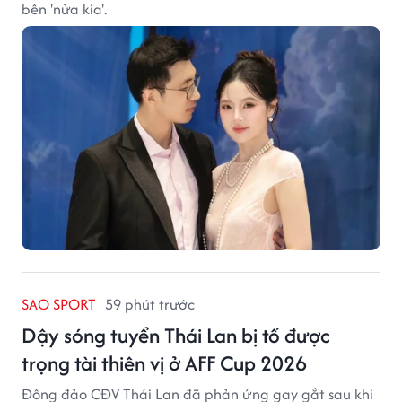
bên 'nửa kia'.
SAO SPORT
59 phút trước
Dậy sóng tuyển Thái Lan bị tố được
trọng tài thiên vị ở AFF Cup 2026
Đông đảo CĐV Thái Lan đã phản ứng gay gắt sau khi