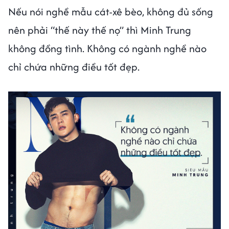
Nếu nói nghề mẫu cát-xê bèo, không đủ sống
nên phải “thế này thế nọ” thì Minh Trung
không đồng tình. Không có ngành nghề nào
chỉ chứa những điều tốt đẹp.