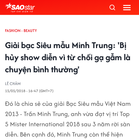
FASHION - BEAUTY
Giải bạc Siêu mẫu Minh Trung: 'Bị
hủy show diễn vì từ chối gạ gẫm là
chuyện bình thường'
LÊ CHÂM
15/05/2018 - 16:47 (GMT+7)
Đó là chia sẻ của giải Bạc Siêu mẫu Việt Nam
2013 - Trần Minh Trung, anh vừa đạt vị trí Top
5 Mister International 2018 sau 3 năm rời sàn
diễn. Bên cạnh đó, Minh Trung còn thể hiện