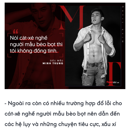
- Ngoài ra còn có nhiều trường hợp đổ lỗi cho
cát-xê nghề người mẫu bèo bọt nên dẫn đến
các hệ lụy và những chuyện tiêu cực, xấu xí