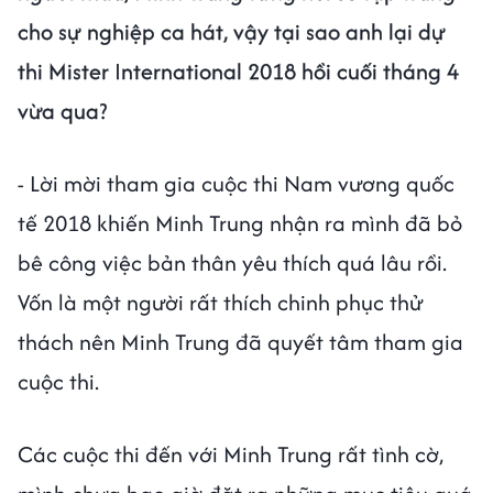
cho sự nghiệp ca hát, vậy tại sao anh lại dự
thi Mister International 2018 hồi cuối tháng 4
vừa qua?
- Lời mời tham gia cuộc thi Nam vương quốc
tế 2018 khiến Minh Trung nhận ra mình đã bỏ
bê công việc bản thân yêu thích quá lâu rồi.
Vốn là một người rất thích chinh phục thử
thách nên Minh Trung đã quyết tâm tham gia
cuộc thi.
Các cuộc thi đến với Minh Trung rất tình cờ,