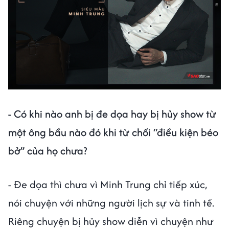
- Có khi nào anh bị đe dọa hay bị hủy show từ
một ông bầu nào đó khi từ chối “điều kiện béo
bở” của họ chưa?
- Đe dọa thì chưa vì Minh Trung chỉ tiếp xúc,
nói chuyện với những người lịch sự và tinh tế.
Riêng chuyện bị hủy show diễn vì chuyện như