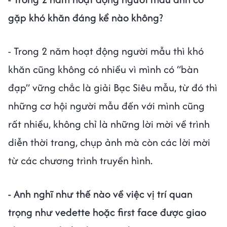
gặp khó khăn đáng kể nào không?
- Trong 2 năm hoạt động người mẫu thì khó
khăn cũng không có nhiều vì mình có “bàn
đạp” vững chắc là giải Bạc Siêu mẫu, từ đó thì
những cơ hội người mẫu đến với mình cũng
rất nhiều, không chỉ là những lời mời về trình
diễn thời trang, chụp ảnh mà còn các lời mời
từ các chương trình truyền hình.
- Anh nghĩ như thế nào về việc vị trí quan
trọng như vedette hoặc first face được giao