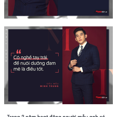
- Trong 2 năm hoạt động người mẫu anh có