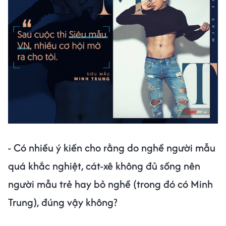
- Có nhiều ý kiến cho rằng do nghề người mẫu
quá khắc nghiệt, cát-xê không đủ sống nên
người mẫu trẻ hay bỏ nghề (trong đó có Minh
Trung), đúng vậy không?