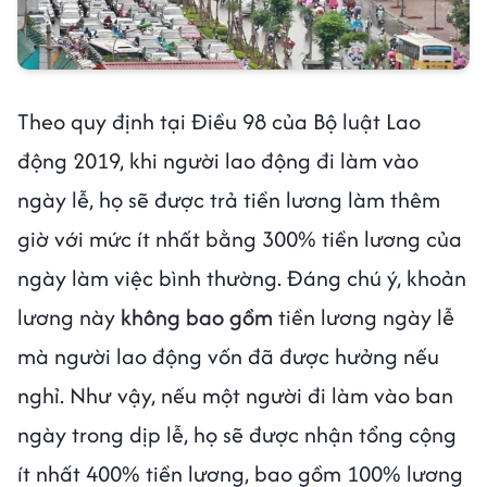
Theo quy định tại Điều 98 của Bộ luật Lao
động 2019, khi người lao động đi làm vào
ngày lễ, họ sẽ được trả tiền lương làm thêm
giờ với mức ít nhất bằng 300% tiền lương của
ngày làm việc bình thường. Đáng chú ý, khoản
lương này
không bao gồm
tiền lương ngày lễ
mà người lao động vốn đã được hưởng nếu
nghỉ. Như vậy, nếu một người đi làm vào ban
ngày trong dịp lễ, họ sẽ được nhận tổng cộng
ít nhất 400% tiền lương, bao gồm 100% lương