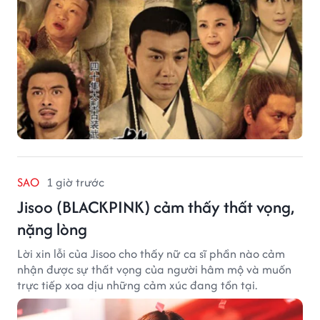
SAO
1 giờ trước
Jisoo (BLACKPINK) cảm thấy thất vọng,
nặng lòng
Lời xin lỗi của Jisoo cho thấy nữ ca sĩ phần nào cảm
nhận được sự thất vọng của người hâm mộ và muốn
trực tiếp xoa dịu những cảm xúc đang tồn tại.