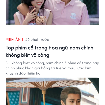
PHIM ẢNH
56 phút trước
Top phim cổ trang Hoa ngữ nam chính
không biết võ công
Dù không biết võ công, nam chính 5 phim cổ trang này
chinh phục khán giả bằng trí tuệ và mưu lược làm
khuynh đảo thiên hạ.