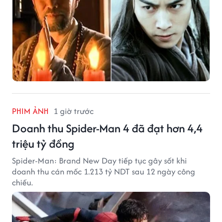
PHIM ẢNH
1 giờ trước
Doanh thu Spider-Man 4 đã đạt hơn 4,4
triệu tỷ đồng
Spider-Man: Brand New Day tiếp tục gây sốt khi
doanh thu cán mốc 1.213 tỷ NDT sau 12 ngày công
chiếu.