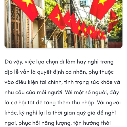
Dù vậy, việc lựa chọn đi làm hay nghỉ trong
dịp lễ vẫn là quyết định cá nhân, phụ thuộc
vào điều kiện tài chính, tình trạng sức khỏe và
nhu cầu của mỗi người. Với một số người, đây
là cơ hội tốt để tăng thêm thu nhập. Với người
khác, kỳ nghỉ lại là thời gian quý giá để nghỉ
ngơi, phục hồi năng lượng, tận hưởng thời