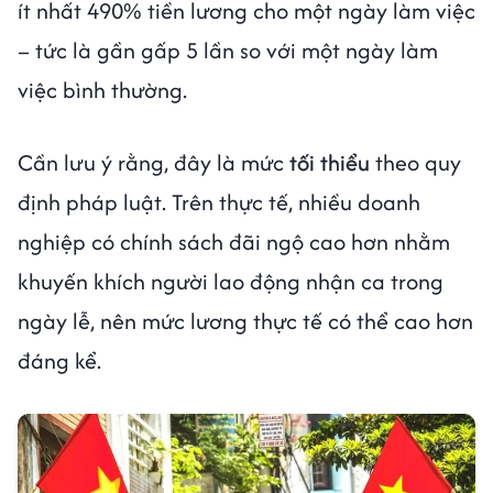
ít nhất 490% tiền lương cho một ngày làm việc
– tức là gần gấp 5 lần so với một ngày làm
việc bình thường.
Cần lưu ý rằng, đây là mức
tối thiểu
theo quy
định pháp luật. Trên thực tế, nhiều doanh
nghiệp có chính sách đãi ngộ cao hơn nhằm
khuyến khích người lao động nhận ca trong
ngày lễ, nên mức lương thực tế có thể cao hơn
đáng kể.