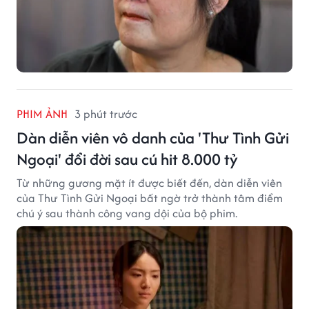
PHIM ẢNH
3 phút trước
Dàn diễn viên vô danh của 'Thư Tình Gửi
Ngoại' đổi đời sau cú hit 8.000 tỷ
Từ những gương mặt ít được biết đến, dàn diễn viên
của Thư Tình Gửi Ngoại bất ngờ trở thành tâm điểm
chú ý sau thành công vang dội của bộ phim.