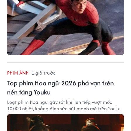
PHIM ẢNH
1 giờ trước
Top phim Hoa ngữ 2026 phá vạn trên
nền tảng Youku
Loạt phim Hoa ngữ gây sốt khi liên tiếp vượt mốc
10.000 nhiệt, khẳng định sức hút mạnh mẽ trên Youku.