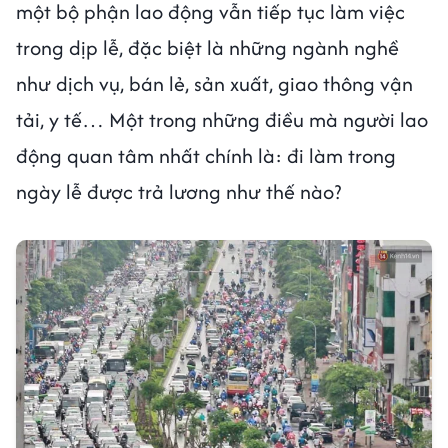
một bộ phận lao động vẫn tiếp tục làm việc
trong dịp lễ, đặc biệt là những ngành nghề
như dịch vụ, bán lẻ, sản xuất, giao thông vận
tải, y tế… Một trong những điều mà người lao
động quan tâm nhất chính là: đi làm trong
ngày lễ được trả lương như thế nào?