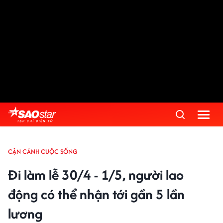
CẬN CẢNH CUỘC SỐNG
Đi làm lễ 30/4 - 1/5, người lao
động có thể nhận tới gần 5 lần
lương