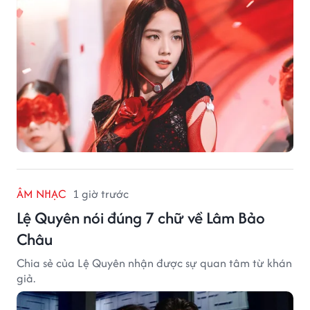
ÂM NHẠC
1 giờ trước
Lệ Quyên nói đúng 7 chữ về Lâm Bảo
Châu
Chia sẻ của Lệ Quyên nhận được sự quan tâm từ khán
giả.