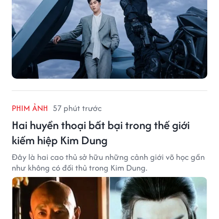
PHIM ẢNH
57 phút trước
Hai huyền thoại bất bại trong thế giới
kiếm hiệp Kim Dung
Đây là hai cao thủ sở hữu những cảnh giới võ học gần
như không có đối thủ trong Kim Dung.