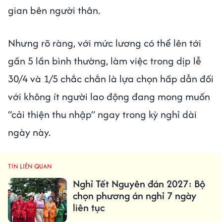
gian bên người thân.
Nhưng rõ ràng, với mức lương có thể lên tới
gần 5 lần bình thường, làm việc trong dịp lễ
30/4 và 1/5 chắc chắn là lựa chọn hấp dẫn đối
với không ít người lao động đang mong muốn
“cải thiện thu nhập” ngay trong kỳ nghỉ dài
ngày này.
TIN LIÊN QUAN
Nghỉ Tết Nguyên đán 2027: Bộ
chọn phương án nghỉ 7 ngày
liên tục