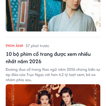
PHIM ẢNH
57 phút trước
10 bộ phim cổ trang được xem nhiều
nhất năm 2026
Đường đua cổ trang Hoa ngữ năm 2026 chứng kiến sự
áp đảo của Trục Ngọc với hơn 4,2 tỷ lượt xem, bỏ xa
nhóm phía sau.