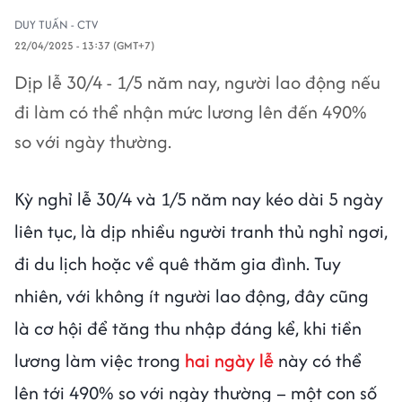
DUY TUẤN - CTV
22/04/2025 - 13:37 (GMT+7)
Dịp lễ 30/4 - 1/5 năm nay, người lao động nếu
đi làm có thể nhận mức lương lên đến 490%
so với ngày thường.
Kỳ nghỉ lễ 30/4 và 1/5 năm nay kéo dài 5 ngày
liên tục, là dịp nhiều người tranh thủ nghỉ ngơi,
đi du lịch hoặc về quê thăm gia đình. Tuy
nhiên, với không ít người lao động, đây cũng
là cơ hội để tăng thu nhập đáng kể, khi tiền
lương làm việc trong
hai ngày lễ
này có thể
lên tới 490% so với ngày thường – một con số