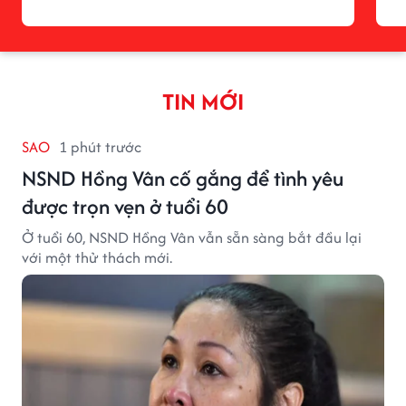
TIN MỚI
SAO
1 phút trước
NSND Hồng Vân cố gắng để tình yêu
được trọn vẹn ở tuổi 60
Ở tuổi 60, NSND Hồng Vân vẫn sẵn sàng bắt đầu lại
với một thử thách mới.