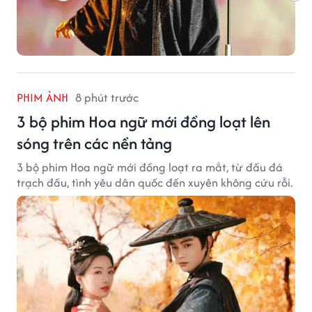
PHIM ẢNH
8 phút trước
3 bộ phim Hoa ngữ mới đồng loạt lên
sóng trên các nền tảng
3 bộ phim Hoa ngữ mới đồng loạt ra mắt, từ đấu đá
trạch đấu, tình yêu dân quốc đến xuyên không cứu rỗi.