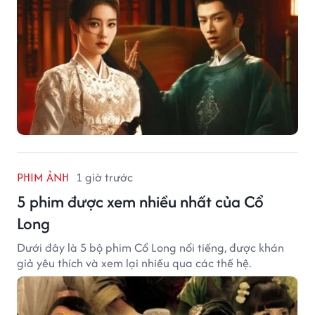
PHIM ẢNH
1 giờ trước
5 phim được xem nhiều nhất của Cổ
Long
Dưới đây là 5 bộ phim Cổ Long nổi tiếng, được khán
giả yêu thích và xem lại nhiều qua các thế hệ.