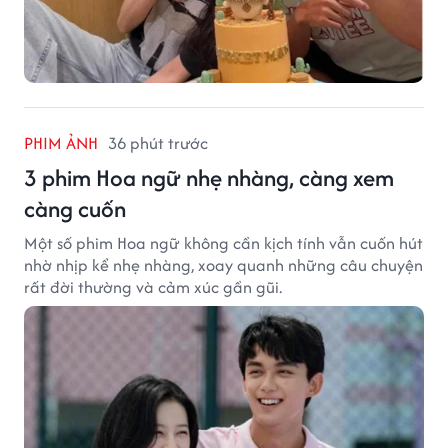
PHIM ẢNH
36 phút trước
3 phim Hoa ngữ nhẹ nhàng, càng xem
càng cuốn
Một số phim Hoa ngữ không cần kịch tính vẫn cuốn hút
nhờ nhịp kể nhẹ nhàng, xoay quanh những câu chuyện
rất đời thường và cảm xúc gần gũi.