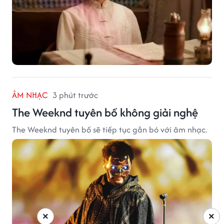
ÂM NHẠC
3 phút trước
The Weeknd tuyên bố không giải nghệ
The Weeknd tuyên bố sẽ tiếp tục gắn bó với âm nhạc.
×
×