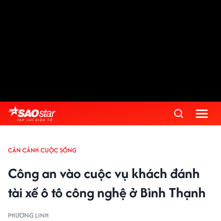
CẬN CẢNH CUỘC SỐNG
Công an vào cuộc vụ khách đánh
tài xế ô tô công nghệ ở Bình Thạnh
PHƯƠNG LINH