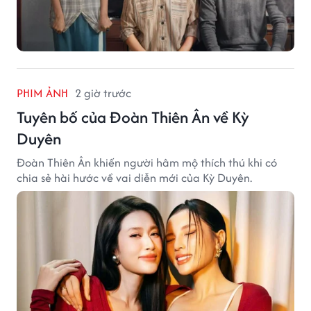
PHIM ẢNH
2 giờ trước
Tuyên bố của Đoàn Thiên Ân về Kỳ
Duyên
Đoàn Thiên Ân khiến người hâm mộ thích thú khi có
chia sẻ hài hước về vai diễn mới của Kỳ Duyên.