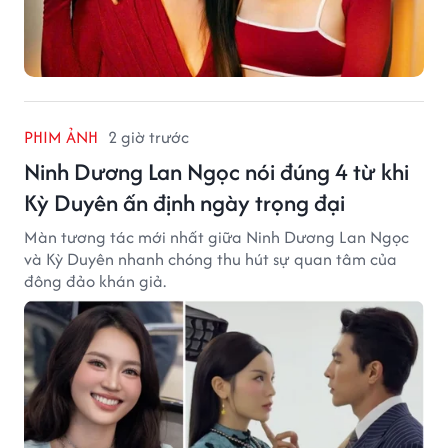
PHIM ẢNH
2 giờ trước
Ninh Dương Lan Ngọc nói đúng 4 từ khi
Kỳ Duyên ấn định ngày trọng đại
Màn tương tác mới nhất giữa Ninh Dương Lan Ngọc
và Kỳ Duyên nhanh chóng thu hút sự quan tâm của
đông đảo khán giả.