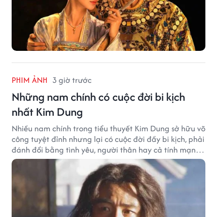
PHIM ẢNH
3 giờ trước
Những nam chính có cuộc đời bi kịch
nhất Kim Dung
Nhiều nam chính trong tiểu thuyết Kim Dung sở hữu võ
công tuyệt đỉnh nhưng lại có cuộc đời đầy bi kịch, phải
đánh đổi bằng tình yêu, người thân hay cả tính mạng,
khiến độc giả không khỏi tiếc nuối.