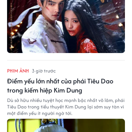
PHIM ẢNH
3 giờ trước
Điểm yếu lớn nhất của phái Tiêu Dao
trong kiếm hiệp Kim Dung
Dù sở hữu nhiều tuyệt học mạnh bậc nhất võ lâm, phái
Tiêu Dao trong tiểu thuyết Kim Dung lại sớm suy tàn vì
một điểm yếu ít người ngờ tới.