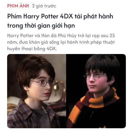
PHIM ẢNH
2 giờ trước
Phim Harry Potter 4DX tái phát hành
trong thời gian giới hạn
Harry Potter và Hòn đá Phù thủy trở lại rạp sau 25
năm, đưa khán giả sống lại hành trình phép thuật
huyền thoại bằng 4DX.