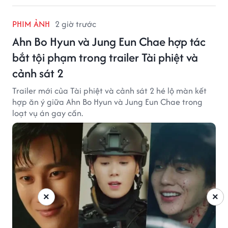
PHIM ẢNH
2 giờ trước
Ahn Bo Hyun và Jung Eun Chae hợp tác
bắt tội phạm trong trailer Tài phiệt và
cảnh sát 2
Trailer mới của Tài phiệt và cảnh sát 2 hé lộ màn kết
hợp ăn ý giữa Ahn Bo Hyun và Jung Eun Chae trong
loạt vụ án gay cấn.
×
×