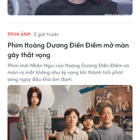
PHIM ẢNH
2 giờ trước
Phim Hoàng Dương Điền Điềm mở màn
gây thất vọng
Phim mới Nhân Ngư của Hoàng Dương Điền Điềm có
màn ra mắt không như kỳ vọng khi thành tích phát
sóng ngày đầu khá ảm đạm.