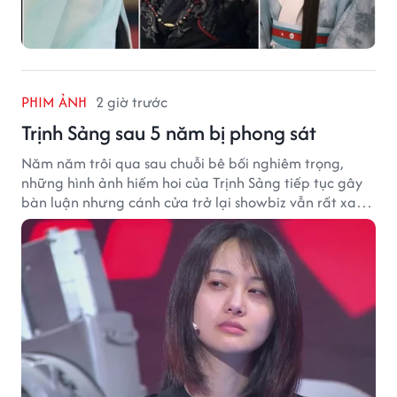
PHIM ẢNH
2 giờ trước
Trịnh Sảng sau 5 năm bị phong sát
Năm năm trôi qua sau chuỗi bê bối nghiêm trọng,
những hình ảnh hiếm hoi của Trịnh Sảng tiếp tục gây
bàn luận nhưng cánh cửa trở lại showbiz vẫn rất xa
vời.