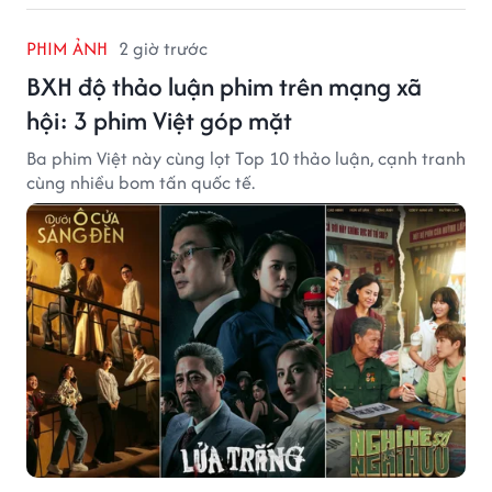
PHIM ẢNH
2 giờ trước
BXH độ thảo luận phim trên mạng xã
hội: 3 phim Việt góp mặt
Ba phim Việt này cùng lọt Top 10 thảo luận, cạnh tranh
cùng nhiều bom tấn quốc tế.