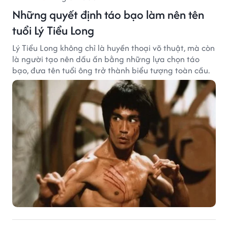
Những quyết định táo bạo làm nên tên
tuổi Lý Tiểu Long
Lý Tiểu Long không chỉ là huyền thoại võ thuật, mà còn
là người tạo nên dấu ấn bằng những lựa chọn táo
bạo, đưa tên tuổi ông trở thành biểu tượng toàn cầu.