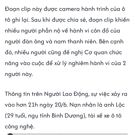
Đoạn clip này được camera hành trình của ô
tô ghi lại. Sau khi được chia sẻ, đoạn clip khiến
nhiều người phẫn nộ về hành vi côn đồ của
người đàn ông và nam thanh niên. Bên cạnh
đó, nhiều người cũng đề nghị Cơ quan chức
năng vào cuộc để xử lý nghiêm hành vi của 2
người này.
Thông tin trên Người Lao Động, sự việc xảy ra
vào hơn 21h ngày 20/6. Nạn nhân là anh Lộc
(29 tuổi, ngụ tỉnh Bình Dương), tài xế xe ô tô
công nghệ.