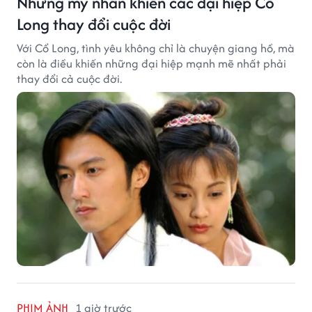
Những mỹ nhân khiến các đại hiệp Cổ
Long thay đổi cuộc đời
Với Cổ Long, tình yêu không chỉ là chuyện giang hồ, mà
còn là điều khiến những đại hiệp mạnh mẽ nhất phải
thay đổi cả cuộc đời.
PHIM ẢNH
1 giờ trước