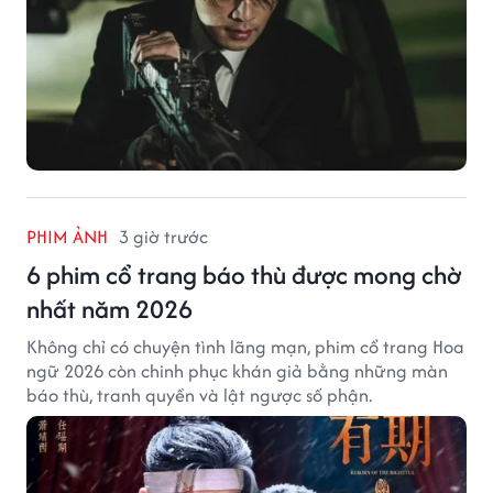
PHIM ẢNH
3 giờ trước
6 phim cổ trang báo thù được mong chờ
nhất năm 2026
Không chỉ có chuyện tình lãng mạn, phim cổ trang Hoa
ngữ 2026 còn chinh phục khán giả bằng những màn
báo thù, tranh quyền và lật ngược số phận.