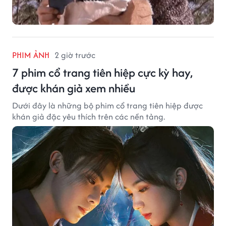
PHIM ẢNH
2 giờ trước
7 phim cổ trang tiên hiệp cực kỳ hay,
được khán giả xem nhiều
Dưới đây là những bộ phim cổ trang tiên hiệp được
khán giả đặc yêu thích trên các nền tảng.