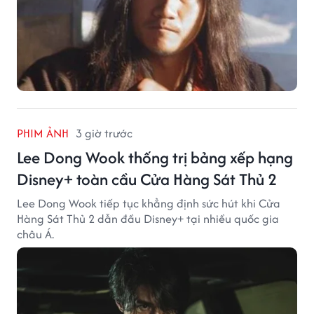
PHIM ẢNH
3 giờ trước
Lee Dong Wook thống trị bảng xếp hạng
Disney+ toàn cầu Cửa Hàng Sát Thủ 2
Lee Dong Wook tiếp tục khẳng định sức hút khi Cửa
Hàng Sát Thủ 2 dẫn đầu Disney+ tại nhiều quốc gia
châu Á.