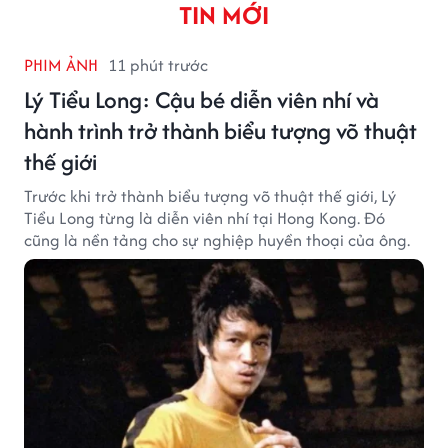
TIN MỚI
PHIM ẢNH
11 phút trước
Lý Tiểu Long: Cậu bé diễn viên nhí và
hành trình trở thành biểu tượng võ thuật
thế giới
Trước khi trở thành biểu tượng võ thuật thế giới, Lý
Tiểu Long từng là diễn viên nhí tại Hong Kong. Đó
cũng là nền tảng cho sự nghiệp huyền thoại của ông.