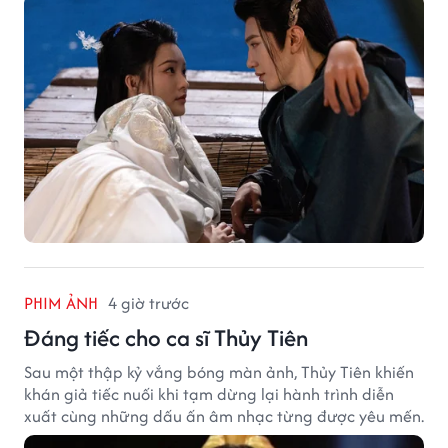
PHIM ẢNH
4 giờ trước
Đáng tiếc cho ca sĩ Thủy Tiên
Sau một thập kỷ vắng bóng màn ảnh, Thủy Tiên khiến
khán giả tiếc nuối khi tạm dừng lại hành trình diễn
xuất cùng những dấu ấn âm nhạc từng được yêu mến.