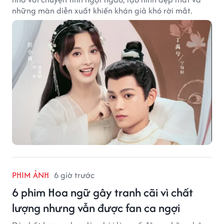
những màn diễn xuất khiến khán giả khó rời mắt.
PHIM ẢNH
6 giờ trước
6 phim Hoa ngữ gây tranh cãi vì chất
lượng nhưng vẫn được fan ca ngợi