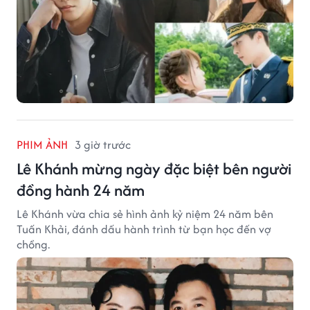
PHIM ẢNH
3 giờ trước
Lê Khánh mừng ngày đặc biệt bên người
đồng hành 24 năm
Lê Khánh vừa chia sẻ hình ảnh kỷ niệm 24 năm bên
Tuấn Khải, đánh dấu hành trình từ bạn học đến vợ
chồng.