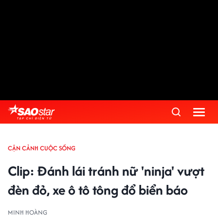
CẬN CẢNH CUỘC SỐNG
Clip: Đánh lái tránh nữ 'ninja' vượt
đèn đỏ, xe ô tô tông đổ biển báo
MINH HOÀNG