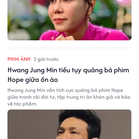
PHIM ẢNH
3 giờ trước
Hwang Jung Min tiều tụy quảng bá phim
Hope giữa ồn ào
Hwang Jung Min vẫn tích cực quảng bá phim Hope
giữa tranh cãi đời tư, tập trung tri ân khán giả và bảo
vệ tác phẩm.