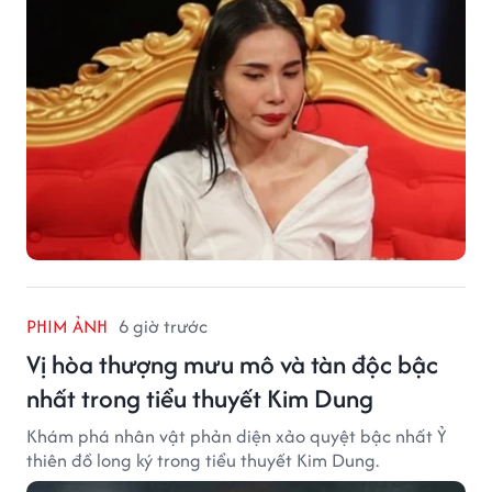
PHIM ẢNH
6 giờ trước
Vị hòa thượng mưu mô và tàn độc bậc
nhất trong tiểu thuyết Kim Dung
Khám phá nhân vật phản diện xảo quyệt bậc nhất Ỷ
thiên đồ long ký trong tiểu thuyết Kim Dung.