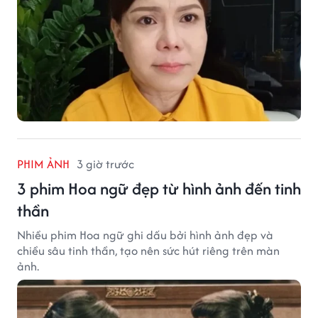
PHIM ẢNH
3 giờ trước
3 phim Hoa ngữ đẹp từ hình ảnh đến tinh
thần
Nhiều phim Hoa ngữ ghi dấu bởi hình ảnh đẹp và
chiều sâu tinh thần, tạo nên sức hút riêng trên màn
ảnh.