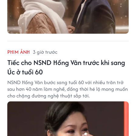
PHIM ẢNH
3 giờ trước
Tiếc cho NSND Hồng Vân trước khi sang
Úc ở tuổi 60
NSND Hồng Vân bước sang tuổi 60 với nhiều trăn trở
sau hơn 40 năm làm nghề, đồng thời hé lộ mong muốn
cho chặng đường nghệ thuật sắp tới.