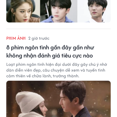
PHIM ẢNH
2 giờ trước
8 phim ngôn tình gần đây gần như
không nhận đánh giá tiêu cực nào
Loạt phim ngôn tình hiện đại dưới đây gây chú ý nhờ
dàn diễn viên đẹp, câu chuyện dễ xem và tuyến tình
cảm thiên về chữa lành, trưởng thành.