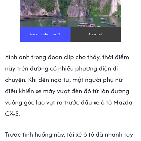
Next video in 1
Cancel
Hình ảnh trong đoạn clip cho thấy, thời điểm
này trên đường có nhiều phương diện di
chuyện. Khi đến ngã tư, một người phụ nữ
điều khiển xe máy vượt đèn đỏ từ làn đường
vuông góc lao vụt ra trước đầu xe ô tô Mazda
CX-5.
Trước tình huống này, tài xế ô tô đã nhanh tay