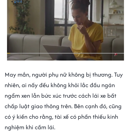
May mắn, người phụ nữ không bị thương. Tuy
nhiên, ai nấy đều không khỏi lắc đầu ngán
ngẩm xen lẫn bức xúc trước cách lái xe bất
chấp luật giao thông trên. Bên cạnh đó, cũng
có ý kiến cho rằng, tài xế có phần thiếu kinh
nghiệm khi cầm lái.