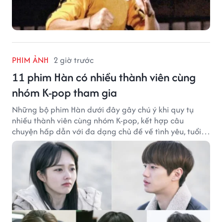
PHIM ẢNH
2 giờ trước
11 phim Hàn có nhiều thành viên cùng
nhóm K-pop tham gia
Những bộ phim Hàn dưới đây gây chú ý khi quy tụ
nhiều thành viên cùng nhóm K-pop, kết hợp câu
chuyện hấp dẫn với đa dạng chủ đề về tình yêu, tuổi
trẻ và ước mơ.