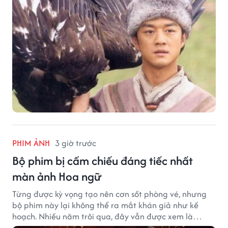
PHIM ẢNH
3 giờ trước
Bộ phim bị cấm chiếu đáng tiếc nhất
màn ảnh Hoa ngữ
Từng được kỳ vọng tạo nên cơn sốt phòng vé, nhưng
bộ phim này lại không thể ra mắt khán giả như kế
hoạch. Nhiều năm trôi qua, đây vẫn được xem là
trường hợp đáng tiếc bậc nhất của màn ảnh Hoa ngữ.