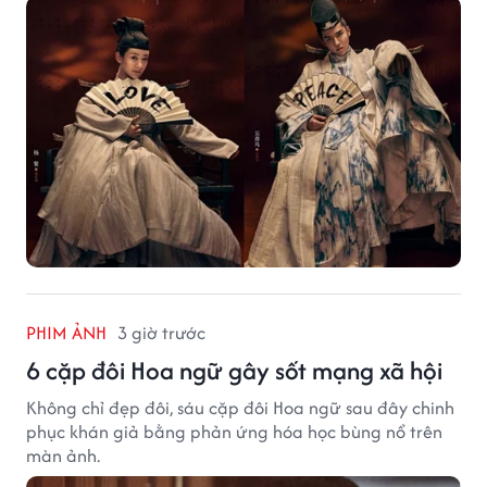
PHIM ẢNH
3 giờ trước
6 cặp đôi Hoa ngữ gây sốt mạng xã hội
Không chỉ đẹp đôi, sáu cặp đôi Hoa ngữ sau đây chinh
phục khán giả bằng phản ứng hóa học bùng nổ trên
màn ảnh.