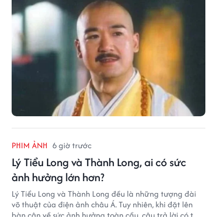
PHIM ẢNH
6 giờ trước
Lý Tiểu Long và Thành Long, ai có sức
ảnh hưởng lớn hơn?
Lý Tiểu Long và Thành Long đều là những tượng đài
võ thuật của điện ảnh châu Á. Tuy nhiên, khi đặt lên
bàn cân về sức ảnh hưởng toàn cầu, câu trả lời có thể