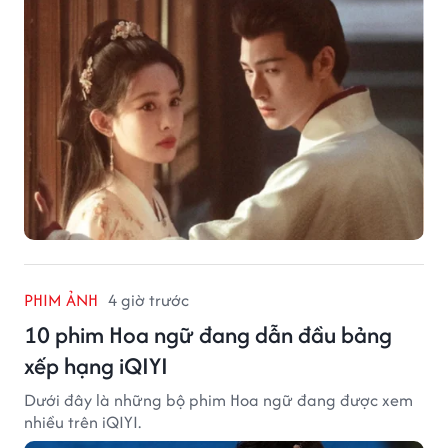
PHIM ẢNH
4 giờ trước
10 phim Hoa ngữ đang dẫn đầu bảng
xếp hạng iQIYI
Dưới đây là những bộ phim Hoa ngữ đang được xem
nhiều trên iQIYI.