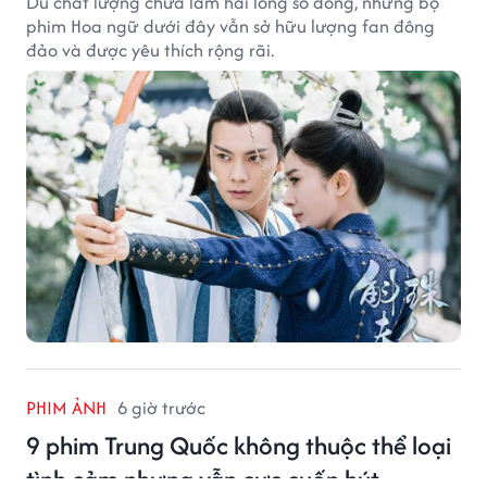
Dù chất lượng chưa làm hài lòng số đông, những bộ
phim Hoa ngữ dưới đây vẫn sở hữu lượng fan đông
đảo và được yêu thích rộng rãi.
PHIM ẢNH
6 giờ trước
9 phim Trung Quốc không thuộc thể loại
tình cảm nhưng vẫn cực cuốn hút