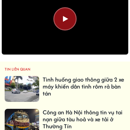
TIN LIÊN QUAN
Tình huống giao thông giữa 2 xe
máy khiến dân tình rôm rả bàn
tán
Công an Hà Nội thông tin vụ tai
nạn giữa tàu hoả và xe tải ở
Thường Tín