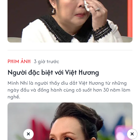
PHIM ẢNH
3 giờ trước
Người đặc biệt với Việt Hương
Minh Nhí là người thầy dìu dắt Việt Hương từ những
ngày đầu và đồng hành cùng cô suốt hơn 30 năm làm
nghề.
×
×