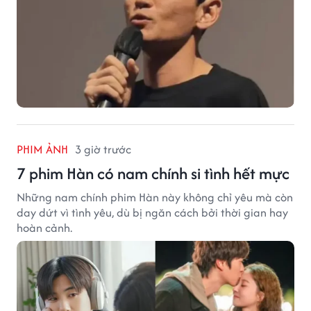
PHIM ẢNH
3 giờ trước
7 phim Hàn có nam chính si tình hết mực
Những nam chính phim Hàn này không chỉ yêu mà còn
day dứt vì tình yêu, dù bị ngăn cách bởi thời gian hay
hoàn cảnh.