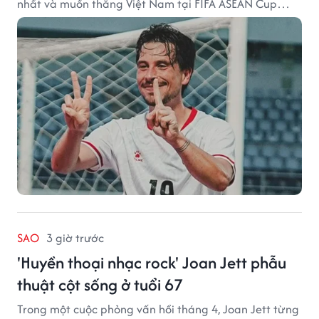
nhất và muốn thắng Việt Nam tại FIFA ASEAN Cup
2026.
SAO
3 giờ trước
'Huyền thoại nhạc rock' Joan Jett phẫu
thuật cột sống ở tuổi 67
Trong một cuộc phỏng vấn hồi tháng 4, Joan Jett từng