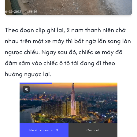
Theo đoạn clip ghi lại, 2 nam thanh niên chở
nhau trên một xe máy thì bất ngờ lấn sang làn
ngược chiều. Ngay sau đó, chiếc xe máy đã
đâm sầm vào chiếc ô tô tải đang đi theo
hướng ngược lại.