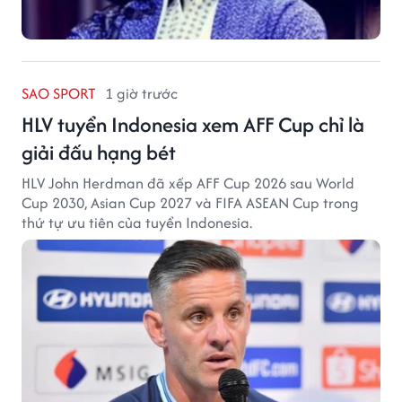
SAO SPORT
1 giờ trước
HLV tuyển Indonesia xem AFF Cup chỉ là
giải đấu hạng bét
HLV John Herdman đã xếp AFF Cup 2026 sau World
Cup 2030, Asian Cup 2027 và FIFA ASEAN Cup trong
thứ tự ưu tiên của tuyển Indonesia.