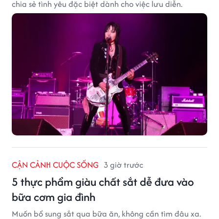
chia sẻ tình yêu đặc biệt dành cho việc lưu diễn.
CẬN CẢNH CUỘC SỐNG
3 giờ trước
5 thực phẩm giàu chất sắt dễ đưa vào
bữa cơm gia đình
Muốn bổ sung sắt qua bữa ăn, không cần tìm đâu xa.