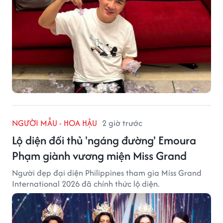
NGƯỜI MẪU - HOA HẬU
2 giờ trước
Lộ diện đối thủ 'ngáng đường' Emoura
Phạm giành vương miện Miss Grand
Người đẹp đại diện Philippines tham gia Miss Grand
International 2026 đã chính thức lộ diện.