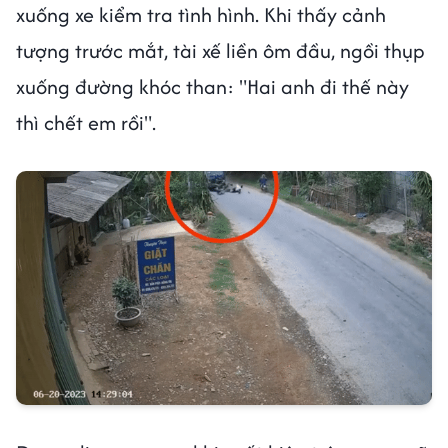
xuống xe kiểm tra tình hình. Khi thấy cảnh
tượng trước mắt, tài xế liền ôm đầu, ngồi thụp
xuống đường khóc than: "Hai anh đi thế này
thì chết em rồi".