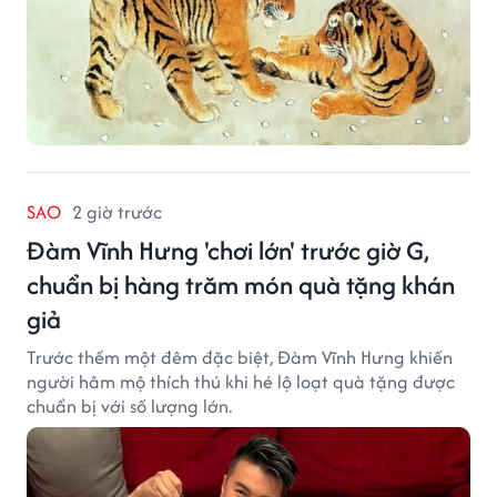
SAO
2 giờ trước
Đàm Vĩnh Hưng 'chơi lớn' trước giờ G,
chuẩn bị hàng trăm món quà tặng khán
giả
Trước thềm một đêm đặc biệt, Đàm Vĩnh Hưng khiến
người hâm mộ thích thú khi hé lộ loạt quà tặng được
chuẩn bị với số lượng lớn.