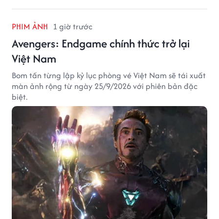
PHIM ẢNH
1 giờ trước
Avengers: Endgame chính thức trở lại
Việt Nam
Bom tấn từng lập kỷ lục phòng vé Việt Nam sẽ tái xuất
màn ảnh rộng từ ngày 25/9/2026 với phiên bản đặc
biệt.