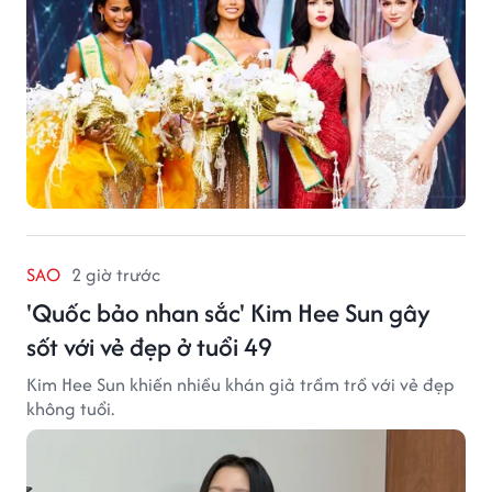
SAO
2 giờ trước
'Quốc bảo nhan sắc' Kim Hee Sun gây
sốt với vẻ đẹp ở tuổi 49
Kim Hee Sun khiến nhiều khán giả trầm trồ với vẻ đẹp
không tuổi.