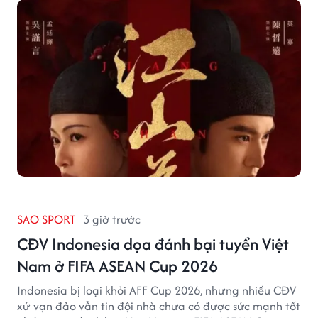
SAO SPORT
3 giờ trước
CĐV Indonesia dọa đánh bại tuyển Việt
Nam ở FIFA ASEAN Cup 2026
Indonesia bị loại khỏi AFF Cup 2026, nhưng nhiều CĐV
xứ vạn đảo vẫn tin đội nhà chưa có được sức mạnh tốt