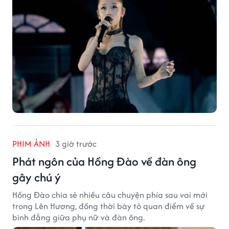
PHIM ẢNH
3 giờ trước
Phát ngôn của Hồng Đào về đàn ông
gây chú ý
Hồng Đào chia sẻ nhiều câu chuyện phía sau vai mới
trong Lên Hương, đồng thời bày tỏ quan điểm về sự
bình đẳng giữa phụ nữ và đàn ông.