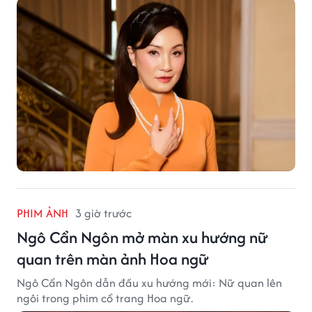
PHIM ẢNH
3 giờ trước
Ngô Cẩn Ngôn mở màn xu hướng nữ
quan trên màn ảnh Hoa ngữ
Ngô Cẩn Ngôn dẫn đầu xu hướng mới: Nữ quan lên
ngôi trong phim cổ trang Hoa ngữ.