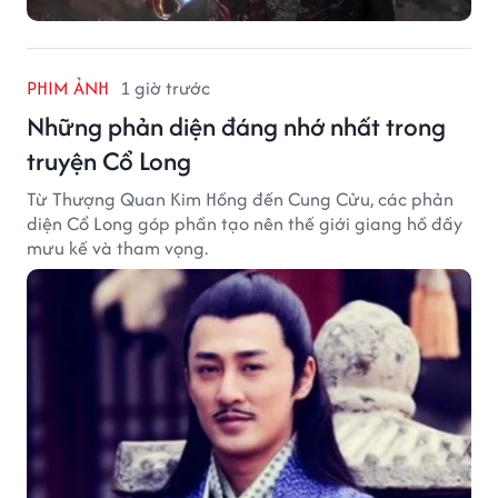
PHIM ẢNH
1 giờ trước
Những phản diện đáng nhớ nhất trong
truyện Cổ Long
Từ Thượng Quan Kim Hồng đến Cung Cửu, các phản
diện Cổ Long góp phần tạo nên thế giới giang hồ đầy
mưu kế và tham vọng.