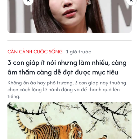
×
×
CẬN CẢNH CUỘC SỐNG
1 giờ trước
3 con giáp ít nói nhưng làm nhiều, càng
âm thầm càng dễ đạt được mục tiêu
Không ồn ào hay phô trương, 3 con giáp này thường
chọn cách lặng lẽ hành động và để thành quả lên
tiếng.