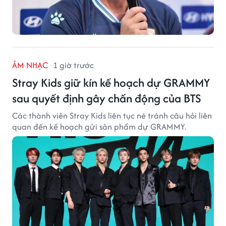
ÂM NHẠC
1 giờ trước
Stray Kids giữ kín kế hoạch dự GRAMMY
sau quyết định gây chấn động của BTS
Các thành viên Stray Kids liên tục né tránh câu hỏi liên
quan đến kế hoạch gửi sản phẩm dự GRAMMY.