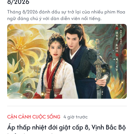
8/2026
Tháng 8/2026 đánh dấu sự trở lại của nhiều phim Hoa
ngữ đáng chú ý với dàn diễn viên nổi tiếng.
CẬN CẢNH CUỘC SỐNG
4 giờ trước
Áp thấp nhiệt đới giật cấp 8, Vịnh Bắc Bộ