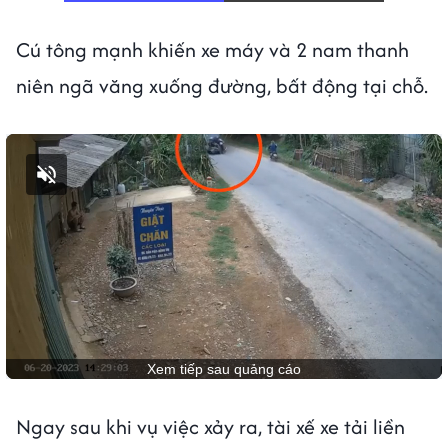
Cú tông mạnh khiến xe máy và 2 nam thanh
niên ngã văng xuống đường, bất động tại chỗ.
Bật tiếng
Ngay sau khi vụ việc xảy ra, tài xế xe tải liền