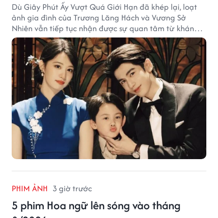
Dù Giây Phút Ấy Vượt Quá Giới Hạn đã khép lại, loạt
ảnh gia đình của Trương Lăng Hách và Vương Sở
Nhiên vẫn tiếp tục nhận được sự quan tâm từ khán
giả.
PHIM ẢNH
3 giờ trước
5 phim Hoa ngữ lên sóng vào tháng