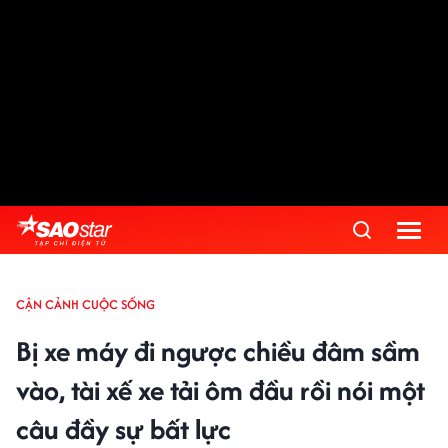
CẬN CẢNH CUỘC SỐNG
Bị xe máy đi ngược chiều đâm sầm
vào, tài xế xe tải ôm đầu rồi nói một
câu đầy sự bất lực