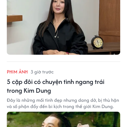
PHIM ẢNH
3 giờ trước
5 cặp đôi có chuyện tình ngang trái
trong Kim Dung
Đây là những mối tình đẹp nhưng dang dở, bị thù hận
và số phận đẩy đến bi kịch trong thế giới Kim Dung.