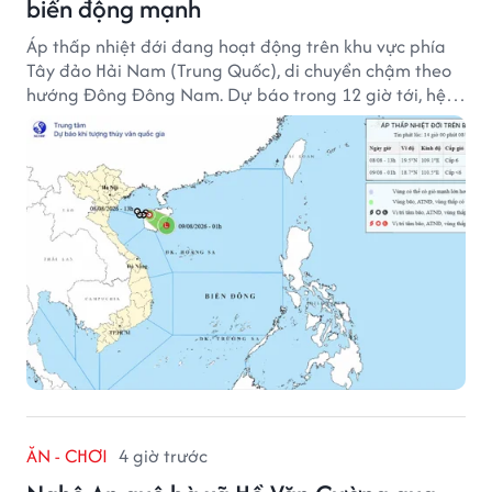
biển động mạnh
Áp thấp nhiệt đới đang hoạt động trên khu vực phía
Tây đảo Hải Nam (Trung Quốc), di chuyển chậm theo
hướng Đông Đông Nam. Dự báo trong 12 giờ tới, hệ
thống này suy yếu dần thành vùng áp thấp.
ĂN - CHƠI
4 giờ trước