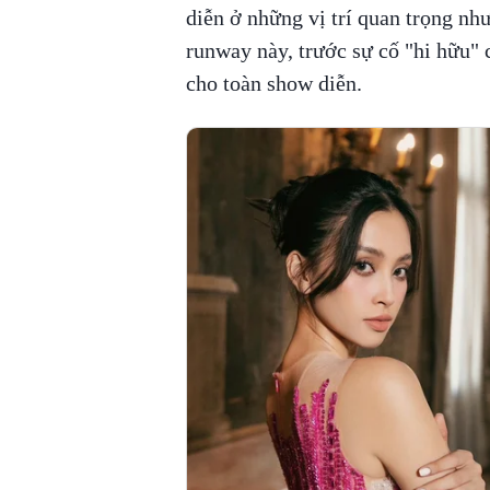
diễn ở những vị trí quan trọng như 
runway này, trước sự cố "hi hữu" 
cho toàn show diễn.