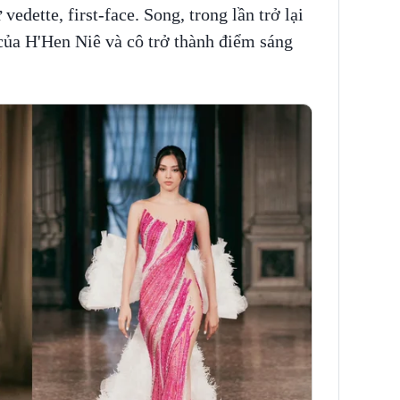
vedette, first-face. Song, trong lần trở lại
của H'Hen Niê và cô trở thành điểm sáng