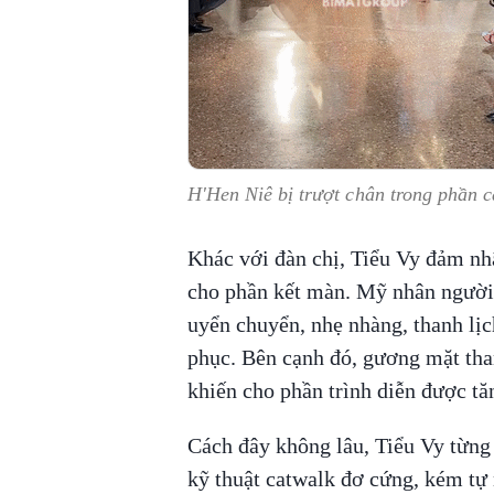
H'Hen Niê bị trượt chân trong phần 
Khác với đàn chị, Tiểu Vy đảm nh
cho phần kết màn. Mỹ nhân ngườ
uyển chuyển, nhẹ nhàng, thanh lịc
phục. Bên cạnh đó, gương mặt th
khiến cho phần trình diễn được tă
Cách đây không lâu, Tiểu Vy từng 
kỹ thuật catwalk đơ cứng, kém tự