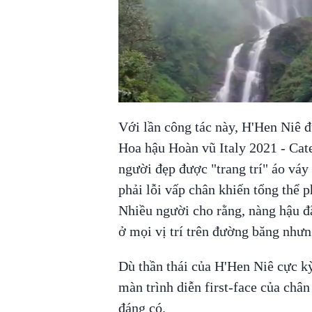
Với lần công tác này, H'Hen Niê 
Hoa hậu Hoàn vũ Italy 2021 - Cate
người đẹp được "trang trí" áo váy
phải lỗi vấp chân khiến tổng thể 
Nhiều người cho rằng, nàng hậu đã
ở mọi vị trí trên đường băng nhưn
Dù thần thái của H'Hen Niê cực kỳ
màn trình diễn first-face của chân
đáng có.