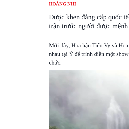
HOÀNG NHI
Được khen đẳng cấp quốc tế
trận trước người được mệnh 
Mới đây, Hoa hậu Tiểu Vy và Hoa 
nhau tại Ý để trình diễn một show 
chức.