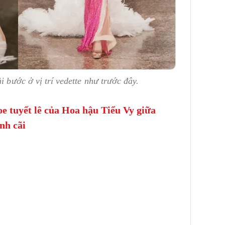
i bước ở vị trí vedette như trước đây.
e tuyết lê của Hoa hậu Tiểu Vy giữa
nh cãi