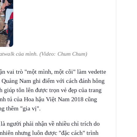
catwalk của mình. (Video: Chum Chum)
ận vai trò "một mình, một cõi" làm vedette
i Quảng Nam ghi điểm với cách đánh hông
h giúp tôn lên được trọn vẻ đẹp của trang
anh tú của Hoa hậu Việt Nam 2018 cũng
ng thêm "gia vị".
là người phải nhận về nhiều chỉ trích do
 nhiên nhưng luôn được "đặc cách" trình