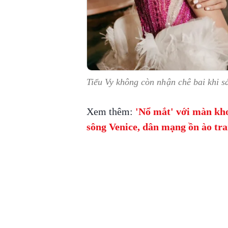
Tiểu Vy không còn nhận chê bai khi sả
Xem thêm:
'Nổ mắt' với màn kho
sông Venice, dân mạng ồn ào tra