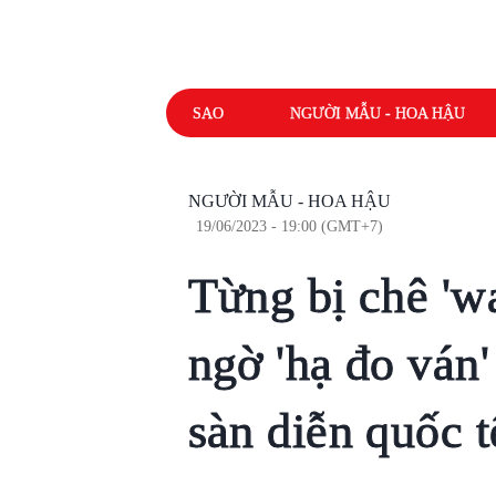
SAO
NGƯỜI MẪU - HOA HẬU
NGƯỜI MẪU - HOA HẬU
19/06/2023 - 19:00 (GMT+7)
Từng bị chê 'wa
ngờ 'hạ đo ván
sàn diễn quốc t