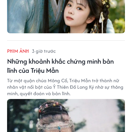
PHIM ẢNH
3 giờ trước
Những khoảnh khắc chứng minh bản
lĩnh của Triệu Mẫn
Từ một quận chúa Mông Cổ, Triệu Mẫn trở thành nữ
nhân vật nổi bật của Ỷ Thiên Đồ Long Ký nhờ sự thông
minh, quyết đoán và bản lĩnh.