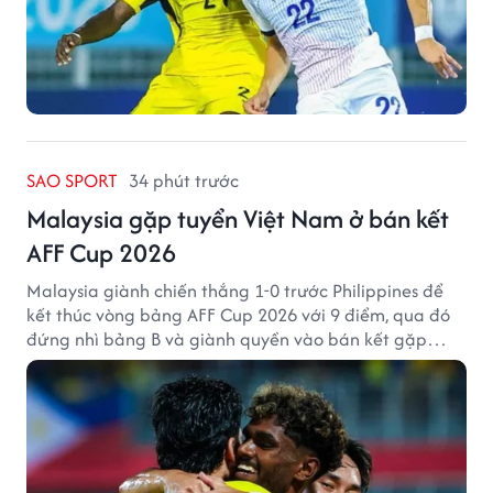
SAO SPORT
34 phút trước
Malaysia gặp tuyển Việt Nam ở bán kết
AFF Cup 2026
Malaysia giành chiến thắng 1-0 trước Philippines để
kết thúc vòng bảng AFF Cup 2026 với 9 điểm, qua đó
đứng nhì bảng B và giành quyền vào bán kết gặp
tuyển Việt Nam.