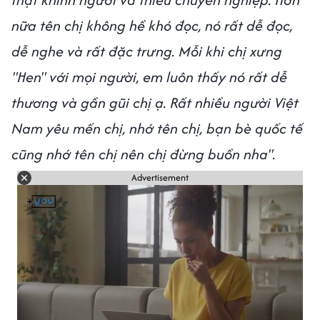
nữa tên chị không hề khó đọc, nó rất dễ đọc,
dễ nghe và rất đặc trưng. Mỗi khi chị xưng
"Hen" với mọi người, em luôn thấy nó rất dễ
thương và gần gũi chị ạ. Rất nhiều người Việt
Nam yêu mến chị, nhớ tên chị, bạn bè quốc tế
cũng nhớ tên chị nên chị đừng buồn nha".
Advertisement