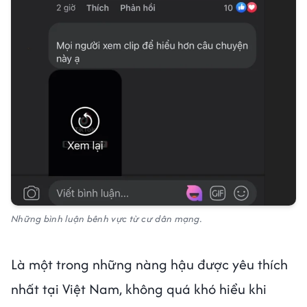
Những bình luận bênh vực từ cư dân mạng.
Là một trong những nàng hậu được yêu thích
nhất tại Việt Nam, không quá khó hiểu khi