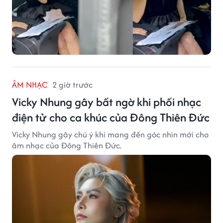
ÂM NHẠC
2 giờ trước
Vicky Nhung gây bất ngờ khi phối nhạc
điện tử cho ca khúc của Đông Thiên Đức
Vicky Nhung gây chú ý khi mang đến góc nhìn mới cho
âm nhạc của Đông Thiên Đức.