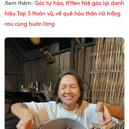
Xem thêm:
Góc tự hào, H'Hen Niê gác lại danh
hiệu Top 5 Hoàn vũ, về quê hóa thôn nữ trồng
rau cùng buôn làng