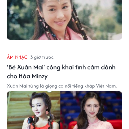
ÂM NHẠC
3 giờ trước
'Bé Xuân Mai' công khai tình cảm dành
cho Hòa Minzy
Xuân Mai từng là giọng ca nổi tiếng khắp Việt Nam.