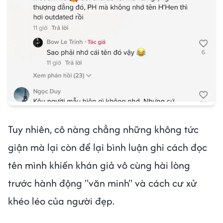
Tuy nhiên, cô nàng chẳng những không tức
giận mà lại còn để lại bình luận ghi cách đọc
tên mình khiến khán giả vô cùng hài lòng
trước hành động "văn minh" và cách cư xử
khéo léo của người đẹp.