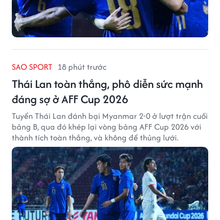
SAO SPORT
18 phút trước
Thái Lan toàn thắng, phô diễn sức mạnh
đáng sợ ở AFF Cup 2026
Tuyển Thái Lan đánh bại Myanmar 2-0 ở lượt trận cuối
bảng B, qua đó khép lại vòng bảng AFF Cup 2026 với
thành tích toàn thắng, và không để thủng lưới.