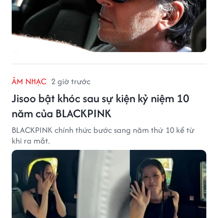
ÂM NHẠC
2 giờ trước
Jisoo bật khóc sau sự kiện kỷ niệm 10
năm của BLACKPINK
BLACKPINK chính thức bước sang năm thứ 10 kể từ
khi ra mắt.