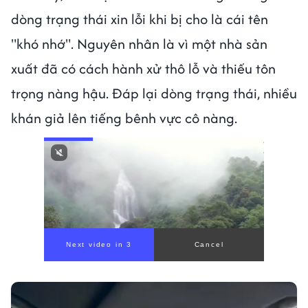
dòng trạng thái xin lỗi khi bị cho là cái tên
"khó nhớ". Nguyên nhân là vì một nhà sản
xuất đã có cách hành xử thô lỗ và thiếu tôn
trọng nàng hậu. Đáp lại dòng trạng thái, nhiều
khán giả lên tiếng bênh vực cô nàng.
Next video in 1
Cancel