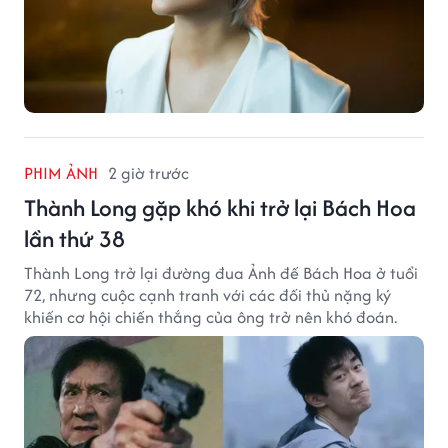
PHIM ẢNH
2 giờ trước
Thành Long gặp khó khi trở lại Bách Hoa
lần thứ 38
Thành Long trở lại đường đua Ảnh đế Bách Hoa ở tuổi
72, nhưng cuộc cạnh tranh với các đối thủ nặng ký
khiến cơ hội chiến thắng của ông trở nên khó đoán.