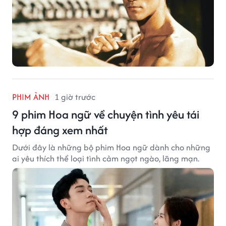
PHIM ẢNH
1 giờ trước
9 phim Hoa ngữ về chuyện tình yêu tái
hợp đáng xem nhất
Dưới đây là những bộ phim Hoa ngữ dành cho những
ai yêu thích thể loại tình cảm ngọt ngào, lãng mạn.