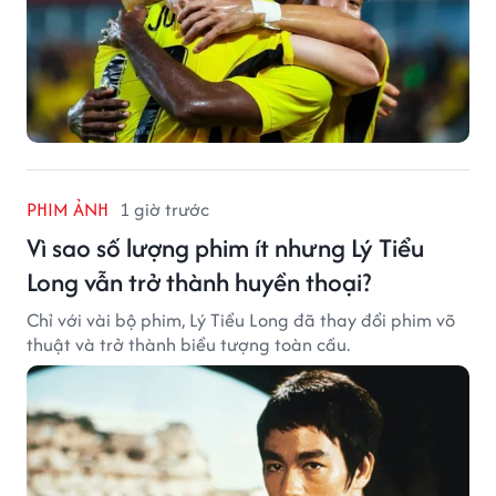
PHIM ẢNH
1 giờ trước
Vì sao số lượng phim ít nhưng Lý Tiểu
Long vẫn trở thành huyền thoại?
Chỉ với vài bộ phim, Lý Tiểu Long đã thay đổi phim võ
thuật và trở thành biểu tượng toàn cầu.