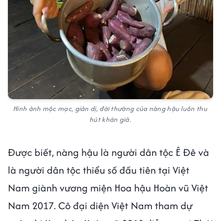
Hình ảnh mộc mạc, giản dị, đời thường của nàng hậu luôn thu
hút khán giả.
Được biết, nàng hậu là người dân tộc Ê Đê và
là người dân tộc thiểu số đầu tiên tại Việt
Nam giành vương miện Hoa hậu Hoàn vũ Việt
Nam 2017. Cô đại diện Việt Nam tham dự