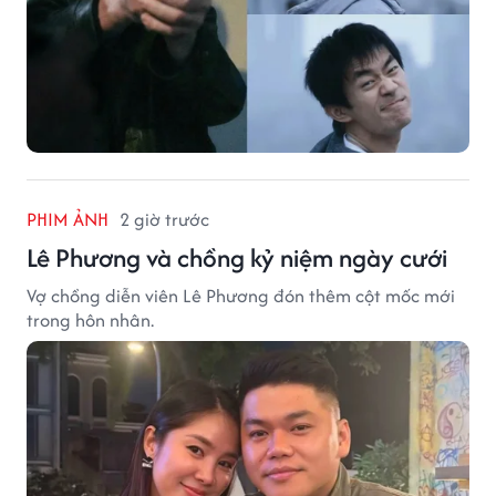
PHIM ẢNH
2 giờ trước
Lê Phương và chồng kỷ niệm ngày cưới
Vợ chồng diễn viên Lê Phương đón thêm cột mốc mới
trong hôn nhân.