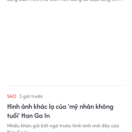
nhiều khán giả quan tâm.
SAO
3 giờ trước
Hình ảnh khác lạ của 'mỹ nhân không
tuổi' Han Ga In
Nhiều khán giả bất ngờ trước hình ảnh mới đây của