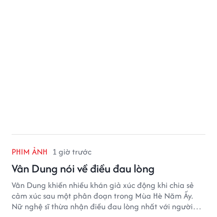
PHIM ẢNH
1 giờ trước
Vân Dung nói về điều đau lòng
Vân Dung khiến nhiều khán giả xúc động khi chia sẻ
cảm xúc sau một phân đoạn trong Mùa Hè Năm Ấy.
Nữ nghệ sĩ thừa nhận điều đau lòng nhất với người