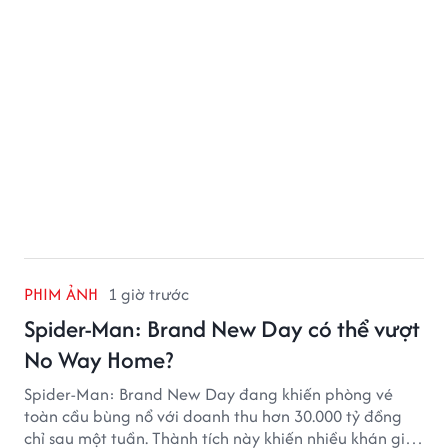
PHIM ẢNH
1 giờ trước
Spider-Man: Brand New Day có thể vượt
No Way Home?
Spider-Man: Brand New Day đang khiến phòng vé
toàn cầu bùng nổ với doanh thu hơn 30.000 tỷ đồng
chỉ sau một tuần. Thành tích này khiến nhiều khán giả