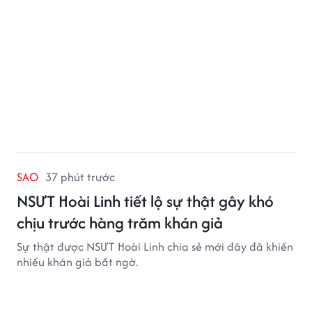
SAO
37 phút trước
NSƯT Hoài Linh tiết lộ sự thật gây khó
chịu trước hàng trăm khán giả
Sự thật được NSƯT Hoài Linh chia sẻ mới đây đã khiến
nhiều khán giả bất ngờ.