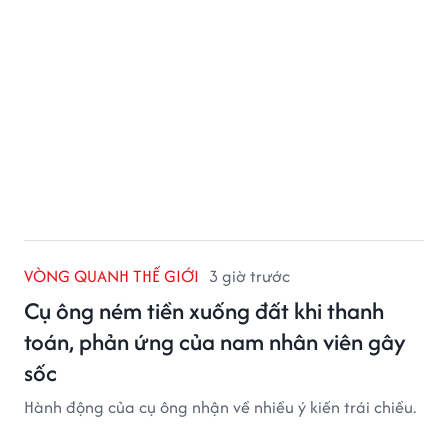
VÒNG QUANH THẾ GIỚI
3 giờ trước
Cụ ông ném tiền xuống đất khi thanh
toán, phản ứng của nam nhân viên gây
sốc
Hành động của cụ ông nhận về nhiều ý kiến trái chiều.