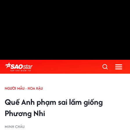
NGƯỜI MẪU - HOA HẬU
Quế Anh phạm sai lầm giống
Phương Nhi
MINH CHÂU