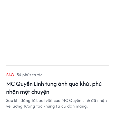
SAO
54 phút trước
MC Quyền Linh tung ảnh quá khứ, phủ
nhận một chuyện
Sau khi đăng tải, bài viết của MC Quyền Linh đã nhận
về lượng tương tác khủng từ cư dân mạng.