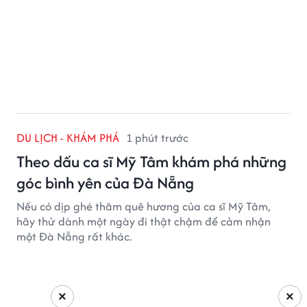
DU LỊCH - KHÁM PHÁ
1 phút trước
Theo dấu ca sĩ Mỹ Tâm khám phá những
góc bình yên của Đà Nẵng
Nếu có dịp ghé thăm quê hương của ca sĩ Mỹ Tâm,
hãy thử dành một ngày đi thật chậm để cảm nhận
một Đà Nẵng rất khác.
×
×