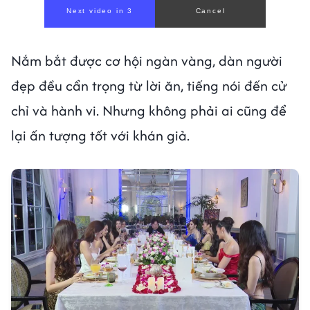
Next video in 2
Cancel
Nắm bắt được cơ hội ngàn vàng, dàn người
đẹp đều cẩn trọng từ lời ăn, tiếng nói đến cử
chỉ và hành vi. Nhưng không phải ai cũng để
lại ấn tượng tốt với khán giả.