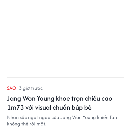
SAO
3 giờ trước
Jang Won Young khoe trọn chiều cao
1m73 với visual chuẩn búp bê
Nhan sắc ngọt ngào của Jang Won Young khiến fan
không thể rời mắt.