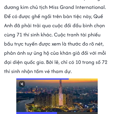
đương kim chủ tịch Miss Grand International.
Để có được ghế ngồi trên bàn tiệc này, Quế
Anh đã phải trải qua cuộc đối đầu bình chọn
cùng 71 thí sinh khác. Cuộc tranh tài phiếu
bầu trực tuyến được xem là thước đo rõ nét,
phản ánh sự ủng hộ của khán giả đối với mỗi
đại diện quốc gia. Bởi lẽ, chỉ có 10 trong số 72
thí sinh nhận tấm vé tham dự.