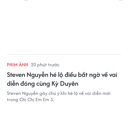
PHIM ẢNH
20 phút trước
Steven Nguyễn hé lộ điều bất ngờ về vai
diễn đóng cùng Kỳ Duyên
Steven Nguyễn gây chú ý khi hé lộ về vai diễn mới
trong Chị Chị Em Em 3.