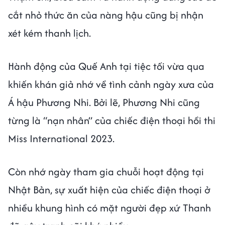
cắt nhỏ thức ăn của nàng hậu cũng bị nhận
xét kém thanh lịch.
Hành động của Quế Anh tại tiệc tối vừa qua
khiến khán giả nhớ về tình cảnh ngày xưa của
Á hậu Phương Nhi. Bởi lẽ, Phương Nhi cũng
từng là “nạn nhân” của chiếc điện thoại hồi thi
Miss International 2023.
Còn nhớ ngày tham gia chuỗi hoạt động tại
Nhật Bản, sự xuất hiện của chiếc điện thoại ở
nhiều khung hình có mặt người đẹp xứ Thanh