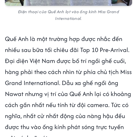
Điện thoại của Quế Anh lọt vào ống kính Miss Grand
International.
Quế Anh là một trường hợp được nhắc đến
nhiều sau bữa tối chiêu đãi Top 10 Pre-Arrival.
Đại diện Việt Nam được bố trí ngồi ghế cuối,
hàng phải theo cách nhìn từ phía chủ tịch Miss
Grand International. Dẫu xa ghế ngồi ông
Nawat nhưng vị trí của Quế Anh lại có khoảng
cách gần nhất nếu tính từ đội camera. Tức có
nghĩa, nhất cử nhất động của nàng hậu đều
được thu vào ống kính phát sóng trực tuyến