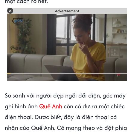
một cách rõ nét.
Advertisement
So sánh với người đẹp ngồi đối diện, góc máy
ghi hình ảnh
Quế Anh
còn có dư ra một chiếc
điện thoại. Được biết, đây là điện thoại cá
nhân của Quế Anh. Cô mang theo và đặt phía