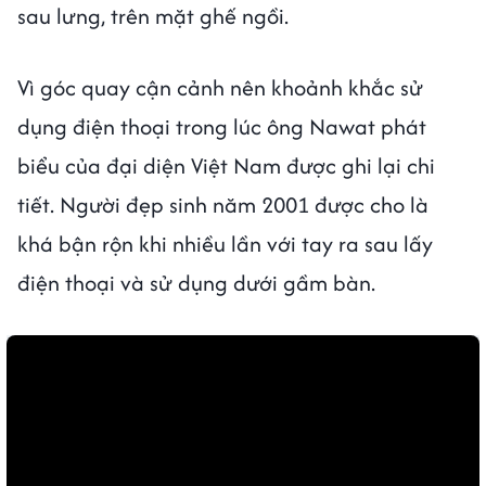
sau lưng, trên mặt ghế ngồi.
Vì góc quay cận cảnh nên khoảnh khắc sử
dụng điện thoại trong lúc ông Nawat phát
biểu của đại diện Việt Nam được ghi lại chi
tiết. Người đẹp sinh năm 2001 được cho là
khá bận rộn khi nhiều lần với tay ra sau lấy
điện thoại và sử dụng dưới gầm bàn.