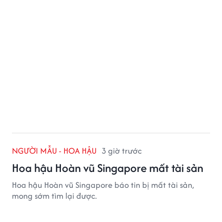
NGƯỜI MẪU - HOA HẬU
3 giờ trước
Hoa hậu Hoàn vũ Singapore mất tài sản
Hoa hậu Hoàn vũ Singapore báo tin bị mất tài sản,
mong sớm tìm lại được.