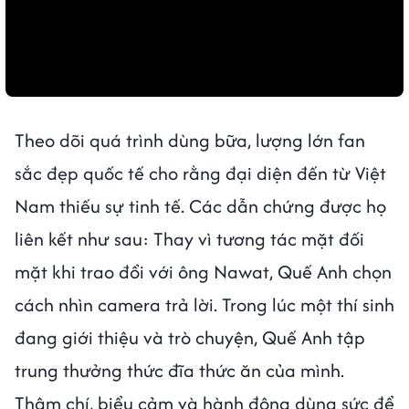
Theo dõi quá trình dùng bữa, lượng lớn fan
sắc đẹp quốc tế cho rằng đại diện đến từ Việt
Nam thiếu sự tinh tế. Các dẫn chứng được họ
liên kết như sau: Thay vì tương tác mặt đối
mặt khi trao đổi với ông Nawat, Quế Anh chọn
cách nhìn camera trả lời. Trong lúc một thí sinh
đang giới thiệu và trò chuyện, Quế Anh tập
trung thưởng thức đĩa thức ăn của mình.
Thậm chí, biểu cảm và hành động dùng sức để