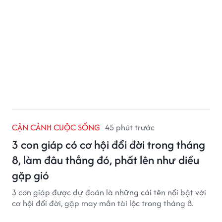
CẬN CẢNH CUỘC SỐNG
45 phút trước
3 con giáp có cơ hội đổi đời trong tháng
8, làm đâu thắng đó, phất lên như diều
gặp gió
3 con giáp được dự đoán là những cái tên nổi bật với
cơ hội đổi đời, gặp may mắn tài lộc trong tháng 8.