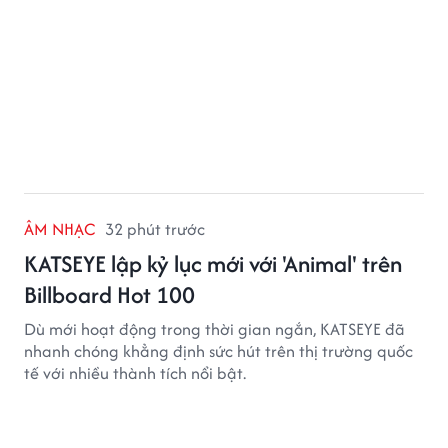
ÂM NHẠC
32 phút trước
KATSEYE lập kỷ lục mới với 'Animal' trên
Billboard Hot 100
Dù mới hoạt động trong thời gian ngắn, KATSEYE đã
nhanh chóng khẳng định sức hút trên thị trường quốc
tế với nhiều thành tích nổi bật.