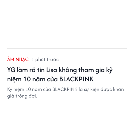
ÂM NHẠC
1 phút trước
YG làm rõ tin Lisa không tham gia kỷ
niệm 10 năm của BLACKPINK
Kỷ niệm 10 năm của BLACKPINK là sự kiện được khán
giả trông đợi.