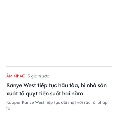
ÂM NHẠC
3 giờ trước
Kanye West tiếp tục hầu tòa, bị nhà sản
xuất tố quỵt tiền suốt hai năm
Rapper Kanye West tiếp tục đối mặt với rắc rối pháp
lý.