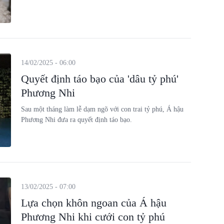
14/02/2025 - 06:00
Quyết định táo bạo của 'dâu tỷ phú'
Phương Nhi
Sau một tháng làm lễ dạm ngõ với con trai tỷ phú, Á hậu
Phương Nhi đưa ra quyết định táo bạo.
13/02/2025 - 07:00
Lựa chọn khôn ngoan của Á hậu
Phương Nhi khi cưới con tỷ phú