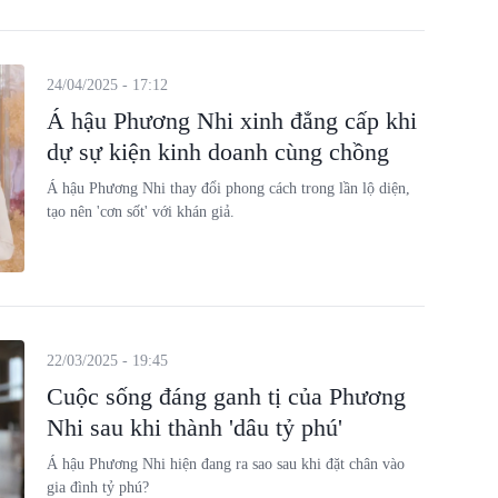
24/04/2025 - 17:12
Á hậu Phương Nhi xinh đẳng cấp khi
dự sự kiện kinh doanh cùng chồng
Á hậu Phương Nhi thay đổi phong cách trong lần lộ diện,
tạo nên 'cơn sốt' với khán giả.
22/03/2025 - 19:45
Cuộc sống đáng ganh tị của Phương
Nhi sau khi thành 'dâu tỷ phú'
Á hậu Phương Nhi hiện đang ra sao sau khi đặt chân vào
gia đình tỷ phú?