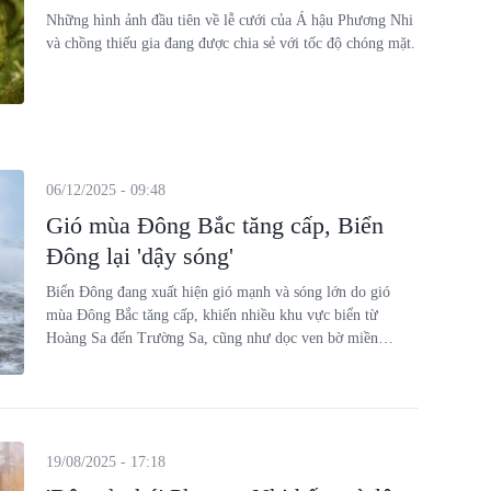
Những hình ảnh đầu tiên về lễ cưới của Á hậu Phương Nhi
và chồng thiếu gia đang được chia sẻ với tốc độ chóng mặt.
06/12/2025 - 09:48
Gió mùa Đông Bắc tăng cấp, Biển
Đông lại 'dậy sóng'
Biển Đông đang xuất hiện gió mạnh và sóng lớn do gió
mùa Đông Bắc tăng cấp, khiến nhiều khu vực biển từ
Hoàng Sa đến Trường Sa, cũng như dọc ven bờ miền
Trung – Nam Bộ, rơi vào tình trạng biển động và tiềm ẩn
nguy hiểm cho tàu thuyền.
19/08/2025 - 17:18