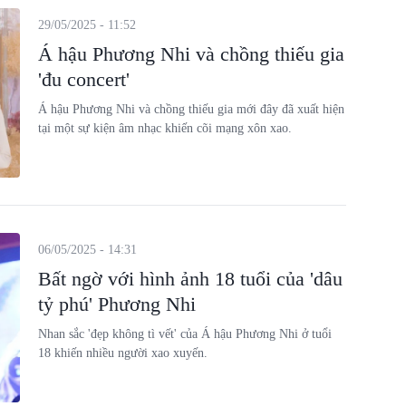
29/05/2025 - 11:52
Á hậu Phương Nhi và chồng thiếu gia
'đu concert'
Á hậu Phương Nhi và chồng thiếu gia mới đây đã xuất hiện
tại một sự kiện âm nhạc khiến cõi mạng xôn xao.
06/05/2025 - 14:31
Bất ngờ với hình ảnh 18 tuổi của 'dâu
tỷ phú' Phương Nhi
Nhan sắc 'đẹp không tì vết' của Á hậu Phương Nhi ở tuổi
18 khiến nhiều người xao xuyến.