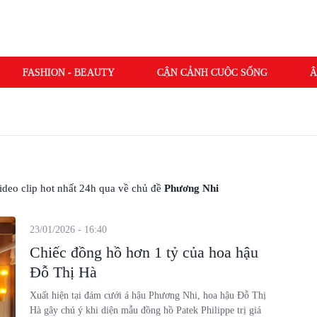
FASHION - BEAUTY
CẬN CẢNH CUỘC SỐNG
Â
 video clip hot nhất 24h qua về chủ đề
Phương Nhi
23/01/2026 - 16:40
Chiếc đồng hồ hơn 1 tỷ của hoa hậu
Đỗ Thị Hà
Xuất hiện tại đám cưới á hậu Phương Nhi, hoa hậu Đỗ Thị
Hà gây chú ý khi diện mẫu đồng hồ Patek Philippe trị giá