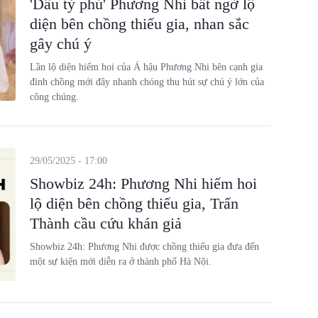
'Dâu tỷ phú' Phương Nhi bất ngờ lộ
diện bên chồng thiếu gia, nhan sắc
gây chú ý
Lần lộ diện hiếm hoi của Á hậu Phương Nhi bên cạnh gia
đình chồng mới đây nhanh chóng thu hút sự chú ý lớn của
công chúng.
29/05/2025 - 17:00
Showbiz 24h: Phương Nhi hiếm hoi
lộ diện bên chồng thiếu gia, Trấn
Thành cầu cứu khán giả
Showbiz 24h: Phương Nhi được chồng thiếu gia đưa đến
một sự kiện mới diễn ra ở thành phố Hà Nội.