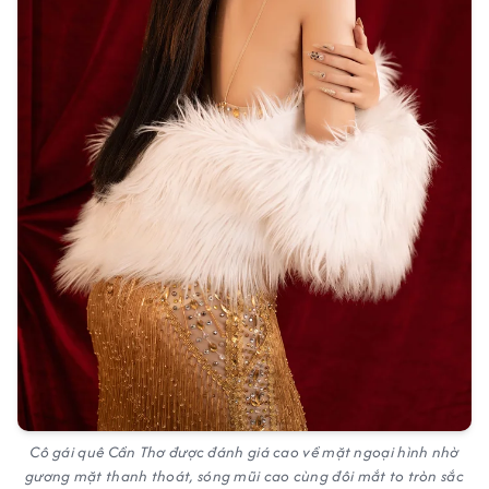
Cô gái quê Cần Thơ được đánh giá cao về mặt ngoại hình nhờ
gương mặt thanh thoát, sóng mũi cao cùng đôi mắt to tròn sắc