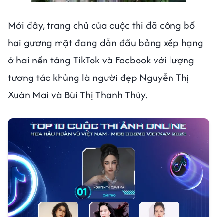
Mới đây, trang chủ của cuộc thi đã công bố
hai gương mặt đang dẫn đầu bảng xếp hạng
ở hai nền tảng TikTok và Facbook với lượng
tương tác khủng là người đẹp Nguyễn Thị
Xuân Mai và Bùi Thị Thanh Thủy.