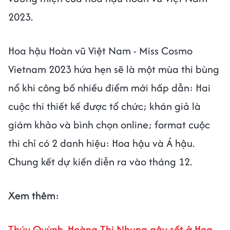
2023.
Hoa hậu Hoàn vũ Việt Nam - Miss Cosmo
Vietnam 2023 hứa hẹn sẽ là một mùa thi bùng
nổ khi công bố nhiều điểm mới hấp dẫn: Hai
cuộc thi thiết kế được tổ chức; khán giả là
giám khảo và bình chọn online; format cuộc
thi chỉ có 2 danh hiệu: Hoa hậu và Á hậu.
Chung kết dự kiến diễn ra vào tháng 12.
Xem thêm:
Thúy Quỳnh, Hoàng Thị Nhung gây sốt ở Hoa