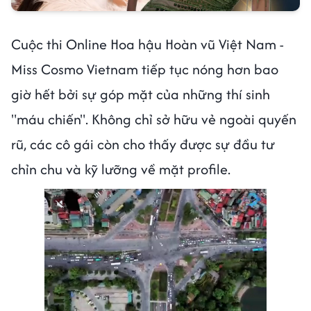
Cuộc thi Online Hoa hậu Hoàn vũ Việt Nam -
Miss Cosmo Vietnam tiếp tục nóng hơn bao
giờ hết bởi sự góp mặt của những thí sinh
"máu chiến". Không chỉ sở hữu vẻ ngoài quyến
rũ, các cô gái còn cho thấy được sự đầu tư
chỉn chu và kỹ lưỡng về mặt profile.