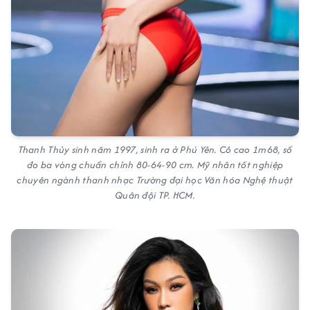
Thanh Thủy sinh năm 1997, sinh ra ở Phú Yên. Cô cao 1m68, số
đo ba vòng chuẩn chỉnh 80-64-90 cm. Mỹ nhân tốt nghiệp
chuyên ngành thanh nhạc Trường đại học Văn hóa Nghệ thuật
Quân đội TP. HCM.