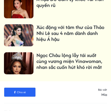
quyến rũ
Xúc động với tâm thư của Thảo
Nhi Lê sau 4 năm dành danh
hiệu Á hậu
Ngọc Châu lộng lẫy tái xuất
cùng vương miện Vinawoman,
nhan sắc cuốn hút khó rời mắt
Bài viết
Chia sẻ
Mia