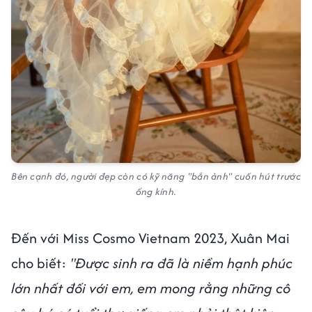
Bên cạnh đó, người đẹp còn có kỹ năng "bắn ảnh" cuốn hút trước
ống kính.
Đến với Miss Cosmo Vietnam 2023, Xuân Mai
cho biết:
"Được sinh ra đã là niềm hạnh phúc
lớn nhất đối với em, em mong rằng những cô