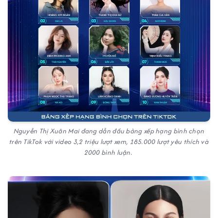
Nguyễn Thị Xuân Mai đang dẫn đầu bảng xếp hạng bình chọn
trên TikTok với video 3,2 triệu lượt xem, 185.000 lượt yêu thích và
2000 bình luận.