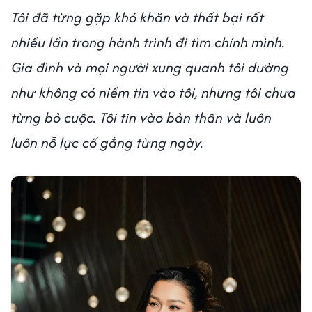
Tôi đã từng gặp khó khăn và thất bại rất
nhiều lần trong hành trình đi tìm chính mình.
Gia đình và mọi người xung quanh tôi dường
như không có niềm tin vào tôi, nhưng tôi chưa
từng bỏ cuộc. Tôi tin vào bản thân và luôn
luôn nỗ lực cố gắng từng ngày.