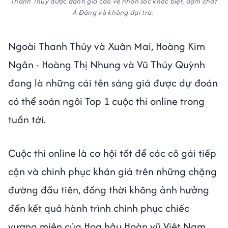
Thanh Thủy được đánh giá cao về nhan sắc khác biệt, đậm chất
Á Đông và không đại trà.
Ngoài Thanh Thủy và Xuân Mai, Hoàng Kim
Ngân - Hoàng Thị Nhung và Vũ Thúy Quỳnh
đang là những cái tên sáng giá được dự đoán
có thể soán ngôi Top 1 cuộc thi online trong
tuần tới.
Cuộc thi online là cơ hội tốt để các cô gái tiếp
cận và chinh phục khán giả trên những chặng
đường đầu tiên, đồng thời không ảnh hưởng
đến kết quả hành trình chinh phục chiếc
vương miện của Hoa hậu Hoàn vũ Việt Nam