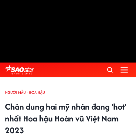
NGƯỜI MẪU - HOA HẬU
Chân dung hai mỹ nhân đang 'hot'
nhất Hoa hậu Hoàn vũ Việt Nam
2023