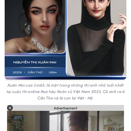
Xuân Mai cao 1m65, là một trong những thí sinh nhỏ tuổi nhất
tại cuộc thi online Hoa hậu Hoàn vũ Việt Nam 2023. Cô sinh ra ở
Cần Thơ và là con lai Việt - Mỹ.
Advertisement