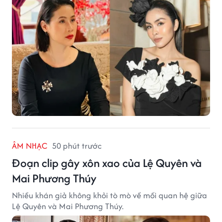
ÂM NHẠC
50 phút trước
Đoạn clip gây xôn xao của Lệ Quyên và
Mai Phương Thúy
Nhiều khán giả không khỏi tò mò về mối quan hệ giữa
Lệ Quyên và Mai Phương Thúy.