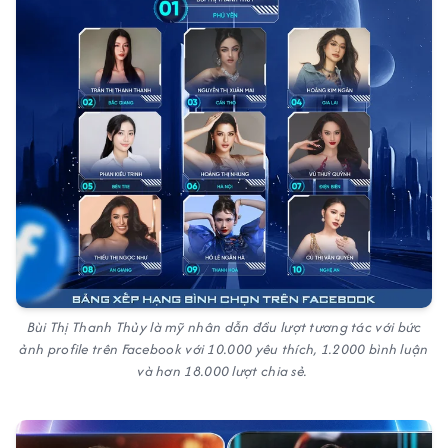
Bùi Thị Thanh Thủy là mỹ nhân dẫn đầu lượt tương tác với bức
ảnh profile trên Facebook với 10.000 yêu thích, 1.2000 bình luận
và hơn 18.000 lượt chia sẻ.