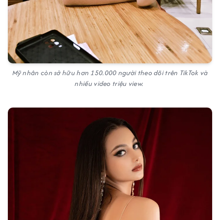
Mỹ nhân còn sở hữu hơn 150.000 người theo dõi trên TikTok và
nhiều video triệu view.