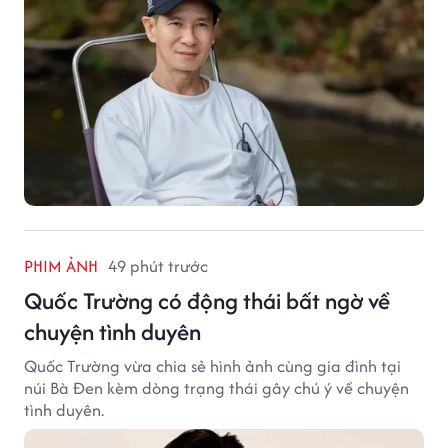
PHIM ẢNH
49 phút trước
Quốc Trường có động thái bất ngờ về
chuyện tình duyên
Quốc Trường vừa chia sẻ hình ảnh cùng gia đình tại
núi Bà Đen kèm dòng trạng thái gây chú ý về chuyện
tình duyên.