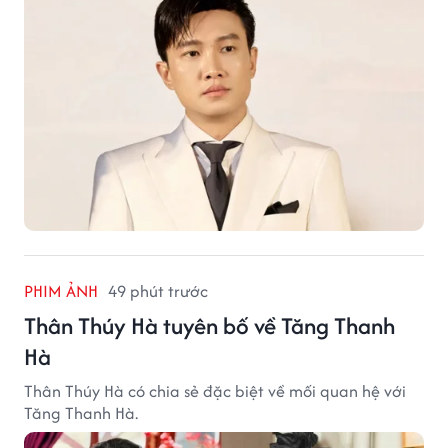
PHIM ẢNH
49 phút trước
Thân Thúy Hà tuyên bố về Tăng Thanh
Hà
Thân Thúy Hà có chia sẻ đặc biệt về mối quan hệ với
Tăng Thanh Hà.