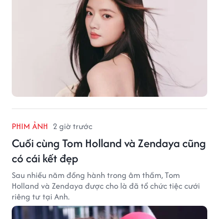
PHIM ẢNH
2 giờ trước
Cuối cùng Tom Holland và Zendaya cũng
có cái kết đẹp
Sau nhiều năm đồng hành trong âm thầm, Tom
Holland và Zendaya được cho là đã tổ chức tiệc cưới
riêng tư tại Anh.