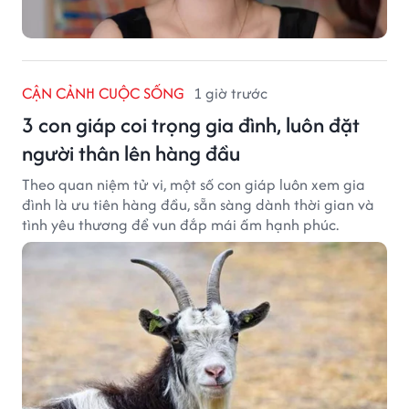
CẬN CẢNH CUỘC SỐNG
1 giờ trước
3 con giáp coi trọng gia đình, luôn đặt
người thân lên hàng đầu
Theo quan niệm tử vi, một số con giáp luôn xem gia
đình là ưu tiên hàng đầu, sẵn sàng dành thời gian và
tình yêu thương để vun đắp mái ấm hạnh phúc.