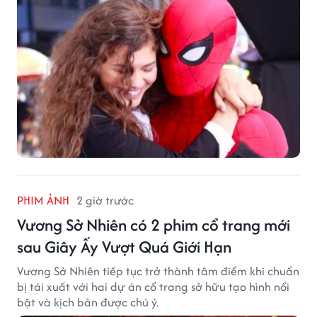
PHIM ẢNH
2 giờ trước
Vương Sở Nhiên có 2 phim cổ trang mới
sau Giây Ấy Vượt Quá Giới Hạn
Vương Sở Nhiên tiếp tục trở thành tâm điểm khi chuẩn
bị tái xuất với hai dự án cổ trang sở hữu tạo hình nổi
bật và kịch bản được chú ý.