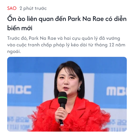
SAO
2 phút trước
Ồn ào liên quan đến Park Na Rae có diễn
biến mới
Trước đó, Park Na Rae và hai cựu quản lý đã vướng
vào cuộc tranh chấp pháp lý kéo dài từ tháng 12 năm
ngoái.