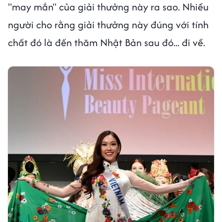
"may mắn" của giải thưởng này ra sao. Nhiều
người cho rằng giải thưởng này đúng với tính
chất đó là đến thăm Nhật Bản sau đó... đi về.