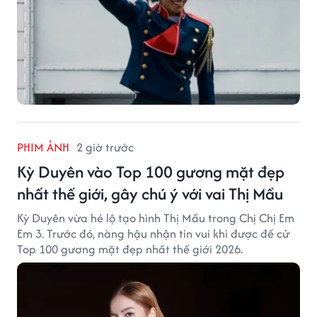
PHIM ẢNH
2 giờ trước
Kỳ Duyên vào Top 100 gương mặt đẹp
nhất thế giới, gây chú ý với vai Thị Mầu
Kỳ Duyên vừa hé lộ tạo hình Thị Mầu trong Chị Chị Em
Em 3. Trước đó, nàng hậu nhận tin vui khi được đề cử
Top 100 gương mặt đẹp nhất thế giới 2026.