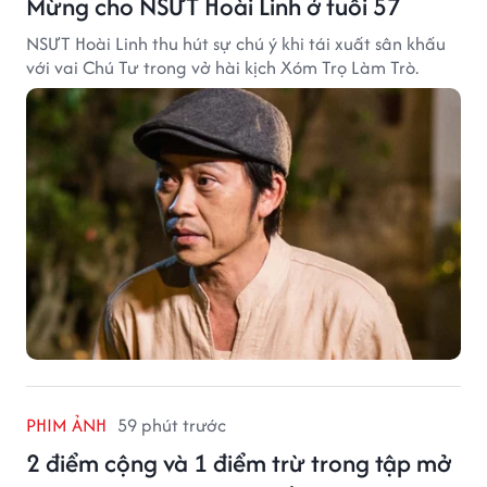
Mừng cho NSƯT Hoài Linh ở tuổi 57
NSƯT Hoài Linh thu hút sự chú ý khi tái xuất sân khấu
với vai Chú Tư trong vở hài kịch Xóm Trọ Làm Trò.
PHIM ẢNH
59 phút trước
2 điểm cộng và 1 điểm trừ trong tập mở