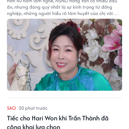
Hơn 40 năm làm nghề, NSND Hồng Vân có nhiều dấu
ấn, nhưng đáng quý nhất là sự kính trọng từ đồng
nghiệp, những người hiểu rõ tâm huyết của chị với
nghệ thuật.
SAO
20 phút trước
Tiếc cho Hari Won khi Trấn Thành đã
công khai lựa chọn