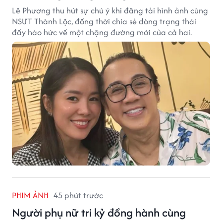
Lê Phương thu hút sự chú ý khi đăng tải hình ảnh cùng
NSƯT Thành Lộc, đồng thời chia sẻ dòng trạng thái
đầy háo hức về một chặng đường mới của cả hai.
PHIM ẢNH
45 phút trước
Người phụ nữ tri kỷ đồng hành cùng