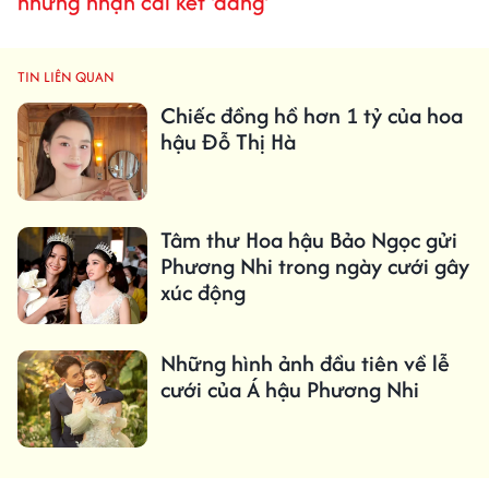
nhưng nhận cái kết 'đắng'
TIN LIÊN QUAN
Chiếc đồng hồ hơn 1 tỷ của hoa
hậu Đỗ Thị Hà
Tâm thư Hoa hậu Bảo Ngọc gửi
Phương Nhi trong ngày cưới gây
xúc động
Những hình ảnh đầu tiên về lễ
cưới của Á hậu Phương Nhi