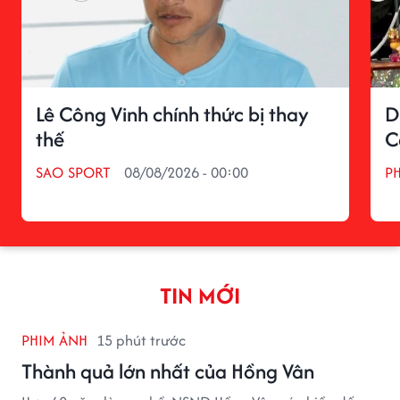
Lê Công Vinh chính thức bị thay
D
thế
C
SAO SPORT
08/08/2026 - 00:00
P
TIN MỚI
PHIM ẢNH
15 phút trước
Thành quả lớn nhất của Hồng Vân