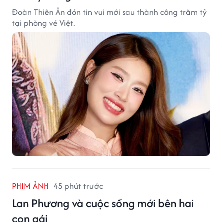
Đoàn Thiên Ân đón tin vui mới sau thành công trăm tỷ
tại phòng vé Việt.
PHIM ẢNH
45 phút trước
Lan Phương và cuộc sống mới bên hai
con gái