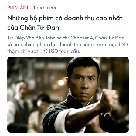
PHIM ẢNH
1 giờ trước
Những bộ phim có doanh thu cao nhất
của Chân Tử Đan
Từ Diệp Vấn đến John Wick: Chapter 4, Chân Tử Đan
sở hữu nhiều phim đạt doanh thu hàng trăm triệu USD,
thậm chí vượt 1 tỷ USD toàn cầu.