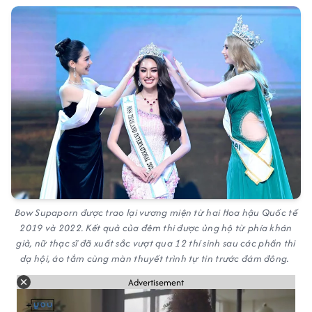
Bow Supaporn được trao lại vương miện từ hai Hoa hậu Quốc tế
2019 và 2022. Kết quả của đêm thi được ủng hộ từ phía khán
giả, nữ thạc sĩ đã xuất sắc vượt qua 12 thí sinh sau các phần thi
dạ hội, áo tắm cùng màn thuyết trình tự tin trước đám đông.
Advertisement