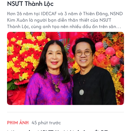
NSƯT Thành Lộc
Hơn 26 năm tại IDECAF và 3 năm ở Thiên Đăng, NSND
Kim Xuân là người bạn diễn thân thiết của NSƯT
Thành Lộc, cùng anh tạo nên nhiều dấu ấn trên sân
khấu.
PHIM ẢNH
45 phút trước