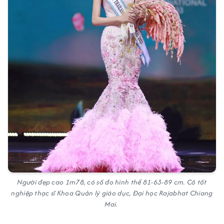
Người đẹp cao 1m78, có số đo hình thể 81-63-89 cm. Cô tốt
nghiệp thạc sĩ Khoa Quản lý giáo dục, Đại học Rajabhat Chiang
Mai.