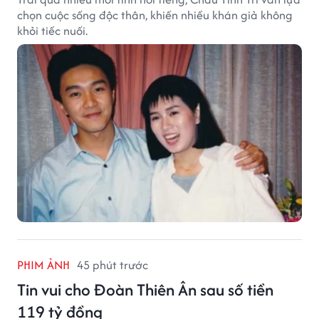
chọn cuộc sống độc thân, khiến nhiều khán giả không
khỏi tiếc nuối.
PHIM ẢNH
45 phút trước
Tin vui cho Đoàn Thiên Ân sau số tiền
119 tỷ đồng