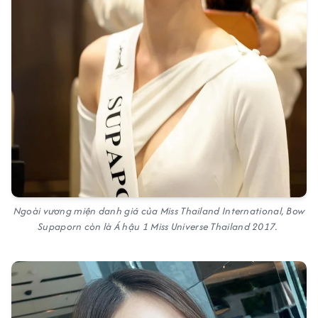
Ngoài vương miện danh giá của Miss Thailand International, Bow
Supaporn còn là Á hậu 1 Miss Universe Thailand 2017.