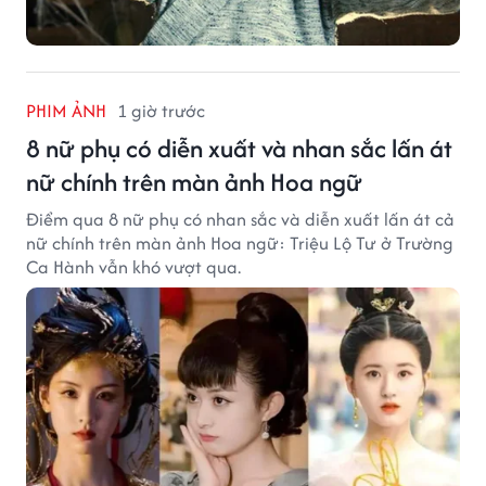
PHIM ẢNH
1 giờ trước
8 nữ phụ có diễn xuất và nhan sắc lấn át
nữ chính trên màn ảnh Hoa ngữ
Điểm qua 8 nữ phụ có nhan sắc và diễn xuất lấn át cả
nữ chính trên màn ảnh Hoa ngữ: Triệu Lộ Tư ở Trường
Ca Hành vẫn khó vượt qua.