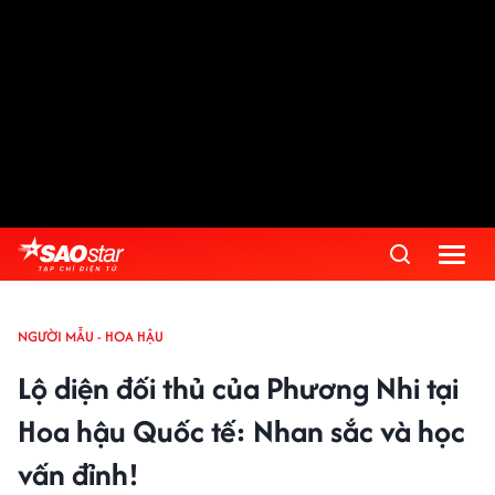
NGƯỜI MẪU - HOA HẬU
Lộ diện đối thủ của Phương Nhi tại
Hoa hậu Quốc tế: Nhan sắc và học
vấn đỉnh!