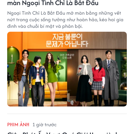
màn Ngoại Tình Chỉ Là Bắt Đầu
Ngoại Tình Chỉ Là Bắt Đầu mở màn bằng những vết
nứt trong cuộc sống tưởng như hoàn hảo, kéo hai gia
đình vào chuỗi bí mật và phản bội.
PHIM ẢNH
1 giờ trước