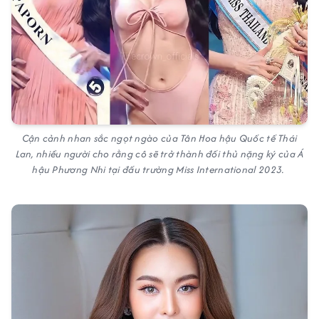
Cận cảnh nhan sắc ngọt ngào của Tân Hoa hậu Quốc tế Thái
Lan, nhiều người cho rằng cô sẽ trở thành đối thủ nặng ký của Á
hậu Phương Nhi tại đấu trường Miss International 2023.