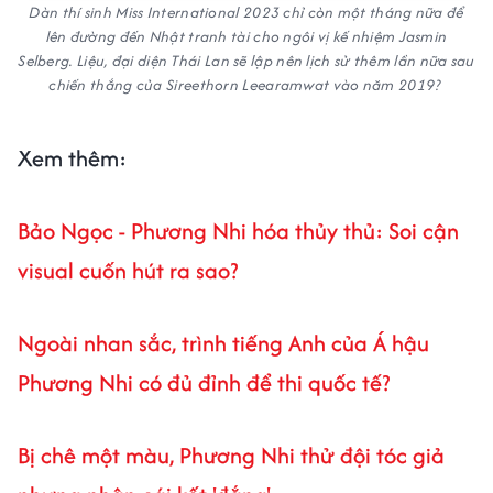
Dàn thí sinh Miss International 2023 chỉ còn một tháng nữa để
lên đường đến Nhật tranh tài cho ngôi vị kế nhiệm Jasmin
Selberg. Liệu, đại diện Thái Lan sẽ lập nên lịch sử thêm lần nữa sau
chiến thắng của Sireethorn Leearamwat vào năm 2019?
Xem thêm:
Bảo Ngọc - Phương Nhi hóa thủy thủ: Soi cận
visual cuốn hút ra sao?
Ngoài nhan sắc, trình tiếng Anh của Á hậu
Phương Nhi có đủ đỉnh để thi quốc tế?
Bị chê một màu, Phương Nhi thử đội tóc giả