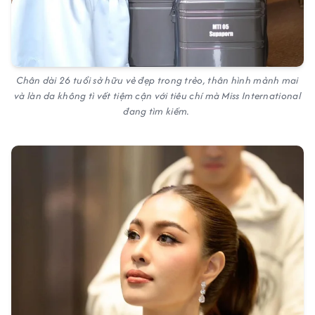
Chân dài 26 tuổi sở hữu vẻ đẹp trong trẻo, thân hình mảnh mai
và làn da không tì vết tiệm cận với tiêu chí mà Miss International
đang tìm kiếm.