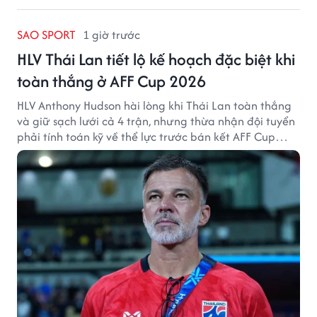
SAO SPORT
1 giờ trước
HLV Thái Lan tiết lộ kế hoạch đặc biệt khi
toàn thắng ở AFF Cup 2026
HLV Anthony Hudson hài lòng khi Thái Lan toàn thắng
và giữ sạch lưới cả 4 trận, nhưng thừa nhận đội tuyển
phải tính toán kỹ về thể lực trước bán kết AFF Cup
2026.