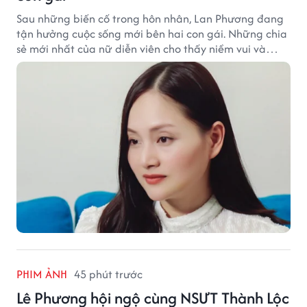
Sau những biến cố trong hôn nhân, Lan Phương đang
tận hưởng cuộc sống mới bên hai con gái. Những chia
sẻ mới nhất của nữ diễn viên cho thấy niềm vui và
hạnh phúc hiện tại đến từ những điều bình dị mỗi
ngày.
PHIM ẢNH
45 phút trước
Lê Phương hội ngộ cùng NSƯT Thành Lộc