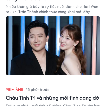
Nhiều khán giả bày tỏ sự tiếc nuối dành cho Hari Won
sau khi Trấn Thành chính thức công khai mới đây.
PHIM ẢNH
45 phút trước
Châu Tinh Trì và những mối tình dang dở
Trải qua nhiều mối tình nổi tiếng, Châu Tinh Trì vẫn lựa