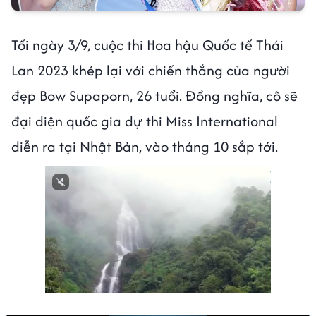
Tối ngày 3/9, cuộc thi Hoa hậu Quốc tế Thái
Lan 2023 khép lại với chiến thắng của người
đẹp Bow Supaporn, 26 tuổi. Đồng nghĩa, cô sẽ
đại diện quốc gia dự thi Miss International
diễn ra tại Nhật Bản, vào tháng 10 sắp tới.
00:00
/
01:05