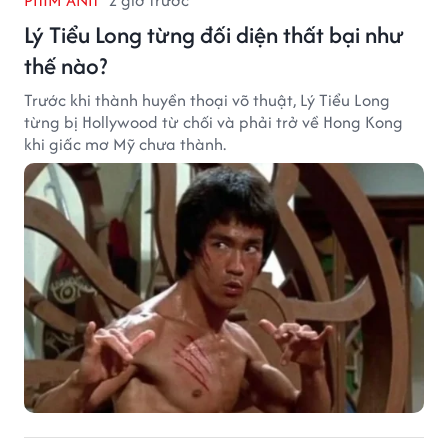
Lý Tiểu Long từng đối diện thất bại như
thế nào?
Trước khi thành huyền thoại võ thuật, Lý Tiểu Long
từng bị Hollywood từ chối và phải trở về Hong Kong
khi giấc mơ Mỹ chưa thành.