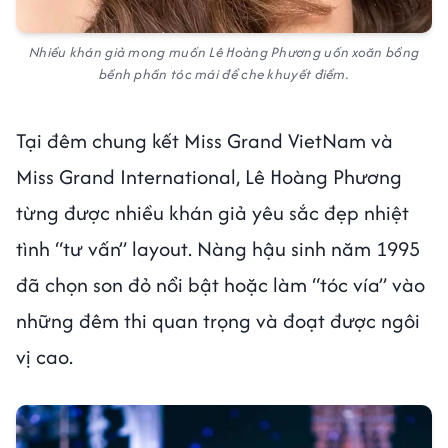
Nhiều khán giả mong muốn Lê Hoàng Phương uốn xoăn bồng
bềnh phần tóc mái để che khuyết điểm.
Tại đêm chung kết Miss Grand VietNam và
Miss Grand International, Lê Hoàng Phương
từng được nhiều khán giả yêu sắc đẹp nhiệt
tình “tư vấn” layout. Nàng hậu sinh năm 1995
đã chọn son đỏ nổi bật hoặc làm “tóc vía” vào
những đêm thi quan trọng và đoạt được ngôi
vị cao.