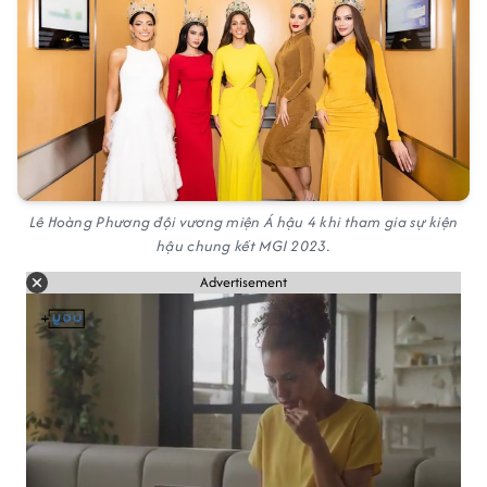
Lê Hoàng Phương đội vương miện Á hậu 4 khi tham gia sự kiện
hậu chung kết MGI 2023.
Advertisement