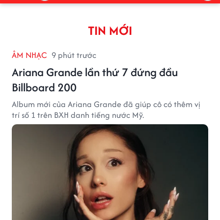
TIN MỚI
ÂM NHẠC
9 phút trước
Ariana Grande lần thứ 7 đứng đầu
Billboard 200
Album mới của Ariana Grande đã giúp cô có thêm vị
trí số 1 trên BXH danh tiếng nước Mỹ.