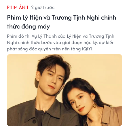
PHIM ẢNH
2 giờ trước
Phim Lý Hiện và Trương Tịnh Nghi chính
thức đóng máy
Phim đô thị Vụ Lý Thanh của Lý Hiện và Trương Tịnh
Nghi chính thức bước vào giai đoạn hậu kỳ, dự kiến
phát sóng độc quyền trên nền tảng iQIYI.