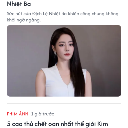
Nhiệt Ba
Sức hút của Địch Lệ Nhiệt Ba khiến công chúng không
khỏi ngỡ ngàng.
PHIM ẢNH
1 giờ trước
5 cao thủ chết oan nhất thế giới Kim