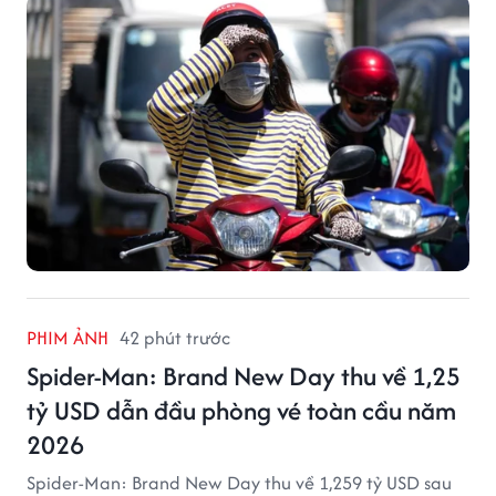
PHIM ẢNH
42 phút trước
Spider-Man: Brand New Day thu về 1,25
tỷ USD dẫn đầu phòng vé toàn cầu năm
2026
Spider-Man: Brand New Day thu về 1,259 tỷ USD sau