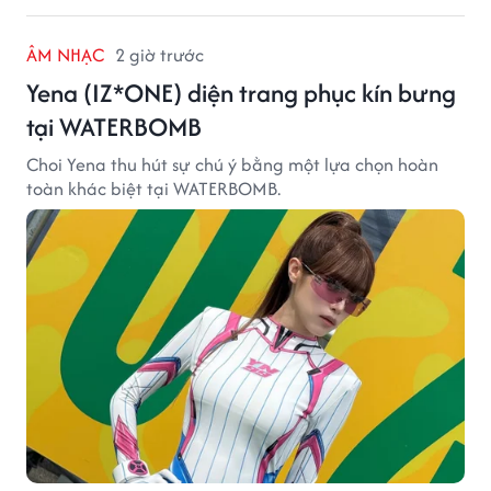
ÂM NHẠC
2 giờ trước
Yena (IZ*ONE) diện trang phục kín bưng
tại WATERBOMB
Choi Yena thu hút sự chú ý bằng một lựa chọn hoàn
toàn khác biệt tại WATERBOMB.