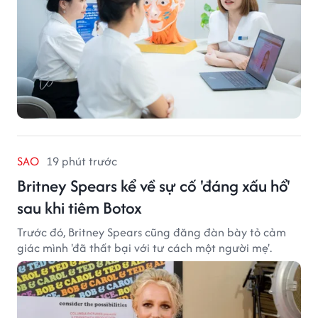
SAO
19 phút trước
Britney Spears kể về sự cố 'đáng xấu hổ'
sau khi tiêm Botox
Trước đó, Britney Spears cũng đăng đàn bày tỏ cảm
giác mình 'đã thất bại với tư cách một người mẹ'.