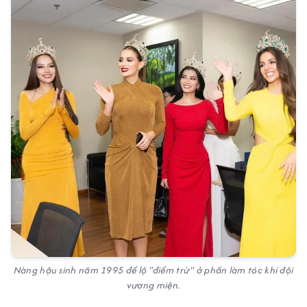
Nàng hậu sinh năm 1995 để lộ "điểm trừ" ở phần làm tóc khi đội
vương miện.