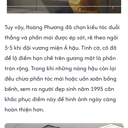
Tuy vậy, Hoàng Phương đã chọn kiểu tóc duỗi
thẳng và phần mái được ép sát, rẽ theo ngôi
5-5 khi đội vương miện Á hậu. Tình cờ, cô đã
để lộ điểm hạn chế trên gương mặt là phần
trán rộng. Trong khi những nàng hậu còn lại
đều chừa phần tóc mái hoặc uốn xoăn bồng
bềnh, xem ra người đẹp sinh năm 1995 cần
khắc phục điểm này để hình ảnh ngày càng
hoàn thiện hơn.