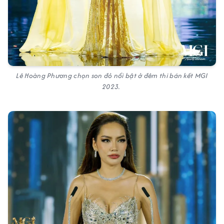
Lê Hoàng Phương chọn son đỏ nổi bật ở đêm thi bán kết MGI
2023.