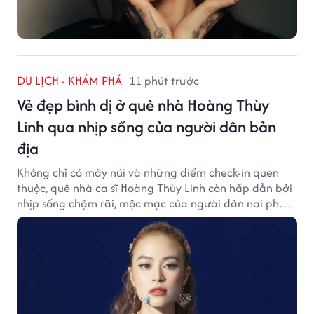
DU LỊCH - KHÁM PHÁ
11 phút trước
Vẻ đẹp bình dị ở quê nhà Hoàng Thùy
Linh qua nhịp sống của người dân bản
địa
Không chỉ có mây núi và những điểm check-in quen
thuộc, quê nhà ca sĩ Hoàng Thùy Linh còn hấp dẫn bởi
nhịp sống chậm rãi, mộc mạc của người dân nơi phố
núi.