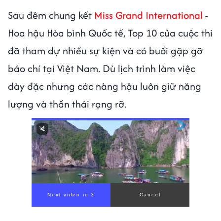
Sau đêm chung kết
Miss Grand International
-
Hoa hậu Hòa bình Quốc tế, Top 10 của cuộc thi
đã tham dự nhiều sự kiện và có buổi gặp gỡ
báo chí tại Việt Nam. Dù lịch trình làm việc
dày đặc nhưng các nàng hậu luôn giữ năng
lượng và thần thái rạng rỡ.