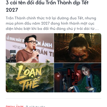
3 cái tên đối đầu Trấn Thành dịp Tết
2027
Trấn Thành chính thức trở lại đường đua Tết, nhưng
mùa phim đầu năm 2027 đang hình thành một cục
diện khác biệt khi ba đối thủ đáng chú ý trải dài từ
chiến tranh, võ hiệp đến kinh dị cung đấu.
PHIM ẢNH
2 giờ trước