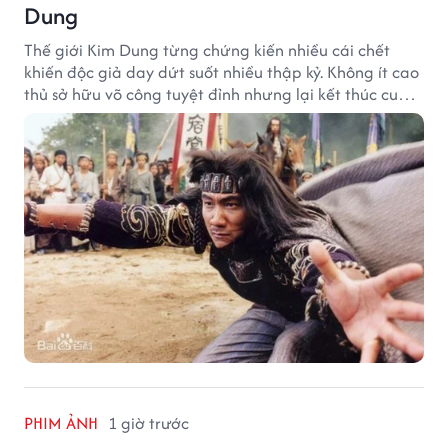
Dung
Thế giới Kim Dung từng chứng kiến nhiều cái chết
khiến độc giả day dứt suốt nhiều thập kỷ. Không ít cao
thủ sở hữu võ công tuyệt đỉnh nhưng lại kết thúc cuộc
đời trong hoàn cảnh đầy tiếc nuối.
PHIM ẢNH
1 giờ trước