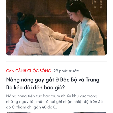
CẬN CẢNH CUỘC SỐNG
29 phút trước
Nắng nóng gay gắt ở Bắc Bộ và Trung
Bộ kéo dài đến bao giờ?
Nắng nóng tiếp tục bao trùm nhiều khu vực trong
những ngày tới, một số nơi ghi nhận nhiệt độ trên 38
độ C, thậm chí gần 40 độ C.