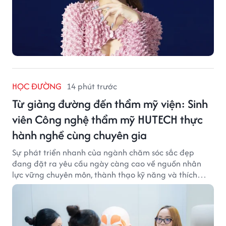
HỌC ĐƯỜNG
14 phút trước
Từ giảng đường đến thẩm mỹ viện: Sinh
viên Công nghệ thẩm mỹ HUTECH thực
hành nghề cùng chuyên gia
Sự phát triển nhanh của ngành chăm sóc sắc đẹp
đang đặt ra yêu cầu ngày càng cao về nguồn nhân
lực vững chuyên môn, thành thạo kỹ năng và thích
ứng với công nghệ hiện đại.