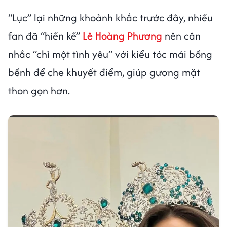
“Lục” lại những khoảnh khắc trước đây, nhiều
fan đã “hiến kế”
Lê Hoàng Phương
nên cân
nhắc “chỉ một tình yêu” với kiểu tóc mái bồng
bềnh để che khuyết điểm, giúp gương mặt
thon gọn hơn.