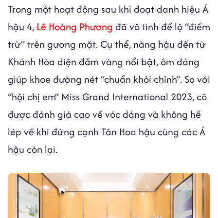
Trong một hoạt động sau khi đoạt danh hiệu Á
hậu 4,
Lê Hoàng Phương
đã vô tình để lộ “điểm
trừ” trên gương mặt. Cụ thể, nàng hậu đến từ
Khánh Hòa diện đầm vàng nổi bật, ôm dáng
giúp khoe đường nét “chuẩn khỏi chỉnh”. So với
“hội chị em” Miss Grand International 2023, cô
được đánh giá cao về vóc dáng và không hề
lép vế khi đứng cạnh Tân Hoa hậu cùng các Á
hậu còn lại.