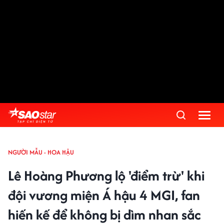
NGƯỜI MẪU - HOA HẬU
Lê Hoàng Phương lộ 'điểm trừ' khi
đội vương miện Á hậu 4 MGI, fan
hiến kế để không bị dìm nhan sắc