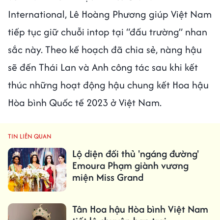
International, Lê Hoàng Phương giúp Việt Nam
tiếp tục giữ chuỗi intop tại “đấu trường” nhan
sắc này. Theo kế hoạch đã chia sẻ, nàng hậu
sẽ đến Thái Lan và Anh công tác sau khi kết
thúc những hoạt động hậu chung kết Hoa hậu
Hòa bình Quốc tế 2023 ở Việt Nam.
TIN LIÊN QUAN
Lộ diện đối thủ 'ngáng đường'
Emoura Phạm giành vương
miện Miss Grand
Tân Hoa hậu Hòa bình Việt Nam