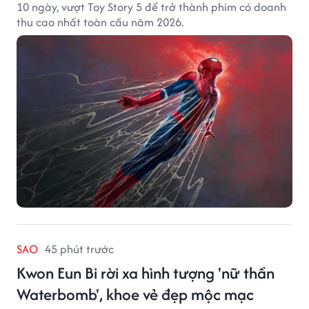
10 ngày, vượt Toy Story 5 để trở thành phim có doanh
thu cao nhất toàn cầu năm 2026.
SAO
45 phút trước
Kwon Eun Bi rời xa hình tượng 'nữ thần
Waterbomb', khoe vẻ đẹp mộc mạc