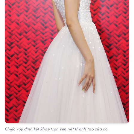
Chiếc váy đính kết khoe trọn vẹn nét thanh tao của cô.