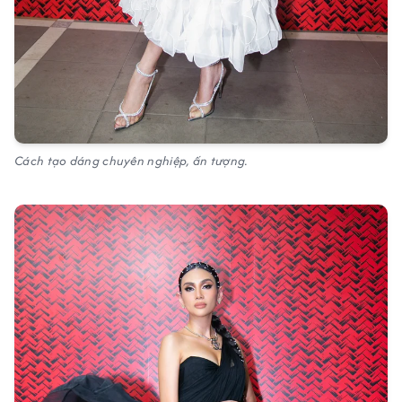
Cách tạo dáng chuyên nghiệp, ấn tượng.