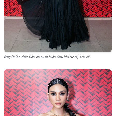
Đây là lần đầu tiên cô xuất hiện Sau khi từ Mỹ trở về.