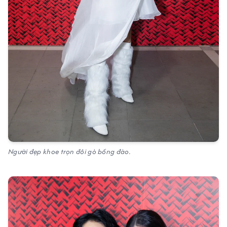
Người đẹp khoe trọn đôi gò bồng đào.