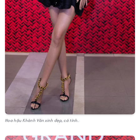
Hoa hậu Khánh Vân xinh đẹp, cá tính.