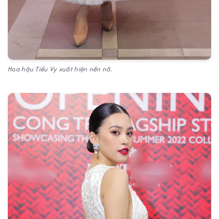
Hoa hậu Tiểu Vy xuất hiện nền nã.