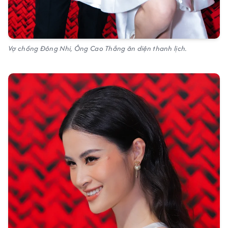
Vợ chồng Đông Nhi, Ông Cao Thắng ăn diện thanh lịch.