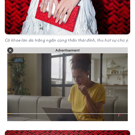
Cô khoe làn da trắng ngần cùng thần thái đỉnh, thu hút sự chú ý.
Advertisement