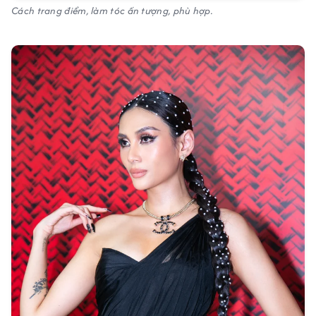
Cách trang điểm, làm tóc ấn tượng, phù hợp.