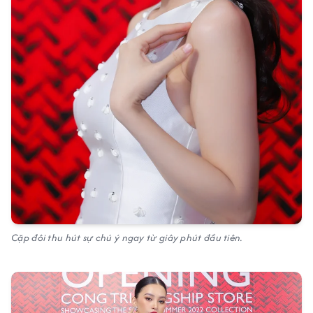
Cặp đôi thu hút sự chú ý ngay từ giây phút đầu tiên.