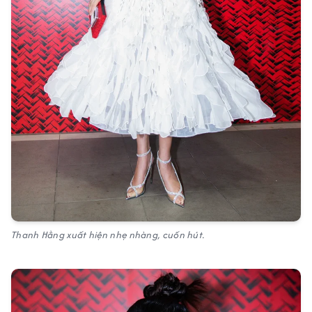
Thanh Hằng xuất hiện nhẹ nhàng, cuốn hút.