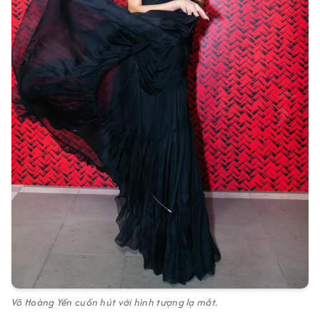
Võ Hoàng Yến cuốn hút với hình tượng lạ mắt.