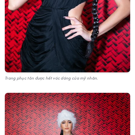
Trang phục tôn được hết vóc dáng của mỹ nhân.