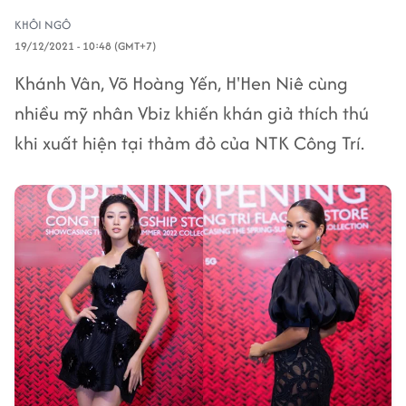
KHÔI NGÔ
19/12/2021 - 10:48 (GMT+7)
Khánh Vân, Võ Hoàng Yến, H'Hen Niê cùng
nhiều mỹ nhân Vbiz khiến khán giả thích thú
khi xuất hiện tại thảm đỏ của NTK Công Trí.