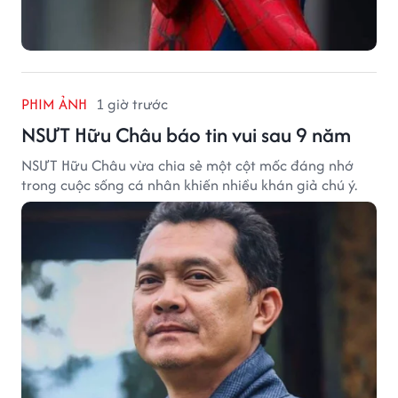
PHIM ẢNH
1 giờ trước
NSƯT Hữu Châu báo tin vui sau 9 năm
NSƯT Hữu Châu vừa chia sẻ một cột mốc đáng nhớ
trong cuộc sống cá nhân khiến nhiều khán giả chú ý.