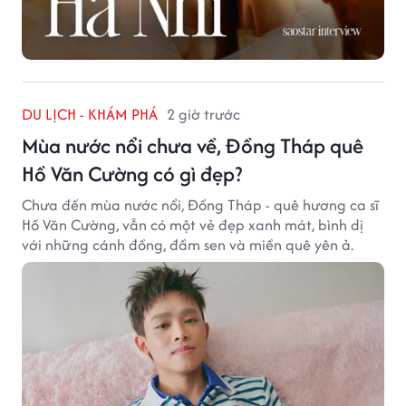
DU LỊCH - KHÁM PHÁ
2 giờ trước
Mùa nước nổi chưa về, Đồng Tháp quê
Hồ Văn Cường có gì đẹp?
Chưa đến mùa nước nổi, Đồng Tháp - quê hương ca sĩ
Hồ Văn Cường, vẫn có một vẻ đẹp xanh mát, bình dị
với những cánh đồng, đầm sen và miền quê yên ả.