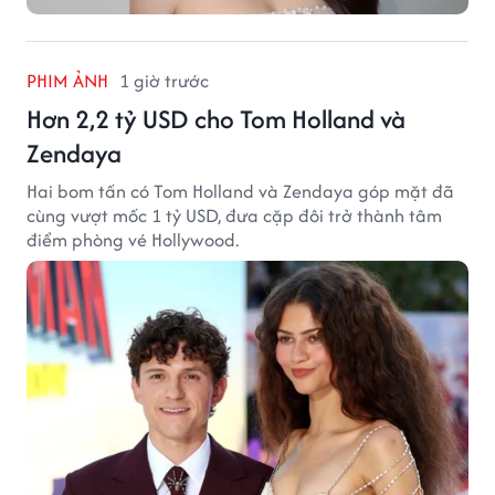
PHIM ẢNH
1 giờ trước
Hơn 2,2 tỷ USD cho Tom Holland và
Zendaya
Hai bom tấn có Tom Holland và Zendaya góp mặt đã
cùng vượt mốc 1 tỷ USD, đưa cặp đôi trở thành tâm
điểm phòng vé Hollywood.