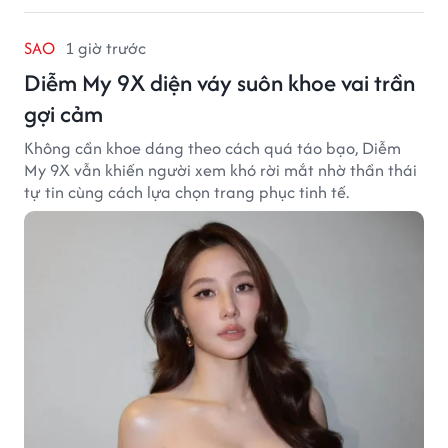
SAO
1 giờ trước
Diễm My 9X diện váy suôn khoe vai trần
gợi cảm
Không cần khoe dáng theo cách quá táo bạo, Diễm
My 9X vẫn khiến người xem khó rời mắt nhờ thần thái
tự tin cùng cách lựa chọn trang phục tinh tế.