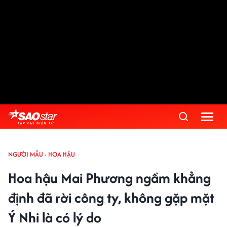
NGƯỜI MẪU - HOA HẬU
Hoa hậu Mai Phương ngầm khẳng
định đã rời công ty, không gặp mặt
Ý Nhi là có lý do