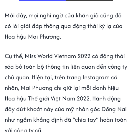
Mới đây, mọi nghi ngờ của khán giả cũng đã
có lời giải đáp thông qua động thái kỳ lạ của
Hoa hậu Mai Phương.
Cụ thể, Miss World Vietnam 2022 có động thái
xóa bỏ toàn bộ thông tin liên quan đến công ty
chủ quan. Hiện tại, trên trang Instagram cá
nhân, Mai Phương chỉ giữ lại mỗi danh hiệu
Hoa hậu Thế giới Việt Nam 2022. Hành động
đầy dứt khoát này của mỹ nhân gốc Đồng Nai
như ngầm khẳng định đã “chia tay” hoàn toàn
với công ty cũ.