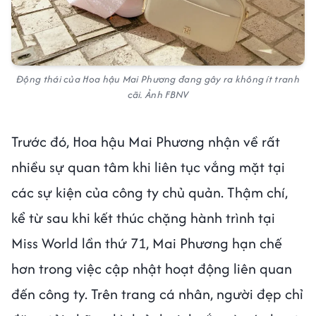
Động thái của Hoa hậu Mai Phương đang gây ra không ít tranh
cãi. Ảnh FBNV
Trước đó, Hoa hậu Mai Phương nhận về rất
nhiều sự quan tâm khi liên tục vắng mặt tại
các sự kiện của công ty chủ quản. Thậm chí,
kể từ sau khi kết thúc chặng hành trình tại
Miss World lần thứ 71, Mai Phương hạn chế
hơn trong việc cập nhật hoạt động liên quan
đến công ty. Trên trang cá nhân, người đẹp chỉ