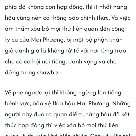
phía đã không còn hợp đồng, thì ít nhất nàng
hậu cũng nên có thông báo chính thức. Và việc
âm thầm xóa bỏ mọi thứ liên quan đến công
ty cũ của Mai Phương, bị một bộ phận khán
giả đánh giá là không tử tế với nơi từng trao
cho cô cơ hội nổi tiếng, danh vọng và chỗ
đứng trong showbiz.
Về phe ngược lại thì không ngừng lên tiếng
bênh vực, bảo vệ Hoa hậu Mai Phương. Những
người này đưa ra quan điểm, nàng hậu đã kết
thúc hợp đồng thì việc xóa bỏ mọi thứ liên
quan là chuyện khá hiển nhiên. Còn về việc tại