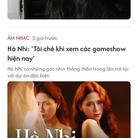
ÂM NHẠC
2 giờ trước
Hà Nhi: 'Tôi chê khi xem các gameshow
hiện nay'
Hà Nhi có những góc nhìn thẳng thắn trong lần trở lại
với dự án đặc biệt.