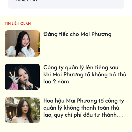
TIN LIÊN QUAN
Đáng tiếc cho Mai Phương
Công ty quản lý lên tiếng sau
khi Mai Phương tố không trả thù
lao 2 năm
Hoa hậu Mai Phương tố công ty
quản lý không thanh toán thù
lao, quy chi phí đầu tư thành
công nợ