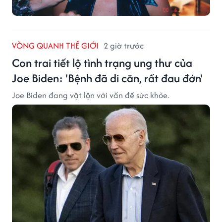
VÒNG QUANH THẾ GIỚI
2 giờ trước
Con trai tiết lộ tình trạng ung thư của
Joe Biden: 'Bệnh đã di căn, rất đau đớn'
Joe Biden đang vật lộn với vấn đề sức khỏe.