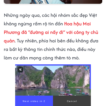
Những ngày qua, các hội nhóm sắc đẹp Việt
không ngừng rầm rộ tin đồn
Hoa hậu Mai
Phương đã “đường ai nấy đi” với công ty chủ
quản
. Tuy nhiên, phía hai bên đều không đưa
ra bất kỳ thông tin chính thức nào, điều này
làm cư dân mạng càng thêm tò mò.