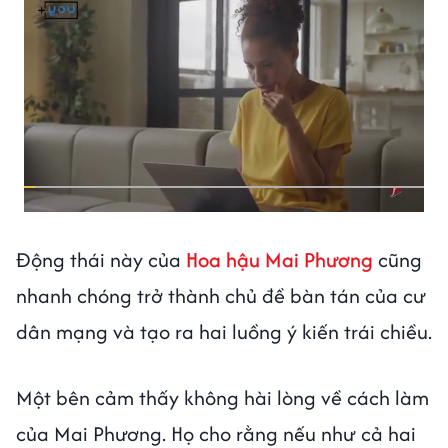
Động thái này của
Hoa hậu Mai Phương
cũng
nhanh chóng trở thành chủ đề bàn tán của cư
dân mạng và tạo ra hai luồng ý kiến trái chiều.
Một bên cảm thấy không hài lòng về cách làm
của Mai Phương. Họ cho rằng nếu như cả hai