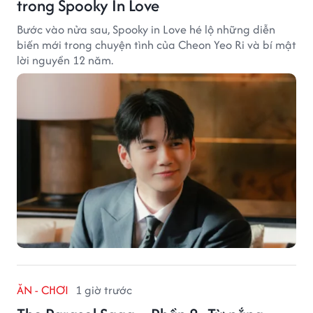
trong Spooky In Love
Bước vào nửa sau, Spooky in Love hé lộ những diễn
biến mới trong chuyện tình của Cheon Yeo Ri và bí mật
lời nguyền 12 năm.
ĂN - CHƠI
1 giờ trước