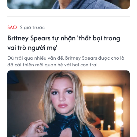
SAO
2 giờ trước
Britney Spears tự nhận 'thất bại trong
vai trò người mẹ'
Dù trải qua nhiều vấn đề, Britney Spears được cho là
đã cải thiện mối quan hệ với hai con trai.