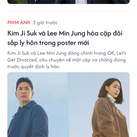
PHIM ẢNH
2 giờ trước
Kim Ji Suk và Lee Min Jung hóa cặp đôi
sắp ly hôn trong poster mới
Kim Ji Suk và Lee Min Jung đóng chính trong OK, Let's
Get Divorced, câu chuyện về một cặp vợ chồng đứng
trước quyết định ly hôn.