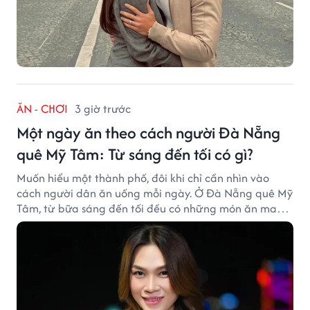
ĂN - CHƠI
3 giờ trước
Một ngày ăn theo cách người Đà Nẵng
quê Mỹ Tâm: Từ sáng đến tối có gì?
Muốn hiểu một thành phố, đôi khi chỉ cần nhìn vào
cách người dân ăn uống mỗi ngày. Ở Đà Nẵng quê Mỹ
Tâm, từ bữa sáng đến tối đều có những món ăn mang
đậm dấu ấn miền Trung.