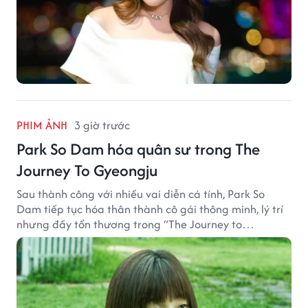
PHIM ẢNH
3 giờ trước
Park So Dam hóa quân sư trong The
Journey To Gyeongju
Sau thành công với nhiều vai diễn cá tính, Park So
Dam tiếp tục hóa thân thành cô gái thông minh, lý trí
nhưng đầy tổn thương trong “The Journey to
Gyeongju”.