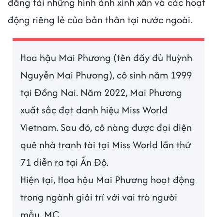
đăng tải những hình ảnh xinh xắn và các hoạt
động riêng lẻ của bản thân tại nước ngoài.
Hoa hậu Mai Phương (tên đầy đủ Huỳnh
Nguyễn Mai Phương), cô sinh năm 1999
tại Đồng Nai. Năm 2022, Mai Phương
xuất sắc đạt danh hiệu Miss World
Vietnam. Sau đó, cô nàng được đại diện
quê nhà tranh tài tại Miss World lần thứ
71 diễn ra tại Ấn Độ.
Hiện tại, Hoa hậu Mai Phương hoạt động
trong ngành giải trí với vai trò người
mẫu, MC.