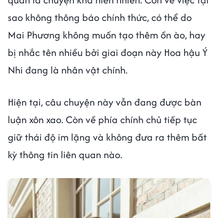
sao không thông báo chính thức, có thể do
Mai Phương không muốn tạo thêm ồn ào, hay
bị nhắc tên nhiều bởi giai đoạn này Hoa hậu Ý
Nhi đang là nhân vật chính.
Hiện tại, câu chuyện này vẫn đang được bàn
luận xôn xao. Còn về phía chính chủ tiếp tục
giữ thái độ im lặng và không đưa ra thêm bất
kỳ thông tin liên quan nào.