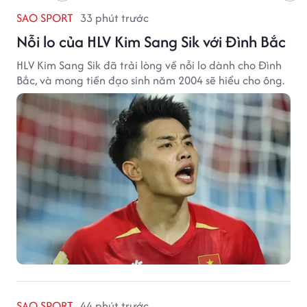
SAO SPORT
33 phút trước
Nỗi lo của HLV Kim Sang Sik với Đình Bắc
HLV Kim Sang Sik đã trải lòng về nỗi lo dành cho Đình
Bắc, và mong tiền đạo sinh năm 2004 sẽ hiểu cho ông.
SAO SPORT
44 phút trước