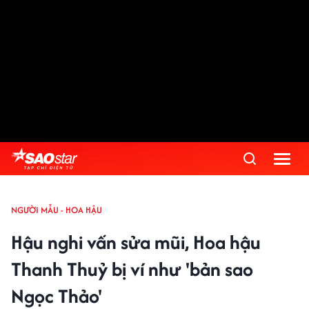
NGƯỜI MẪU - HOA HẬU
Hậu nghi vấn sửa mũi, Hoa hậu
Thanh Thuỷ bị ví như 'bản sao
Ngọc Thảo'