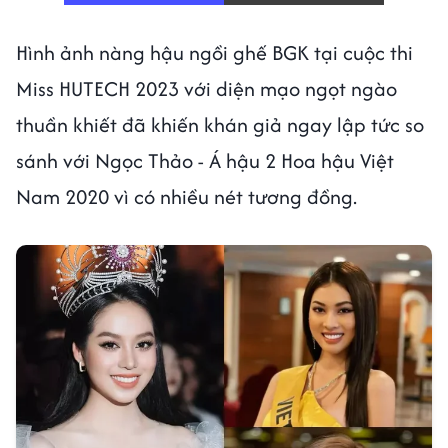
Hình ảnh nàng hậu ngồi ghế BGK tại cuộc thi
Miss HUTECH 2023 với diện mạo ngọt ngào
thuần khiết đã khiến khán giả ngay lập tức so
sánh với Ngọc Thảo - Á hậu 2 Hoa hậu Việt
Nam 2020 vì có nhiều nét tương đồng.