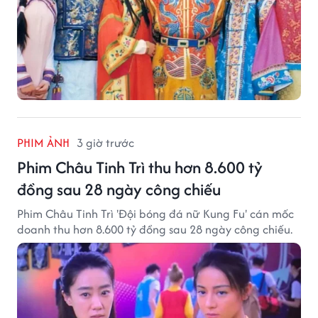
PHIM ẢNH
3 giờ trước
Phim Châu Tinh Trì thu hơn 8.600 tỷ
đồng sau 28 ngày công chiếu
Phim Châu Tinh Trì 'Đội bóng đá nữ Kung Fu' cán mốc
doanh thu hơn 8.600 tỷ đồng sau 28 ngày công chiếu.