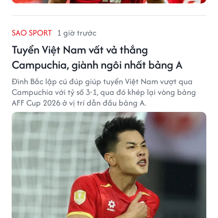
SAO SPORT
1 giờ trước
Tuyển Việt Nam vất vả thắng
Campuchia, giành ngôi nhất bảng A
Đình Bắc lập cú đúp giúp tuyển Việt Nam vượt qua
Campuchia với tỷ số 3-1, qua đó khép lại vòng bảng
AFF Cup 2026 ở vị trí dẫn đầu bảng A.