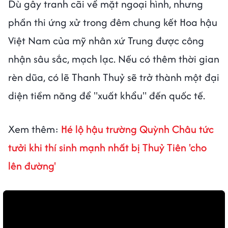
Dù gây tranh cãi về mặt ngoại hình, nhưng
phần thi ứng xử trong đêm chung kết Hoa hậu
Việt Nam của mỹ nhân xứ Trung được công
nhận sâu sắc, mạch lạc. Nếu có thêm thời gian
rèn dũa, có lẽ Thanh Thuỷ sẽ trở thành một đại
diện tiềm năng để "xuất khẩu" đến quốc tế.
Xem thêm:
Hé lộ hậu trường Quỳnh Châu tức
tưởi khi thí sinh mạnh nhất bị Thuỷ Tiên 'cho
lên đường'