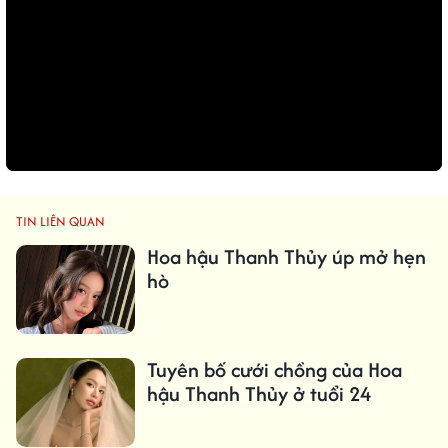
TIN LIÊN QUAN
Hoa hậu Thanh Thủy úp mở hẹn
hò
Tuyên bố cưới chồng của Hoa
hậu Thanh Thủy ở tuổi 24