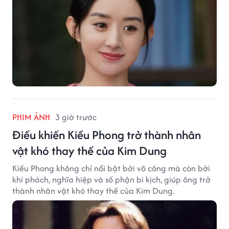
PHIM ẢNH
3 giờ trước
Điều khiến Kiều Phong trở thành nhân
vật khó thay thế của Kim Dung
Kiều Phong không chỉ nổi bật bởi võ công mà còn bởi
khí phách, nghĩa hiệp và số phận bi kịch, giúp ông trở
thành nhân vật khó thay thế của Kim Dung.