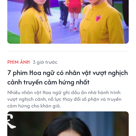
PHIM ẢNH
3 giờ trước
7 phim Hoa ngữ có nhân vật vượt nghịch
cảnh truyền cảm hứng nhất
Nhiều nhân vật Hoa ngữ ghi dấu ấn nhờ hành trình
vượt nghịch cảnh, nỗ lực thay đổi số phận và truyền
cảm hứng cho khán giả.