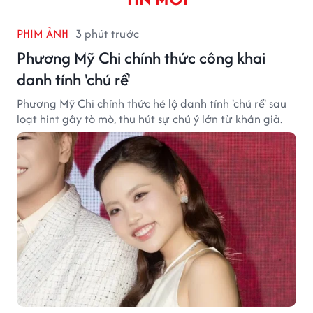
PHIM ẢNH
3 phút trước
Phương Mỹ Chi chính thức công khai
danh tính 'chú rể'
Phương Mỹ Chi chính thức hé lộ danh tính 'chú rể' sau
loạt hint gây tò mò, thu hút sự chú ý lớn từ khán giả.