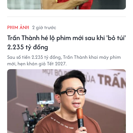
PHIM ẢNH
2 giờ trước
Trấn Thành hé lộ phim mới sau khi 'bỏ túi'
2.235 tỷ đồng
Sau số tiền 2.235 tỷ đồng, Trấn Thành khai máy phim
mới, hẹn khán giả Tết 2027.