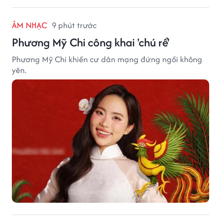
ÂM NHẠC
9 phút trước
Phương Mỹ Chi công khai 'chú rể'
Phương Mỹ Chi khiến cư dân mạng đứng ngồi không
yên.