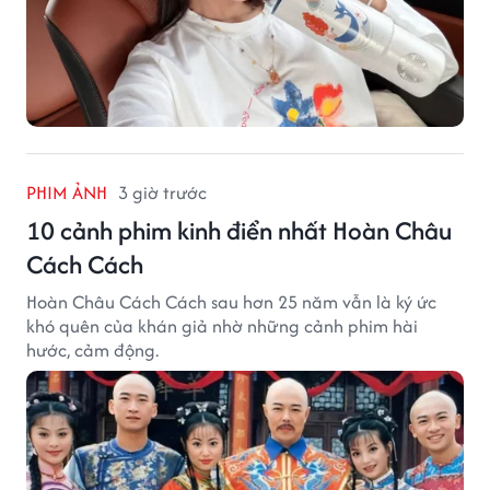
PHIM ẢNH
3 giờ trước
10 cảnh phim kinh điển nhất Hoàn Châu
Cách Cách
Hoàn Châu Cách Cách sau hơn 25 năm vẫn là ký ức
khó quên của khán giả nhờ những cảnh phim hài
hước, cảm động.