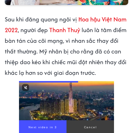
Sau khi đăng quang ngôi vị
Hoa hậu Việt Nam
2022
, người đẹp
Thanh Thuỷ
luôn là tâm điểm
bàn tán của cõi mạng, vì nhan sắc thay đổi
thất thường. Mỹ nhân bị cho rằng đã có can
thiệp dao kéo khi chiếc mũi đột nhiên thay đổi
khác lạ hơn so với giai đoạn trước.