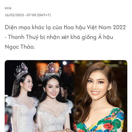
MIA
16/03/2023 - 07:00 (GMT+7)
Diện mạo khác lạ của Hoa hậu Việt Nam 2022
- Thanh Thuỷ bị nhận xét khá giống Á hậu
Ngọc Thảo.