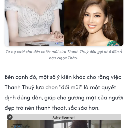
Từ nụ cười cho đến chiếc mũi của Thanh Thuỷ đều gợi nhớ đến Á
hậu Ngọc Thảo.
Bên cạnh đó, một số ý kiến khác cho rằng việc
Thanh Thuỷ lựa chọn "đổi mũi" là một quyết
định đúng đắn, giúp cho gương mặt của người
đẹp trở nên thanh thoát, sắc sảo hơn.
Advertisement