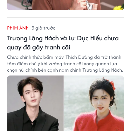
PHIM ẢNH
3 giờ trước
Trương Lăng Hách và Lư Dục Hiểu chưa
quay đã gây tranh cãi
Chưa chính thức bấm máy, Thích Đường đã trở thành
tâm điểm chú ý khi vướng tranh cãi xoay quanh lựa
chọn nữ chính bên cạnh nam chính Trương Lăng Hách.