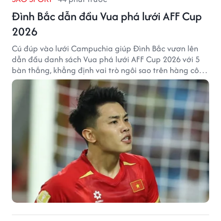
Đình Bắc dẫn đầu Vua phá lưới AFF Cup
2026
Cú đúp vào lưới Campuchia giúp Đình Bắc vươn lên
dẫn đầu danh sách Vua phá lưới AFF Cup 2026 với 5
bàn thắng, khẳng định vai trò ngôi sao trên hàng công
tuyển Việt Nam.