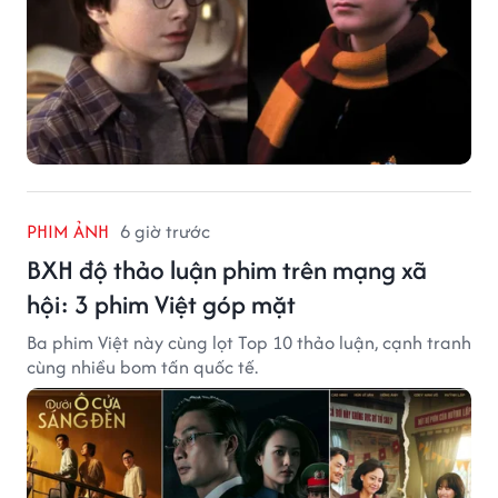
PHIM ẢNH
6 giờ trước
BXH độ thảo luận phim trên mạng xã
hội: 3 phim Việt góp mặt
Ba phim Việt này cùng lọt Top 10 thảo luận, cạnh tranh
cùng nhiều bom tấn quốc tế.