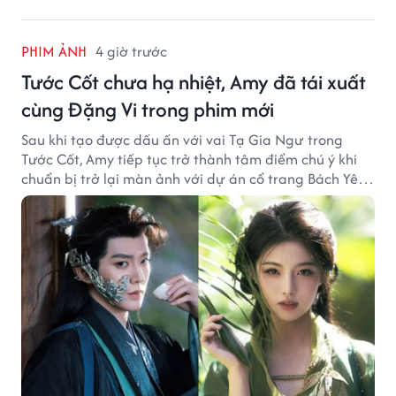
PHIM ẢNH
4 giờ trước
Tước Cốt chưa hạ nhiệt, Amy đã tái xuất
cùng Đặng Vi trong phim mới
Sau khi tạo được dấu ấn với vai Tạ Gia Ngư trong
Tước Cốt, Amy tiếp tục trở thành tâm điểm chú ý khi
chuẩn bị trở lại màn ảnh với dự án cổ trang Bách Yêu
Phổ.