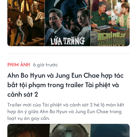
PHIM ẢNH
6 giờ trước
Ahn Bo Hyun và Jung Eun Chae hợp tác
bắt tội phạm trong trailer Tài phiệt và
cảnh sát 2
Trailer mới của Tài phiệt và cảnh sát 2 hé lộ màn kết
hợp ăn ý giữa Ahn Bo Hyun và Jung Eun Chae trong
loạt vụ án gay cấn.