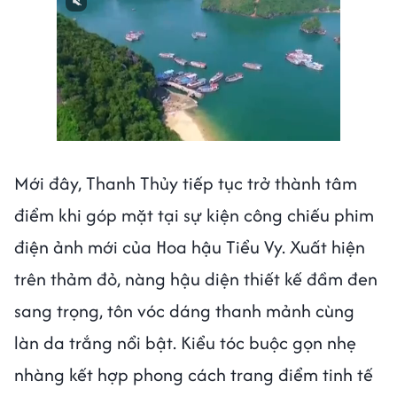
Mới đây, Thanh Thủy tiếp tục trở thành tâm
điểm khi góp mặt tại sự kiện công chiếu phim
điện ảnh mới của Hoa hậu Tiểu Vy. Xuất hiện
trên thảm đỏ, nàng hậu diện thiết kế đầm đen
sang trọng, tôn vóc dáng thanh mảnh cùng
làn da trắng nổi bật. Kiểu tóc buộc gọn nhẹ
nhàng kết hợp phong cách trang điểm tinh tế