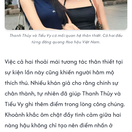
Thanh Thủy và Tiểu Vy có mối quan hệ thân thiết. Cả hai đều
từng đăng quang Hoa hậu Việt Nam.
Việc cả hai thoải mái tương tác thân thiết tại
sự kiện lần này cũng khiến người hâm mộ
thích thú. Nhiều khán giả cho rằng chính sự
chân thành, tự nhiên đã giúp Thanh Thủy và
Tiểu Vy ghi thêm điểm trong lòng công chúng.
Khoảnh khắc ôm chặt đầy tình cảm giữa hai
nàng hậu không chỉ tạo nên điểm nhấn ở