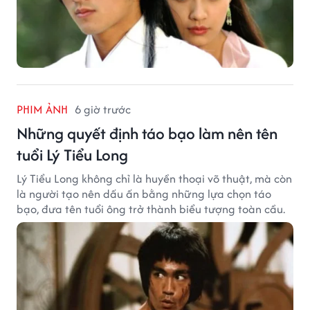
PHIM ẢNH
6 giờ trước
Những quyết định táo bạo làm nên tên
tuổi Lý Tiểu Long
Lý Tiểu Long không chỉ là huyền thoại võ thuật, mà còn
là người tạo nên dấu ấn bằng những lựa chọn táo
bạo, đưa tên tuổi ông trở thành biểu tượng toàn cầu.