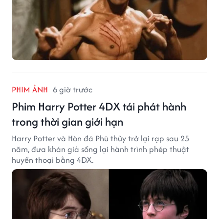
PHIM ẢNH
6 giờ trước
Phim Harry Potter 4DX tái phát hành
trong thời gian giới hạn
Harry Potter và Hòn đá Phù thủy trở lại rạp sau 25
năm, đưa khán giả sống lại hành trình phép thuật
huyền thoại bằng 4DX.