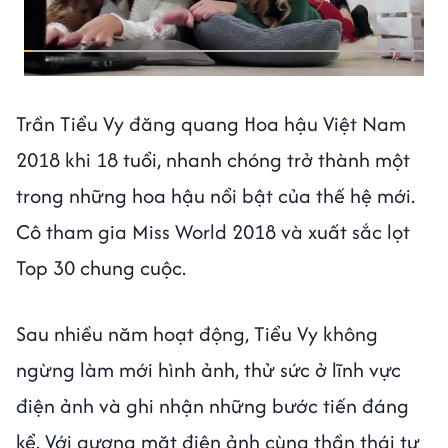
Trần Tiểu Vy đăng quang Hoa hậu Việt Nam
2018 khi 18 tuổi, nhanh chóng trở thành một
trong những hoa hậu nổi bật của thế hệ mới.
Cô tham gia Miss World 2018 và xuất sắc lọt
Top 30 chung cuộc.
Sau nhiều năm hoạt động, Tiểu Vy không
ngừng làm mới hình ảnh, thử sức ở lĩnh vực
điện ảnh và ghi nhận những bước tiến đáng
kể. Với gương mặt điện ảnh cùng thần thái tự