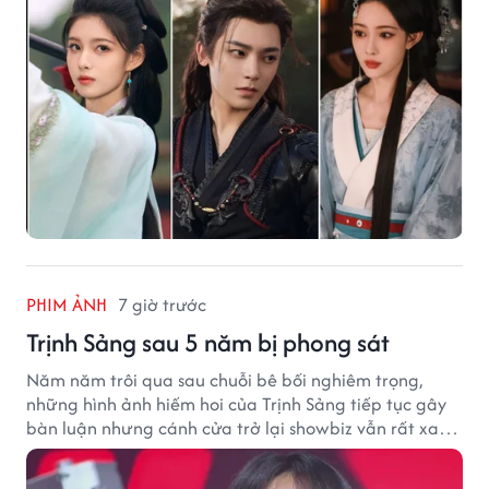
PHIM ẢNH
7 giờ trước
Trịnh Sảng sau 5 năm bị phong sát
Năm năm trôi qua sau chuỗi bê bối nghiêm trọng,
những hình ảnh hiếm hoi của Trịnh Sảng tiếp tục gây
bàn luận nhưng cánh cửa trở lại showbiz vẫn rất xa
vời.