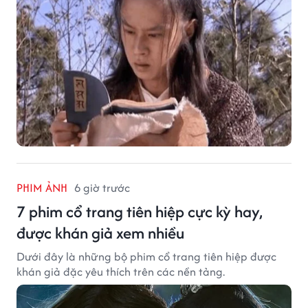
PHIM ẢNH
6 giờ trước
7 phim cổ trang tiên hiệp cực kỳ hay,
được khán giả xem nhiều
Dưới đây là những bộ phim cổ trang tiên hiệp được
khán giả đặc yêu thích trên các nền tảng.