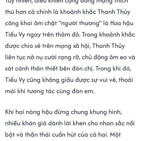
Tuy nhiên, điều khiến cộng đồng mạng thích
thú hơn cả chính là khoảnh khắc Thanh Thủy
công khai ôm chặt “người thương” là Hoa hậu
Tiểu Vy ngay trên thảm đỏ. Trong khoảnh khắc
được chia sẻ trên mạng xã hội, Thanh Thủy
liên tục nở nụ cười rạng rỡ, chủ động ôm eo và
sát cánh thân thiết bên đàn chị. Trong khi đó,
Tiểu Vy cũng không giấu được sự vui vẻ, thoải
mái khi tương tác cùng đàn em.
Khi hai nàng hậu đứng chung khung hình,
nhiều khán giả dành lời khen cho nhan sắc nổi
bật và thần thái cuốn hút của cả hai. Một