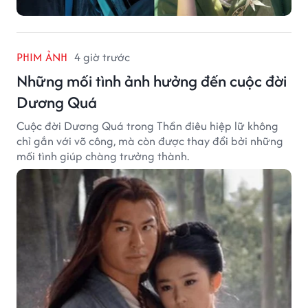
PHIM ẢNH
4 giờ trước
Những mối tình ảnh hưởng đến cuộc đời
Dương Quá
Cuộc đời Dương Quá trong Thần điêu hiệp lữ không
chỉ gắn với võ công, mà còn được thay đổi bởi những
mối tình giúp chàng trưởng thành.