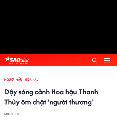
NGƯỜI MẪU - HOA HẬU
Dậy sóng cảnh Hoa hậu Thanh
Thủy ôm chặt 'người thương'
MINH HUY