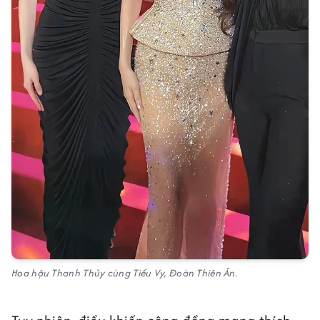
Hoa hậu Thanh Thủy cùng Tiểu Vy, Đoàn Thiên Ân.