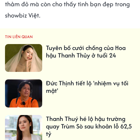
thảm đỏ mà còn cho thấy tình bạn đẹp trong
showbiz Việt.
TIN LIÊN QUAN
Tuyên bố cưới chồng của Hoa
hậu Thanh Thủy ở tuổi 24
Đức Thịnh tiết lộ 'nhiệm vụ tối
mật'
Thanh Thuý hé lộ hậu trường
quay Trùm Sò sau khoản lỗ 62,5
tỷ