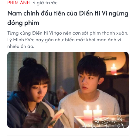
PHIM ẢNH
4 giờ trước
Nam chính đầu tiên của Điền Hi Vi ngừng
đóng phim
Từng cùng Điền Hi Vi tạo nên cơn sốt phim thanh xuân,
Lý Minh Đức nay gần như biến mất khỏi màn ảnh vì
nhiều ồn ào.