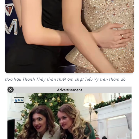
Hoa hậu Thanh Thủy thân thiết ôm chặt Tiểu Vy trên thảm đỏ.
Advertisement