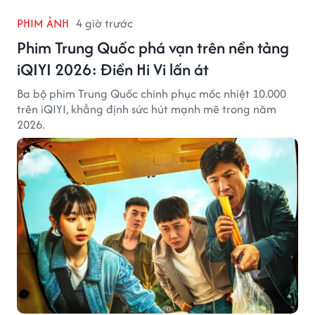
PHIM ẢNH
4 giờ trước
Phim Trung Quốc phá vạn trên nền tảng
iQIYI 2026: Điền Hi Vi lấn át
Ba bộ phim Trung Quốc chinh phục mốc nhiệt 10.000
trên iQIYI, khẳng định sức hút mạnh mẽ trong năm
2026.