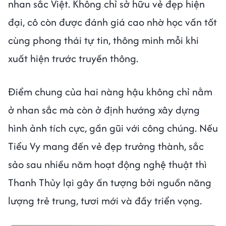
nhan sắc Việt. Không chỉ sở hữu vẻ đẹp hiện
đại, cô còn được đánh giá cao nhờ học vấn tốt
cùng phong thái tự tin, thông minh mỗi khi
xuất hiện trước truyền thông.
Điểm chung của hai nàng hậu không chỉ nằm
ở nhan sắc mà còn ở định hướng xây dựng
hình ảnh tích cực, gần gũi với công chúng. Nếu
Tiểu Vy mang đến vẻ đẹp trưởng thành, sắc
sảo sau nhiều năm hoạt động nghệ thuật thì
Thanh Thủy lại gây ấn tượng bởi nguồn năng
lượng trẻ trung, tươi mới và đầy triển vọng.