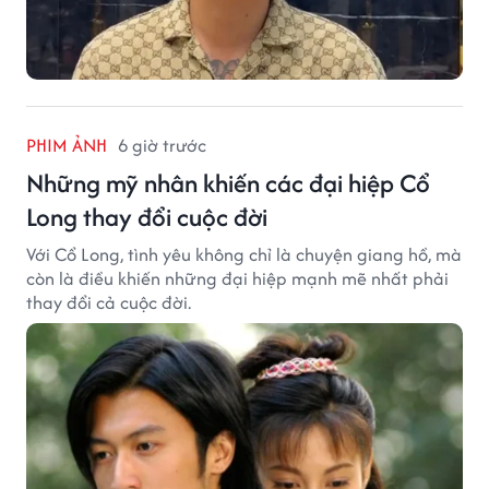
PHIM ẢNH
6 giờ trước
Những mỹ nhân khiến các đại hiệp Cổ
Long thay đổi cuộc đời
Với Cổ Long, tình yêu không chỉ là chuyện giang hồ, mà
còn là điều khiến những đại hiệp mạnh mẽ nhất phải
thay đổi cả cuộc đời.