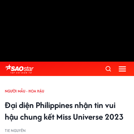
NGƯỜI MẪU - HOA HẬU
Đại diện Philippines nhận tin vui
hậu chung kết Miss Universe 2023
TIE NGUYÊN