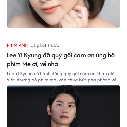
PHIM ẢNH
11 phút trước
Lee Yi Kyung đã quỳ gối cảm ơn ủng hộ
phim Mẹ ơi, về nhà
Lee Yi Kyung có hành động quỳ gối cảm ơn khán giả
Việt, nhưng bộ phim mới vẫn chưa bứt phá phòng vé.