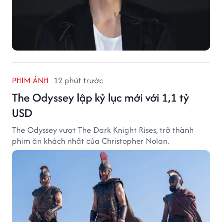
PHIM ẢNH
12 phút trước
The Odyssey lập kỷ lục mới với 1,1 tỷ
USD
The Odyssey vượt The Dark Knight Rises, trở thành
phim ăn khách nhất của Christopher Nolan.