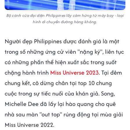
Bộ cánh của đại diện Philippines lấy cảm hứng từ máy bay - loại
hình di chuyển đường hàng không.
Người đẹp Philippines được đánh giá là một
trong số những ứng cử viên "nặng ký", liên tục
có những phần thể hiện xuất sắc trong suốt
chặng hành trình
Miss Universe 2023
. Tại đêm
chung kết, cô dừng chân tại top 10 chung
cuộc trong sự tiếc nuối của khán giả. Song,
Michelle Dee đã lấy lại hào quang cho quê
nhà sau màn "out top" rúng động tại mùa giải
Miss Universe 2022.