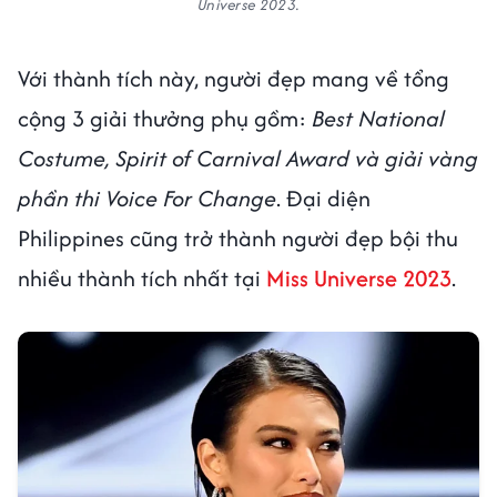
Universe 2023.
Với thành tích này, người đẹp mang về tổng
cộng 3 giải thưởng phụ gồm:
Best National
Costume, Spirit of Carnival Award và giải vàng
phần thi Voice For Change
. Đại diện
Philippines cũng trở thành người đẹp bội thu
nhiều thành tích nhất tại
Miss Universe 2023
.