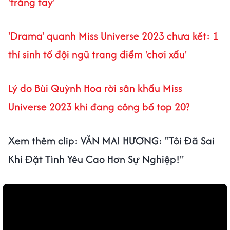
'trắng tay'
'Drama' quanh Miss Universe 2023 chưa kết: 1
thí sinh tố đội ngũ trang điểm 'chơi xấu'
Lý do Bùi Quỳnh Hoa rời sân khấu Miss
Universe 2023 khi đang công bố top 20?
Xem thêm clip: VĂN MAI HƯƠNG: "Tôi Đã Sai
Khi Đặt Tình Yêu Cao Hơn Sự Nghiệp!"