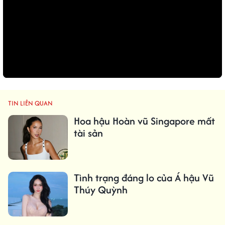
TIN LIÊN QUAN
Hoa hậu Hoàn vũ Singapore mất
tài sản
Tình trạng đáng lo của Á hậu Vũ
Thúy Quỳnh