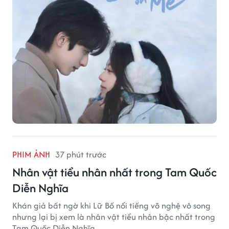
PHIM ẢNH
37 phút trước
Nhân vật tiểu nhân nhất trong Tam Quốc
Diễn Nghĩa
Khán giả bất ngờ khi Lữ Bố nổi tiếng võ nghệ vô song
nhưng lại bị xem là nhân vật tiểu nhân bậc nhất trong
Tam Quốc Diễn Nghĩa.