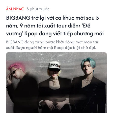
ÂM NHẠC
3 phút trước
BIGBANG trở lại với ca khúc mới sau 5
năm, 9 năm tái xuất tour diễn: 'Đế
vương' Kpop đang viết tiếp chương mới
BIGBANG đang từng bước khởi động một màn tái
xuất được người hâm mộ Kpop đặc biệt chờ đợi.