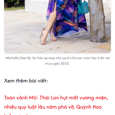
Michelle Dee lấy lại hào quang cho quê nhà sau màn bại trận tại
mùa giải 2022.
Xem thêm bài viết:
Toàn cảnh MU: Thái Lan hụt mất vương miện,
nhiều quy luật lâu năm phá vỡ, Quỳnh Hoa