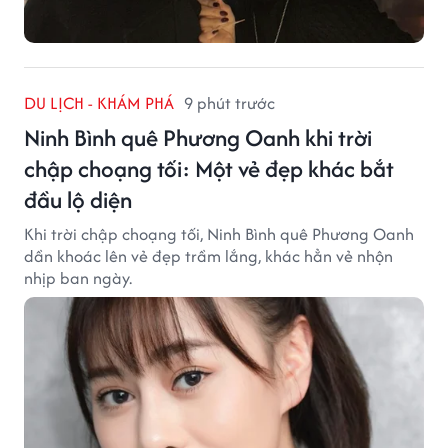
DU LỊCH - KHÁM PHÁ
9 phút trước
Ninh Bình quê Phương Oanh khi trời
chập choạng tối: Một vẻ đẹp khác bắt
đầu lộ diện
Khi trời chập choạng tối, Ninh Bình quê Phương Oanh
dần khoác lên vẻ đẹp trầm lắng, khác hẳn vẻ nhộn
nhịp ban ngày.