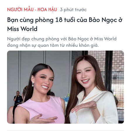
NGƯỜI MẪU - HOA HẬU
3 phút trước
Bạn cùng phòng 18 tuổi của Bảo Ngọc ở
Miss World
Người đẹp chung phòng với Bảo Ngọc ở Miss World
đang nhận sự quan tâm từ nhiều khán giả.