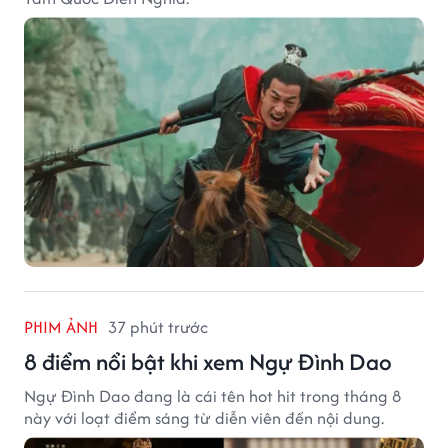
PHIM ẢNH
37 phút trước
8 điểm nổi bật khi xem Ngự Đình Dao
Ngự Đình Dao đang là cái tên hot hit trong tháng 8
này với loạt điểm sáng từ diễn viên đến nội dung.