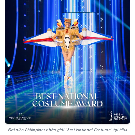
Đại diện Philippines nhận giải "Best National Costume" tại Miss