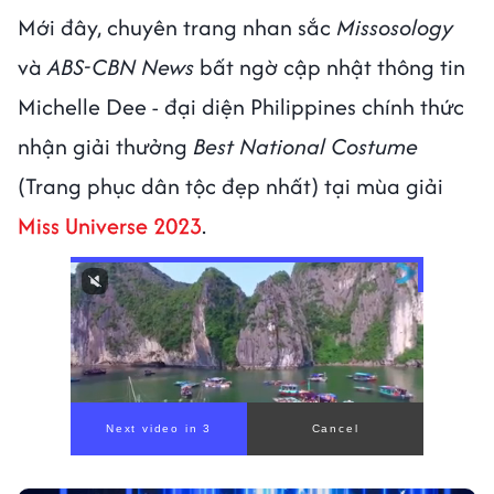
Mới đây, chuyên trang nhan sắc
Missosology
và
ABS-CBN News
bất ngờ cập nhật thông tin
Michelle Dee - đại diện Philippines chính thức
nhận giải thưởng
Best National Costume
(Trang phục dân tộc đẹp nhất) tại mùa giải
Miss Universe 2023
.