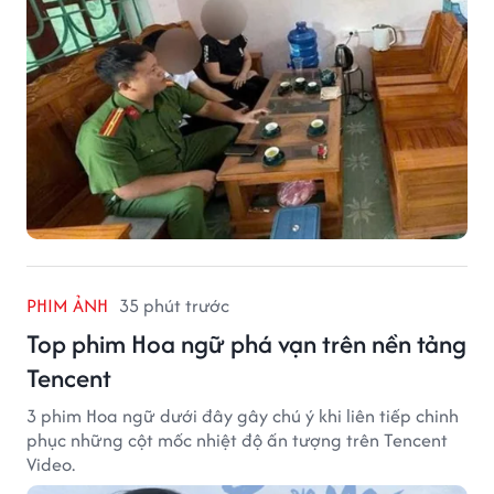
PHIM ẢNH
35 phút trước
Top phim Hoa ngữ phá vạn trên nền tảng
Tencent
3 phim Hoa ngữ dưới đây gây chú ý khi liên tiếp chinh
phục những cột mốc nhiệt độ ấn tượng trên Tencent
Video.