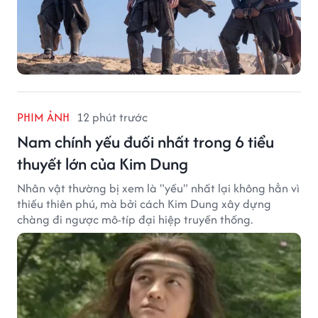
PHIM ẢNH
12 phút trước
Nam chính yếu đuối nhất trong 6 tiểu
thuyết lớn của Kim Dung
Nhân vật thường bị xem là "yếu" nhất lại không hẳn vì
thiếu thiên phú, mà bởi cách Kim Dung xây dựng
chàng đi ngược mô-típ đại hiệp truyền thống.