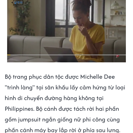
Bộ trang phục dân tộc được Michelle Dee
"trình làng" tại sân khấu lấy cảm hứng từ loại
hình di chuyển đường hàng không tại
Philippines. Bộ cánh được tách rời hai phần
gồm jumpsuit ngắn giống nữ phi công cùng
phần cánh máy bay lắp rời ở phía sau lưng.