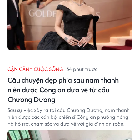
CẬN CẢNH CUỘC SỐNG
34 phút trước
Câu chuyện đẹp phía sau nam thanh
niên được Công an đưa về từ cầu
Chương Dương
Sau sự việc xảy ra tại cầu Chương Dương, nam thanh
niên được các cán bộ, chiến sĩ Công an phường Hồng
Hà hỗ trợ, chăm sóc và đưa về với gia đình an toàn.