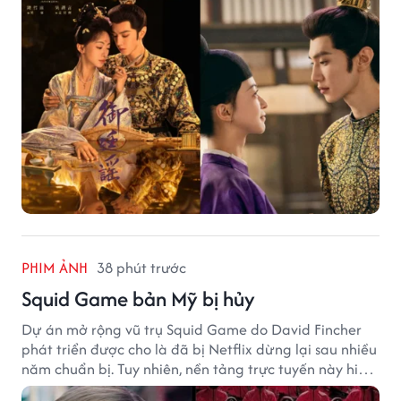
PHIM ẢNH
38 phút trước
Squid Game bản Mỹ bị hủy
Dự án mở rộng vũ trụ Squid Game do David Fincher
phát triển được cho là đã bị Netflix dừng lại sau nhiều
năm chuẩn bị. Tuy nhiên, nền tảng trực tuyến này hiện
vẫn chưa đưa ra thông báo chính thức.