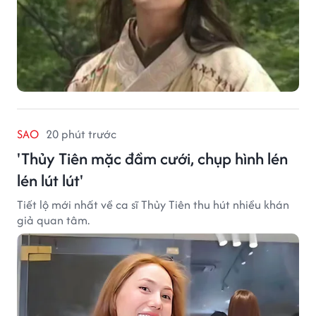
SAO
20 phút trước
'Thủy Tiên mặc đầm cưới, chụp hình lén
lén lút lút'
Tiết lộ mới nhất về ca sĩ Thủy Tiên thu hút nhiều khán
giả quan tâm.