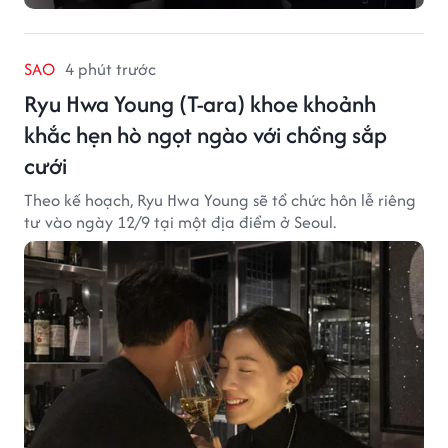
SAO
4 phút trước
Ryu Hwa Young (T-ara) khoe khoảnh
khắc hẹn hò ngọt ngào với chồng sắp
cưới
Theo kế hoạch, Ryu Hwa Young sẽ tổ chức hôn lễ riêng
tư vào ngày 12/9 tại một địa điểm ở Seoul.