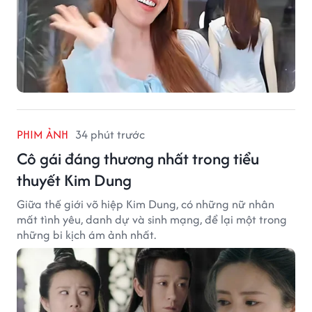
PHIM ẢNH
34 phút trước
Cô gái đáng thương nhất trong tiểu
thuyết Kim Dung
Giữa thế giới võ hiệp Kim Dung, có những nữ nhân
mất tình yêu, danh dự và sinh mạng, để lại một trong
những bi kịch ám ảnh nhất.