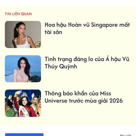
TIN LIÊN QUAN
Hoa hậu Hoàn vũ Singapore mất
tài sản
Tình trạng đáng lo của Á hậu Vũ
Thúy Quỳnh
Thông báo khẩn của Miss
Universe trước mùa giải 2026
Bài viết