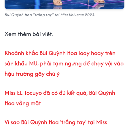
Bùi Quỳnh Hoa "trắng tay" tại Miss Universe 2023.
Xem thêm bài viết:
Khoảnh khắc Bùi Quỳnh Hoa loay hoay trên
sân khấu MU, phải tạm ngưng để chạy vội vào
hậu trường gây chú ý
Miss EL Tocuyo đã có đủ kết quả, Bùi Quỳnh
Hoa vắng mặt
Vì sao Bùi Quỳnh Hoa 'trắng tay' tại Miss