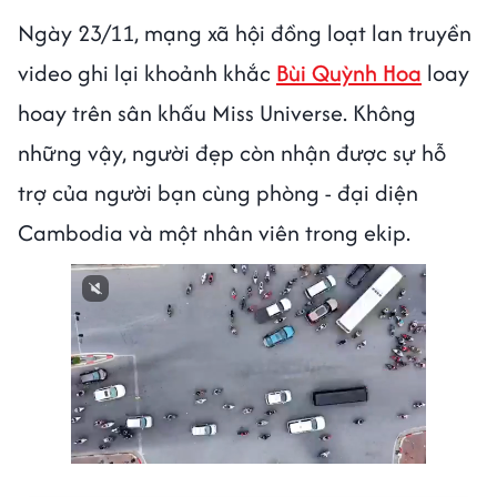
Ngày 23/11, mạng xã hội đồng loạt lan truyền
video ghi lại khoảnh khắc
Bùi Quỳnh Hoa
loay
hoay trên sân khấu Miss Universe. Không
những vậy, người đẹp còn nhận được sự hỗ
trợ của người bạn cùng phòng - đại diện
Cambodia và một nhân viên trong ekip.