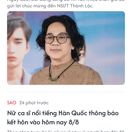
gửi lời chúc mừng đến NSƯT Thành Lộc.
SAO
24 phút trước
Nữ ca sĩ nổi tiếng Hàn Quốc thông báo
kết hôn vào hôm nay 8/8