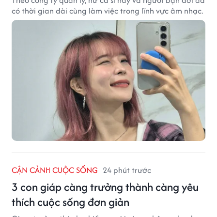
Theo công ty quản lý, nữ ca sĩ này và người bạn đời đã
có thời gian dài cùng làm việc trong lĩnh vực âm nhạc.
CẬN CẢNH CUỘC SỐNG
24 phút trước
3 con giáp càng trưởng thành càng yêu
thích cuộc sống đơn giản