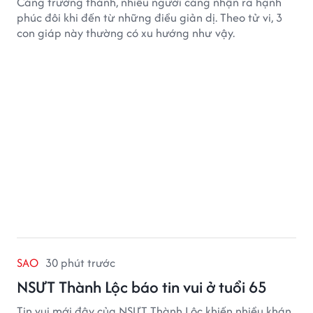
Càng trưởng thành, nhiều người càng nhận ra hạnh
phúc đôi khi đến từ những điều giản dị. Theo tử vi, 3
con giáp này thường có xu hướng như vậy.
SAO
30 phút trước
NSƯT Thành Lộc báo tin vui ở tuổi 65
Tin vui mới đây của NSƯT Thành Lộc khiến nhiều khán