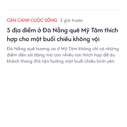
CẬN CẢNH CUỘC SỐNG
2 giờ trước
5 địa điểm ở Đà Nẵng quê Mỹ Tâm thích
hợp cho một buổi chiều không vội
Đà Nẵng quê hương ca sĩ Mỹ Tâm không chỉ có những
điểm đến sôi động mà còn nhiều nơi thích hợp để du
khách thong thả tận hưởng một buổi chiều bình yên.