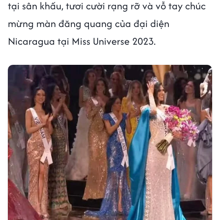
tại sân khấu, tươi cười rạng rỡ và vỗ tay chúc
mừng màn đăng quang của đại diện
Nicaragua tại Miss Universe 2023.