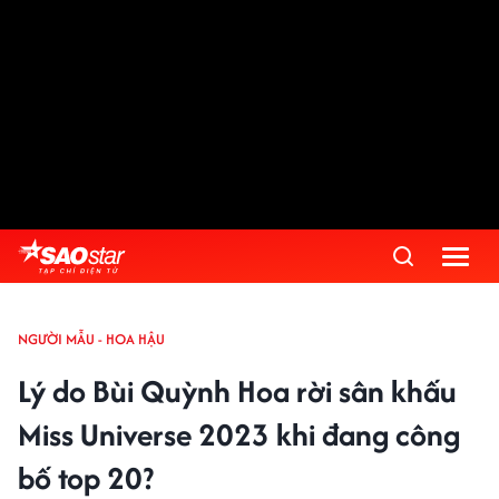
NGƯỜI MẪU - HOA HẬU
Lý do Bùi Quỳnh Hoa rời sân khấu
Miss Universe 2023 khi đang công
bố top 20?