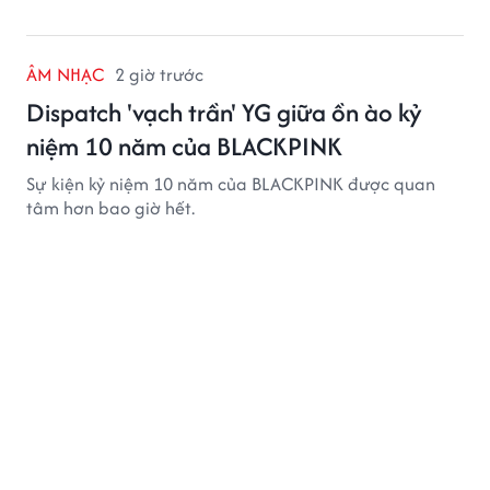
ÂM NHẠC
2 giờ trước
Dispatch 'vạch trần' YG giữa ồn ào kỷ
niệm 10 năm của BLACKPINK
Sự kiện kỷ niệm 10 năm của BLACKPINK được quan
tâm hơn bao giờ hết.