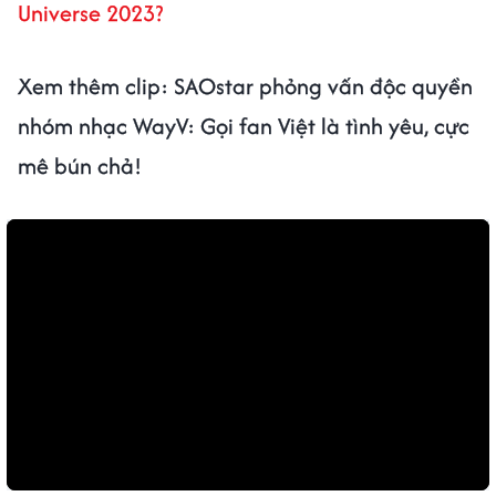
Universe 2023?
Xem thêm clip: SAOstar phỏng vấn độc quyền
nhóm nhạc WayV: Gọi fan Việt là tình yêu, cực
mê bún chả!