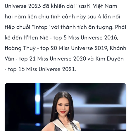
Universe 2023 đã khiến dải "sash" Việt Nam
hai năm liền chịu tình cảnh này sau 4 lần nối
tiếp chuỗi "intop" với thành tích ấn tượng. Phải
kể đến H'Hen Niê - top 5 Miss Universe 2018,
Hoàng Thuỳ - top 20 Miss Universe 2019, Khánh
Vân - top 21 Miss Universe 2020 và Kim Duyên
- top 16 Miss Universe 2021.