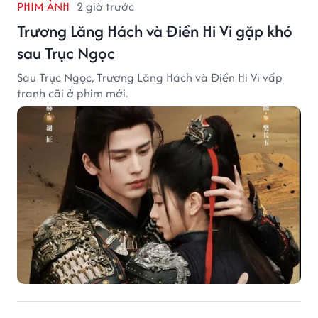
PHIM ẢNH
2 giờ trước
Trương Lăng Hách và Điền Hi Vi gặp khó
sau Trục Ngọc
Sau Trục Ngọc, Trương Lăng Hách và Điền Hi Vi vấp
tranh cãi ở phim mới.