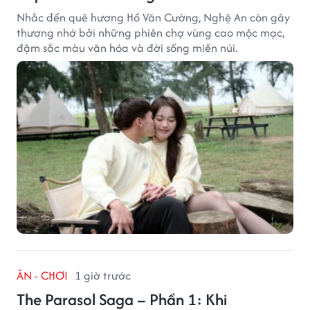
Nhắc đến quê hương Hồ Văn Cường, Nghệ An còn gây
thương nhớ bởi những phiên chợ vùng cao mộc mạc,
đậm sắc màu văn hóa và đời sống miền núi.
ĂN - CHƠI
1 giờ trước
The Parasol Saga – Phần 1: Khi