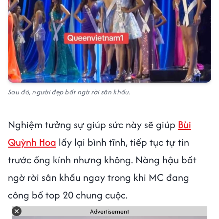
Sau đó, người đẹp bất ngờ rời sân khấu.
Nghiệm tưởng sự giúp sức này sẽ giúp
Bùi
Quỳnh Hoa
lấy lại bình tĩnh, tiếp tục tự tin
trước ống kính nhưng không. Nàng hậu bất
ngờ rời sân khấu ngay trong khi MC đang
công bố top 20 chung cuộc.
Advertisement