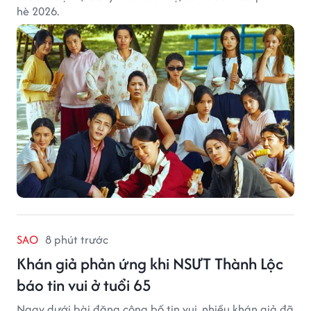
hè 2026.
SAO
8 phút trước
Khán giả phản ứng khi NSƯT Thành Lộc
báo tin vui ở tuổi 65
Ngay dưới bài đăng công bố tin vui, nhiều khán giả đã