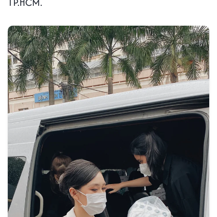
TP.HCM.