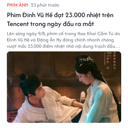
PHIM ẢNH
23 phút trước
Phim Đinh Vũ Hề đạt 23.000 nhiệt trên
Tencent trong ngày đầu ra mắt
Lên sóng ngày 9/8, phim cổ trang Hoa Khai Cẩm Tú do
Đinh Vũ Hề và Đặng Ân Hy đóng chính nhanh chóng
vượt mốc 23.000 điểm nhiệt nhờ nội dung trạch đấu
cuốn hút.