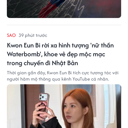
SAO
39 phút trước
Kwon Eun Bi rời xa hình tượng 'nữ thần
Waterbomb', khoe vẻ đẹp mộc mạc
trong chuyến đi Nhật Bản
Thời gian gần đây, Kwon Eun Bi tích cực tương tác với
người hâm mộ thông qua kênh YouTube cá nhân.