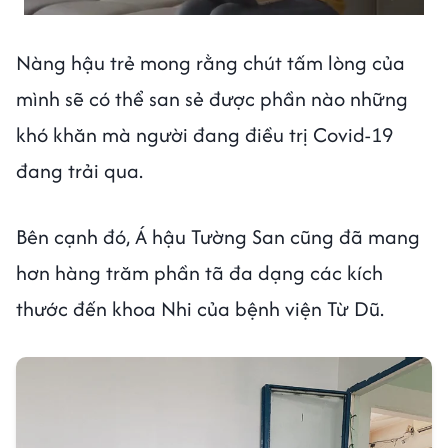
Nàng hậu trẻ mong rằng chút tấm lòng của
mình sẽ có thể san sẻ được phần nào những
khó khăn mà người đang điều trị Covid-19
đang trải qua.
Bên cạnh đó, Á hậu Tường San cũng đã mang
hơn hàng trăm phần tã đa dạng các kích
thước đến khoa Nhi của bệnh viện Từ Dũ.