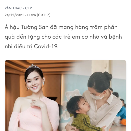
VĂN THAO - CTV
24/12/2021 - 11:28 (GMT+7)
Á hậu Tường San đã mang hàng trăm phần
quà đến tặng cho các trẻ em cơ nhỡ và bệnh
nhi điều trị Covid-19.