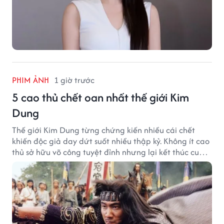
PHIM ẢNH
1 giờ trước
5 cao thủ chết oan nhất thế giới Kim
Dung
Thế giới Kim Dung từng chứng kiến nhiều cái chết
khiến độc giả day dứt suốt nhiều thập kỷ. Không ít cao
thủ sở hữu võ công tuyệt đỉnh nhưng lại kết thúc cuộc
đời trong hoàn cảnh đầy tiếc nuối.