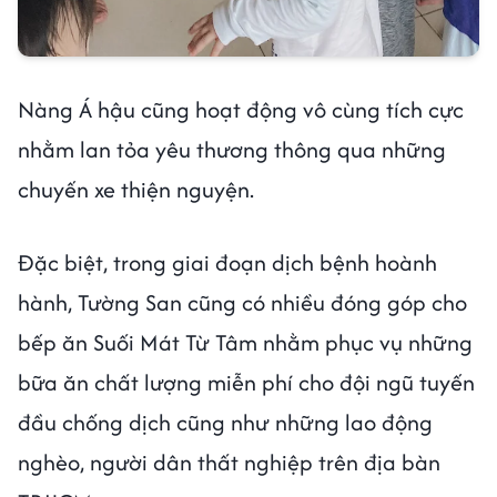
Nàng Á hậu cũng hoạt động vô cùng tích cực
nhằm lan tỏa yêu thương thông qua những
chuyến xe thiện nguyện.
Đặc biệt, trong giai đoạn dịch bệnh hoành
hành, Tường San cũng có nhiều đóng góp cho
bếp ăn Suối Mát Từ Tâm nhằm phục vụ những
bữa ăn chất lượng miễn phí cho đội ngũ tuyến
đầu chống dịch cũng như những lao động
nghèo, người dân thất nghiệp trên địa bàn