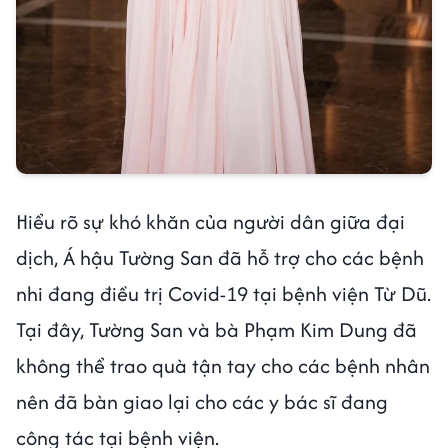
Hiểu rõ sự khó khăn của người dân giữa đại
dịch, Á hậu Tường San đã hỗ trợ cho các bệnh
nhi đang điều trị Covid-19 tại bệnh viện Từ Dũ.
Tại đây, Tường San và bà Phạm Kim Dung đã
không thể trao quà tận tay cho các bệnh nhân
nên đã bàn giao lại cho các y bác sĩ đang
công tác tại bệnh viện.