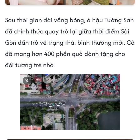
Sau thời gian dài vắng bóng, á hậu Tường San
đã chính thức quay trở lại giữa thời điểm Sài
Gòn dần trở về trạng thái bình thường mới. Cô
đã mang hơn 400 phần quà dành tặng cho
đối tượng trẻ nhỏ.