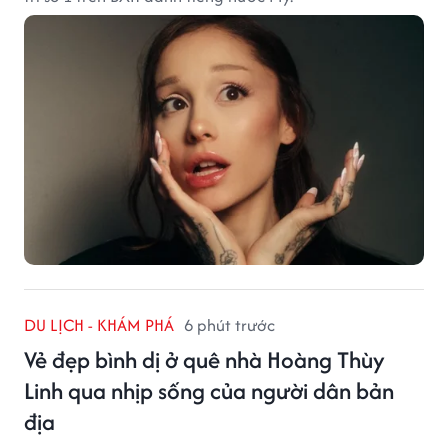
DU LỊCH - KHÁM PHÁ
6 phút trước
Vẻ đẹp bình dị ở quê nhà Hoàng Thùy
Linh qua nhịp sống của người dân bản
địa