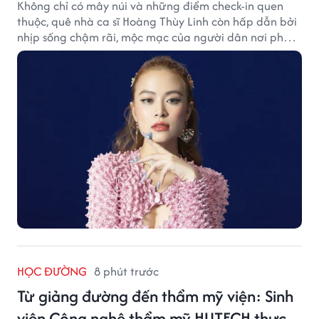
Không chỉ có mây núi và những điểm check-in quen
thuộc, quê nhà ca sĩ Hoàng Thùy Linh còn hấp dẫn bởi
nhịp sống chậm rãi, mộc mạc của người dân nơi phố
núi.
HỌC ĐƯỜNG
8 phút trước
Từ giảng đường đến thẩm mỹ viện: Sinh
viên Công nghệ thẩm mỹ HUTECH thực