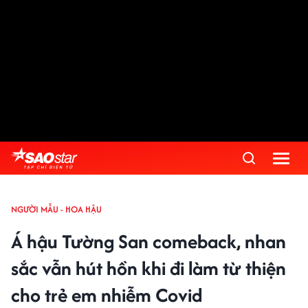
NGƯỜI MẪU - HOA HẬU
Á hậu Tường San comeback, nhan
sắc vẫn hút hồn khi đi làm từ thiện
cho trẻ em nhiễm Covid