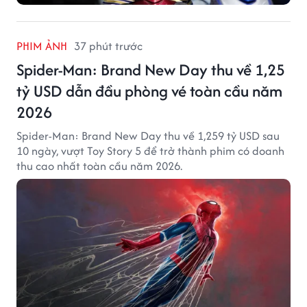
PHIM ẢNH
37 phút trước
Spider-Man: Brand New Day thu về 1,25
tỷ USD dẫn đầu phòng vé toàn cầu năm
2026
Spider-Man: Brand New Day thu về 1,259 tỷ USD sau
10 ngày, vượt Toy Story 5 để trở thành phim có doanh
thu cao nhất toàn cầu năm 2026.