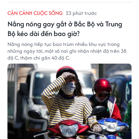
CẬN CẢNH CUỘC SỐNG
23 phút trước
Nắng nóng gay gắt ở Bắc Bộ và Trung
Bộ kéo dài đến bao giờ?
Nắng nóng tiếp tục bao trùm nhiều khu vực trong
những ngày tới, một số nơi ghi nhận nhiệt độ trên 38
độ C, thậm chí gần 40 độ C.