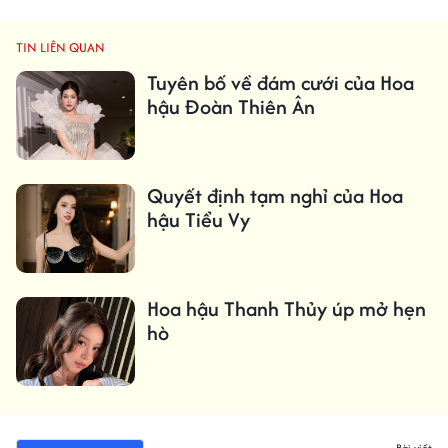
TIN LIÊN QUAN
Tuyên bố về đám cưới của Hoa
hậu Đoàn Thiên Ân
Quyết định tạm nghỉ của Hoa
hậu Tiểu Vy
Hoa hậu Thanh Thủy úp mở hẹn
hò