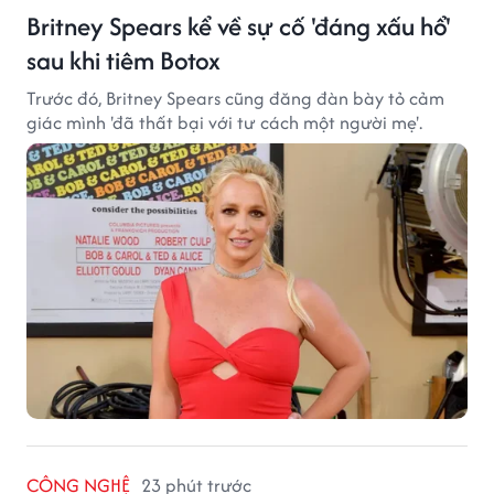
Britney Spears kể về sự cố 'đáng xấu hổ'
sau khi tiêm Botox
Trước đó, Britney Spears cũng đăng đàn bày tỏ cảm
giác mình 'đã thất bại với tư cách một người mẹ'.
CÔNG NGHỆ
23 phút trước