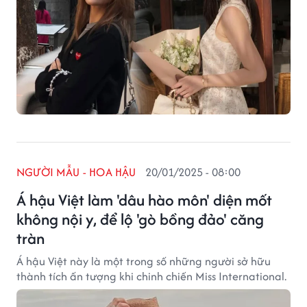
NGƯỜI MẪU - HOA HẬU
20/01/2025 - 08:00
Á hậu Việt làm 'dâu hào môn' diện mốt
không nội y, để lộ 'gò bồng đảo' căng
tràn
Á hậu Việt này là một trong số những người sở hữu
thành tích ấn tượng khi chinh chiến Miss International.