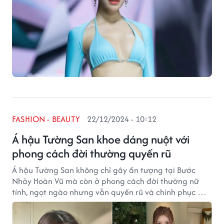
FASHION - BEAUTY
22/12/2024 - 10:12
Á hậu Tường San khoe dáng nuột với
phong cách đời thường quyến rũ
Á hậu Tường San không chỉ gây ấn tượng tại Bước
Nhảy Hoàn Vũ mà còn ở phong cách đời thường nữ
tính, ngọt ngào nhưng vẫn quyến rũ và chinh phục mọi
ánh nhìn.