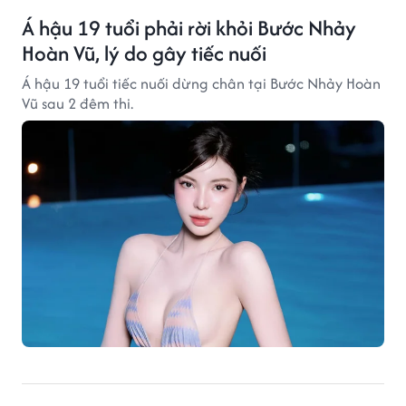
Á hậu 19 tuổi phải rời khỏi Bước Nhảy
Hoàn Vũ, lý do gây tiếc nuối
Á hậu 19 tuổi tiếc nuối dừng chân tại Bước Nhảy Hoàn
Vũ sau 2 đêm thi.