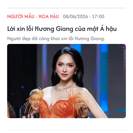
NGƯỜI MẪU - HOA HẬU
08/06/2026 - 17:00
Lời xin lỗi Hương Giang của một Á hậu
Người đẹp đã công khai xin lỗi Hương Giang.