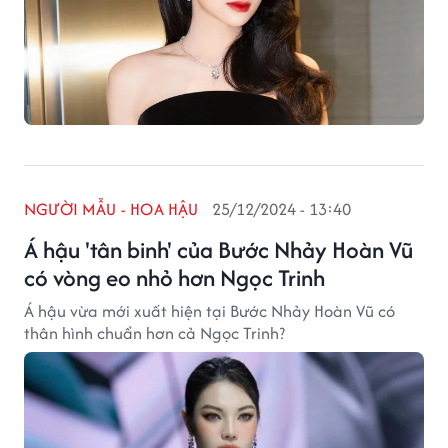
NGƯỜI MẪU - HOA HẬU
25/12/2024 - 13:40
Á hậu 'tân binh' của Bước Nhảy Hoàn Vũ
có vòng eo nhỏ hơn Ngọc Trinh
Á hậu vừa mới xuất hiện tại Bước Nhảy Hoàn Vũ có
thân hình chuẩn hơn cả Ngọc Trinh?