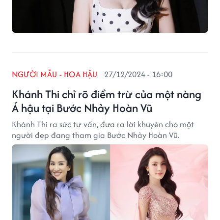
NGƯỜI MẪU - HOA HẬU
27/12/2024 - 16:00
Khánh Thi chỉ rõ điểm trừ của một nàng
Á hậu tại Bước Nhảy Hoàn Vũ
Khánh Thi ra sức tư vấn, đưa ra lời khuyên cho một
người đẹp đang tham gia Bước Nhảy Hoàn Vũ.