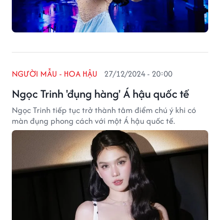
NGƯỜI MẪU - HOA HẬU
27/12/2024 - 20:00
Ngọc Trinh 'đụng hàng' Á hậu quốc tế
Ngọc Trinh tiếp tục trở thành tâm điểm chú ý khi có
màn đụng phong cách với một Á hậu quốc tế.