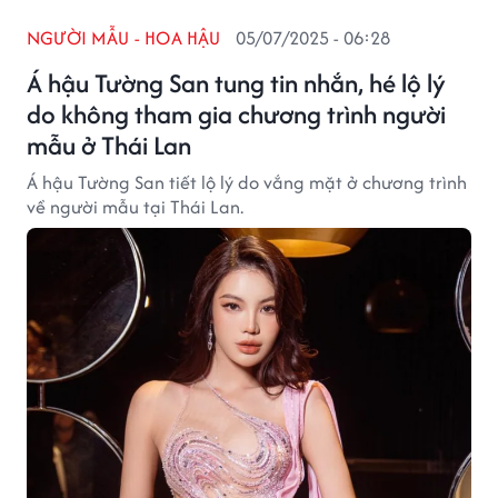
NGƯỜI MẪU - HOA HẬU
05/07/2025 - 06:28
Á hậu Tường San tung tin nhắn, hé lộ lý
do không tham gia chương trình người
mẫu ở Thái Lan
Á hậu Tường San tiết lộ lý do vắng mặt ở chương trình
về người mẫu tại Thái Lan.