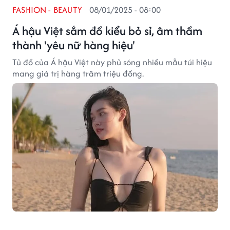
FASHION - BEAUTY
08/01/2025 - 08:00
Á hậu Việt sắm đồ kiểu bỏ sỉ, âm thầm
thành 'yêu nữ hàng hiệu'
Tủ đồ của Á hậu Việt này phủ sóng nhiều mẫu túi hiệu
mang giá trị hàng trăm triệu đồng.