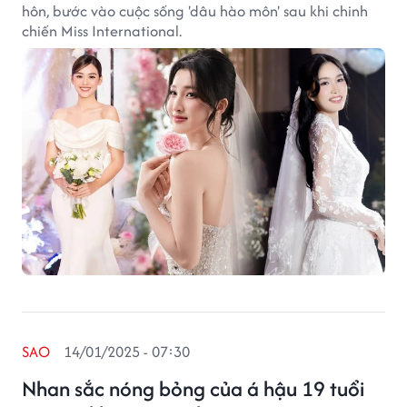
hôn, bước vào cuộc sống 'dâu hào môn' sau khi chinh
chiến Miss International.
SAO
14/01/2025 - 07:30
Nhan sắc nóng bỏng của á hậu 19 tuổi