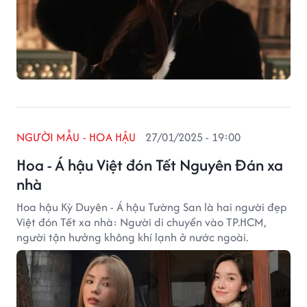
NGƯỜI MẪU - HOA HẬU
27/01/2025 - 19:00
Hoa - Á hậu Việt đón Tết Nguyên Đán xa
nhà
Hoa hậu Kỳ Duyên - Á hậu Tường San là hai người đẹp
Việt đón Tết xa nhà: Người di chuyển vào TP.HCM,
người tận hưởng không khí lạnh ở nước ngoài.