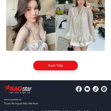
Xem Tiếp
www.saostar.vn
Thuộc Hội Người Mẫu Việt Nam