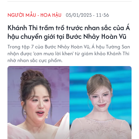
NGƯỜI MẪU - HOA HẬU
05/01/2025 - 11:56
Khánh Thi trầm trồ trước nhan sắc của Á
hậu chuyển giới tại Bước Nhảy Hoàn Vũ
Trong tập 7 của Bước Nhảy Hoàn Vũ, Á hậu Tường San
nhận được 'cơn mưa lời khen' từ giám khảo Khánh Thi
nhờ nhan sắc cực phẩm.