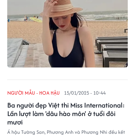
NGƯỜI MẪU - HOA HẬU
15/01/2025 - 10:44
Ba người đẹp Việt thi Miss International:
Lần lượt làm 'dâu hào môn' ở tuổi đôi
mươi
Á hậu Tường San, Phương Anh và Phương Nhi đều kết