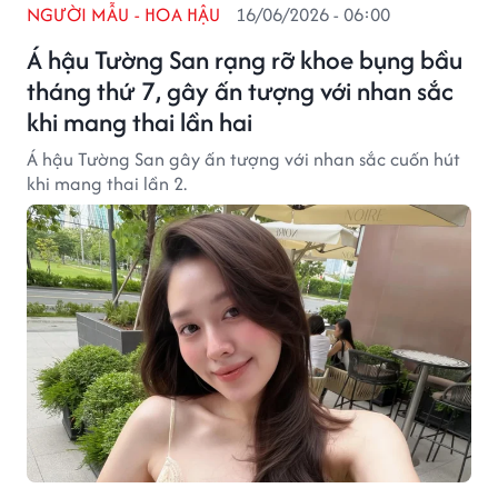
NGƯỜI MẪU - HOA HẬU
16/06/2026 - 06:00
Á hậu Tường San rạng rỡ khoe bụng bầu
tháng thứ 7, gây ấn tượng với nhan sắc
khi mang thai lần hai
Á hậu Tường San gây ấn tượng với nhan sắc cuốn hút
khi mang thai lần 2.