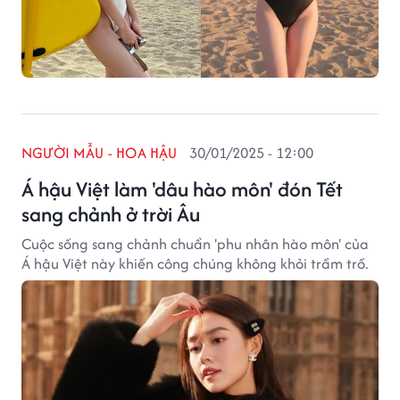
NGƯỜI MẪU - HOA HẬU
30/01/2025 - 12:00
Á hậu Việt làm 'dâu hào môn' đón Tết
sang chảnh ở trời Âu
Cuộc sống sang chảnh chuẩn 'phu nhân hào môn' của
Á hậu Việt này khiến công chúng không khỏi trầm trồ.