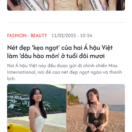
FASHION - BEAUTY
11/02/2025 - 10:54
Nét đẹp 'kẹo ngọt' của hai Á hậu Việt
làm 'dâu hào môn' ở tuổi đôi mươi
Hai Á hậu Việt này đều được gửi đi chinh chiến Miss
International, nơi đề cao nét đẹp ngọt ngào và thanh
lịch.