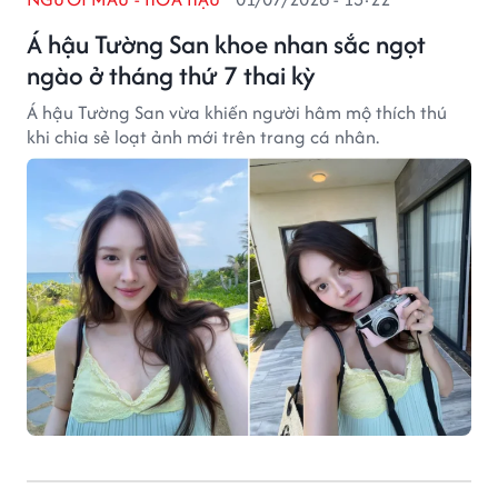
Á hậu Tường San khoe nhan sắc ngọt
ngào ở tháng thứ 7 thai kỳ
Á hậu Tường San vừa khiến người hâm mộ thích thú
khi chia sẻ loạt ảnh mới trên trang cá nhân.