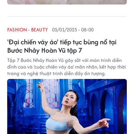
FASHION - BEAUTY
05/01/2025 - 08:00
'Đại chiến váy áo' tiếp tục bùng nổ tại
Bước Nhảy Hoàn Vũ tập 7
Tập 7 Bước Nhảy Hoàn Vũ gây sốt với màn trình diễn
đỉnh cao và 'cuộc chiến váy áo' mãn nhãn, kết hợp thời
trang và nghệ thuật trình diễn đầy ấn tượng.