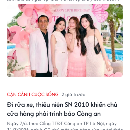
người hâm mộ.
CẬN CẢNH CUỘC SỐNG
2 giờ trước
Đi rửa xe, thiếu niên SN 2010 khiến chủ
cửa hàng phải trình báo Công an
Ngày 7/8, theo Cổng TTĐT Công an TP Hà Nội, ngày
31/7/2026, anh N.C.T, chủ một cửa hàng rửa xe tại thôn