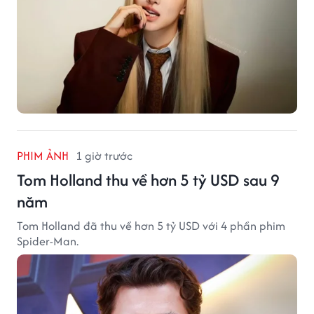
PHIM ẢNH
1 giờ trước
Tom Holland thu về hơn 5 tỷ USD sau 9
năm
Tom Holland đã thu về hơn 5 tỷ USD với 4 phần phim
Spider-Man.