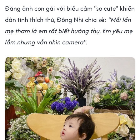
Đăng ảnh con gái với biểu cảm "so cute" khiến
dân tình thích thú, Đông Nhi chia sẻ:
"Mỗi lần
mẹ thơm là em rất biết hưởng thụ. Em yêu mẹ
lắm nhưng vẫn nhìn camera"
.