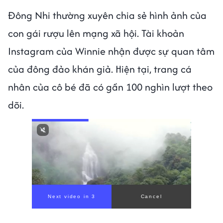
Đông Nhi thường xuyên chia sẻ hình ảnh của
con gái rượu lên mạng xã hội. Tài khoản
Instagram của Winnie nhận được sự quan tâm
của đông đảo khán giả. Hiện tại, trang cá
nhân của cô bé đã có gần 100 nghìn lượt theo
dõi.
00:00
/
00:59