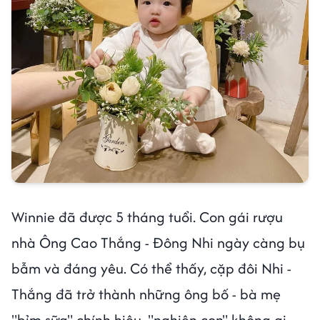
Winnie đã được 5 tháng tuổi. Con gái rượu
nhà Ông Cao Thắng - Đông Nhi ngày càng bụ
bẫm và đáng yêu. Có thể thấy, cặp đôi Nhi -
Thắng đã trở thành những ông bố - bà mẹ
"bỉm sữa" chính hiệu, "nghiện con" không ai