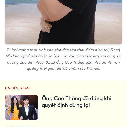
Từ khi mang thai, sinh con cho đến tận thời điểm hiện tại, Đông
Nhi không hề để bản thân bận rộn với công việc hay vội quay lại
đường đua âm nhạc. Bà xã Ông Cao Thắng gần như dành trọn
quãng thời gian dài để chăm sóc Winnie.
TIN LIÊN QUAN
Ông Cao Thắng đã đúng khi
quyết định dừng lại