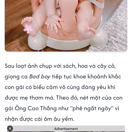
Sau loạt ảnh chụp với sách, hoa và cây cỏ,
giọng ca
Bad boy
tiếp tục khoe khoảnh khắc
con gái có biểu cảm vô cùng đáng yêu khi
được mẹ thơm má. Theo đó, nét mặt của con
gái Ông Cao Thắng như "phê ngất ngây" vì
nhận được cái ôm âu yếm.
Advertisement