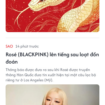
SAO
14 phút trước
Rosé (BLACKPINK) lên tiếng sau loạt đồn
đoán
Thông báo được đưa ra sau khi Rosé được truyền
thông Hàn Quốc đưa tin xuất hiện tại một câu lạc bộ
riêng tư ở Los Angeles (Mỹ).