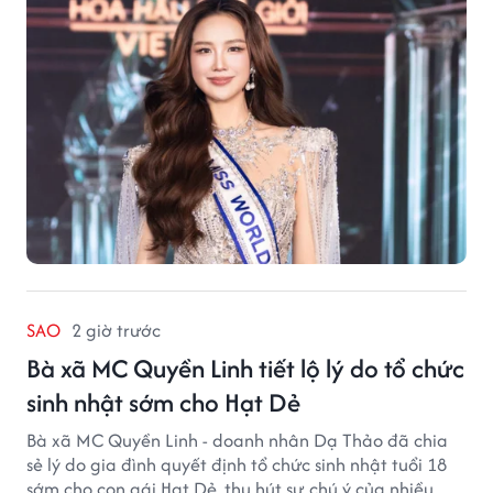
SAO
2 giờ trước
Bà xã MC Quyền Linh tiết lộ lý do tổ chức
sinh nhật sớm cho Hạt Dẻ
Bà xã MC Quyền Linh - doanh nhân Dạ Thảo đã chia
sẻ lý do gia đình quyết định tổ chức sinh nhật tuổi 18
sớm cho con gái Hạt Dẻ, thu hút sự chú ý của nhiều