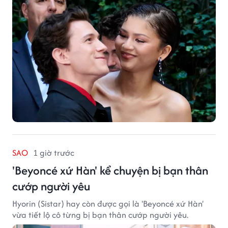
SAO
1 giờ trước
'Beyoncé xứ Hàn' kể chuyện bị bạn thân
cướp người yêu
Hyorin (Sistar) hay còn được gọi là 'Beyoncé xứ Hàn'
vừa tiết lộ cô từng bị bạn thân cướp người yêu.