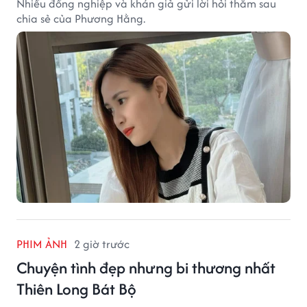
Nhiều đồng nghiệp và khán giả gửi lời hỏi thăm sau
chia sẻ của Phương Hằng.
PHIM ẢNH
2 giờ trước
Chuyện tình đẹp nhưng bi thương nhất
Thiên Long Bát Bộ