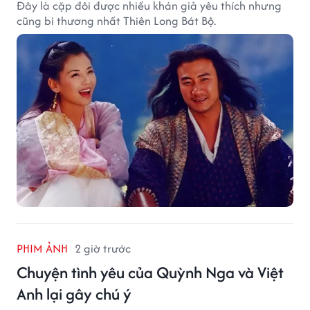
Đây là cặp đôi được nhiều khán giả yêu thích nhưng
cũng bi thương nhất Thiên Long Bát Bộ.
PHIM ẢNH
2 giờ trước
Chuyện tình yêu của Quỳnh Nga và Việt
Anh lại gây chú ý