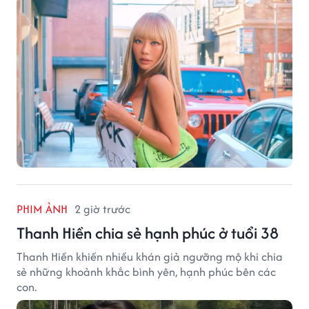
PHIM ẢNH
2 giờ trước
Thanh Hiền chia sẻ hạnh phúc ở tuổi 38
Thanh Hiền khiến nhiều khán giả ngưỡng mộ khi chia
sẻ những khoảnh khắc bình yên, hạnh phúc bên các
con.