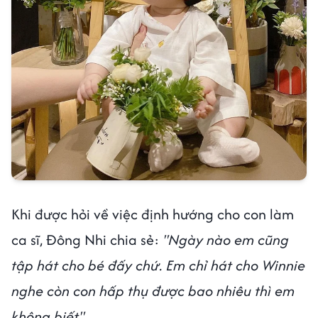
Khi được hỏi về việc định hướng cho con làm
ca sĩ, Đông Nhi chia sẻ:
"Ngày nào em cũng
tập hát cho bé đấy chứ. Em chỉ hát cho Winnie
nghe còn con hấp thụ được bao nhiêu thì em
không biết".