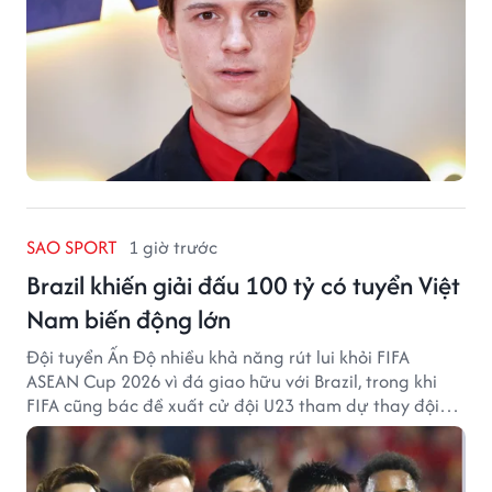
SAO SPORT
1 giờ trước
Brazil khiến giải đấu 100 tỷ có tuyển Việt
Nam biến động lớn
Đội tuyển Ấn Độ nhiều khả năng rút lui khỏi FIFA
ASEAN Cup 2026 vì đá giao hữu với Brazil, trong khi
FIFA cũng bác đề xuất cử đội U23 tham dự thay đội
tuyển quốc gia.