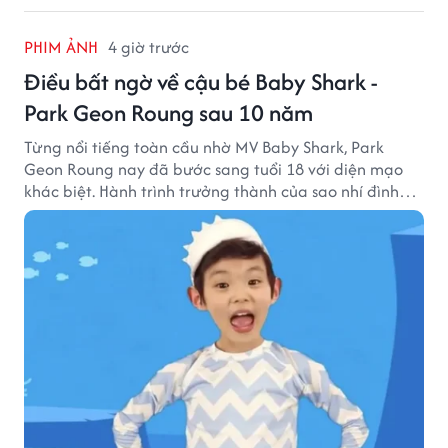
PHIM ẢNH
4 giờ trước
Điều bất ngờ về cậu bé Baby Shark -
Park Geon Roung sau 10 năm
Từng nổi tiếng toàn cầu nhờ MV Baby Shark, Park
Geon Roung nay đã bước sang tuổi 18 với diện mạo
khác biệt. Hành trình trưởng thành của sao nhí đình
đám một thời đang thu hút sự quan tâm của nhiều
khán giả.