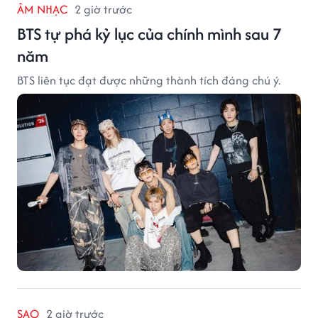
ÂM NHẠC
2 giờ trước
BTS tự phá kỷ lục của chính mình sau 7
năm
BTS liên tục đạt được những thành tích đáng chú ý.
SAO
2 giờ trước