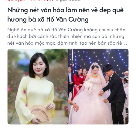
Những nét văn hóa làm nên vẻ đẹp quê
hương bà xã Hồ Văn Cường
Nghệ An quê bà xã Hồ Văn Cường không chỉ níu chân
du khách bởi cảnh sắc thiên nhiên mà còn bởi những
nét văn hóa mộc mạc, đậm tình, tạo nên bản sắc riêng
của vùng đất xứ Nghệ.