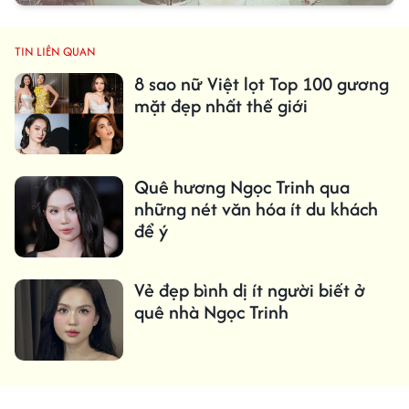
TIN LIÊN QUAN
8 sao nữ Việt lọt Top 100 gương
mặt đẹp nhất thế giới
Quê hương Ngọc Trinh qua
những nét văn hóa ít du khách
để ý
Vẻ đẹp bình dị ít người biết ở
quê nhà Ngọc Trinh