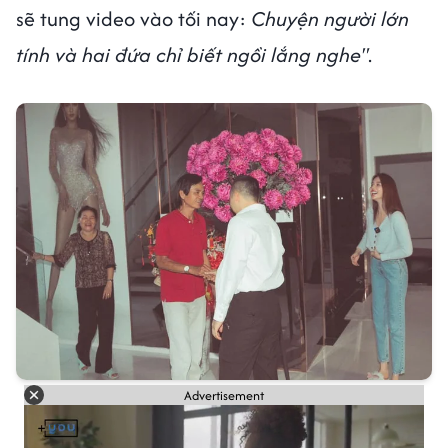
sẽ tung video vào tối nay:
Chuyện người lớn
tính và hai đứa chỉ biết ngồi lắng nghe"
.
Advertisement