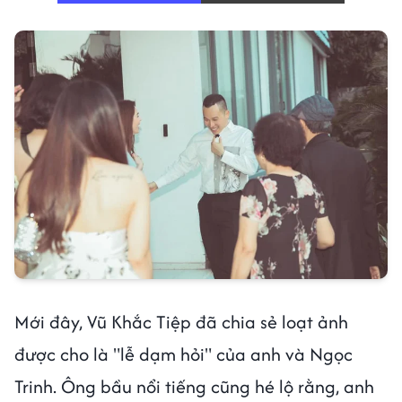
Mới đây, Vũ Khắc Tiệp đã chia sẻ loạt ảnh
được cho là "lễ dạm hỏi" của anh và Ngọc
Trinh. Ông bầu nổi tiếng cũng hé lộ rằng, anh