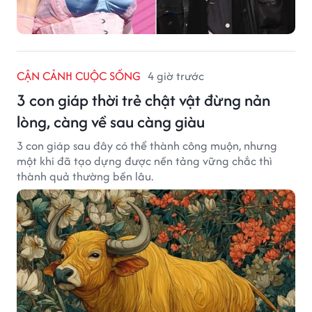
CẬN CẢNH CUỘC SỐNG
4 giờ trước
3 con giáp thời trẻ chật vật đừng nản
lòng, càng về sau càng giàu
3 con giáp sau đây có thể thành công muộn, nhưng
một khi đã tạo dựng được nền tảng vững chắc thì
thành quả thường bền lâu.