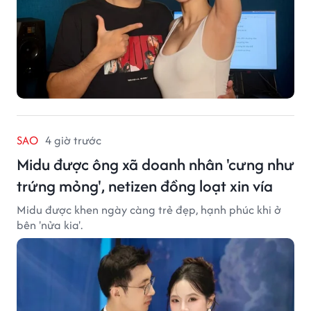
SAO
4 giờ trước
Midu được ông xã doanh nhân 'cưng như
trứng mỏng', netizen đồng loạt xin vía
Midu được khen ngày càng trẻ đẹp, hạnh phúc khi ở
bên 'nửa kia'.