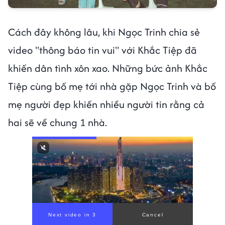
Cách đây không lâu, khi Ngọc Trinh chia sẻ
video "thông báo tin vui" với Khắc Tiệp đã
khiến dân tình xôn xao. Những bức ảnh Khắc
Tiệp cùng bố mẹ tới nhà gặp Ngọc Trinh và bố
mẹ người đẹp khiến nhiều người tin rằng cả
hai sẽ về chung 1 nhà.
Next video in 1
Cancel