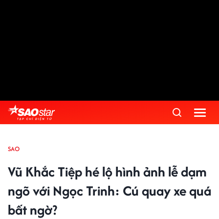
SAO
Vũ Khắc Tiệp hé lộ hình ảnh lễ dạm
ngõ với Ngọc Trinh: Cú quay xe quá
bất ngờ?