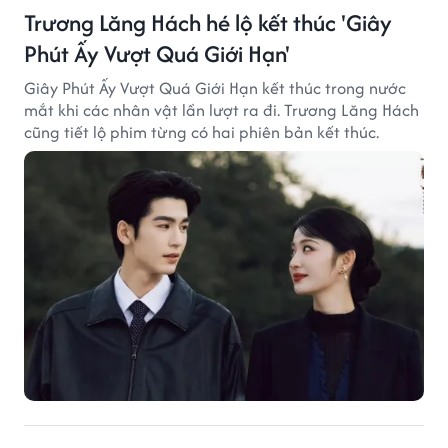
Trương Lăng Hách hé lộ kết thúc 'Giây
Phút Ấy Vượt Quá Giới Hạn'
Giây Phút Ấy Vượt Quá Giới Hạn kết thúc trong nước
mắt khi các nhân vật lần lượt ra đi. Trương Lăng Hách
cũng tiết lộ phim từng có hai phiên bản kết thúc.