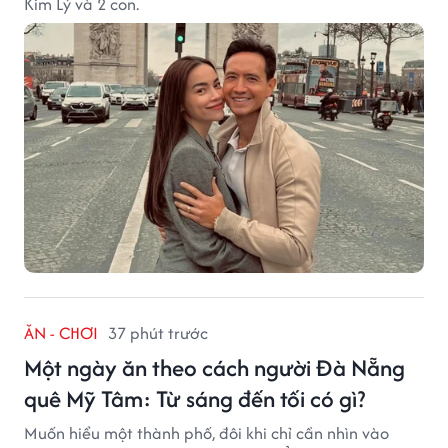
Kim Lý và 2 con.
ĂN - CHƠI
37 phút trước
Một ngày ăn theo cách người Đà Nẵng
quê Mỹ Tâm: Từ sáng đến tối có gì?
Muốn hiểu một thành phố, đôi khi chỉ cần nhìn vào