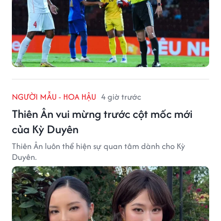
NGƯỜI MẪU - HOA HẬU
4 giờ trước
Thiên Ân vui mừng trước cột mốc mới
của Kỳ Duyên
Thiên Ân luôn thể hiện sự quan tâm dành cho Kỳ
Duyên.