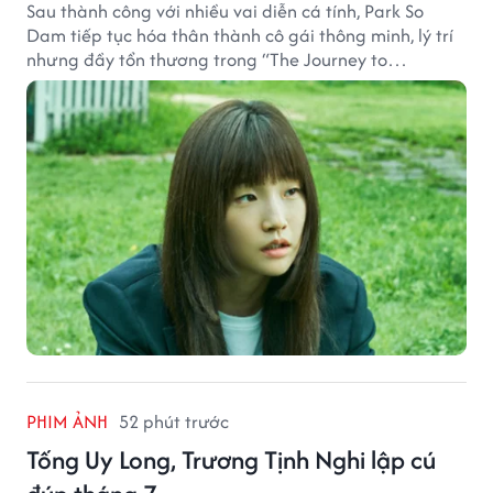
Sau thành công với nhiều vai diễn cá tính, Park So
Dam tiếp tục hóa thân thành cô gái thông minh, lý trí
nhưng đầy tổn thương trong “The Journey to
Gyeongju”.
PHIM ẢNH
52 phút trước
Tống Uy Long, Trương Tịnh Nghi lập cú