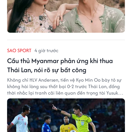
SAO SPORT
4 giờ trước
Cầu thủ Myanmar phản ứng khi thua
Thái Lan, nói rõ sự bất công
Không chỉ HLV Andersen, tiền vệ Kyo Min Oo bày tỏ sự
không hài lòng sau thất bại 0-2 trước Thái Lan, đồng
thời nhắc lại tranh cãi liên quan đến trọng tài Yusuke
Ohashi.