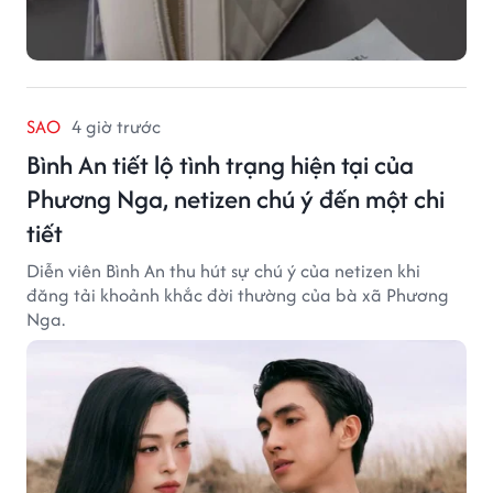
SAO
4 giờ trước
Bình An tiết lộ tình trạng hiện tại của
Phương Nga, netizen chú ý đến một chi
tiết
Diễn viên Bình An thu hút sự chú ý của netizen khi
đăng tải khoảnh khắc đời thường của bà xã Phương
Nga.