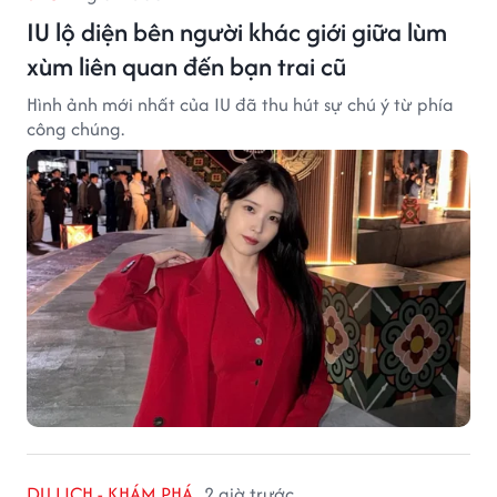
IU lộ diện bên người khác giới giữa lùm
xùm liên quan đến bạn trai cũ
Hình ảnh mới nhất của IU đã thu hút sự chú ý từ phía
công chúng.
DU LỊCH - KHÁM PHÁ
2 giờ trước