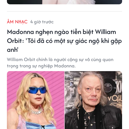
ÂM NHẠC
4 giờ trước
Madonna nghẹn ngào tiễn biệt William
Orbit: 'Tôi đã có một sự giác ngộ khi gặp
anh'
William Orbit chính là người cộng sự vô cùng quan
trọng trong sự nghiệp Madonna.