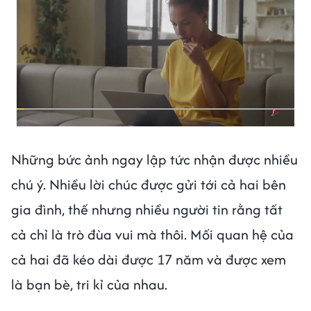
Những bức ảnh ngay lập tức nhận được nhiều
chú ý. Nhiều lời chúc được gửi tới cả hai bên
gia đình, thế nhưng nhiều người tin rằng tất
cả chỉ là trò đùa vui mà thôi. Mối quan hệ của
cả hai đã kéo dài được 17 năm và được xem
là bạn bè, tri kỉ của nhau.