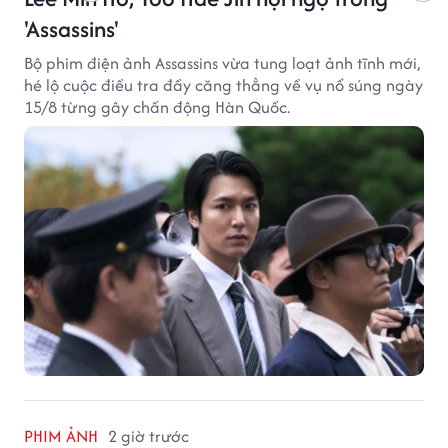
'Assassins'
Bộ phim điện ảnh Assassins vừa tung loạt ảnh tĩnh mới,
hé lộ cuộc điều tra đầy căng thẳng về vụ nổ súng ngày
15/8 từng gây chấn động Hàn Quốc.
PHIM ẢNH
2 giờ trước