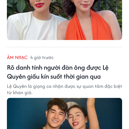
ÂM NHẠC
4 giờ trước
Rõ danh tính người đàn ông được Lệ
Quyên giấu kín suốt thời gian qua
Lệ Quyên là giọng ca nhận được sự quan tâm đặc biệt
từ khán giả.