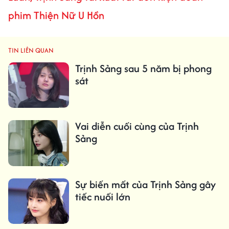
phim Thiện Nữ U Hồn
TIN LIÊN QUAN
Trịnh Sảng sau 5 năm bị phong
sát
Vai diễn cuối cùng của Trịnh
Sảng
Sự biến mất của Trịnh Sảng gây
tiếc nuối lớn