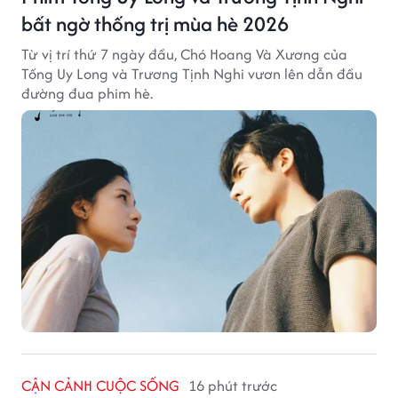
bất ngờ thống trị mùa hè 2026
Từ vị trí thứ 7 ngày đầu, Chó Hoang Và Xương của
Tống Uy Long và Trương Tịnh Nghi vươn lên dẫn đầu
đường đua phim hè.
CẬN CẢNH CUỘC SỐNG
16 phút trước