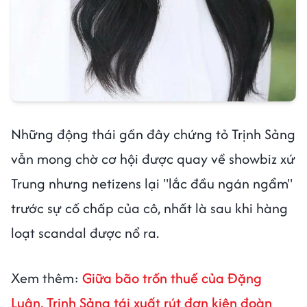
Những động thái gần đây chứng tỏ Trịnh Sảng
vẫn mong chờ cơ hội được quay về showbiz xứ
Trung nhưng netizens lại "lắc đầu ngán ngẩm"
trước sự cố chấp của cô, nhất là sau khi hàng
loạt scandal được nổ ra.
Xem thêm:
Giữa bão trốn thuế của Đặng
Luân, Trịnh Sảng tái xuất rút đơn kiện đoàn