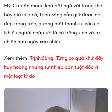
Mỹ. Cư dân mạng khá bất ngờ với trạng thái
bây giờ của cô, Trịnh Sảng vẫn giữ được nét
đẹp trong trẻo, gương mặt thanh tú vốn có.
Nhiều người nhận xét là cô trông xinh và tự
nhiên hơn ngày xưa nhiều.
Xem thêm:
Trịnh Sảng: Từng có quá khứ đầy
huy hoàng nhưng sự nhiệp dần tuột dốc vì
một loạt lý do