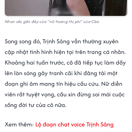
Nhan sắc gần đây của "nữ hoàng thị phi" của Cbiz
Song song đó, Trịnh Sảng vẫn thường xuyên
cập nhật tình hình hiện tại trên trang cá nhân.
Khoảng hai tuần trước, cô đã tiếp tục làm dấy
lên làn sóng gây tranh cãi khi đăng tải một
đoạn ghi âm mang tín hiệu cầu cứu. Nữ diễn
viên rất tuyệt vọng, cầu xin đừng soi mói cuộc
sống đời tư của cô nữa.
Xem thêm:
Lộ đoạn chat voice Trịnh Sảng