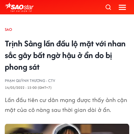
SAO
Trịnh Sảng lần đầu lộ mặt với nhan
sắc gây bất ngờ hậu ở ẩn do bị
phong sát
PHẠM QUỲNH THƯƠNG - CTV
14/05/2022 - 15:00 (GMT+7)
Lần đầu tiên cư dân mạng được thấy ảnh cận
mặt của cô nàng sau thời gian dài ở ẩn.