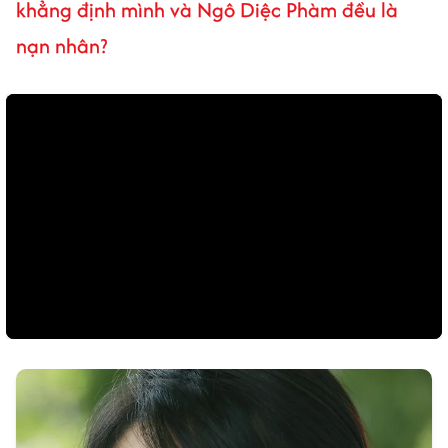
khẳng định mình và Ngô Diệc Phàm đều là
nạn nhân?