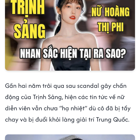
Gần hai năm trôi qua sau scandal gây chấn
động của Trịnh Sảng, hiện các tin tức về nữ
diễn viên vẫn chưa “hạ nhiệt” dù cô đã bị tẩy
chay và bị đuổi khỏi làng giải trí Trung Quốc.