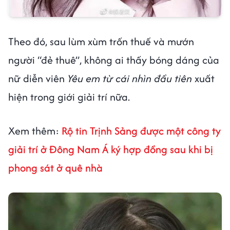
Theo đó, sau lùm xùm trốn thuế và mướn
người “đẻ thuê”, không ai thấy bóng dáng của
nữ diễn viên
Yêu em từ cái nhìn đầu tiên
xuất
hiện trong giới giải trí nữa.
Xem thêm:
Rộ tin Trịnh Sảng được một công ty
giải trí ở Đông Nam Á ký hợp đồng sau khi bị
phong sát ở quê nhà