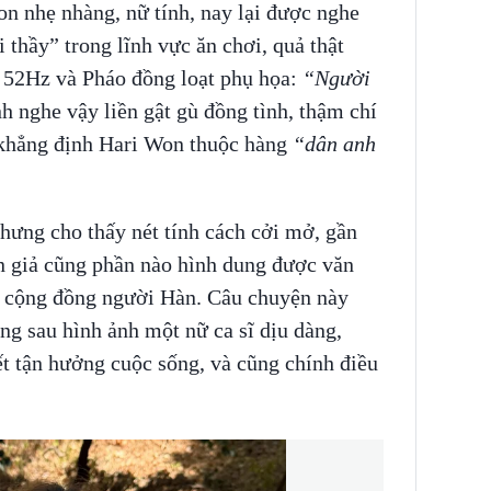
n nhẹ nhàng, nữ tính, nay lại được nghe
 thầy” trong lĩnh vực ăn chơi, quả thật
, 52Hz và Pháo đồng loạt phụ họa:
“Người
 nghe vậy liền gật gù đồng tình, thậm chí
 khẳng định Hari Won thuộc hàng
“dân anh
hưng cho thấy nét tính cách cởi mở, gần
n giả cũng phần nào hình dung được văn
ng cộng đồng người Hàn. Câu chuyện này
ng sau hình ảnh một nữ ca sĩ dịu dàng,
t tận hưởng cuộc sống, và cũng chính điều