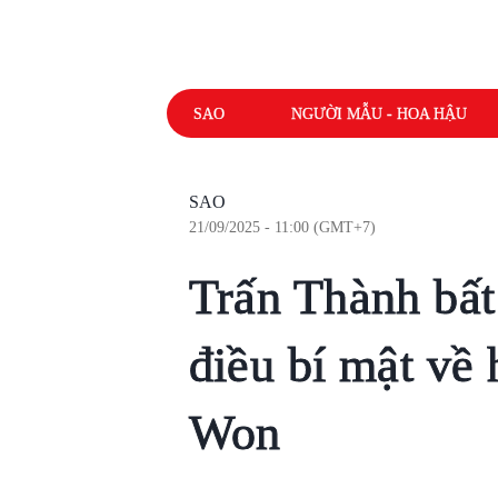
SAO
NGƯỜI MẪU - HOA HẬU
SAO
21/09/2025 - 11:00 (GMT+7)
Trấn Thành bất
điều bí mật về
Won