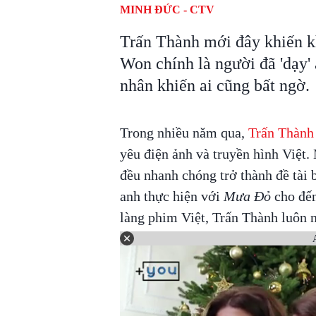
MINH ĐỨC - CTV
Trấn Thành mới đây khiến kh
Won chính là người đã 'dạy' 
nhân khiến ai cũng bất ngờ.
Trong nhiều năm qua,
Trấn Thành
yêu điện ảnh và truyền hình Việt.
đều nhanh chóng trở thành đề tài 
anh thực hiện với
Mưa Đỏ
cho đến
làng phim Việt, Trấn Thành luôn 