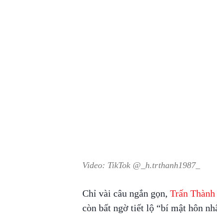
Video: TikTok @_h.trthanh1987_
Chỉ vài câu ngắn gọn,
Trấn Thành
còn bất ngờ tiết lộ “bí mật hôn n