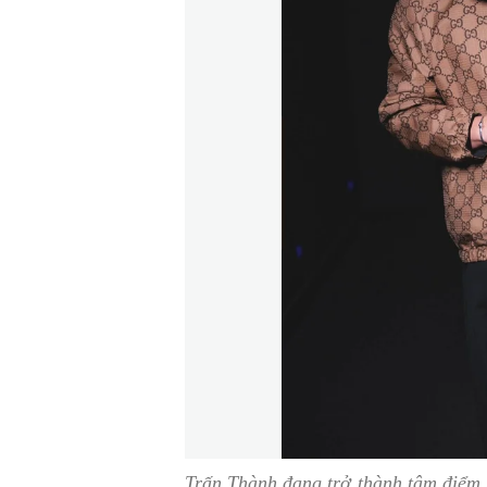
Trấn Thành đang trở thành tâm điểm 