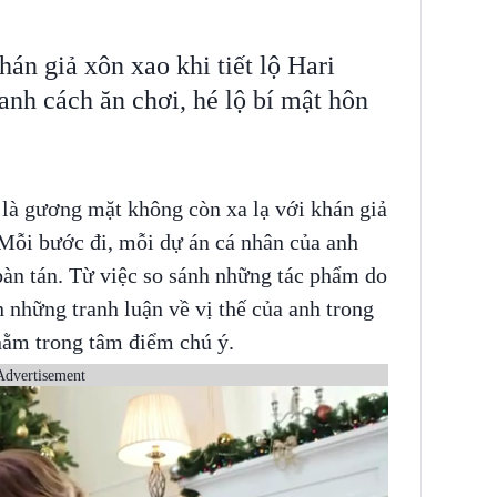
án giả xôn xao khi tiết lộ Hari
anh cách ăn chơi, hé lộ bí mật hôn
là gương mặt không còn xa lạ với khán giả
 Mỗi bước đi, mỗi dự án cá nhân của anh
bàn tán. Từ việc so sánh những tác phẩm do
 những tranh luận về vị thế của anh trong
nằm trong tâm điểm chú ý.
Advertisement