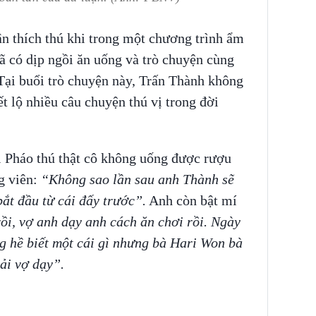
n thích thú khi trong một chương trình ẩm
ã có dịp ngồi ăn uống và trò chuyện cùng
Tại buổi trò chuyện này, Trấn Thành không
ết lộ nhiều câu chuyện thú vị trong đời
i Pháo thú thật cô không uống được rượu
g viên:
“Không sao lần sau anh Thành sẽ
bắt đầu từ cái đấy trước”.
Anh còn bật mí
ồi, vợ anh dạy anh cách ăn chơi rồi. Ngày
 hề biết một cái gì nhưng bà Hari Won bà
ải vợ dạy”.