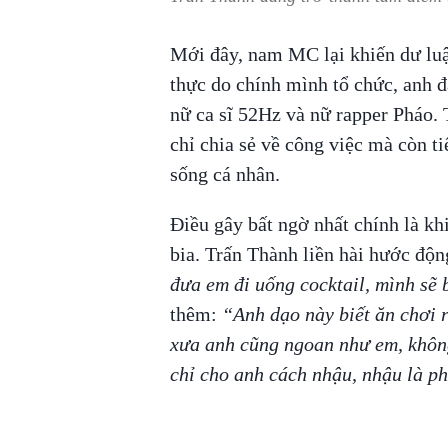
Mới đây, nam MC lại khiến dư luậ
thực do chính mình tổ chức, anh đ
nữ ca sĩ 52Hz và nữ rapper Pháo. 
chỉ chia sẻ về công việc mà còn ti
sống cá nhân.
Điều gây bất ngờ nhất chính là kh
bia. Trấn Thành liền hài hước độn
đưa em đi uống cocktail, mình sẽ 
thêm:
“Anh dạo này biết ăn chơi r
xưa anh cũng ngoan như em, không
chỉ cho anh cách nhậu, nhậu là ph