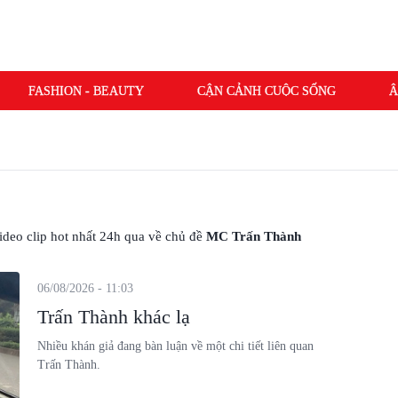
FASHION - BEAUTY
CẬN CẢNH CUỘC SỐNG
Â
 video clip hot nhất 24h qua về chủ đề
MC Trấn Thành
06/08/2026 - 11:03
Trấn Thành khác lạ
Nhiều khán giả đang bàn luận về một chi tiết liên quan
Trấn Thành.