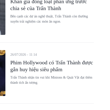
Khán giả đồng loạt phản ứng trước
chia sẻ của Trấn Thành
Bên cạnh các dự án nghệ thuật, Trấn Thành còn thường
xuyên trải nghiệm các món ăn ngon.
26/07/2026 - 11:14
Phim Hollywood có Trấn Thành được
gắn huy hiệu siêu phẩm
Trấn Thành nhận tin vui khi Minions & Quái Vật đạt thêm
thành tích ấn tượng.