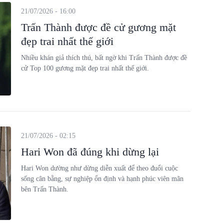
21/07/2026 - 16:00
Trấn Thành được đề cử gương mặt
đẹp trai nhất thế giới
Nhiều khán giả thích thú, bất ngờ khi Trấn Thành được đề
cử Top 100 gương mặt đẹp trai nhất thế giới.
21/07/2026 - 02:15
Hari Won đã đúng khi dừng lại
Hari Won dường như dừng diễn xuất để theo đuổi cuộc
sống cân bằng, sự nghiệp ổn định và hạnh phúc viên mãn
bên Trấn Thành.