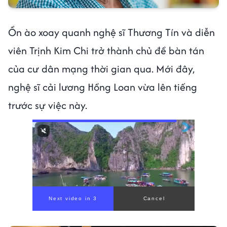
Ồn ào xoay quanh nghệ sĩ Thương Tín và diễn
viên Trịnh Kim Chi trở thành chủ đề bàn tán
của cư dân mạng thời gian qua. Mới đây,
nghệ sĩ cải lương Hồng Loan vừa lên tiếng
trước sự việc này.
00:00
/
00:59