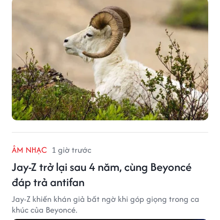
quanh.
ÂM NHẠC
1 giờ trước
Jay-Z trở lại sau 4 năm, cùng Beyoncé
đáp trả antifan
Jay-Z khiến khán giả bất ngờ khi góp giọng trong ca
khúc của Beyoncé.