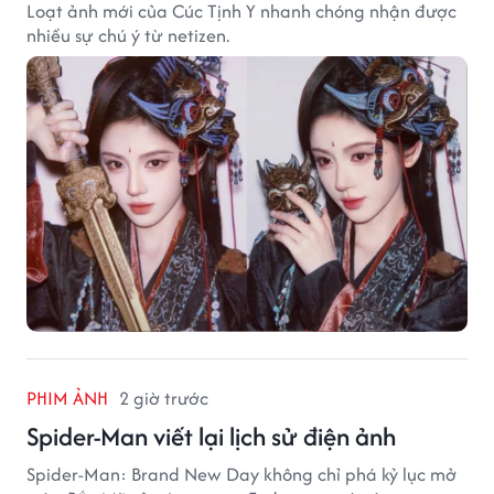
Loạt ảnh mới của Cúc Tịnh Y nhanh chóng nhận được
nhiều sự chú ý từ netizen.
PHIM ẢNH
2 giờ trước
Spider-Man viết lại lịch sử điện ảnh
Spider-Man: Brand New Day không chỉ phá kỷ lục mở