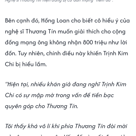
Bên cạnh đó, Hồng Loan cho biết cô hiểu ý của
nghệ sĩ Thương Tín muốn giải thích cho cộng
đồng mạng ông không nhận 800 triệu như lời
đồn. Tuy nhiên, chính điều này khiến Trịnh Kim
Chi bị hiểu lầm.
"Hiện tại, nhiều khán giả đang nghĩ Trịnh Kim
Chi có sự mập mờ trong vấn đề tiền bạc
quyên góp cho Thương Tín.
Tôi thấy khá vô lí khi phía Thương Tín đòi mời