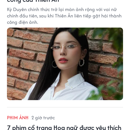
Kỳ Duyên chính thức trở lại màn ảnh rộng với vai nữ
chính đầu tiên, sau khi Thiên Ân liên tiếp gặt hái thành
công điện ảnh.
PHIM ẢNH
2 giờ trước
7 phim cổ trang Hoa ngữ được yêu thích