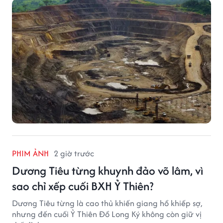
PHIM ẢNH
2 giờ trước
Dương Tiêu từng khuynh đảo võ lâm, vì
sao chỉ xếp cuối BXH Ỷ Thiên?
Dương Tiêu từng là cao thủ khiến giang hồ khiếp sợ,
nhưng đến cuối Ỷ Thiên Đồ Long Ký không còn giữ vị