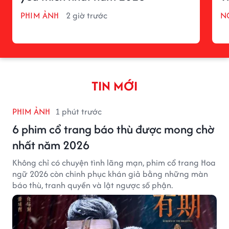
PHIM ẢNH
2 giờ trước
N
TIN MỚI
PHIM ẢNH
1 phút trước
6 phim cổ trang báo thù được mong chờ
nhất năm 2026
Không chỉ có chuyện tình lãng mạn, phim cổ trang Hoa
ngữ 2026 còn chinh phục khán giả bằng những màn
báo thù, tranh quyền và lật ngược số phận.