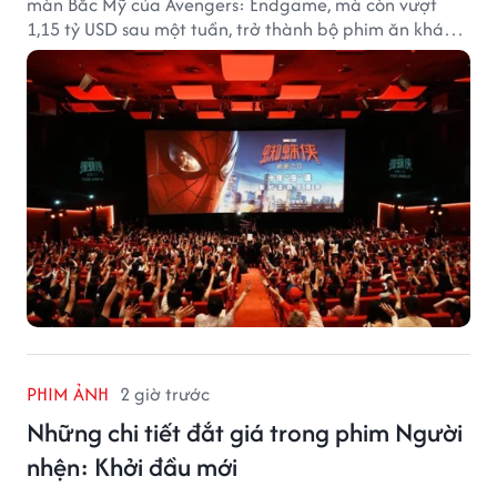
màn Bắc Mỹ của Avengers: Endgame, mà còn vượt
1,15 tỷ USD sau một tuần, trở thành bộ phim ăn khách
nhất năm 2026.
PHIM ẢNH
2 giờ trước
Những chi tiết đắt giá trong phim Người
nhện: Khởi đầu mới