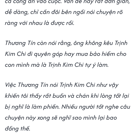
cả công an vào cuộc. Vấn đề này rất đơn giản,
dễ dàng, chỉ cần đôi bên ngồi nói chuyện rõ
ràng với nhau là được rồi.
Thương Tín còn nói rằng, ông không kêu Trịnh
Kim Chi đi quyên góp hay mua bảo hiểm cho
con mình mà là Trịnh Kim Chi tự ý làm.
Việc Thương Tín nói Trịnh Kim Chi như vậy
khiến tôi thấy rất buồn và chán khi lòng tốt lại
bị nghĩ là làm phiền. Nhiều người tốt nghe câu
chuyện này xong sẽ nghĩ sao mình lại bao
đồng thế.