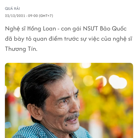
QUÁ HẢI
22/12/2021 - 09:00 (GMT+7)
Nghệ sĩ Hồng Loan - con gái NSƯT Bảo Quốc
đã bày tỏ quan điểm trước sự việc của nghệ sĩ
Thương Tín.