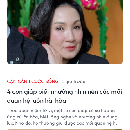
CẬN CẢNH CUỘC SỐNG
1 giờ trước
4 con giáp biết nhường nhịn nên các mối
quan hệ luôn hài hòa
Theo quan niệm tử vi, một số con giáp có xu hướng
ứng xử ôn hòa, biết lắng nghe và nhường nhịn đúng
lúc. Nhờ đó, họ thường giữ được các mối quan hệ hài
hòa và nhận được sự yêu mến từ những người xung