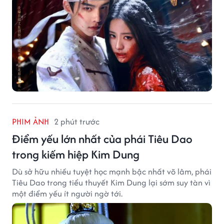
PHIM ẢNH
2 phút trước
Điểm yếu lớn nhất của phái Tiêu Dao
trong kiếm hiệp Kim Dung
Dù sở hữu nhiều tuyệt học mạnh bậc nhất võ lâm, phái
Tiêu Dao trong tiểu thuyết Kim Dung lại sớm suy tàn vì
một điểm yếu ít người ngờ tới.