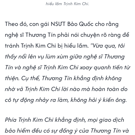
hiểu lầm Trịnh Kim Chi.
Theo đó, con gái NSƯT Bảo Quốc cho rằng
nghệ sĩ Thương Tín phải nói chuyện rõ ràng để
tránh Trịnh Kim Chi bị hiểu lầm.
"Vừa qua, tôi
thấy nổi lên vụ lùm xùm giữa nghệ sĩ Thương
Tín và nghệ sĩ Trịnh Kim Chi xoay quanh tiền từ
thiện. Cụ thể, Thương Tín khẳng định không
nhờ vả Trịnh Kim Chi lời nào mà hoàn toàn do
cô tự động nhảy ra làm, không hỏi ý kiến ông.
Phía Trịnh Kim Chi khẳng định, mọi giao dịch
bảo hiểm đều có sự đồng ý của Thương Tín và