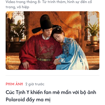
Video trong tháng 8: Từ trinh thám, hình sự đến cổ
trang, võ hiệp
PHIM ẢNH
2 giờ trước
Cúc Tịnh Y khiến fan mê mẩn với bộ ảnh
Polaroid đầy ma mị