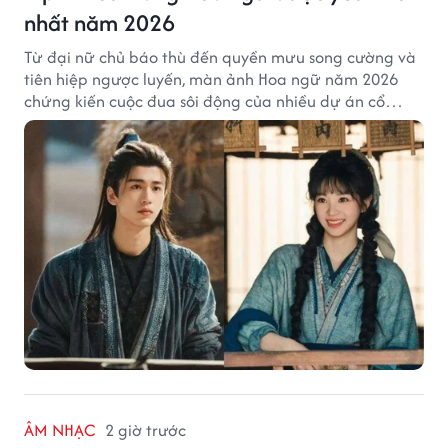
nhất năm 2026
Từ đại nữ chủ báo thù đến quyền mưu song cường và
tiên hiệp ngược luyến, màn ảnh Hoa ngữ năm 2026
chứng kiến cuộc đua sôi động của nhiều dự án cổ
trang có độ thảo luận cao.
ÂM NHẠC
2 giờ trước