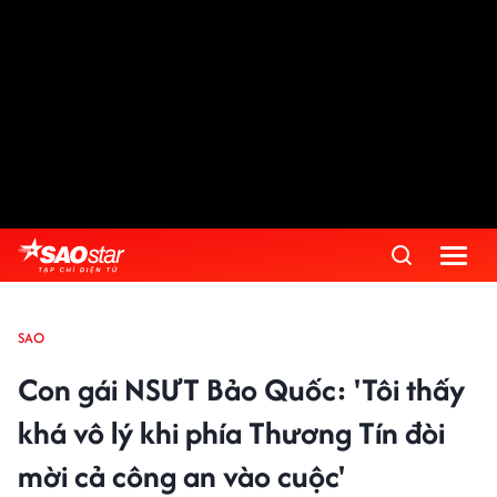
SAO
Con gái NSƯT Bảo Quốc: 'Tôi thấy
khá vô lý khi phía Thương Tín đòi
mời cả công an vào cuộc'