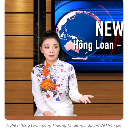
Nghệ sĩ Hồng Loan mong Thương Tín đừng mập mờ để khán giả