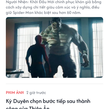
Người Nhện: Khởi Đầu Mới chinh phục khán giả bằng
cách xây dựng chi tiết giàu cảm xúc và ý nghĩa, điều
giữ Spider-Man khác biệt sau hơn 60 năm.
PHIM ẢNH
2 giờ trước
Kỳ Duyên chọn bước tiếp sau thành
công của Thiên Ân