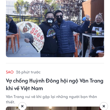
biến nghiêm trọng.
SAO
26 phút trước
Vợ chồng Huỳnh Đông hội ngộ Vân Trang
khi về Việt Nam
Vân Trang vui vẻ khi gặp lại những người bạn thân
thiết.
×
×