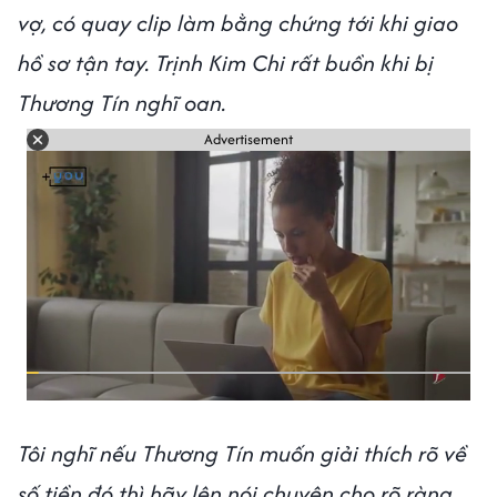
vợ, có quay clip làm bằng chứng tới khi giao
hồ sơ tận tay. Trịnh Kim Chi rất buồn khi bị
Thương Tín nghĩ oan.
Advertisement
Tôi nghĩ nếu Thương Tín muốn giải thích rõ về
số tiền đó thì hãy lên nói chuyện cho rõ ràng,