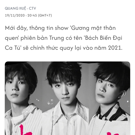
QUANG HUỆ - CTV
19/11/2020 - 20:45 (GMT+7)
Mới đây, thông tin show 'Gương mặt thân
quen' phiên bản Trung có tên 'Bách Biến Đại
Ca Tú' sẽ chính thức quay lại vào năm 2021.