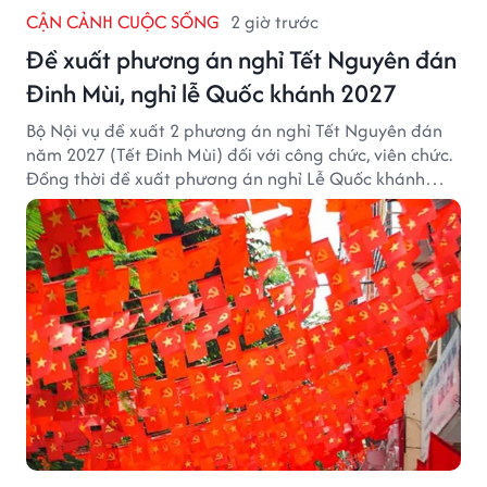
CẬN CẢNH CUỘC SỐNG
2 giờ trước
Đề xuất phương án nghỉ Tết Nguyên đán
Đinh Mùi, nghỉ lễ Quốc khánh 2027
Bộ Nội vụ đề xuất 2 phương án nghỉ Tết Nguyên đán
năm 2027 (Tết Đinh Mùi) đối với công chức, viên chức.
Đồng thời đề xuất phương án nghỉ Lễ Quốc khánh
năm 2027 với 4 ngày nghỉ liên tục.