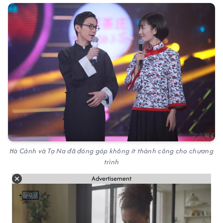
Hà Cảnh và Tạ Na đã đóng góp không ít thành công cho chương
trình
Advertisement