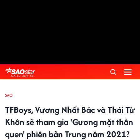
SAO
TFBoys, Vương Nhất Bác và Thái Từ
Khôn sẽ tham gia 'Gương mặt thân
quen' phiên bản Trung năm 2021?