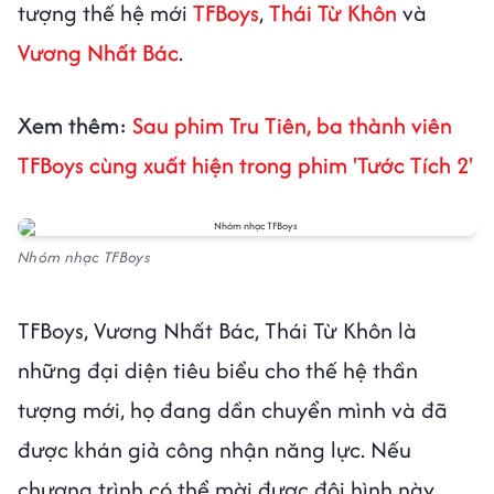
tượng thế hệ mới
TFBoys
,
Thái Từ Khôn
và
Vương Nhất Bác
.
Xem thêm:
Sau phim Tru Tiên, ba thành viên
TFBoys cùng xuất hiện trong phim 'Tước Tích 2'
Nhóm nhạc TFBoys
TFBoys, Vương Nhất Bác, Thái Từ Khôn là
những đại diện tiêu biểu cho thế hệ thần
tượng mới, họ đang dần chuyển mình và đã
được khán giả công nhận năng lực. Nếu
chương trình có thể mời được đội hình này