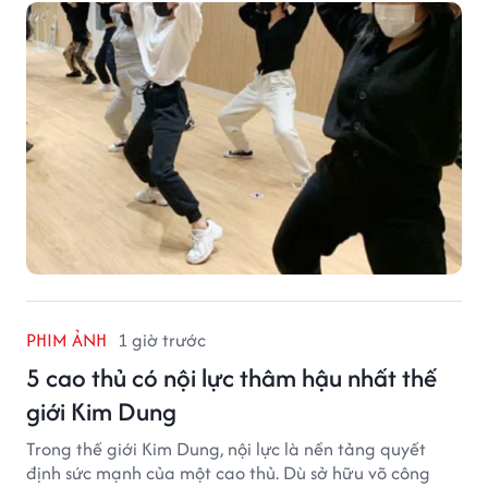
PHIM ẢNH
1 giờ trước
5 cao thủ có nội lực thâm hậu nhất thế
giới Kim Dung
Trong thế giới Kim Dung, nội lực là nền tảng quyết
định sức mạnh của một cao thủ. Dù sở hữu võ công