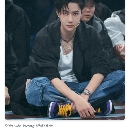
Diễn viên Vương Nhất Bác