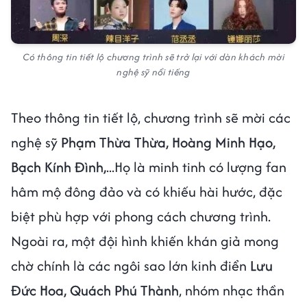
Có thông tin tiết lộ chương trình sẽ trở lại với dàn khách mời
nghệ sỹ nổi tiếng
Theo thông tin tiết lộ, chương trình sẽ mời các
nghệ sỹ
Phạm Thừa Thừa, Hoàng Minh Hạo,
Bạch Kính Đình,
...Họ là minh tinh có lượng fan
hâm mộ đông đảo và có khiếu hài hước, đặc
biệt phù hợp với phong cách chương trình.
Ngoài ra, một đội hình khiến khán giả mong
chờ chính là các ngôi sao lớn kinh điển
Lưu
Đức Hoa, Quách Phú Thành
, nhóm nhạc thần