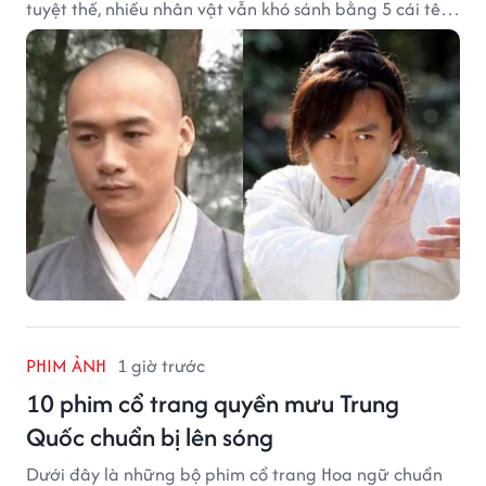
tuyệt thế, nhiều nhân vật vẫn khó sánh bằng 5 cái tên
dưới đây về độ thâm hậu của chân khí.
PHIM ẢNH
1 giờ trước
10 phim cổ trang quyền mưu Trung
Quốc chuẩn bị lên sóng
Dưới đây là những bộ phim cổ trang Hoa ngữ chuẩn