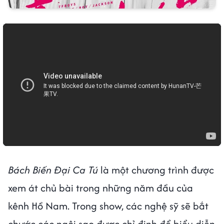
Bách Biến Đại Ca Tú
là một chương trình được
xem át chủ bài trong những năm đầu của
kênh Hồ Nam. Trong show, các nghệ sỹ sẽ bắt
chước các ngôi sao được chỉ định để biểu diễn