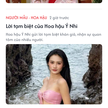
NGƯỜI MẪU - HOA HẬU
2 giờ trước
Lời tạm biệt của Hoa hậu Ý Nhi
Hoa hậu Ý Nhi gửi lời tạm biệt khán giả, nhận sự quan
tâm của nhiều người.