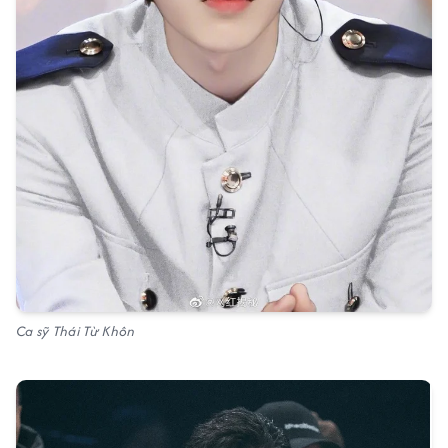
Ca sỹ Thái Từ Khôn