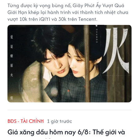
Từng được kỳ vọng bùng nổ, Giây Phút Ấy Vượt Quá
Giới Hạn khép lại hành trình với thành tích nhiệt chưa
vượt 10k trên iQIYI và 30k trên Tencent.
BĐS - TÀI CHÍNH
1 giờ trước
Giá xăng dầu hôm nay 6/8: Thế giới và