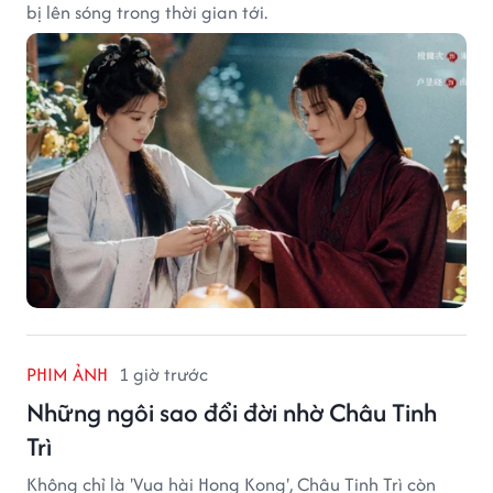
bị lên sóng trong thời gian tới.
PHIM ẢNH
1 giờ trước
Những ngôi sao đổi đời nhờ Châu Tinh
Trì
Không chỉ là 'Vua hài Hong Kong', Châu Tinh Trì còn