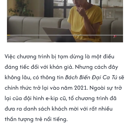
Việc chương trình bị tạm dừng là một điều
đáng tiếc đối với khán giả. Nhưng cách đây
không lâu, có thông tin
Bách Biến Đại Ca Tú
sẽ
chính thức trở lại vào năm 2021. Ngoài sự trở
lại của đội hình e-kip cũ, tổ chương trình đã
đưa ra danh sách khách mời với rất nhiều
thần tượng trẻ nổi tiếng.