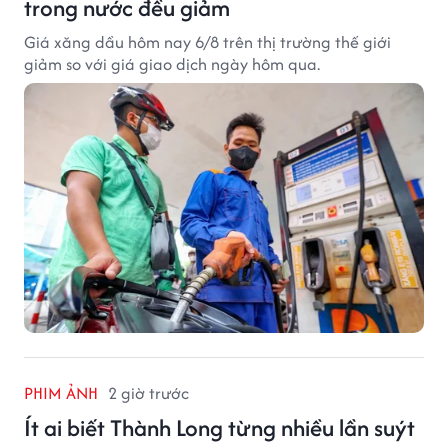
trong nước đều giảm
Giá xăng dầu hôm nay 6/8 trên thị trường thế giới
giảm so với giá giao dịch ngày hôm qua.
PHIM ẢNH
2 giờ trước
Ít ai biết Thành Long từng nhiều lần suýt