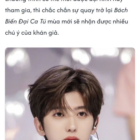
tham gia, thì chắc chắn sự quay trở lại
Bách
Biến Đại Ca Tú
mùa mới sẽ nhận được nhiều
chú ý của khán giả.