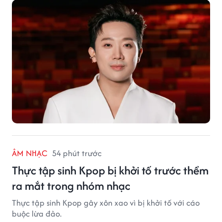
ÂM NHẠC
54 phút trước
Thực tập sinh Kpop bị khởi tố trước thềm
ra mắt trong nhóm nhạc
Thực tập sinh Kpop gây xôn xao vì bị khởi tố với cáo
buộc lừa đảo.