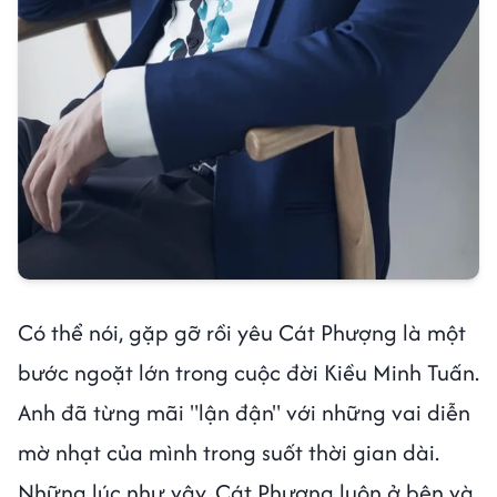
Có thể nói, gặp gỡ rồi yêu Cát Phượng là một
bước ngoặt lớn trong cuộc đời Kiều Minh Tuấn.
Anh đã từng mãi "lận đận" với những vai diễn
mờ nhạt của mình trong suốt thời gian dài.
Những lúc như vậy, Cát Phượng luôn ở bên và