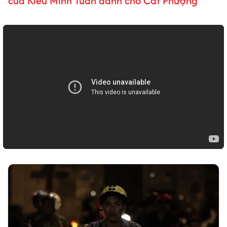
của Kiều Minh Tuấn dành cho Cát Phượng