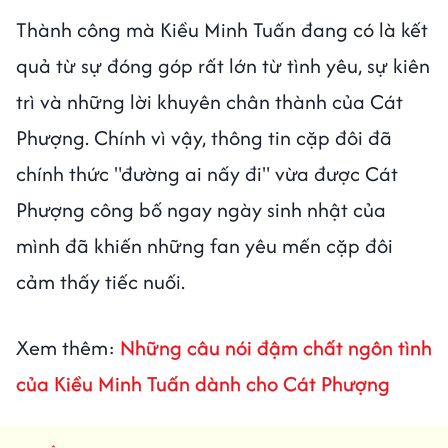
Thành công mà Kiều Minh Tuấn đang có là kết
quả từ sự đóng góp rất lớn từ tình yêu, sự kiên
trì và những lời khuyên chân thành của Cát
Phượng. Chính vì vậy, thông tin cặp đôi đã
chính thức "đường ai nấy đi" vừa được Cát
Phượng công bố ngay ngày sinh nhật của
mình đã khiến những fan yêu mến cặp đôi
cảm thấy tiếc nuối.
Xem thêm:
Những câu nói đậm chất ngôn tình
của Kiều Minh Tuấn dành cho Cát Phượng