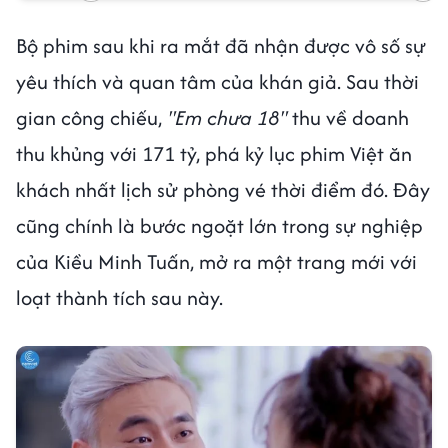
Bộ phim sau khi ra mắt đã nhận được vô số sự
yêu thích và quan tâm của khán giả. Sau thời
gian công chiếu,
"Em chưa 18"
thu về doanh
thu khủng với 171 tỷ, phá kỷ lục phim Việt ăn
khách nhất lịch sử phòng vé thời điểm đó. Đây
cũng chính là bước ngoặt lớn trong sự nghiệp
của Kiều Minh Tuấn, mở ra một trang mới với
loạt thành tích sau này.