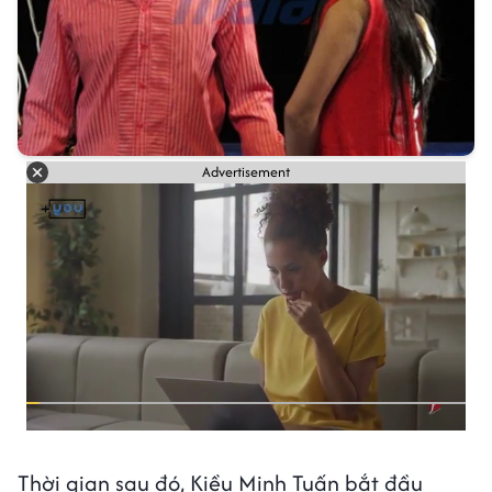
Advertisement
Thời gian sau đó, Kiều Minh Tuấn bắt đầu