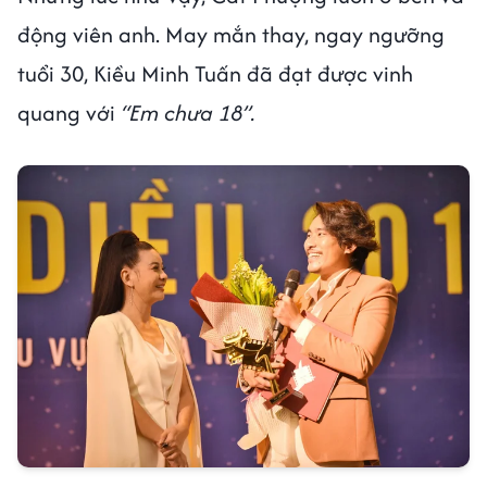
động viên anh. May mắn thay, ngay ngưỡng
tuổi 30, Kiều Minh Tuấn đã đạt được vinh
quang với
“Em chưa 18”.