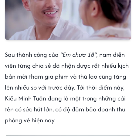
Sau thành công của
“Em chưa 18”,
nam diễn
viên từng chia sẻ đã nhận được rất nhiều kịch
bản mời tham gia phim và thù lao cũng tăng
lên nhiều so với trước đây. Tới thời điểm này,
Kiều Minh Tuấn đang là một trong những cái
tên có sức hút lớn, có độ đảm bảo doanh thu
phòng vé hiện nay.