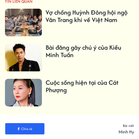
TIN LIÊN QUAN
Vợ chồng Huỳnh Đông hội ngộ
Vân Trang khi về Việt Nam
Bài đăng gây chú ý của Kiều
Minh Tuấn
Cuộc sống hiện tại của Cát
Phượng
Bài viết
Chia sẻ
Minh Hy