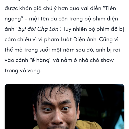
được khán giả chú ý hơn qua vai diễn “Tiến
ngọng” – một tên du côn trong bộ phim điện
ảnh
“Bụi đời Chợ Lớn”
. Tuy nhiên bộ phim đã bị
cấm chiếu vì vi phạm Luật Điện ảnh. Cũng vì
thế mà trong suốt một năm sau đó, anh bị rơi
vào cảnh "ế hàng" và nằm ở nhà chờ show
trong vô vọng.