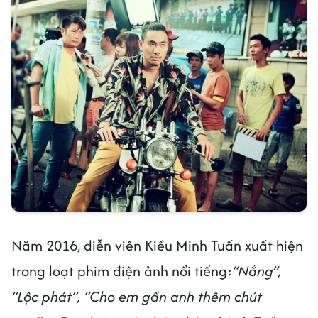
Năm 2016, diễn viên Kiều Minh Tuấn xuất hiện
trong loạt phim điện ảnh nổi tiếng:
“Nắng”,
“Lộc phát”, “Cho em gần anh thêm chút