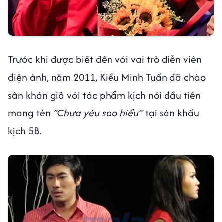
Trước khi được biết đến với vai trò diễn viên
điện ảnh, năm 2011, Kiều Minh Tuấn đã chào
sân khán giả với tác phẩm kịch nói đầu tiên
mang tên
“Chưa yêu sao hiểu”
tại sân khấu
kịch 5B.