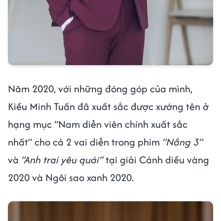
Năm 2020, với những đóng góp của mình,
Kiều Minh Tuấn đã xuất sắc được xướng tên ở
hạng mục “Nam diễn viên chính xuất sắc
nhất” cho cả 2 vai diễn trong phim
“Nắng 3”
và
“Anh trai yêu quái”
tại giải Cánh diều vàng
2020 và Ngôi sao xanh 2020.