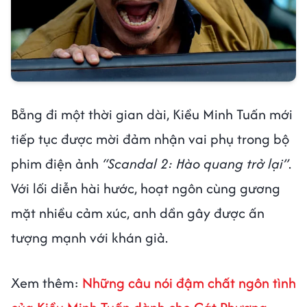
Bẵng đi một thời gian dài, Kiều Minh Tuấn mới
tiếp tục được mời đảm nhận vai phụ trong bộ
phim điện ảnh
“Scandal 2: Hào quang trở lại”
.
Với lối diễn hài hước, hoạt ngôn cùng gương
mặt nhiều cảm xúc, anh dần gây được ấn
tượng mạnh với khán giả.
Xem thêm:
Những câu nói đậm chất ngôn tình