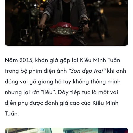
Năm 2015, khán giả gặp lại Kiều Minh Tuấn
trong bộ phim điện ảnh
“Sơn đẹp trai”
khi anh
đóng vai gã giang hồ tuy không thông minh
nhưng lại rất “liều”. Đây tiếp tục là một vai
diễn phụ được đánh giá cao của Kiều Minh
Tuấn.