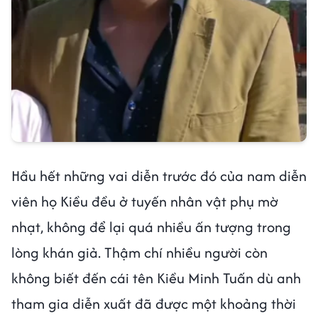
Hầu hết những vai diễn trước đó của nam diễn
viên họ Kiều đều ở tuyến nhân vật phụ mờ
nhạt, không để lại quá nhiều ấn tượng trong
lòng khán giả. Thậm chí nhiều người còn
không biết đến cái tên Kiều Minh Tuấn dù anh
tham gia diễn xuất đã được một khoảng thời