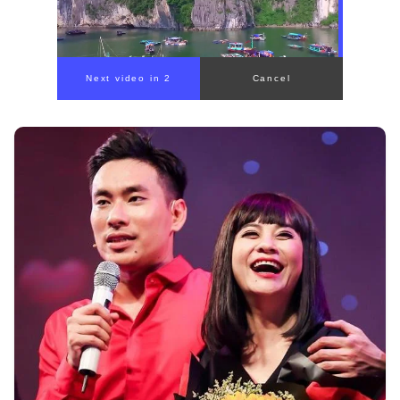
00:00
/
00:56