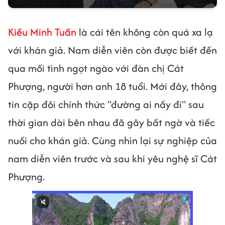
Kiều Minh Tuấn
là cái tên không còn quá xa lạ
với khán giả. Nam diễn viên còn được biết đến
qua mối tình ngọt ngào với đàn chị Cát
Phượng, người hơn anh 18 tuổi. Mới đây, thông
tin cặp đôi chính thức "đường ai nấy đi" sau
thời gian dài bên nhau đã gây bất ngờ và tiếc
nuối cho khán giả. Cùng nhìn lại sự nghiệp của
nam diễn viên trước và sau khi yêu nghệ sĩ Cát
Phượng.