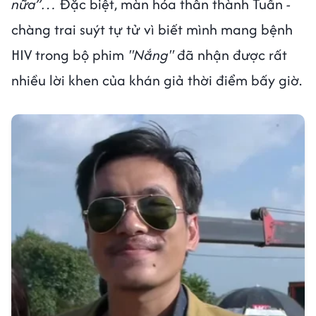
nữa”…
Đặc biệt, màn hóa thân thành Tuấn
-
chàng trai suýt tự tử vì biết mình mang bệnh
HIV trong bộ phim
"Nắng"
đã nhận được rất
nhiều lời khen của khán giả thời điểm bấy giờ.