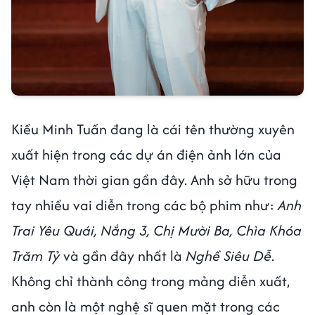
Kiều Minh Tuấn đang là cái tên thường xuyên
xuất hiện trong các dự án điện ảnh lớn của
Việt Nam thời gian gần đây. Anh sở hữu trong
tay nhiều vai diễn trong các bộ phim như:
Anh
Trai Yêu Quái, Nắng 3, Chị Mười Ba, Chìa Khóa
Trăm Tỷ
và gần đây nhất là
Nghề Siêu Dễ
.
Không chỉ thành công trong mảng diễn xuất,
anh còn là một nghệ sĩ quen mặt trong các