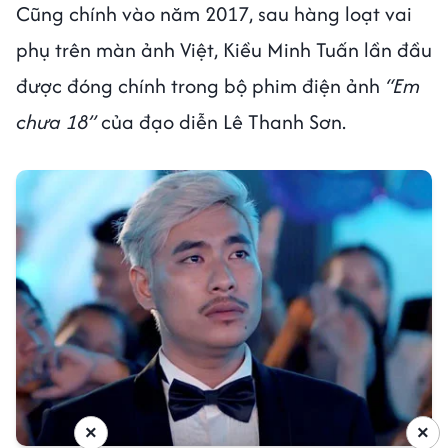
Cũng chính vào năm 2017, sau hàng loạt vai
phụ trên màn ảnh Việt, Kiều Minh Tuấn lần đầu
được đóng chính trong bộ phim điện ảnh
“Em
chưa 18”
của đạo diễn Lê Thanh Sơn.
×
×