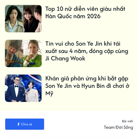
Top 10 nữ diễn viên giàu nhất
Hàn Quốc năm 2026
Tin vui cho Son Ye Jin khi tái
xuất sau 4 năm, đóng cặp cùng
Ji Chang Wook
Khán giả phản ứng khi bắt gặp
Son Ye Jin và Hyun Bin đi chơi ở
Mỹ
Bài viết
Chia sẻ
Team Đời Sống