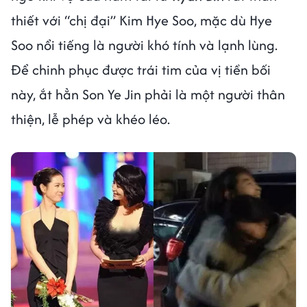
thiết với “chị đại” Kim Hye Soo, mặc dù Hye
Soo nổi tiếng là người khó tính và lạnh lùng.
Để chinh phục được trái tim của vị tiền bối
này, ắt hẳn Son Ye Jin phải là một người thân
thiện, lễ phép và khéo léo.