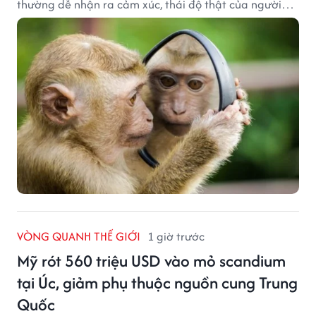
thường dễ nhận ra cảm xúc, thái độ thật của người
đối diện.
VÒNG QUANH THẾ GIỚI
1 giờ trước
Mỹ rót 560 triệu USD vào mỏ scandium
tại Úc, giảm phụ thuộc nguồn cung Trung
Quốc