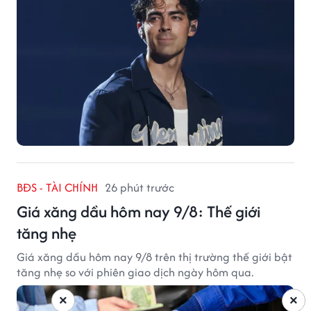
BĐS - TÀI CHÍNH
26 phút trước
Giá xăng dầu hôm nay 9/8: Thế giới
tăng nhẹ
Giá xăng dầu hôm nay 9/8 trên thị trường thế giới bật
tăng nhẹ so với phiên giao dịch ngày hôm qua.
×
×