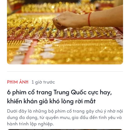
PHIM ẢNH
1 giờ trước
6 phim cổ trang Trung Quốc cực hay,
khiến khán giả khó lòng rời mắt
Dưới đây là những bộ phim cổ trang gây chú ý nhờ nội
dung đa dạng, từ quyền mưu, gia đấu đến tình yêu và
hành trình lập nghiệp.