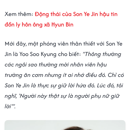
Xem thêm:
Động thái của Son Ye Jin hậu tin
đồn ly hôn ông xã Hyun Bin
Mới đây, một phóng viên thân thiết với Son Ye
Jin là Yoo Soo Kyung cho biết:
“Thông thường
các ngôi sao thường mời nhân viên hậu
trường ăn cơm nhưng ít ai nhớ điều đó. Chỉ có
Son Ye Jin là thực sự giữ lời hứa đó. Lúc đó, tôi
nghĩ, 'Người này thật sự là người phụ nữ giữ
lời'”.