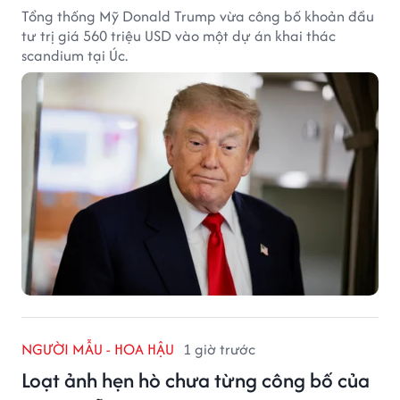
Tổng thống Mỹ Donald Trump vừa công bố khoản đầu
tư trị giá 560 triệu USD vào một dự án khai thác
scandium tại Úc.
NGƯỜI MẪU - HOA HẬU
1 giờ trước
Loạt ảnh hẹn hò chưa từng công bố của