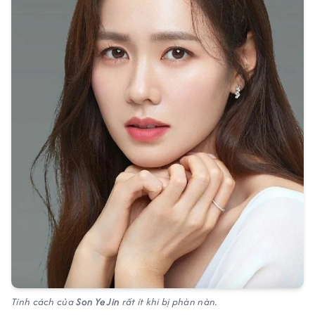
Tính cách của
Son Ye Jin
rất ít khi bị phàn nàn.