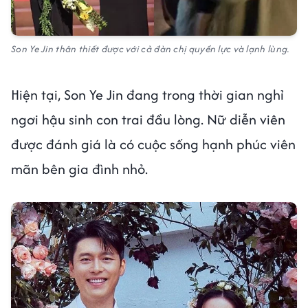
Son Ye Jin thân thiết được với cả đàn chị quyền lực và lạnh lùng.
Hiện tại, Son Ye Jin đang trong thời gian nghỉ
ngơi hậu sinh con trai đầu lòng. Nữ diễn viên
được đánh giá là có cuộc sống hạnh phúc viên
mãn bên gia đình nhỏ.