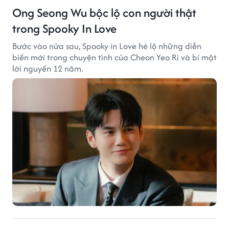
Ong Seong Wu bộc lộ con người thật
trong Spooky In Love
Bước vào nửa sau, Spooky in Love hé lộ những diễn
biến mới trong chuyện tình của Cheon Yeo Ri và bí mật
lời nguyền 12 năm.