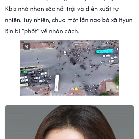
Kbiz nhờ nhan sắc nổi trội và diễn xuất tự
nhiên. Tuy nhiên, chưa một lần nào bà xã Hyun
Bin bị “phốt” về nhân cách.