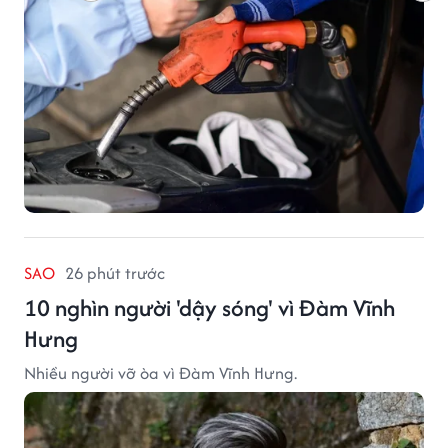
SAO
26 phút trước
10 nghìn người 'dậy sóng' vì Đàm Vĩnh
Hưng
Nhiều người vỡ òa vì Đàm Vĩnh Hưng.