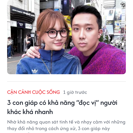
CẬN CẢNH CUỘC SỐNG
1 giờ trước
3 con giáp có khả năng “đọc vị” người
khác khá nhanh
Nhờ khả năng quan sát tinh tế và nhạy cảm với những
thay đổi nhỏ trong cách ứng xử, 3 con giáp này