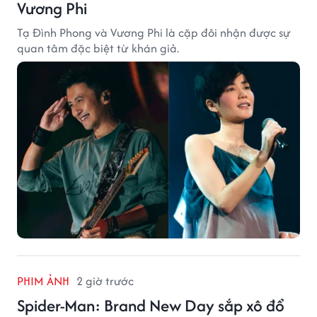
Vương Phi
Tạ Đình Phong và Vương Phi là cặp đôi nhận được sự
quan tâm đặc biệt từ khán giả.
PHIM ẢNH
2 giờ trước
Spider-Man: Brand New Day sắp xô đổ