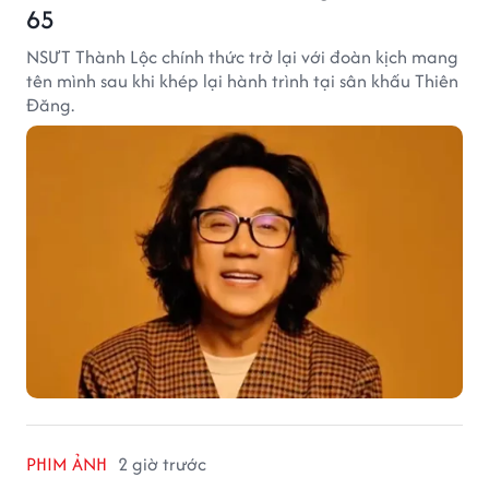
65
NSƯT Thành Lộc chính thức trở lại với đoàn kịch mang
tên mình sau khi khép lại hành trình tại sân khấu Thiên
Đăng.
PHIM ẢNH
2 giờ trước