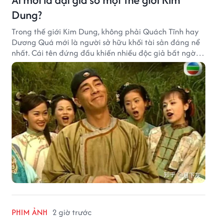
Dung?
Trong thế giới Kim Dung, không phải Quách Tĩnh hay
Dương Quá mới là người sở hữu khối tài sản đáng nể
nhất. Cái tên đứng đầu khiến nhiều độc giả bất ngờ
bởi xuất thân của nhân vật này hoàn toàn không
giống một đại hiệp.
PHIM ẢNH
2 giờ trước