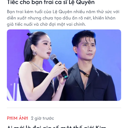
Tiếc cho bạn trai ca sĩ Lệ Quyên
Bạn trai kém tuổi của Lệ Quyên nhiều năm thử sức với
diễn xuất nhưng chưa tạo dấu ấn rõ nét, khiến khán
giả tiếc nuối và chờ đợi một vai chính.
PHIM ẢNH
2 giờ trước
Ai mới là đại gia số một thế giới Kim