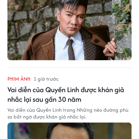
PHIM ẢNH
1 giờ trước
Vai diễn của Quyền Linh được khán giả
nhắc lại sau gần 30 năm
Vai diễn của Quyền Linh trong Những nẻo đường phù
sa bất ngờ được khán giả nhắc lại.