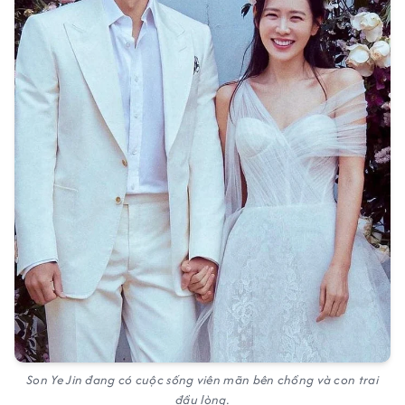
Son Ye Jin đang có cuộc sống viên mãn bên chồng và con trai
đầu lòng.