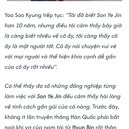
Yoo Soo Kyung tiếp tục:
“Tôi đã biết Son Ye Jin
hơn 10 năm, nhưng điều tôi cảm thấy bây giờ
là càng biết nhiều về cô ấy, tôi càng thấy cô
ấy là một người tốt. Cô ấy nói chuyện vui vẻ
với mọi người và thể hiện khía cạnh dễ gần
của cô ấy rất nhiều”.
Có thể thấy đa số những đồng nghiệp từng
làm việc với
Son Ye Jin
đều cảm thấy hài lòng
về tính cách gần gũi của cô nàng.
Trước đây,
không ít lần truyền thông Hàn Quốc phải bất
ngờ khi vợ của nam tài tử
Hyun Bin
rất thân