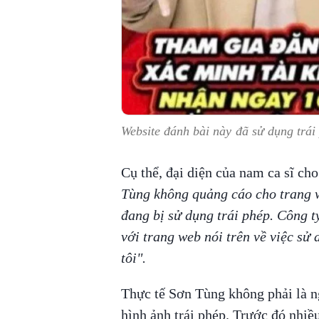
Website đánh bài này đã sử dụng trái
Cụ thể, đại diện của nam ca sĩ cho
Tùng không quảng cáo cho trang 
đang bị sử dụng trái phép. Công t
với trang web nói trên về việc sử
tôi".
Thực tế Sơn Tùng không phải là ng
hình ảnh trái phép. Trước đó nhiề