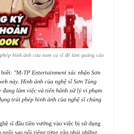
 phép hình ảnh của nam ca sĩ để làm quảng cáo
 biết:
"M-TP Entertainment xác nhận Sơn
web này. Hình ảnh của nghệ sĩ Sơn Tùng
y đang làm việc và tiến hành xử lý vi phạm
 dụng trái phép hình ảnh của nghệ sĩ chúng
hệ sĩ đầu tiên vướng vào việc bị sử dụng
u ngôi sao nổi tiếng từng gặp phải những