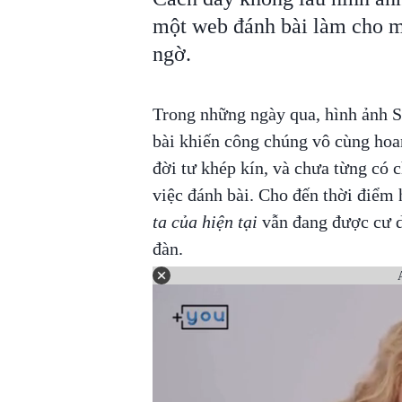
một web đánh bài làm cho m
ngờ.
Trong những ngày qua, hình ảnh 
bài khiến công chúng vô cùng hoa
đời tư khép kín, và chưa từng có 
việc đánh bài. Cho đến thời điểm 
ta của hiện tại
vẫn đang được cư d
đàn.