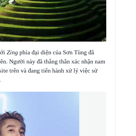
với
Zing
phía đại diện của Sơn Tùng đã
trên. Người này đã thẳng thắn xác nhận nam
ite trên và đang tiến hành xử lý việc sử
.