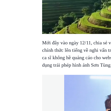
Mới đây vào ngày 12/11, chia sẻ 
chính thức lên tiếng về nghi vấn 
ca sĩ không hề quảng cáo cho webs
dụng trái phép hình ảnh Sơn Tùng