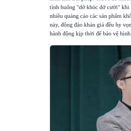
tình huống "dở khóc dở cười" khi 
nhiều quảng cáo các sản phẩm khô
này, đông đảo khán giả đều hy vọ
hành động kịp thời để bảo vệ hình