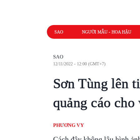
SAO
NGƯỜI MẪU - HOA HẬU
SAO
12/11/2022 - 12:00 (GMT+7)
Sơn Tùng lên t
quảng cáo cho 
PHƯƠNG VY
Cách đây không lâu hình ản