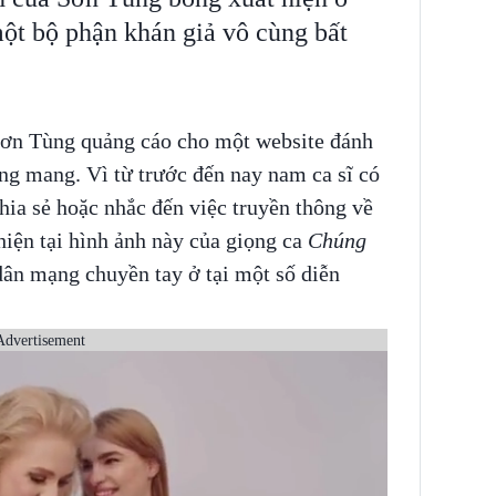
ột bộ phận khán giả vô cùng bất
Sơn Tùng quảng cáo cho một website đánh
ng mang. Vì từ trước đến nay nam ca sĩ có
chia sẻ hoặc nhắc đến việc truyền thông về
hiện tại hình ảnh này của giọng ca
Chúng
ân mạng chuyền tay ở tại một số diễn
Advertisement