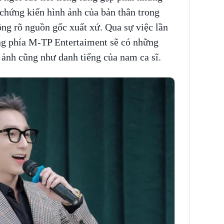
chứng kiến hình ảnh của bản thân trong
ng rõ nguồn gốc xuất xứ. Qua sự việc lần
ng phía M-TP Entertaiment sẽ có những
 ảnh cũng như danh tiếng của nam ca sĩ.