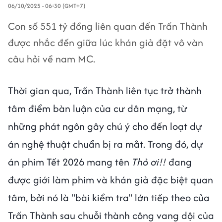
06/10/2025 - 06:30 (GMT+7)
Con số 551 tỷ đồng liên quan đến Trấn Thành
được nhắc đến giữa lúc khán giả đặt vô vàn
câu hỏi về nam MC.
Thời gian qua, Trấn Thành liên tục trở thành
tâm điểm bàn luận của cư dân mạng, từ
những phát ngôn gây chú ý cho đến loạt dự
án nghệ thuật chuẩn bị ra mắt. Trong đó, dự
án phim Tết 2026 mang tên
Thỏ ơi!!
đang
được giới làm phim và khán giả đặc biệt quan
tâm, bởi nó là "bài kiểm tra" lớn tiếp theo của
Trấn Thành sau chuỗi thành công vang dội của