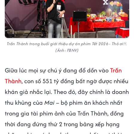
Trấn Thành trong buổi giới thiệu dự án phim Tết 2026 - Thỏ ơi!!.
(Ảnh: FBNV)
Giữa lúc mọi sự chú ý đang đổ dồn vào
Trấn
Thành
, con số 551 tỷ đồng bất ngờ được nhiều
khán giả nhắc lại. Theo đó, đây chính là doanh
thu khủng của
Mai
– bộ phim ăn khách nhất
trong gia tài phim ảnh của Trấn Thành, đồng
thời đang đứng thứ 2 trong bảng xếp hạng