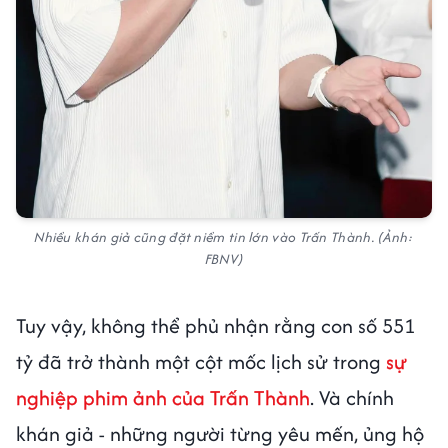
Nhiều khán giả cũng đặt niềm tin lớn vào Trấn Thành. (Ảnh:
FBNV)
Tuy vậy, không thể phủ nhận rằng con số 551
tỷ đã trở thành một cột mốc lịch sử trong
sự
nghiệp phim ảnh của Trấn Thành
. Và chính
khán giả - những người từng yêu mến, ủng hộ