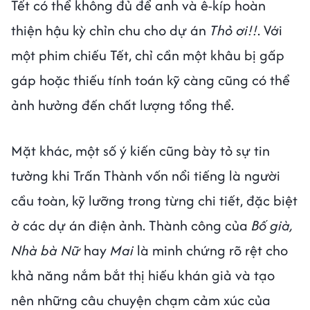
Tết có thể không đủ để anh và ê-kíp hoàn
thiện hậu kỳ chỉn chu cho dự án
Thỏ ơi!!
. Với
một phim chiếu Tết, chỉ cần một khâu bị gấp
gáp hoặc thiếu tính toán kỹ càng cũng có thể
ảnh hưởng đến chất lượng tổng thể.
Mặt khác, một số ý kiến cũng bày tỏ sự tin
tưởng khi Trấn Thành vốn nổi tiếng là người
cầu toàn, kỹ lưỡng trong từng chi tiết, đặc biệt
ở các dự án điện ảnh. Thành công của
Bố già,
Nhà bà Nữ
hay
Mai
là minh chứng rõ rệt cho
khả năng nắm bắt thị hiếu khán giả và tạo
nên những câu chuyện chạm cảm xúc của