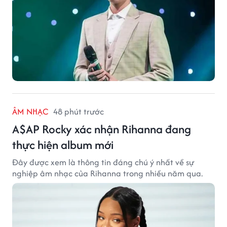
ÂM NHẠC
48 phút trước
A$AP Rocky xác nhận Rihanna đang
thực hiện album mới
Đây được xem là thông tin đáng chú ý nhất về sự
nghiệp âm nhạc của Rihanna trong nhiều năm qua.