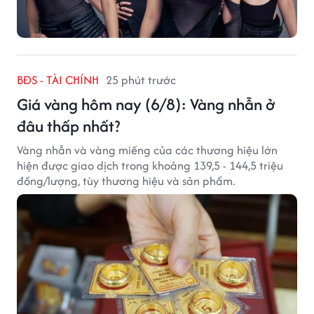
BĐS - TÀI CHÍNH
25 phút trước
Giá vàng hôm nay (6/8): Vàng nhẫn ở
đâu thấp nhất?
Vàng nhẫn và vàng miếng của các thương hiệu lớn
hiện được giao dịch trong khoảng 139,5 - 144,5 triệu
đồng/lượng, tùy thương hiệu và sản phẩm.