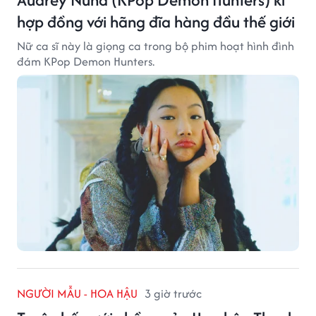
hợp đồng với hãng đĩa hàng đầu thế giới
Nữ ca sĩ này là giọng ca trong bộ phim hoạt hình đình
đám KPop Demon Hunters.
NGƯỜI MẪU - HOA HẬU
3 giờ trước