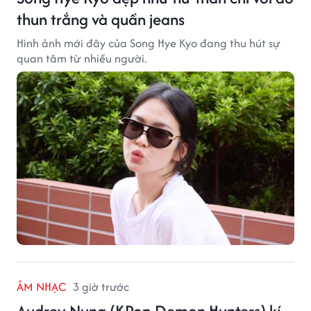
thun trắng và quần jeans
Hình ảnh mới đây của Song Hye Kyo đang thu hút sự
quan tâm từ nhiều người.
ÂM NHẠC
3 giờ trước
Audrey Nuna (KPop Demon Hunters) kí