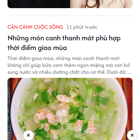
CẬN CẢNH CUỘC SỐNG
11 phút trước
Những món canh thanh mát phù hợp
thời điểm giao mùa
Thời điểm giao mùa, những món canh thanh mát
không chỉ giúp bữa cơm thêm ngon miệng mà còn bổ
sung nước và nhiều dưỡng chất cho cơ thể. Dưới đây
là một số món canh đơn giản, dễ nấu, phù hợp cho cả
gia đình.
×
×