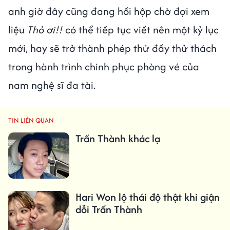
anh giờ đây cũng đang hồi hộp chờ đợi xem
liệu
Thỏ ơi!!
có thể tiếp tục viết nên một kỷ lục
mới, hay sẽ trở thành phép thử đầy thử thách
trong hành trình chinh phục phòng vé của
nam nghệ sĩ đa tài.
TIN LIÊN QUAN
Trấn Thành khác lạ
Hari Won lộ thái độ thật khi giận
dỗi Trấn Thành