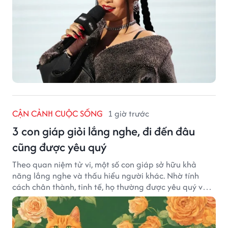
CẬN CẢNH CUỘC SỐNG
1 giờ trước
3 con giáp giỏi lắng nghe, đi đến đâu
cũng được yêu quý
Theo quan niệm tử vi, một số con giáp sở hữu khả
năng lắng nghe và thấu hiểu người khác. Nhờ tính
cách chân thành, tinh tế, họ thường được yêu quý và
tạo dựng nhiều mối quan hệ tốt đẹp.