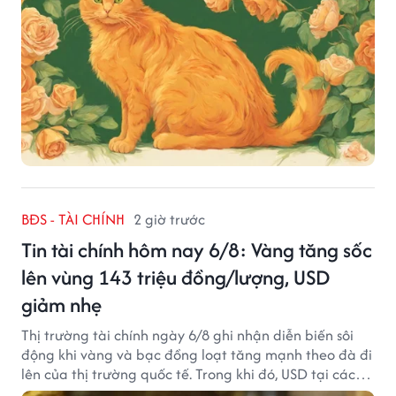
BĐS - TÀI CHÍNH
2 giờ trước
Tin tài chính hôm nay 6/8: Vàng tăng sốc
lên vùng 143 triệu đồng/lượng, USD
giảm nhẹ
Thị trường tài chính ngày 6/8 ghi nhận diễn biến sôi
động khi vàng và bạc đồng loạt tăng mạnh theo đà đi
lên của thị trường quốc tế. Trong khi đó, USD tại các
ngân hàng tiếp tục hạ nhiệt dù tỷ giá trung tâm lập