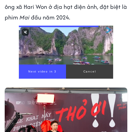
ông xã Hari Won ở địa hạt điện ảnh, đặt biệt là
phim
Mai
đầu năm 2024.
Next video in 1
Cancel