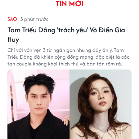
TIN MỚI
SAO
5 phút trước
Tam Triều Dâng 'trách yêu' Võ Điền Gia
Huy
Chỉ với vỏn vẹn 3 từ ngắn gọn nhưng đầy ẩn ý, Tam
Triều Dâng đã khiến cộng đồng mạng, đặc biệt là các
fan couple không khỏi thích thú và bàn tán rôm rả.