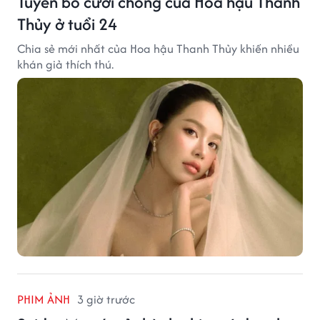
Tuyên bố cưới chồng của Hoa hậu Thanh
Thủy ở tuổi 24
Chia sẻ mới nhất của Hoa hậu Thanh Thủy khiến nhiều
khán giả thích thú.
PHIM ẢNH
3 giờ trước