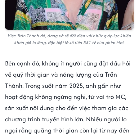
Việc Trấn Thành đã, đang và sẽ đối diện với những áp lực khiến
khán giả lo lắng, đặc biệt là số tiền 551 tỷ của phim Mai.
Bên cạnh đó, không ít người cũng đặt dấu hỏi
về quỹ thời gian và năng lượng của Trấn
Thành. Trong suốt năm 2025, anh gần như
hoạt động không ngừng nghỉ, từ vai trò MC,
sản xuất nội dung cho đến việc tham gia các
chương trình truyền hình lớn. Nhiều người lo
ngại rằng quãng thời gian còn lại từ nay đến