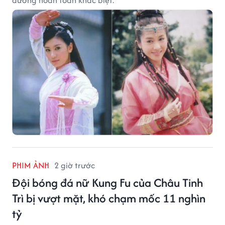
đường hoàn toàn khác biệt.
PHIM ẢNH
2 giờ trước
Đội bóng đá nữ Kung Fu của Châu Tinh
Trì bị vượt mặt, khó chạm mốc 11 nghìn
tỷ