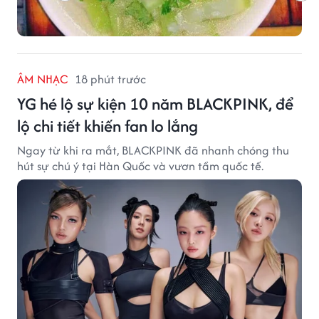
ÂM NHẠC
18 phút trước
YG hé lộ sự kiện 10 năm BLACKPINK, để
lộ chi tiết khiến fan lo lắng
Ngay từ khi ra mắt, BLACKPINK đã nhanh chóng thu
hút sự chú ý tại Hàn Quốc và vươn tầm quốc tế.