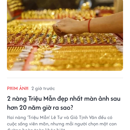
đỉnh mới.
PHIM ẢNH
2 giờ trước
2 nàng Triệu Mẫn đẹp nhất màn ảnh sau
hơn 20 năm giờ ra sao?
Hai nàng 'Triệu Mẫn' Lê Tư và Giả Tịnh Văn đều có
cuộc sống viên mãn, nhưng mỗi người chọn một con