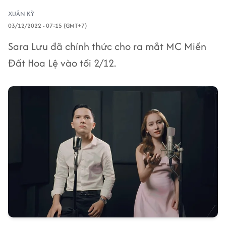
XUÂN KỲ
03/12/2022 - 07:15 (GMT+7)
Sara Lưu đã chính thức cho ra mắt MC Miền
Đất Hoa Lệ vào tối 2/12.