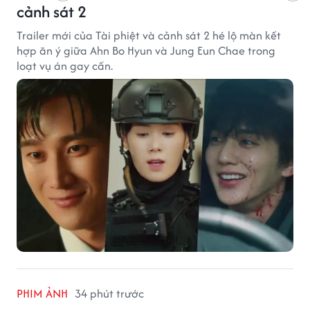
cảnh sát 2
Trailer mới của Tài phiệt và cảnh sát 2 hé lộ màn kết
hợp ăn ý giữa Ahn Bo Hyun và Jung Eun Chae trong
loạt vụ án gay cấn.
PHIM ẢNH
34 phút trước