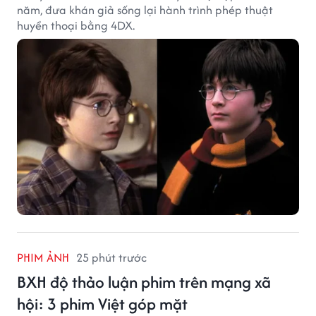
năm, đưa khán giả sống lại hành trình phép thuật
huyền thoại bằng 4DX.
PHIM ẢNH
25 phút trước
BXH độ thảo luận phim trên mạng xã
hội: 3 phim Việt góp mặt