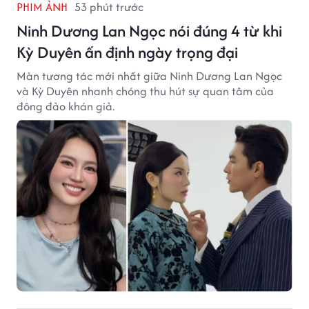
PHIM ẢNH
53 phút trước
Ninh Dương Lan Ngọc nói đúng 4 từ khi
Kỳ Duyên ấn định ngày trọng đại
Màn tương tác mới nhất giữa Ninh Dương Lan Ngọc
và Kỳ Duyên nhanh chóng thu hút sự quan tâm của
đông đảo khán giả.