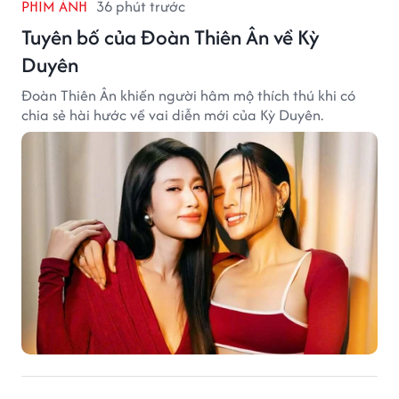
PHIM ẢNH
36 phút trước
Tuyên bố của Đoàn Thiên Ân về Kỳ
Duyên
Đoàn Thiên Ân khiến người hâm mộ thích thú khi có
chia sẻ hài hước về vai diễn mới của Kỳ Duyên.