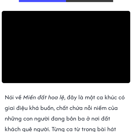
Nói về
Miền đất hoa lệ
, đây là một ca khúc có
giai điệu khá buồn, chất chứa nỗi niềm của
những con người đang bôn ba ở nơi đất
khách quê người. Từng ca từ trong bài hát