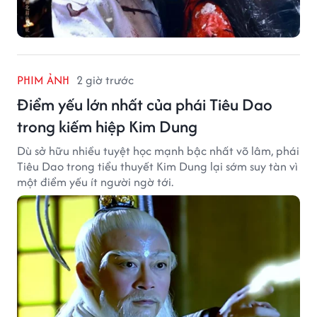
PHIM ẢNH
2 giờ trước
Điểm yếu lớn nhất của phái Tiêu Dao
trong kiếm hiệp Kim Dung
Dù sở hữu nhiều tuyệt học mạnh bậc nhất võ lâm, phái
Tiêu Dao trong tiểu thuyết Kim Dung lại sớm suy tàn vì
một điểm yếu ít người ngờ tới.