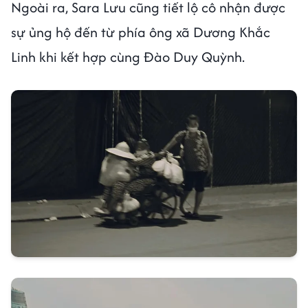
Ngoài ra, Sara Lưu cũng tiết lộ cô nhận được
sự ủng hộ đến từ phía ông xã Dương Khắc
Linh khi kết hợp cùng Đào Duy Quỳnh.