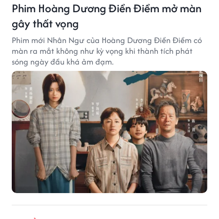
Phim Hoàng Dương Điền Điềm mở màn
gây thất vọng
Phim mới Nhân Ngư của Hoàng Dương Điền Điềm có
màn ra mắt không như kỳ vọng khi thành tích phát
sóng ngày đầu khá ảm đạm.