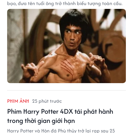
bạo, đưa tên tuổi ông trở thành biểu tượng toàn cầu.
PHIM ẢNH
25 phút trước
Phim Harry Potter 4DX tái phát hành
trong thời gian giới hạn
Harry Potter và Hòn đá Phù thủy trở lại rạp sau 25