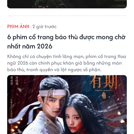
PHIM ẢNH
2 giờ trước
6 phim cổ trang báo thù được mong chờ
nhất năm 2026
Không chỉ có chuyện tình lãng mạn, phim cổ trang Hoa
ngữ 2026 còn chinh phục khán giả bằng những màn
báo thù, tranh quyền và lật ngược số phận.