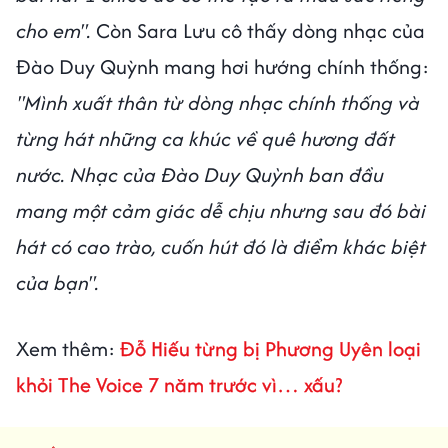
cho em".
Còn Sara Lưu cô thấy dòng nhạc của
Đào Duy Quỳnh mang hơi hướng chính thống:
"Mình xuất thân từ dòng nhạc chính thống và
từng hát những ca khúc về quê hương đất
nước. Nhạc của Đào Duy Quỳnh ban đầu
mang một cảm giác dễ chịu nhưng sau đó bài
hát có cao trào, cuốn hút đó là điểm khác biệt
của bạn".
Xem thêm:
Đỗ Hiếu từng bị Phương Uyên loại
khỏi The Voice 7 năm trước vì… xấu?