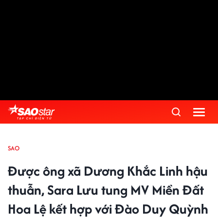
SAO
Được ông xã Dương Khắc Linh hậu
thuẫn, Sara Lưu tung MV Miền Đất
Hoa Lệ kết hợp với Đào Duy Quỳnh