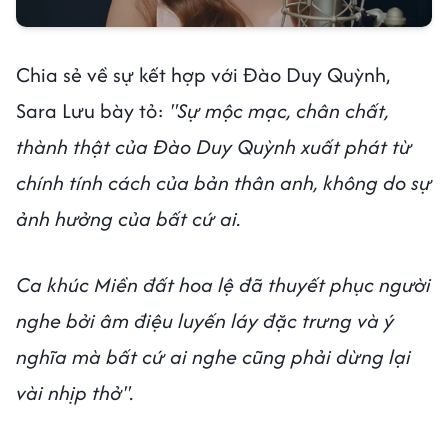
Chia sẻ về sự kết hợp với Đào Duy Quỳnh,
Sara Lưu bày tỏ:
"Sự mộc mạc, chân chất,
thành thật của Đào Duy Quỳnh xuất phát từ
chính tính cách của bản thân anh, không do sự
ảnh hưởng của bất cứ ai.
Ca khúc Miền đất hoa lệ đã thuyết phục người
nghe bởi âm điệu luyến láy đặc trưng và ý
nghĩa mà bất cứ ai nghe cũng phải dừng lại
vài nhịp thở".