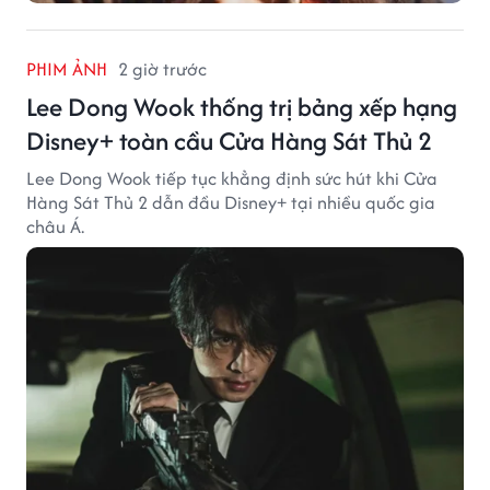
PHIM ẢNH
2 giờ trước
Lee Dong Wook thống trị bảng xếp hạng
Disney+ toàn cầu Cửa Hàng Sát Thủ 2
Lee Dong Wook tiếp tục khẳng định sức hút khi Cửa
Hàng Sát Thủ 2 dẫn đầu Disney+ tại nhiều quốc gia
châu Á.