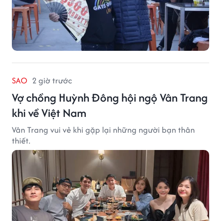
SAO
2 giờ trước
Vợ chồng Huỳnh Đông hội ngộ Vân Trang
khi về Việt Nam
Vân Trang vui vẻ khi gặp lại những người bạn thân
thiết.