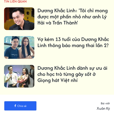
TIN LIÊN QUAN
Dương Khắc Linh: 'Tôi chỉ mong
được một phần nhỏ như anh Lý
Hải và Trấn Thành'
Vợ kém 13 tuổi của Dương Khắc
Linh thông báo mang thai lần 2?
Dương Khắc Linh dành sự ưu ái
cho học trò từng gây sốt ở
Giọng hát Việt nhí
Bài viết
Chia sẻ
Xuân Kỳ