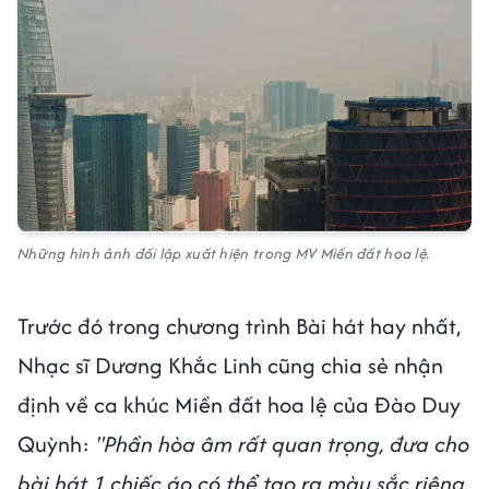
Những hình ảnh đối lập xuất hiện trong MV Miền đất hoa lệ.
Trước đó trong chương trình Bài hát hay nhất,
Nhạc sĩ Dương Khắc Linh cũng chia sẻ nhận
định về ca khúc Miền đất hoa lệ của Đào Duy
Quỳnh:
"Phần hòa âm rất quan trọng, đưa cho
bài hát 1 chiếc áo có thể tạo ra màu sắc riêng