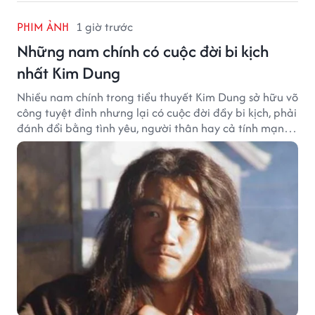
PHIM ẢNH
1 giờ trước
Những nam chính có cuộc đời bi kịch
nhất Kim Dung
Nhiều nam chính trong tiểu thuyết Kim Dung sở hữu võ
công tuyệt đỉnh nhưng lại có cuộc đời đầy bi kịch, phải
đánh đổi bằng tình yêu, người thân hay cả tính mạng,
khiến độc giả không khỏi tiếc nuối.