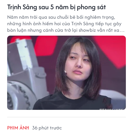
Trịnh Sảng sau 5 năm bị phong sát
Năm năm trôi qua sau chuỗi bê bối nghiêm trọng,
những hình ảnh hiếm hoi của Trịnh Sảng tiếp tục gây
bàn luận nhưng cánh cửa trở lại showbiz vẫn rất xa
vời.
PHIM ẢNH
36 phút trước