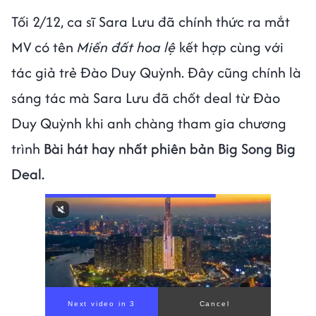
Tối 2/12, ca sĩ Sara Lưu đã chính thức ra mắt
MV có tên
Miền đất hoa lệ
kết hợp cùng với
tác giả trẻ Đào Duy Quỳnh. Đây cũng chính là
sáng tác mà Sara Lưu đã chốt deal từ Đào
Duy Quỳnh khi anh chàng tham gia chương
trình
Bài hát hay nhất phiên bản Big Song Big
Deal.
Next video in 1
Cancel