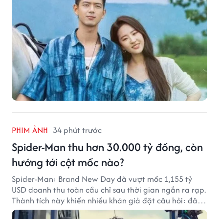
PHIM ẢNH
34 phút trước
Spider-Man thu hơn 30.000 tỷ đồng, còn
hướng tới cột mốc nào?
Spider-Man: Brand New Day đã vượt mốc 1,155 tỷ
USD doanh thu toàn cầu chỉ sau thời gian ngắn ra rạp.
Thành tích này khiến nhiều khán giả đặt câu hỏi: đâu
sẽ là cột mốc tiếp theo của Người Nhện?