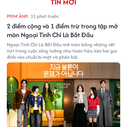
TIN MỚI
PHIM ẢNH
11 phút trước
2 điểm cộng và 1 điểm trừ trong tập mở
màn Ngoại Tình Chỉ Là Bắt Đầu
Ngoại Tình Chỉ Là Bắt Đầu mở màn bằng những vết
nứt trong cuộc sống tưởng như hoàn hảo, kéo hai gia
đình vào chuỗi bí mật và phản bội.