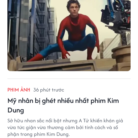
PHIM ẢNH
36 phút trước
Mỹ nhân bị ghét nhiều nhất phim Kim
Dung
Sở hữu nhan sắc nổi bật nhưng A Tử khiến khán giả
vừa tức giận vừa thương cảm bởi tính cách và số
phận trong phim Kim Dung.