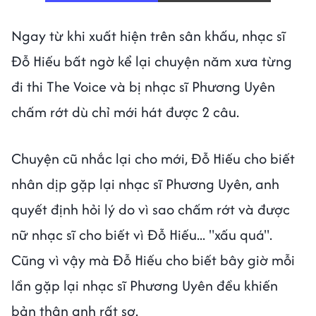
Ngay từ khi xuất hiện trên sân khấu, nhạc sĩ
Đỗ Hiếu bất ngờ kể lại chuyện năm xưa từng
đi thi The Voice và bị nhạc sĩ Phương Uyên
chấm rớt dù chỉ mới hát được 2 câu.
Chuyện cũ nhắc lại cho mới, Đỗ Hiếu cho biết
nhân dịp gặp lại nhạc sĩ Phương Uyên, anh
quyết định hỏi lý do vì sao chấm rớt và được
nữ nhạc sĩ cho biết vì Đỗ Hiếu... "xấu quá".
Cũng vì vậy mà Đỗ Hiếu cho biết bây giờ mỗi
lần gặp lại nhạc sĩ Phương Uyên đều khiến
bản thân anh rất sợ.