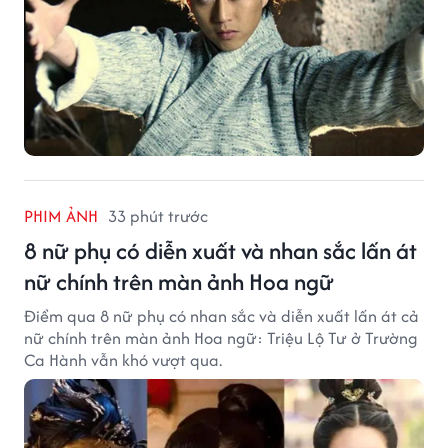
PHIM ẢNH
33 phút trước
8 nữ phụ có diễn xuất và nhan sắc lấn át
nữ chính trên màn ảnh Hoa ngữ
Điểm qua 8 nữ phụ có nhan sắc và diễn xuất lấn át cả
nữ chính trên màn ảnh Hoa ngữ: Triệu Lộ Tư ở Trường
Ca Hành vẫn khó vượt qua.