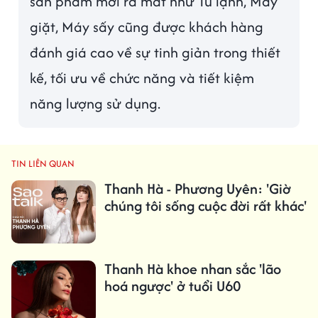
sản phẩm mới ra mắt như Tủ lạnh, Máy
giặt, Máy sấy cũng được khách hàng
đánh giá cao về sự tinh giản trong thiết
kế, tối ưu về chức năng và tiết kiệm
năng lượng sử dụng.
TIN LIÊN QUAN
Thanh Hà - Phương Uyên: 'Giờ
chúng tôi sống cuộc đời rất khác'
Thanh Hà khoe nhan sắc 'lão
hoá ngược' ở tuổi U60