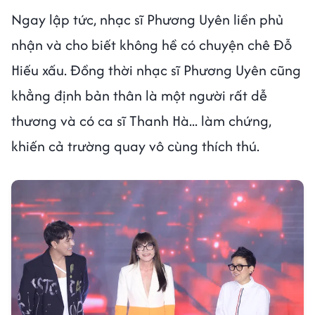
Ngay lập tức, nhạc sĩ Phương Uyên liền phủ
nhận và cho biết không hề có chuyện chê Đỗ
Hiếu xấu. Đồng thời nhạc sĩ Phương Uyên cũng
khẳng định bản thân là một người rất dễ
thương và có ca sĩ Thanh Hà... làm chứng,
khiến cả trường quay vô cùng thích thú.