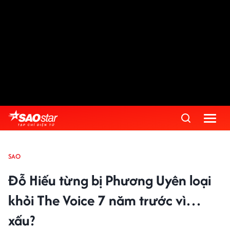
SAO
Đỗ Hiếu từng bị Phương Uyên loại
khỏi The Voice 7 năm trước vì…
xấu?