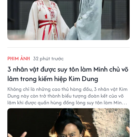
PHIM ẢNH
32 phút trước
3 nhân vật được suy tôn làm Minh chủ võ
lâm trong kiếm hiệp Kim Dung
Không chỉ là những cao thủ hàng đầu, 3 nhân vật Kim
Dung này còn trở thành biểu tượng đoàn kết của võ
lâm khi được quần hùng đồng lòng suy tôn làm Minh
chủ.