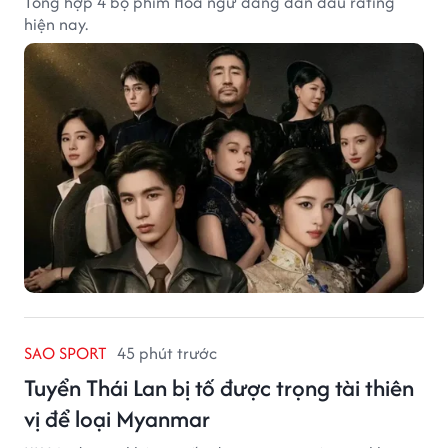
Tổng hợp 4 bộ phim Hoa ngữ đang dẫn đầu rating
hiện nay.
SAO SPORT
45 phút trước
Tuyển Thái Lan bị tố được trọng tài thiên
vị để loại Myanmar