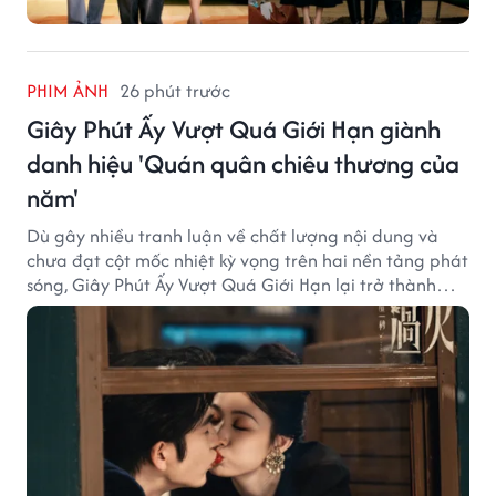
PHIM ẢNH
26 phút trước
Giây Phút Ấy Vượt Quá Giới Hạn giành
danh hiệu 'Quán quân chiêu thương của
năm'
Dù gây nhiều tranh luận về chất lượng nội dung và
chưa đạt cột mốc nhiệt kỳ vọng trên hai nền tảng phát
sóng, Giây Phút Ấy Vượt Quá Giới Hạn lại trở thành
hiện tượng ở khía cạnh thương mại.