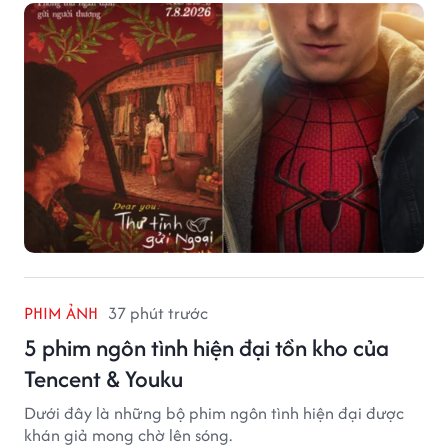
PHIM ẢNH
37 phút trước
5 phim ngôn tình hiện đại tồn kho của
Tencent & Youku
Dưới đây là những bộ phim ngôn tình hiện đại được
khán giả mong chờ lên sóng.