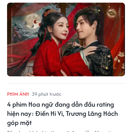
PHIM ẢNH
39 phút trước
4 phim Hoa ngữ đang dẫn đầu rating
hiện nay: Điền Hi Vi, Trương Lăng Hách
góp mặt