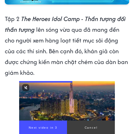
Tập 2
The Heroes Idol Camp - Thần tượng đối
thần tượng
lên sóng vừa qua đã mang đến
cho người xem hàng loạt tiết mục sôi động
của các thí sinh. Bên cạnh đó, khán giả còn
được chứng kiến màn chặt chém của dàn ban
giám khảo.
00:00
/
01:05