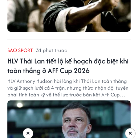
SAO SPORT
31 phút trước
HLV Thái Lan tiết lộ kế hoạch đặc biệt khi
toàn thắng ở AFF Cup 2026
HLV Anthony Hudson hài lòng khi Thái Lan toàn thắng
và giữ sạch lưới cả 4 trận, nhưng thừa nhận đội tuyển
phải tính toán kỹ về thể lực trước bán kết AFF Cup
2026.
×
×