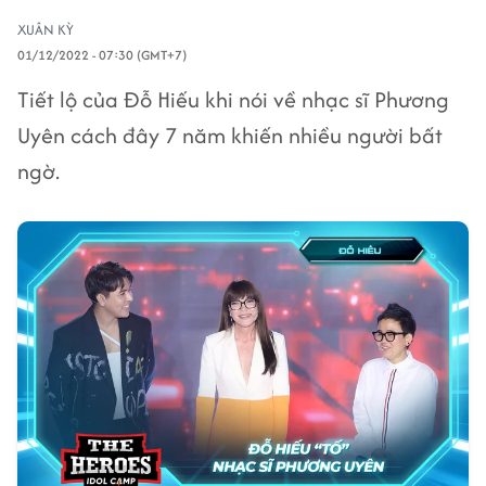
XUÂN KỲ
01/12/2022 - 07:30 (GMT+7)
Tiết lộ của Đỗ Hiếu khi nói về nhạc sĩ Phương
Uyên cách đây 7 năm khiến nhiều người bất
ngờ.