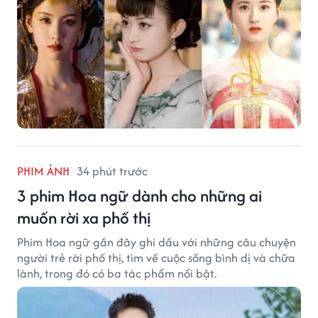
PHIM ẢNH
34 phút trước
3 phim Hoa ngữ dành cho những ai
muốn rời xa phố thị
Phim Hoa ngữ gần đây ghi dấu với những câu chuyện
người trẻ rời phố thị, tìm về cuộc sống bình dị và chữa
lành, trong đó có ba tác phẩm nổi bật.