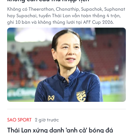
Không có Theerathon, Chanathip, Supachok, Suphanat
hay Supachai, tuyển Thái Lan vẫn toàn thắng 4 trận,
ghi 10 bàn và không thủng lưới tại AFF Cup 2026.
SAO SPORT
2 giờ trước
Thái Lan xứng danh 'anh cả' bóng đá