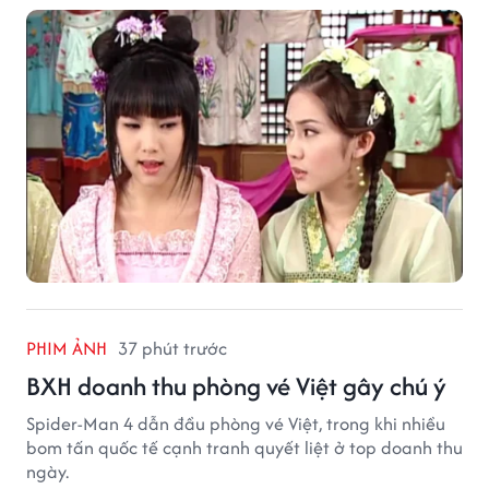
PHIM ẢNH
37 phút trước
BXH doanh thu phòng vé Việt gây chú ý
Spider-Man 4 dẫn đầu phòng vé Việt, trong khi nhiều
bom tấn quốc tế cạnh tranh quyết liệt ở top doanh thu
ngày.