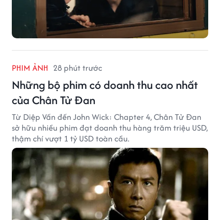
PHIM ẢNH
28 phút trước
Những bộ phim có doanh thu cao nhất
của Chân Tử Đan
Từ Diệp Vấn đến John Wick: Chapter 4, Chân Tử Đan
sở hữu nhiều phim đạt doanh thu hàng trăm triệu USD,
thậm chí vượt 1 tỷ USD toàn cầu.