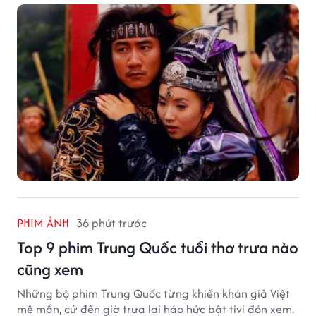
PHIM ẢNH
36 phút trước
Top 9 phim Trung Quốc tuổi thơ trưa nào
cũng xem
Những bộ phim Trung Quốc từng khiến khán giả Việt
mê mẩn, cứ đến giờ trưa lại háo hức bật tivi đón xem.