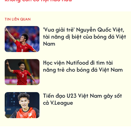
TIN LIÊN QUAN
'Vua giải trẻ' Nguyễn Quốc Việt,
tài năng dị biệt của bóng đá Việt
Nam
Học viện Nutifood đi tìm tài
năng trẻ cho bóng đá Việt Nam
Tiền đạo U23 Việt Nam gây sốt
cả V.League