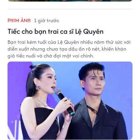
PHIM ẢNH
1 giờ trước
Tiếc cho bạn trai ca sĩ Lệ Quyên
Bạn trai kém tuổi của Lệ Quyên nhiều năm thử sức với
diễn xuất nhưng chưa tạo dấu ấn rõ nét, khiến khán
giả tiếc nuối và chờ đợi một vai chính.