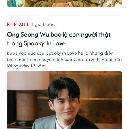
PHIM ẢNH
1 giờ trước
Ong Seong Wu bộc lộ con người thật
trong Spooky In Love
Bước vào nửa sau, Spooky in Love hé lộ những diễn
biến mới trong chuyện tình của Cheon Yeo Ri và bí mật
lời nguyền 12 năm.