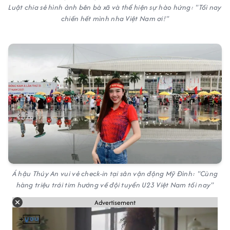
Luật chia sẻ hình ảnh bên bà xã và thể hiện sự hào hứng: "Tối nay
chiến hết mình nha Việt Nam ơi!"
Á hậu Thúy An vui vẻ check-in tại sân vận động Mỹ Đình: "Cùng
hàng triệu trái tim hướng về đội tuyển U23 Việt Nam tối nay"
Advertisement