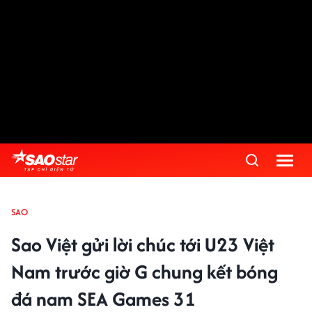
SAO
Sao Việt gửi lời chúc tới U23 Việt
Nam trước giờ G chung kết bóng
đá nam SEA Games 31