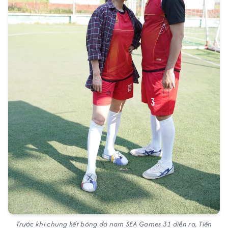
Trước khi chung kết bóng đá nam SEA Games 31 diễn ra, Tiến