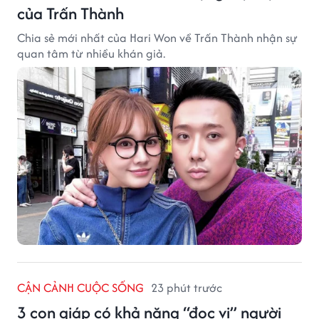
của Trấn Thành
Chia sẻ mới nhất của Hari Won về Trấn Thành nhận sự
quan tâm từ nhiều khán giả.
CẬN CẢNH CUỘC SỐNG
23 phút trước
3 con giáp có khả năng “đọc vị” người