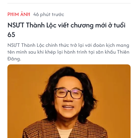
PHIM ẢNH
46 phút trước
NSƯT Thành Lộc viết chương mới ở tuổi
65
NSƯT Thành Lộc chính thức trở lại với đoàn kịch mang
tên mình sau khi khép lại hành trình tại sân khấu Thiên
Đăng.