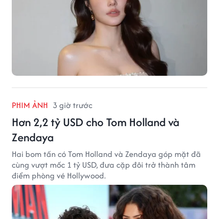
PHIM ẢNH
3 giờ trước
Hơn 2,2 tỷ USD cho Tom Holland và
Zendaya
Hai bom tấn có Tom Holland và Zendaya góp mặt đã
cùng vượt mốc 1 tỷ USD, đưa cặp đôi trở thành tâm
điểm phòng vé Hollywood.