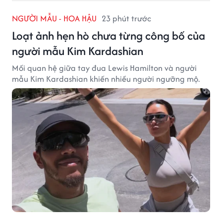
NGƯỜI MẪU - HOA HẬU
23 phút trước
Loạt ảnh hẹn hò chưa từng công bố của
người mẫu Kim Kardashian
Mối quan hệ giữa tay đua Lewis Hamilton và người
mẫu Kim Kardashian khiến nhiều người ngưỡng mộ.