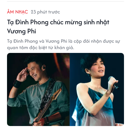
ÂM NHẠC
23 phút trước
Tạ Đình Phong chúc mừng sinh nhật
Vương Phi
Tạ Đình Phong và Vương Phi là cặp đôi nhận được sự
quan tâm đặc biệt từ khán giả.