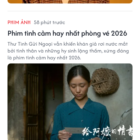
PHIM ẢNH
58 phút trước
Phim tình cảm hay nhất phòng vé 2026
Thư Tình Gửi Ngoại vẫn khiến khán giả rơi nước mắt
bởi tình thân và những hy sinh lặng thầm, xứng đáng
là phim tình cảm hay nhất 2026.