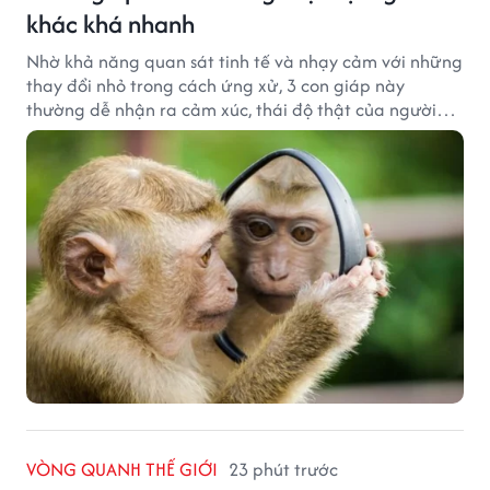
khác khá nhanh
Nhờ khả năng quan sát tinh tế và nhạy cảm với những
thay đổi nhỏ trong cách ứng xử, 3 con giáp này
thường dễ nhận ra cảm xúc, thái độ thật của người
đối diện.
VÒNG QUANH THẾ GIỚI
23 phút trước