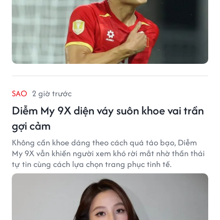
SAO
2 giờ trước
Diễm My 9X diện váy suôn khoe vai trần
gợi cảm
Không cần khoe dáng theo cách quá táo bạo, Diễm
My 9X vẫn khiến người xem khó rời mắt nhờ thần thái
tự tin cùng cách lựa chọn trang phục tinh tế.