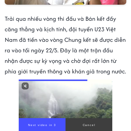
Trải qua nhiều vòng thi đấu và Bán kết đầy
căng thẳng và kịch tính, đội tuyển U23 Việt
Nam đã tiến vào vòng Chung kết sẽ được diễn
ra vào tối ngày 22/5. Đây là một trận đấu
nhận được sự kỳ vọng và chờ đợi rất lớn từ
phía giới truyền thông và khán giả trong nước.
00:00
/
00:59