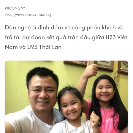
PHƯƠNG VY
22/05/2022 - 18:24 (GMT+7)
Dàn nghệ sĩ đình đám vô cùng phấn khích và
trổ tài dự đoán kết quả trận đấu giữa U23 Việt
Nam và U23 Thái Lan