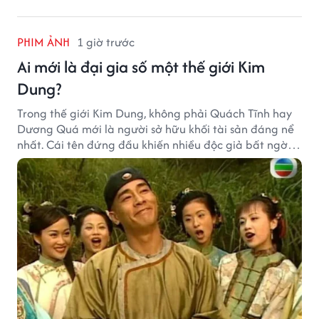
PHIM ẢNH
1 giờ trước
Ai mới là đại gia số một thế giới Kim
Dung?
Trong thế giới Kim Dung, không phải Quách Tĩnh hay
Dương Quá mới là người sở hữu khối tài sản đáng nể
nhất. Cái tên đứng đầu khiến nhiều độc giả bất ngờ
bởi xuất thân của nhân vật này hoàn toàn không
giống một đại hiệp.