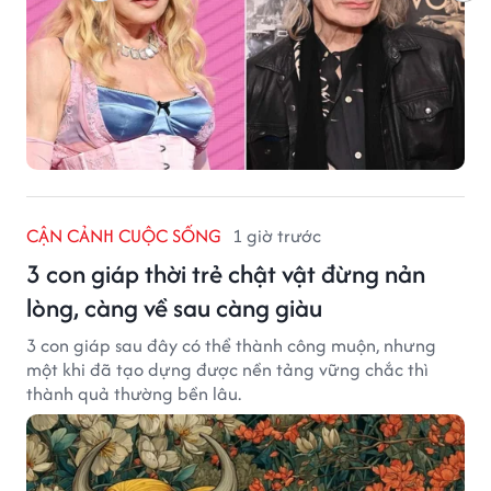
CẬN CẢNH CUỘC SỐNG
1 giờ trước
3 con giáp thời trẻ chật vật đừng nản
lòng, càng về sau càng giàu
3 con giáp sau đây có thể thành công muộn, nhưng
một khi đã tạo dựng được nền tảng vững chắc thì
thành quả thường bền lâu.