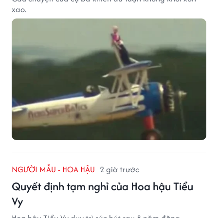
xao.
NGƯỜI MẪU - HOA HẬU
2 giờ trước
Quyết định tạm nghỉ của Hoa hậu Tiểu
Vy