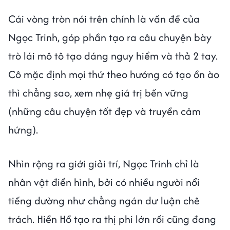
Cái vòng tròn nói trên chính là vấn đề của
Ngọc Trinh, góp phần tạo ra câu chuyện bày
trò lái mô tô tạo dáng nguy hiểm và thả 2 tay.
Cô mặc định mọi thứ theo hướng có tạo ồn ào
thì chẳng sao, xem nhẹ giá trị bền vững
(những câu chuyện tốt đẹp và truyền cảm
hứng).
Nhìn rộng ra giới giải trí, Ngọc Trinh chỉ là
nhân vật điển hình, bởi có nhiều người nổi
tiếng dường như chẳng ngán dư luận chê
trách. Hiền Hồ tạo ra thị phi lớn rồi cũng đang