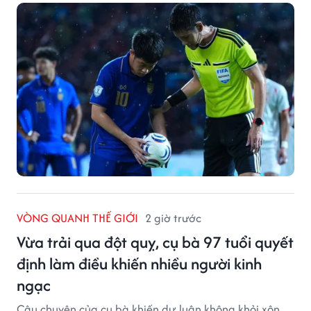
VÒNG QUANH THẾ GIỚI
2 giờ trước
Vừa trải qua đột quỵ, cụ bà 97 tuổi quyết
định làm điều khiến nhiều người kinh
ngạc
Câu chuyện của cụ bà khiến dư luận không khỏi xôn