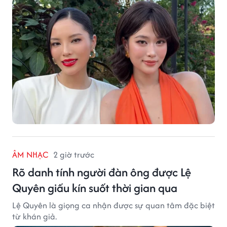
ÂM NHẠC
2 giờ trước
Rõ danh tính người đàn ông được Lệ
Quyên giấu kín suốt thời gian qua
Lệ Quyên là giọng ca nhận được sự quan tâm đặc biệt
từ khán giả.