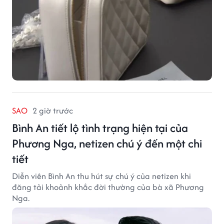
SAO
2 giờ trước
Bình An tiết lộ tình trạng hiện tại của
Phương Nga, netizen chú ý đến một chi
tiết
Diễn viên Bình An thu hút sự chú ý của netizen khi
đăng tải khoảnh khắc đời thường của bà xã Phương
Nga.