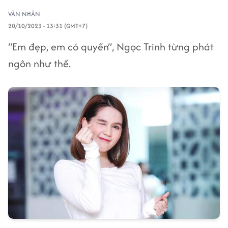
VĂN NHÂN
20/10/2023 - 13:31 (GMT+7)
“Em đẹp, em có quyền”, Ngọc Trinh từng phát
ngôn như thế.