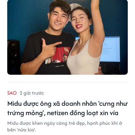
SAO
2 giờ trước
Midu được ông xã doanh nhân 'cưng như
trứng mỏng', netizen đồng loạt xin vía
Midu được khen ngày càng trẻ đẹp, hạnh phúc khi ở
bên 'nửa kia'.