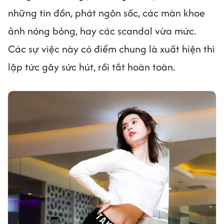
những tin đồn, phát ngôn sốc, các màn khoe
ảnh nóng bỏng, hay các scandal vừa mức.
Các sự việc này có điểm chung là xuất hiện thì
lập tức gây sức hút, rồi tắt hoàn toàn.