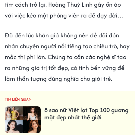
tìm cách trở lại. Hoàng Thuỳ Linh gây ồn ào
với việc kéo một phóng viên ra để dạy đời…
Đã đến lúc khán giả không nên dễ dãi đón
nhận chuyện người nổi tiếng tạo chiêu trò, hay
mắc thị phi lớn. Chúng ta cần các nghệ sĩ tạo
ra những giá trị tốt đẹp, có tính bền vững để
làm thần tượng đúng nghĩa cho giới trẻ.
TIN LIÊN QUAN
8 sao nữ Việt lọt Top 100 gương
mặt đẹp nhất thế giới