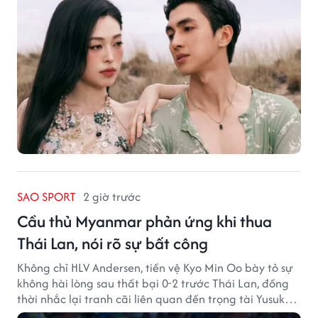
SAO SPORT
2 giờ trước
Cầu thủ Myanmar phản ứng khi thua
Thái Lan, nói rõ sự bất công
Không chỉ HLV Andersen, tiền vệ Kyo Min Oo bày tỏ sự
không hài lòng sau thất bại 0-2 trước Thái Lan, đồng
thời nhắc lại tranh cãi liên quan đến trọng tài Yusuke
Ohashi.