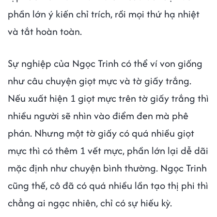
phần lớn ý kiến chỉ trích, rồi mọi thứ hạ nhiệt
và tắt hoàn toàn.
Sự nghiệp của Ngọc Trinh có thể ví von giống
như câu chuyện giọt mực và tờ giấy trắng.
Nếu xuất hiện 1 giọt mực trên tờ giấy trắng thì
nhiều người sẽ nhìn vào điểm đen mà phê
phán. Nhưng một tờ giấy có quá nhiều giọt
mực thì có thêm 1 vết mực, phần lớn lại dễ dãi
mặc định như chuyện bình thường. Ngọc Trinh
cũng thế, cô đã có quá nhiều lần tạo thị phi thì
chẳng ai ngạc nhiên, chỉ có sự hiếu kỳ.