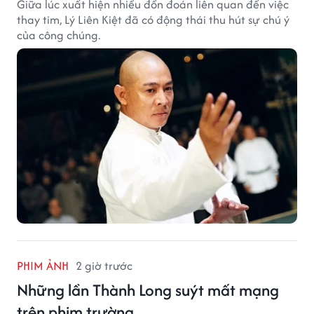
Giữa lúc xuất hiện nhiều đồn đoán liên quan đến việc
thay tim, Lý Liên Kiệt đã có động thái thu hút sự chú ý
của công chúng.
PHIM ẢNH
2 giờ trước
Những lần Thành Long suýt mất mạng
trên phim trường