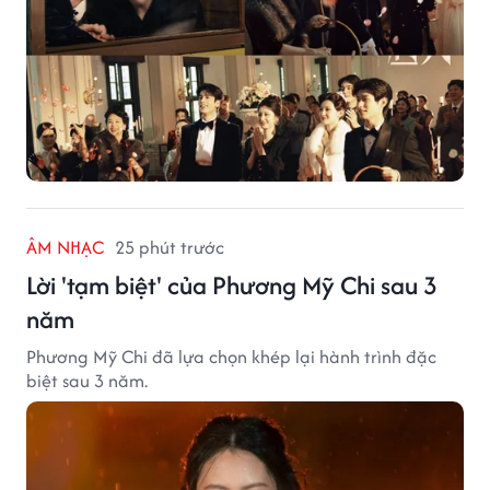
ÂM NHẠC
25 phút trước
Lời 'tạm biệt' của Phương Mỹ Chi sau 3
năm
Phương Mỹ Chi đã lựa chọn khép lại hành trình đặc
biệt sau 3 năm.