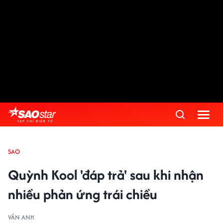
SAO
Quỳnh Kool 'đáp trả' sau khi nhận
nhiều phản ứng trái chiều
VÂN ANH