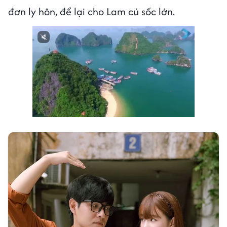
đơn ly hôn, để lại cho Lam cú sốc lớn.