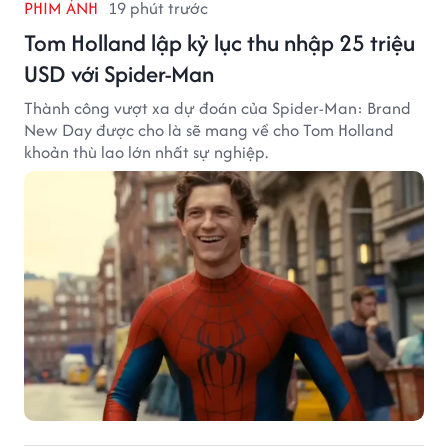
PHIM ẢNH
19 phút trước
Tom Holland lập kỷ lục thu nhập 25 triệu
USD với Spider-Man
Thành công vượt xa dự đoán của Spider-Man: Brand
New Day được cho là sẽ mang về cho Tom Holland
khoản thù lao lớn nhất sự nghiệp.