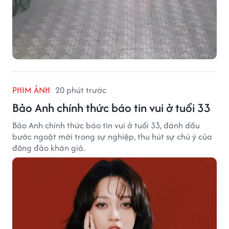
PHIM ẢNH
20 phút trước
Bảo Anh chính thức báo tin vui ở tuổi 33
Bảo Anh chính thức báo tin vui ở tuổi 33, đánh dấu
bước ngoặt mới trong sự nghiệp, thu hút sự chú ý của
đông đảo khán giả.