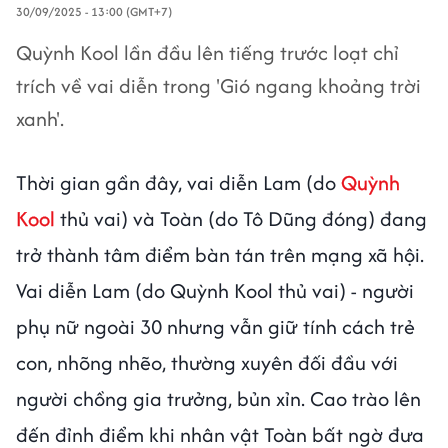
30/09/2025 - 13:00 (GMT+7)
Quỳnh Kool lần đầu lên tiếng trước loạt chỉ
trích về vai diễn trong 'Gió ngang khoảng trời
xanh'.
Thời gian gần đây, vai diễn Lam (do
Quỳnh
Kool
thủ vai) và Toàn (do Tô Dũng đóng) đang
trở thành tâm điểm bàn tán trên mạng xã hội.
Vai diễn Lam (do Quỳnh Kool thủ vai) - người
phụ nữ ngoài 30 nhưng vẫn giữ tính cách trẻ
con, nhõng nhẽo, thường xuyên đối đầu với
người chồng gia trưởng, bủn xỉn. Cao trào lên
đến đỉnh điểm khi nhân vật Toàn bất ngờ đưa