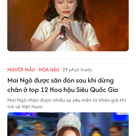
NGƯỜI MẪU - HOA HẬU
29 phút trước
Mai Ngô được săn đón sau khi dừng
chân ở top 12 Hoa hậu Siêu Quốc Gia
Mai Ngô nhận được nhiều sự yêu mến từ khán giả khi
trở về Việt Nam.