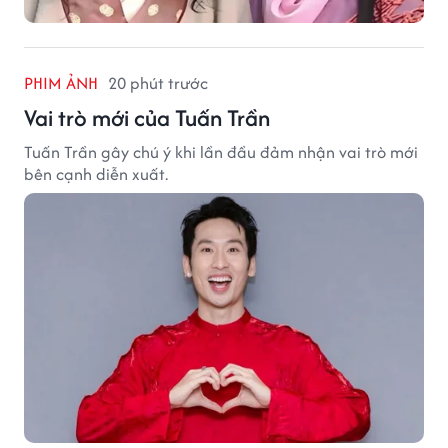
PHIM ẢNH
20 phút trước
Vai trò mới của Tuấn Trần
Tuấn Trần gây chú ý khi lần đầu đảm nhận vai trò mới
bên cạnh diễn xuất.