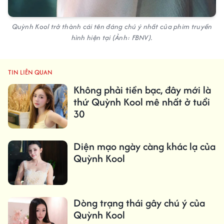
Quỳnh Kool trở thành cái tên đáng chú ý nhất của phim truyền
hình hiện tại (Ảnh: FBNV).
TIN LIÊN QUAN
Không phải tiền bạc, đây mới là
thứ Quỳnh Kool mê nhất ở tuổi
30
Diện mạo ngày càng khác lạ của
Quỳnh Kool
Dòng trạng thái gây chú ý của
Quỳnh Kool