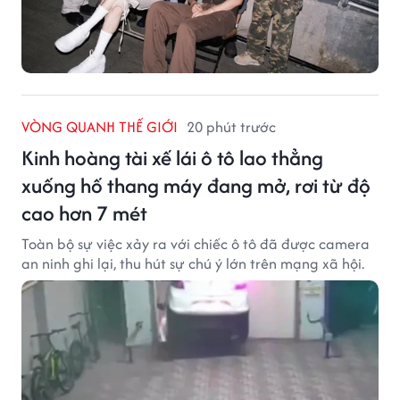
VÒNG QUANH THẾ GIỚI
20 phút trước
Kinh hoàng tài xế lái ô tô lao thẳng
xuống hố thang máy đang mở, rơi từ độ
cao hơn 7 mét
Toàn bộ sự việc xảy ra với chiếc ô tô đã được camera
an ninh ghi lại, thu hút sự chú ý lớn trên mạng xã hội.