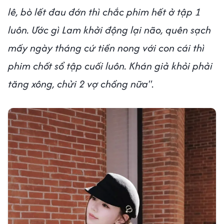
lê, bò lết đau đớn thì chắc phim hết ở tập 1
luôn. Ước gì Lam khởi động lại não, quên sạch
mấy ngày tháng cứ tiền nong với con cái thì
phim chốt sổ tập cuối luôn. Khán giả khỏi phải
tăng xông, chửi 2 vợ chồng nữa"
.