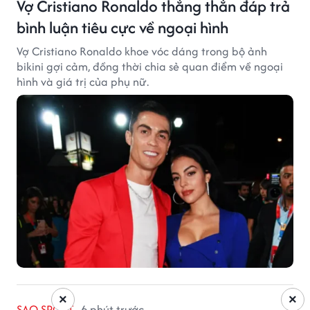
Vợ Cristiano Ronaldo thẳng thắn đáp trả
bình luận tiêu cực về ngoại hình
Vợ Cristiano Ronaldo khoe vóc dáng trong bộ ảnh
bikini gợi cảm, đồng thời chia sẻ quan điểm về ngoại
hình và giá trị của phụ nữ.
×
×
SAO SPORT
6 phút trước