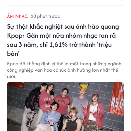
ÂM NHẠC
20 phút trước
Sự thật khắc nghiệt sau ánh hào quang
Kpop: Gần một nửa nhóm nhạc tan rã
sau 3 năm, chỉ 1,61% trở thành 'triệu
bản'
Kpop đã khẳng định vị thế là một trong những ngành
công nghiệp văn hóa có sức ảnh hưởng lớn nhất thế
giới.