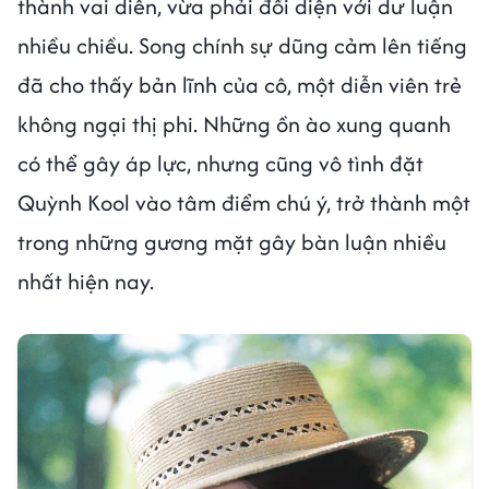
thành vai diễn, vừa phải đối diện với dư luận
nhiều chiều. Song chính sự dũng cảm lên tiếng
đã cho thấy bản lĩnh của cô, một diễn viên trẻ
không ngại thị phi. Những ồn ào xung quanh
có thể gây áp lực, nhưng cũng vô tình đặt
Quỳnh Kool vào tâm điểm chú ý, trở thành một
trong những gương mặt gây bàn luận nhiều
nhất hiện nay.