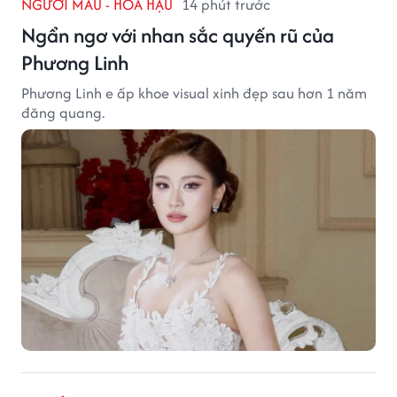
NGƯỜI MẪU - HOA HẬU
14 phút trước
Ngẩn ngơ với nhan sắc quyến rũ của
Phương Linh
Phương Linh e ấp khoe visual xinh đẹp sau hơn 1 năm
đăng quang.