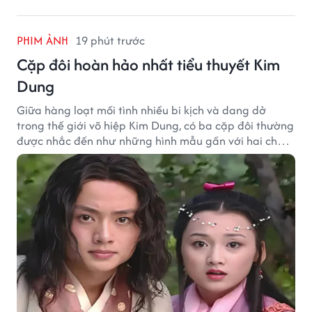
PHIM ẢNH
19 phút trước
Cặp đôi hoàn hảo nhất tiểu thuyết Kim
Dung
Giữa hàng loạt mối tình nhiều bi kịch và dang dở
trong thế giới võ hiệp Kim Dung, có ba cặp đôi thường
được nhắc đến như những hình mẫu gần với hai chữ
"viên mãn" nhất.