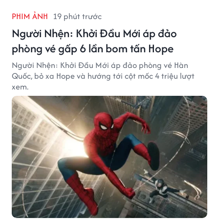
PHIM ẢNH
19 phút trước
Người Nhện: Khởi Đầu Mới áp đảo
phòng vé gấp 6 lần bom tấn Hope
Người Nhện: Khởi Đầu Mới áp đảo phòng vé Hàn
Quốc, bỏ xa Hope và hướng tới cột mốc 4 triệu lượt
xem.