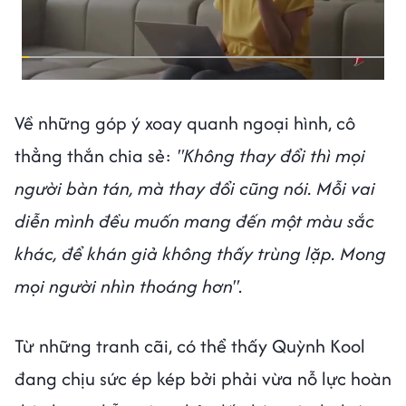
Về những góp ý xoay quanh ngoại hình, cô
thẳng thắn chia sẻ:
"Không thay đổi thì mọi
người bàn tán, mà thay đổi cũng nói. Mỗi vai
diễn mình đều muốn mang đến một màu sắc
khác, để khán giả không thấy trùng lặp. Mong
mọi người nhìn thoáng hơn"
.
Từ những tranh cãi, có thể thấy Quỳnh Kool
đang chịu sức ép kép bởi phải vừa nỗ lực hoàn