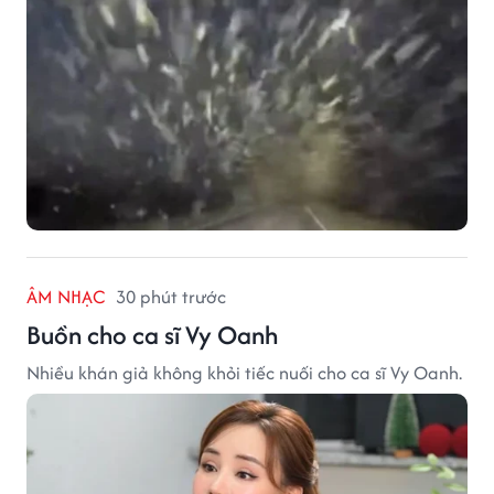
ÂM NHẠC
30 phút trước
Buồn cho ca sĩ Vy Oanh
Nhiều khán giả không khỏi tiếc nuối cho ca sĩ Vy Oanh.