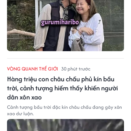
VÒNG QUANH THẾ GIỚI
30 phút trước
Hàng triệu con châu chấu phủ kín bầu
trời, cảnh tượng hiếm thấy khiến người
dân xôn xao
Cảnh tượng bầu trời đặc kín châu chấu đang gây xôn
xao dư luận.