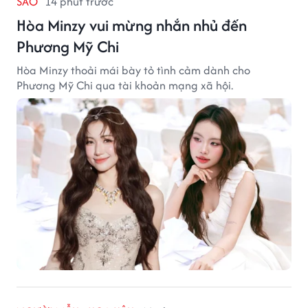
SAO
14 phút trước
Hòa Minzy vui mừng nhắn nhủ đến
Phương Mỹ Chi
Hòa Minzy thoải mái bày tỏ tình cảm dành cho
Phương Mỹ Chi qua tài khoản mạng xã hội.