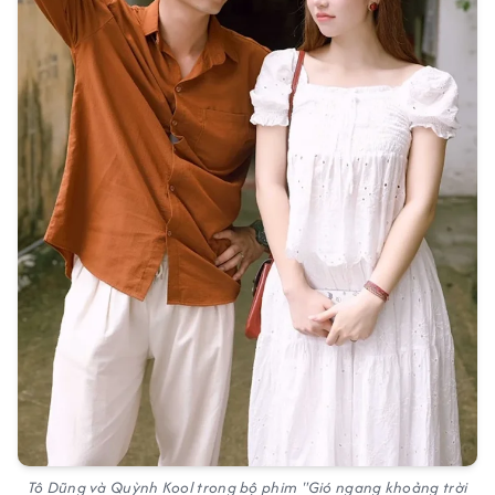
Tô Dũng và Quỳnh Kool trong bộ phim "
Gió ngang khoảng trời