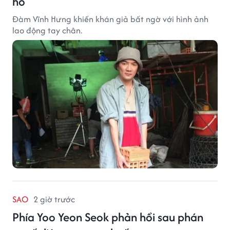
hồ
Đàm Vĩnh Hưng khiến khán giả bất ngờ với hình ảnh
lao động tay chân.
SAO
2 giờ trước
Phía Yoo Yeon Seok phản hồi sau phán