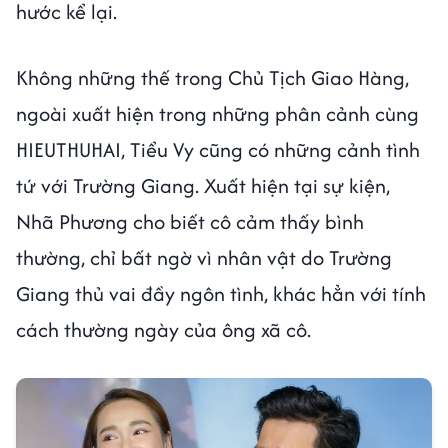
hước kể lại.
Không những thế trong Chủ Tịch Giao Hàng,
ngoài xuất hiện trong những phân cảnh cùng
HIEUTHUHAI, Tiểu Vy cũng có những cảnh tình
tứ với Trường Giang. Xuất hiện tại sự kiện,
Nhã Phương cho biết cô cảm thấy bình
thường, chỉ bất ngờ vì nhân vật do Trường
Giang thủ vai đầy ngôn tình, khác hẳn với tính
cách thường ngày của ông xã cô.