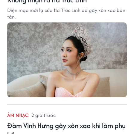
Diện mạo mới lạ của Hà Trúc Linh đã gây xôn xao bàn
tán.
ÂM NHẠC
2 giờ trước
Đàm Vĩnh Hưng gây xôn xao khi làm phụ