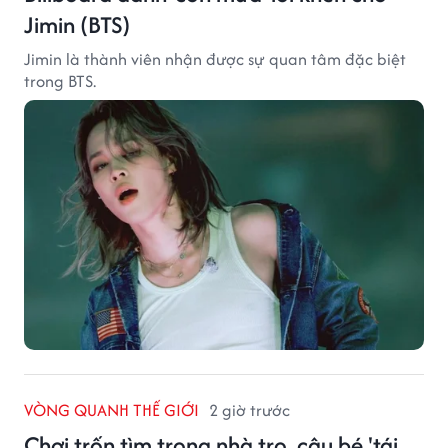
Jimin (BTS)
Jimin là thành viên nhận được sự quan tâm đặc biệt
trong BTS.
VÒNG QUANH THẾ GIỚI
2 giờ trước
Chơi trốn tìm trong nhà trọ, cậu bé 'tái