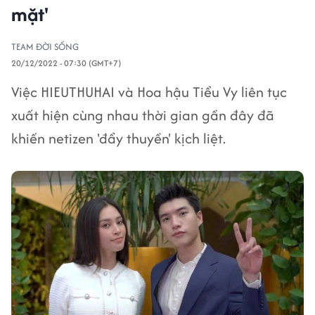
mặt'
TEAM ĐỜI SỐNG
20/12/2022 - 07:30 (GMT+7)
Việc HIEUTHUHAI và Hoa hậu Tiểu Vy liên tục
xuất hiện cùng nhau thời gian gần đây đã
khiến netizen 'đẩy thuyền' kịch liệt.