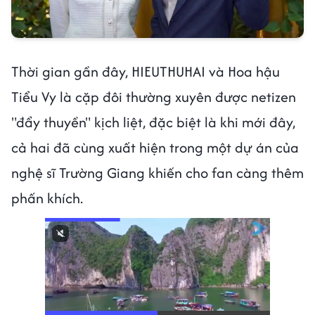
Thời gian gần đây, HIEUTHUHAI và Hoa hậu
Tiểu Vy là cặp đôi thường xuyên được netizen
"đẩy thuyền" kịch liệt, đặc biệt là khi mới đây,
cả hai đã cùng xuất hiện trong một dự án của
nghệ sĩ Trường Giang khiến cho fan càng thêm
phấn khích.