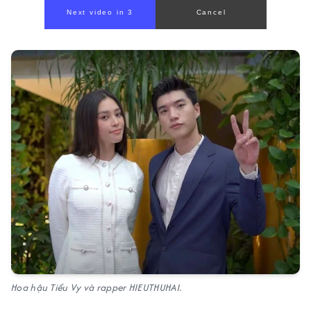
Next video in 1
Cancel
Hoa hậu Tiểu Vy và rapper HIEUTHUHAI.