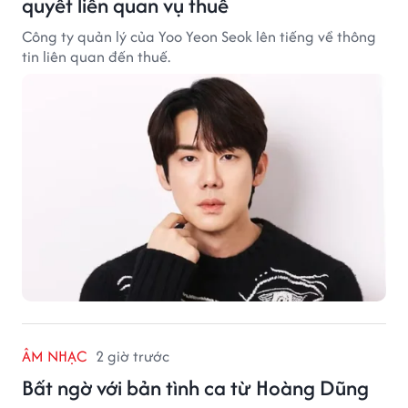
quyết liên quan vụ thuế
Công ty quản lý của Yoo Yeon Seok lên tiếng về thông
tin liên quan đến thuế.
ÂM NHẠC
2 giờ trước
Bất ngờ với bản tình ca từ Hoàng Dũng