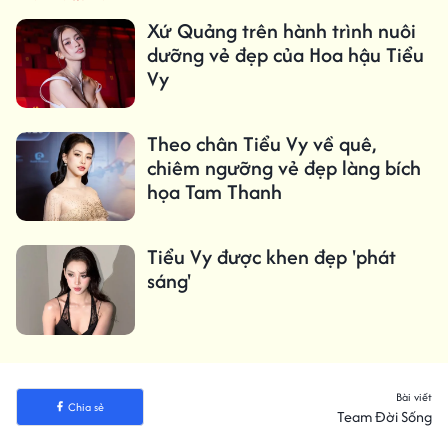
Xứ Quảng trên hành trình nuôi
dưỡng vẻ đẹp của Hoa hậu Tiểu
Vy
Theo chân Tiểu Vy về quê,
chiêm ngưỡng vẻ đẹp làng bích
họa Tam Thanh
Tiểu Vy được khen đẹp 'phát
sáng'
Bài viết
Chia sẻ
Team Đời Sống