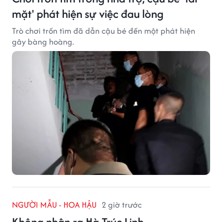
mặt' phát hiện sự việc đau lòng
Trò chơi trốn tìm đã dẫn cậu bé đến một phát hiện
gây bàng hoàng.
NGƯỜI MẪU - HOA HẬU
2 giờ trước
Không nhận ra Hà Trúc Linh