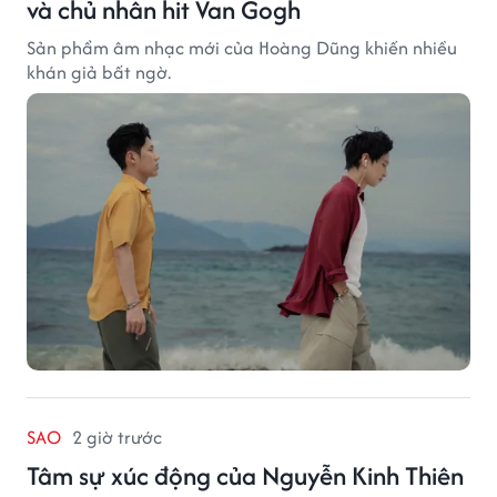
và chủ nhân hit Van Gogh
Sản phẩm âm nhạc mới của Hoàng Dũng khiến nhiều
khán giả bất ngờ.
SAO
2 giờ trước
Tâm sự xúc động của Nguyễn Kinh Thiên