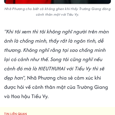
Nhã Phương cho biết cô không ghen khi thấy Trường Giang đóng
cảnh thân mật với Tiêu Vy.
"Khi tôi xem thì tôi không nghĩ người trên màn
ảnh là chồng mình, thấy rất là ngôn tình, dễ
thương. Không nghĩ rằng tại sao chồng mình
lại có cảnh như thế. Song tôi cũng nghĩ nếu
cảnh đó mà là HIEUTHUHAI với Tiểu Vy thì sẽ
đẹp hơn",
Nhã Phương chia sẻ cảm xúc khi
được hỏi về cảnh thân mật của Trường Giang
và Hoa hậu Tiểu Vy.
TIN LIÊN QUAN