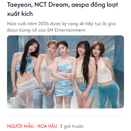
Taeyeon, NCT Dream, aespa đồng loạt
xuất kích
Nửa cuối năm 2026 được kỳ vọng sẽ tiếp tục là giai
đoạn bùng nổ của SM Entertainment.
NGƯỜI MẪU - HOA HẬU
2 giờ trước