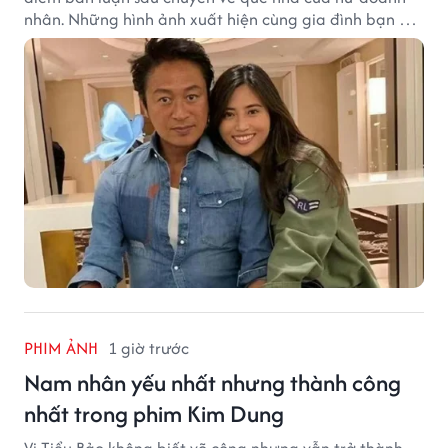
nhân. Những hình ảnh xuất hiện cùng gia đình bạn gái
Mã Cảnh Đào đang thu hút sự quan tâm trên mạng
xã hội.
PHIM ẢNH
1 giờ trước
Nam nhân yếu nhất nhưng thành công
nhất trong phim Kim Dung