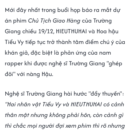
Mới đây nhất trong buổi họp báo ra mắt dự
án phim
Chủ Tịch Giao Hàng
của Trường
Giang chiều 19/12, HIEUTHUHAI và Hoa hậu
Tiểu Vy tiếp tục trở thành tâm điểm chú ý của
khán giả, đặc biệt là phản ứng của nam
rapper khi được nghệ sĩ Trường Giang "ghép
đôi" với nàng Hậu.
Nghệ sĩ Trường Giang hài hước "đẩy thuyền":
"Hai nhân vật Tiểu Vy và HIEUTHUHAI có cảnh
thân mật nhưng không phải hôn, còn cảnh gì
thì chắc mọi người đợi xem phim thì rõ nhưng