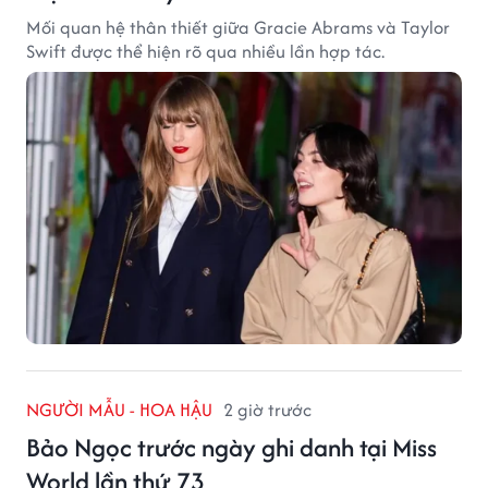
Mối quan hệ thân thiết giữa Gracie Abrams và Taylor
Swift được thể hiện rõ qua nhiều lần hợp tác.
NGƯỜI MẪU - HOA HẬU
2 giờ trước
Bảo Ngọc trước ngày ghi danh tại Miss
World lần thứ 73