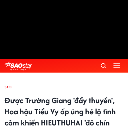
SAO
Được Trường Giang 'đẩy thuyền',
Hoa hậu Tiểu Vy ấp úng hé lộ tình
cảm khiến HIEUTHUHAI 'đỏ chín