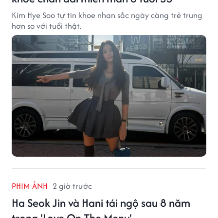
Kim Hye Soo tự tin khoe nhan sắc ngày càng trẻ trung
hơn so với tuổi thật.
PHIM ẢNH
2 giờ trước
Ha Seok Jin và Hani tái ngộ sau 8 năm
trong 'Love On The Menu'