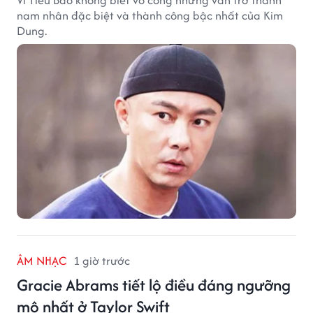
Vi Tiểu Bảo không biết võ công nhưng vẫn trở thành
nam nhân đặc biệt và thành công bậc nhất của Kim
Dung.
ÂM NHẠC
1 giờ trước
Gracie Abrams tiết lộ điều đáng ngưỡng
mộ nhất ở Taylor Swift