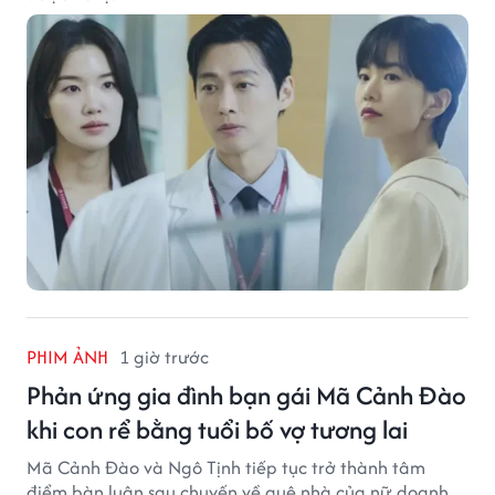
PHIM ẢNH
1 giờ trước
Phản ứng gia đình bạn gái Mã Cảnh Đào
khi con rể bằng tuổi bố vợ tương lai
Mã Cảnh Đào và Ngô Tịnh tiếp tục trở thành tâm
điểm bàn luận sau chuyến về quê nhà của nữ doanh