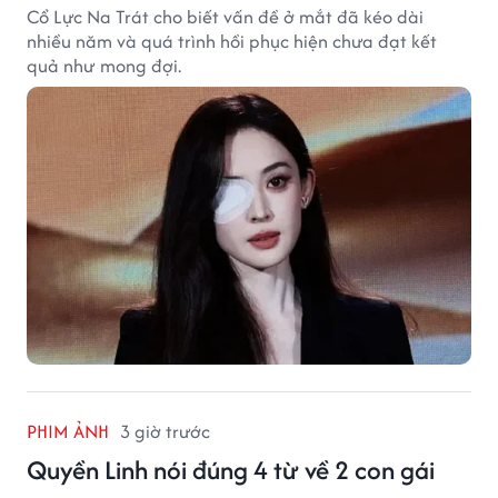
Cổ Lực Na Trát cho biết vấn đề ở mắt đã kéo dài
nhiều năm và quá trình hồi phục hiện chưa đạt kết
quả như mong đợi.
PHIM ẢNH
3 giờ trước
Quyền Linh nói đúng 4 từ về 2 con gái