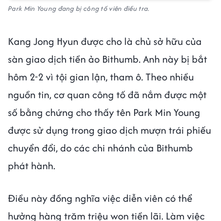
Park Min Young đang bị công tố viên điều tra.
Kang Jong Hyun được cho là chủ sở hữu của
sàn giao dịch tiền ảo Bithumb. Anh này bị bắt
hôm 2-2 vì tội gian lận, tham ô. Theo nhiều
nguồn tin, cơ quan công tố đã nắm được một
số bằng chứng cho thấy tên Park Min Young
được sử dụng trong giao dịch mượn trái phiếu
chuyển đổi, do các chi nhánh của Bithumb
phát hành.
Điều này đồng nghĩa việc diễn viên có thể
hưởng hàng trăm triệu won tiền lãi. Làm việc