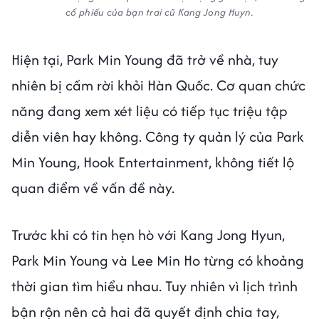
cổ phiếu của bạn trai cũ Kang Jong Huyn.
Hiện tại, Park Min Young đã trở về nhà, tuy
nhiên bị cấm rời khỏi Hàn Quốc. Cơ quan chức
năng đang xem xét liệu có tiếp tục triệu tập
diễn viên hay không. Công ty quản lý của Park
Min Young, Hook Entertainment, không tiết lộ
quan điểm về vấn đề này.
Trước khi có tin hẹn hò với Kang Jong Hyun,
Park Min Young và Lee Min Ho từng có khoảng
thời gian tìm hiểu nhau. Tuy nhiên vì lịch trình
bận rộn nên cả hai đã quyết định chia tay,