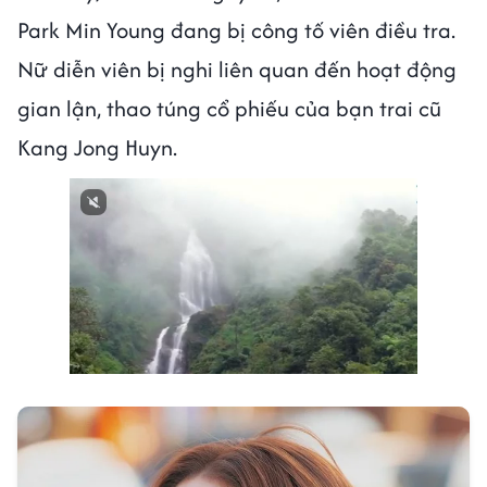
Park Min Young đang bị công tố viên điều tra.
Nữ diễn viên bị nghi liên quan đến hoạt động
gian lận, thao túng cổ phiếu của bạn trai cũ
Kang Jong Huyn.
Next video in 1
Cancel