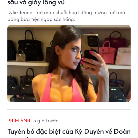
sâu và giày lông vũ
Kylie Jenner mở màn chuỗi hoạt động mừng tuổi mới
bằng bữa tiệc ngập sắc hồng.
PHIM ẢNH
3 giờ trước
Tuyên bố đặc biệt của Kỳ Duyên về Đoàn