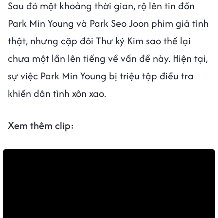
Sau đó một khoảng thời gian, rộ lên tin đồn
Park Min Young và Park Seo Joon phim giả tình
thật, nhưng cặp đôi Thư ký Kim sao thế lại
chưa một lần lên tiếng về vấn đề này. Hiện tại,
sự việc Park Min Young bị triệu tập điều tra
khiến dân tình xôn xao.
Xem thêm clip: