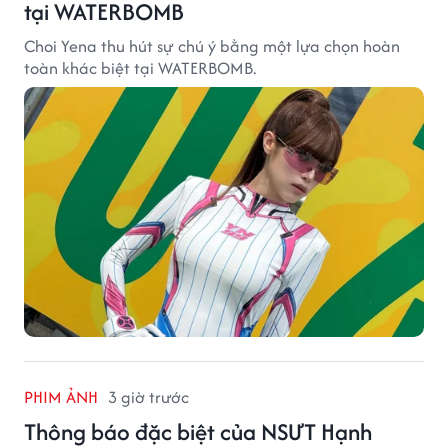
tại WATERBOMB
Choi Yena thu hút sự chú ý bằng một lựa chọn hoàn
toàn khác biệt tại WATERBOMB.
PHIM ẢNH
3 giờ trước
Thông báo đặc biệt của NSƯT Hạnh