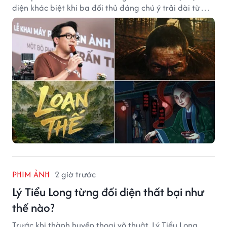
diện khác biệt khi ba đối thủ đáng chú ý trải dài từ
chiến tranh, võ hiệp đến kinh dị cung đấu.
PHIM ẢNH
2 giờ trước
Lý Tiểu Long từng đối diện thất bại như
thế nào?
Trước khi thành huyền thoại võ thuật, Lý Tiểu Long