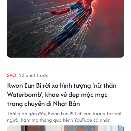
SAO
22 phút trước
Kwon Eun Bi rời xa hình tượng 'nữ thần
Waterbomb', khoe vẻ đẹp mộc mạc
trong chuyến đi Nhật Bản
Thời gian gần đây, Kwon Eun Bi tích cực tương tác với
người hâm mộ thông qua kênh YouTube cá nhân.