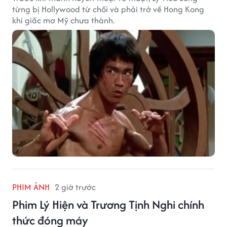
từng bị Hollywood từ chối và phải trở về Hong Kong
khi giấc mơ Mỹ chưa thành.
PHIM ẢNH
2 giờ trước
Phim Lý Hiện và Trương Tịnh Nghi chính
thức đóng máy