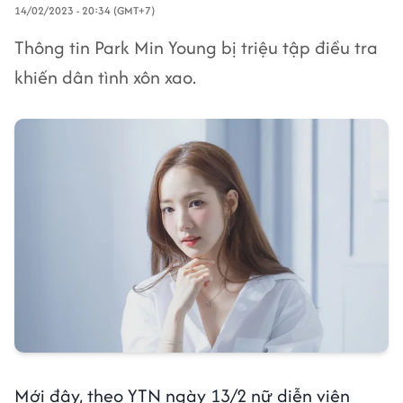
14/02/2023 - 20:34 (GMT+7)
Thông tin Park Min Young bị triệu tập điều tra
khiến dân tình xôn xao.
Mới đây, theo YTN
ngày 13/2 nữ diễn viên