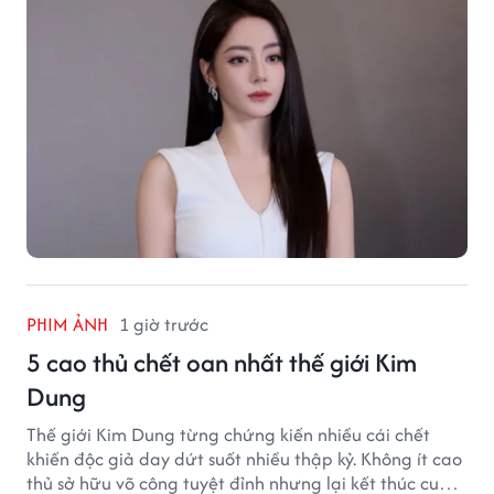
PHIM ẢNH
1 giờ trước
5 cao thủ chết oan nhất thế giới Kim
Dung
Thế giới Kim Dung từng chứng kiến nhiều cái chết
khiến độc giả day dứt suốt nhiều thập kỷ. Không ít cao
thủ sở hữu võ công tuyệt đỉnh nhưng lại kết thúc cuộc