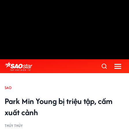
SAO
Park Min Young bị triệu tập, cấm
xuất cảnh
THÚY THÚY