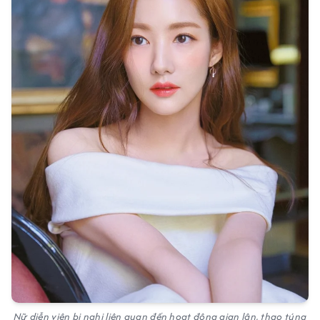
Nữ diễn viên bị nghi liên quan đến hoạt động gian lận, thao túng