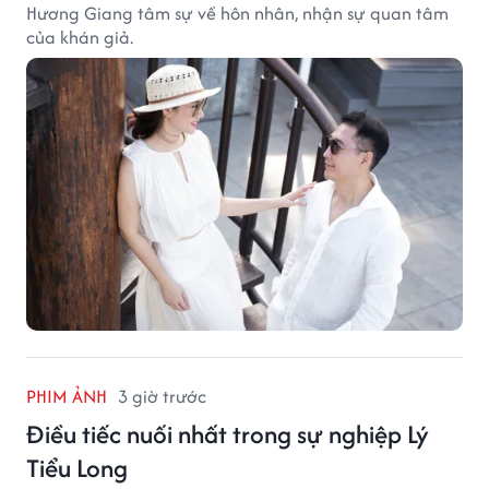
Hương Giang tâm sự về hôn nhân, nhận sự quan tâm
của khán giả.
PHIM ẢNH
3 giờ trước
Điều tiếc nuối nhất trong sự nghiệp Lý
Tiểu Long