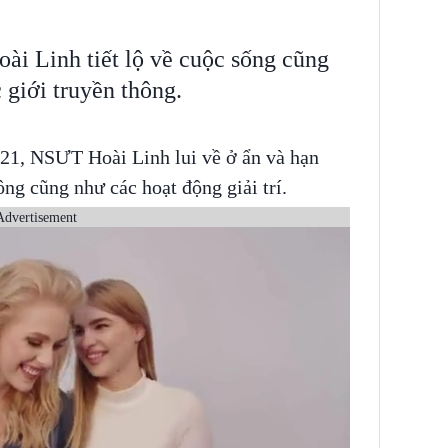
ài Linh tiết lộ về cuộc sống cũng
 giới truyền thông.
21, NSƯT Hoài Linh lui về ở ẩn và hạn
ông cũng như các hoạt động giải trí.
Advertisement