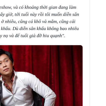
eshow, và có khoảng thời gian đang làm
y giờ, tới tuổi này rồi tôi muốn diễn sân
 ở nhiêu, cũng cá khô và mắm, cũng cái
ân khấu. Dù diễn sân khấu không bao nhiêu
 nọ và để tuổi già đỡ hiu quạnh".