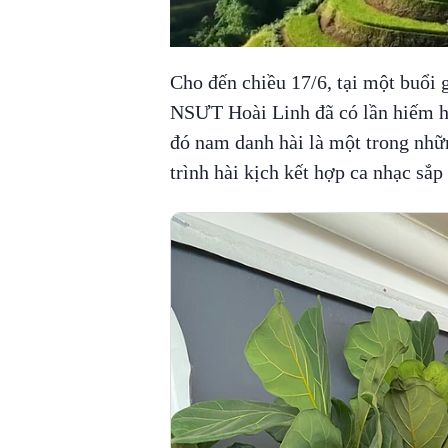
Cho đến chiều 17/6, tại một buổi 
NSƯT Hoài Linh đã có lần hiếm ho
đó nam danh hài là một trong nhữ
trình hài kịch kết hợp ca nhạc sắ