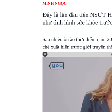
MINH NGỌC
Đây là lần đầu tiên NSƯT Ho
như tình hình sức khỏe trước
Sau nhiều ồn ào thời điểm năm 20
chế xuất hiện trước giới truyền th