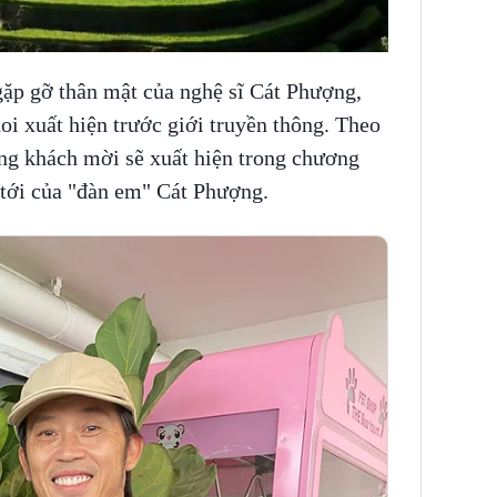
gặp gỡ thân mật của nghệ sĩ Cát Phượng,
i xuất hiện trước giới truyền thông. Theo
ng khách mời sẽ xuất hiện trong chương
p tới của "đàn em" Cát Phượng.