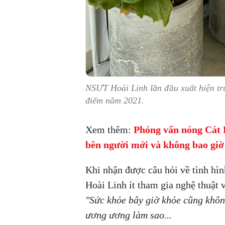
NSƯT Hoài Linh lần đầu xuất hiện tr
điểm năm 2021.
Xem thêm:
Phỏng vấn nóng Cát 
bên người mới và không bao giờ 
Khi nhận được câu hỏi về tình hì
Hoài Linh ít tham gia nghệ thuật v
"Sức khỏe bây giờ khỏe cũng khôn
ương ương làm sao...