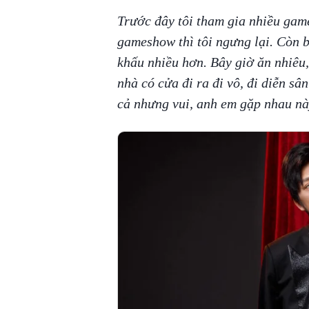
Trước đây tôi tham gia nhiều gam
gameshow thì tôi ngưng lại. Còn bâ
khấu nhiều hơn. Bây giờ ăn nhiêu,
nhà có cửa đi ra đi vô, đi diễn s
cả nhưng vui, anh em gặp nhau này