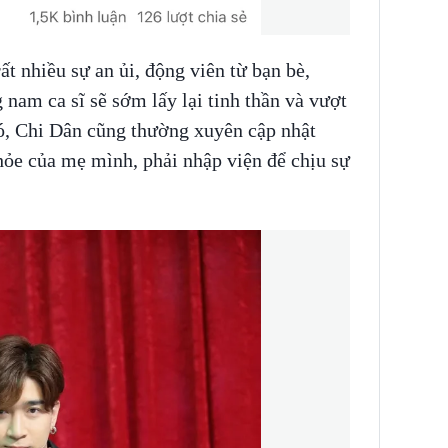
t nhiều sự an ủi, động viên từ bạn bè,
nam ca sĩ sẽ sớm lấy lại tinh thần và vượt
ó, Chi Dân cũng thường xuyên cập nhật
khỏe của mẹ mình, phải nhập viện để chịu sự