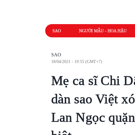
SAO
NGƯỜI MẪU - HOA HẬU
SAO
18/04/2021 - 19:55 (GMT+7)
Mẹ ca sĩ Chi D
dàn sao Việt x
Lan Ngọc quặn 