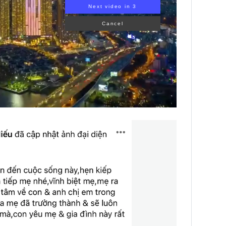
Next video in 2
Cancel