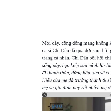
Mới đây, cộng đồng mạng không k
ca sĩ Chi Dân đã qua đời sau thời 
trang cá nhân, Chi Dân bồi hồi chi
sống này, hẹn kiếp sau mình lại l
đi thanh thản, đừng bận tâm về co
Hiếu của mẹ đã trưởng thành & sẽ
mẹ và gia đình này rất nhiều mẹ ơ