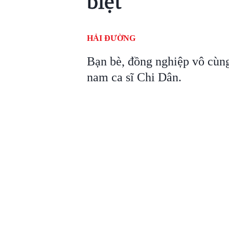
biệt
HẢI ĐƯỜNG
Bạn bè, đồng nghiệp vô cùng
nam ca sĩ Chi Dân.