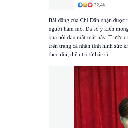
Bài đăng của Chi Dân nhận được rấ
người hâm mộ. Đa số ý kiến mong 
qua nỗi đau mất mát này. Trước đ
trên trang cá nhân tình hình sức 
theo dõi, điều trị từ bác sĩ.