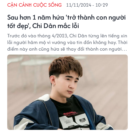
CẬN CẢNH CUỘC SỐNG
11/11/2024 - 10:29
Sau hơn 1 năm hứa 'trở thành con người
tốt đẹp', Chi Dân mắc lỗi
Trước đó vào tháng 4/2023, Chi Dân từng lên tiếng xin
lỗi người hâm mộ vì vướng vào tin đồn không hay. Thời
điểm này anh cũng hứa sẽ thay đổi thành con người
tốt hơn, thế nhưng, chỉ hơn sau 1 năm, anh lại mắc lỗi.