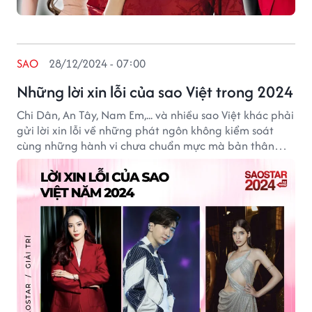
SAO
28/12/2024 - 07:00
Những lời xin lỗi của sao Việt trong 2024
Chi Dân, An Tây, Nam Em,... và nhiều sao Việt khác phải
gửi lời xin lỗi về những phát ngôn không kiểm soát
cùng những hành vi chưa chuẩn mực mà bản thân
gây ra.