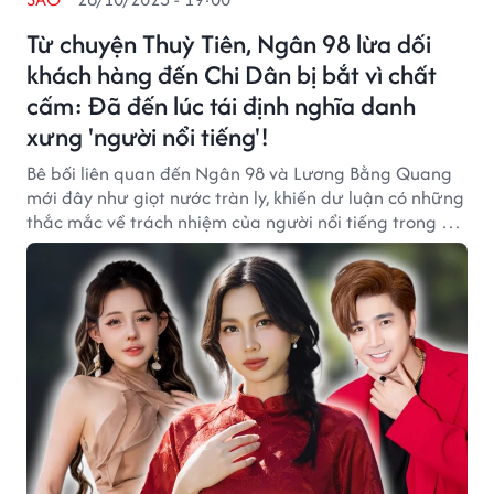
Từ chuyện Thuỳ Tiên, Ngân 98 lừa dối
khách hàng đến Chi Dân bị bắt vì chất
cấm: Đã đến lúc tái định nghĩa danh
xưng 'người nổi tiếng'!
Bê bối liên quan đến Ngân 98 và Lương Bằng Quang
mới đây như giọt nước tràn ly, khiến dư luận có những
thắc mắc về trách nhiệm của người nổi tiếng trong bối
cảnh hiện tại.