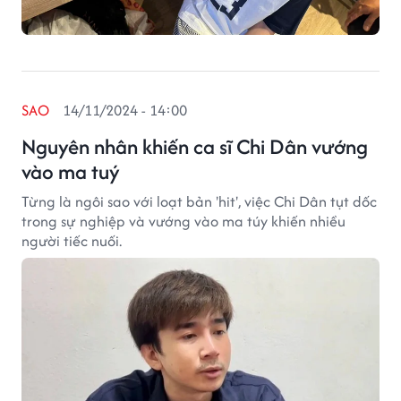
SAO
14/11/2024 - 14:00
Nguyên nhân khiến ca sĩ Chi Dân vướng
vào ma tuý
Từng là ngôi sao với loạt bản 'hit', việc Chi Dân tụt dốc
trong sự nghiệp và vướng vào ma túy khiến nhiều
người tiếc nuối.