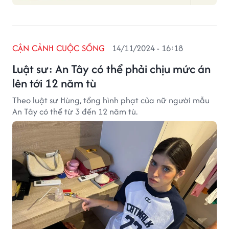
CẬN CẢNH CUỘC SỐNG
14/11/2024 - 16:18
Luật sư: An Tây có thể phải chịu mức án
lên tới 12 năm tù
Theo luật sư Hùng, tổng hình phạt của nữ người mẫu
An Tây có thể từ 3 đến 12 năm tù.