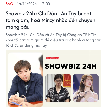
SAO
14/11/2024 - 17:00
Showbiz 24h: Chi Dân - An Tây bị bắt
tạm giam, Hoà Minzy nhắc đến chuyện
mang bầu
Showbiz 24h: Chi Dân và An Tây bị Công an TP HCM
khởi tố, bắt tạm giam để điều tra các hành vi tàng trữ,
tổ chức sử dụng ma túy.