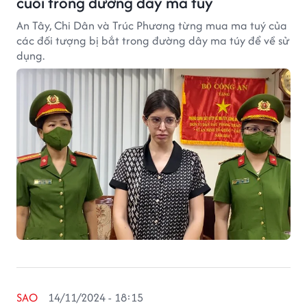
cuối trong đường dây ma túy
An Tây, Chi Dân và Trúc Phương từng mua ma tuý của
các đối tượng bị bắt trong đường dây ma túy để về sử
dụng.
SAO
14/11/2024 - 18:15