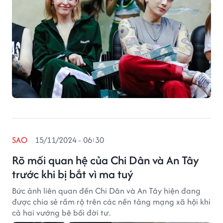
SAO
15/11/2024 - 06:30
Rõ mối quan hệ của Chi Dân và An Tây
trước khi bị bắt vì ma tuý
Bức ảnh liên quan đến Chi Dân và An Tây hiện đang
được chia sẻ rầm rộ trên các nền tảng mạng xã hội khi
cả hai vướng bê bối đời tư.