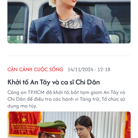
CẬN CẢNH CUỘC SỐNG
14/11/2024 - 12:18
Khởi tố An Tây và ca sĩ Chi Dân
Công an TP.HCM đã khởi tố, bắt tạm giam An Tây và
Chi Dân để điều tra các hành vi Tàng trữ, Tổ chức sử
dụng ma túy.