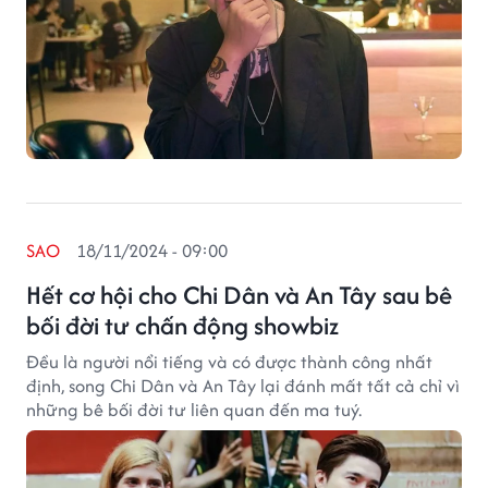
SAO
18/11/2024 - 09:00
Hết cơ hội cho Chi Dân và An Tây sau bê
bối đời tư chấn động showbiz
Đều là người nổi tiếng và có được thành công nhất
định, song Chi Dân và An Tây lại đánh mất tất cả chỉ vì
những bê bối đời tư liên quan đến ma tuý.