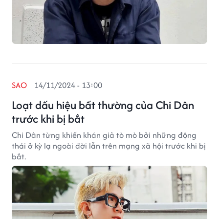
SAO
14/11/2024 - 13:00
Loạt dấu hiệu bất thường của Chi Dân
trước khi bị bắt
Chi Dân từng khiến khán giả tò mò bởi những động
thái ở kỳ lạ ngoài đời lẫn trên mạng xã hội trước khi bị
bắt.