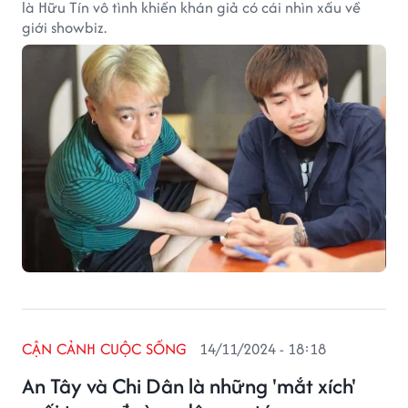
là Hữu Tín vô tình khiến khán giả có cái nhìn xấu về
giới showbiz.
CẬN CẢNH CUỘC SỐNG
14/11/2024 - 18:18
An Tây và Chi Dân là những 'mắt xích'